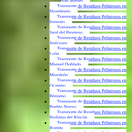
San Miguel
Transporte de Residuos Peligrosos en
Huanímaro
Transporte de Residuos Peligrosos en
Irapuato
Transporte de Residuos Peligrosos en
Jaral del Progreso
Transporte de Residuos Peligrosos en
Jerécuaro
Transporte de Residuos Peligrosos en
León
Transporte de Residuos Peligrosos en
Manuel Doblado
Transporte de Residuos Peligrosos en
Moroleón
Transporte de Residuos Peligrosos en
Ocampo
Transporte de Residuos Peligrosos en
Pénjamo
Transporte de Residuos Peligrosos en
Pueblo Nuevo
Transporte de Residuos Peligrosos en
Purísima del Rincón
Transporte de Residuos Peligrosos en
Romita