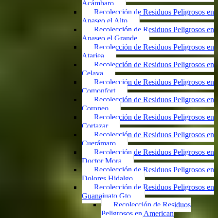
Acámbaro
Recolección de Residuos Peligrosos en
Apaseo el Alto
Recolección de Residuos Peligrosos en
Apaseo el Grande
Recolección de Residuos Peligrosos en
Atarjea
Recolección de Residuos Peligrosos en
Celaya
Recolección de Residuos Peligrosos en
Comonfort
Recolección de Residuos Peligrosos en
Coroneo
Recolección de Residuos Peligrosos en
Cortazar
Recolección de Residuos Peligrosos en
Cuerámaro
Recolección de Residuos Peligrosos en
Doctor Mora
Recolección de Residuos Peligrosos en
Dolores Hidalgo
Recolección de Residuos Peligrosos en
Guanajuato Gto.
Recolección de Residuos
Peligrosos en American