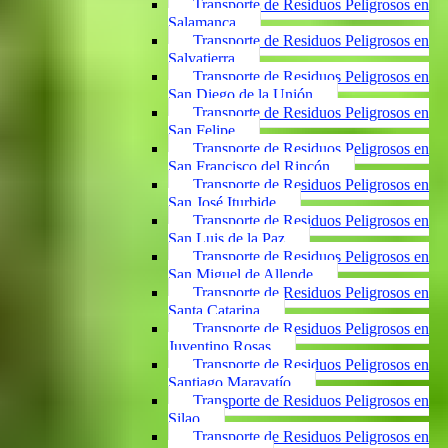
Transporte de Residuos Peligrosos en
Salamanca
Transporte de Residuos Peligrosos en
Salvatierra
Transporte de Residuos Peligrosos en
San Diego de la Unión
Transporte de Residuos Peligrosos en
San Felipe
Transporte de Residuos Peligrosos en
San Francisco del Rincón
Transporte de Residuos Peligrosos en
San José Iturbide
Transporte de Residuos Peligrosos en
San Luis de la Paz
Transporte de Residuos Peligrosos en
San Miguel de Allende
Transporte de Residuos Peligrosos en
Santa Catarina
Transporte de Residuos Peligrosos en
Juventino Rosas
Transporte de Residuos Peligrosos en
Santiago Maravatío
Transporte de Residuos Peligrosos en
Silao
Transporte de Residuos Peligrosos en