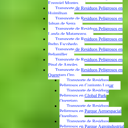
Ezequiel Montes
Transporte de Residuos Peligrosos en
Huimilpan
Transporte de Residuos Peligrosos en
Jalpan de Serra
Transporte de Residuos Peligrosos en
Landa de Matamoros
Transporte de Residuos Peligrosos en
Pedro Escobedo
Transporte de Residuos Peligrosos en
Peñamiller
Transporte de Residuos Peligrosos en
Pinal de Amoles
Transporte de Residuos Peligrosos en
Queretaro Qro
Transporte de Residuos
Peligrosos en Conjunto Luxar
Transporte de Residuos
Peligrosos en Global Park
Queretaro
Transporte de Residuos
Peligrosos en Parque Aeroespacial
Querétaro
Transporte de Residuos
Peligrosos en Parque Agroindustrial