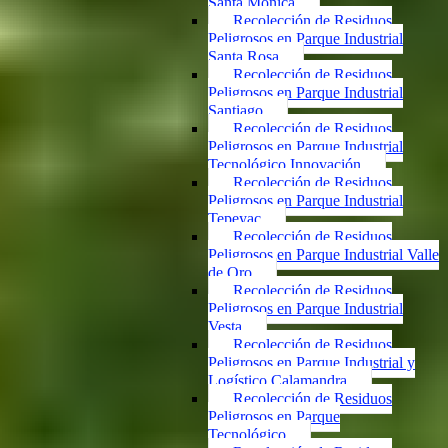
Santa Mónica
Recolección de Residuos
Peligrosos en Parque Industrial
Santa Rosa
Recolección de Residuos
Peligrosos en Parque Industrial
Santiago
Recolección de Residuos
Peligrosos en Parque Industrial
Tecnológico Innovación
Recolección de Residuos
Peligrosos en Parque Industrial
Tepeyac
Recolección de Residuos
Peligrosos en Parque Industrial Valle
de Oro
Recolección de Residuos
Peligrosos en Parque Industrial
Vesta
Recolección de Residuos
Peligrosos en Parque Industrial y
Logístico Calamandra
Recolección de Residuos
Peligrosos en Parque
Tecnológico