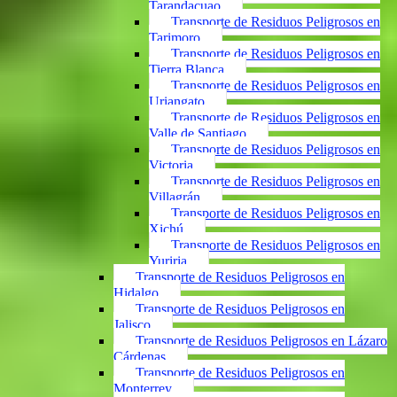
Tarandacuao
Transporte de Residuos Peligrosos en
Tarimoro
Transporte de Residuos Peligrosos en
Tierra Blanca
Transporte de Residuos Peligrosos en
Uriangato
Transporte de Residuos Peligrosos en
Valle de Santiago
Transporte de Residuos Peligrosos en
Victoria
Transporte de Residuos Peligrosos en
Villagrán
Transporte de Residuos Peligrosos en
Xichú
Transporte de Residuos Peligrosos en
Yuriria
Transporte de Residuos Peligrosos en
Hidalgo
Transporte de Residuos Peligrosos en
Jalisco
Transporte de Residuos Peligrosos en Lázaro
Cárdenas
Transporte de Residuos Peligrosos en
Monterrey