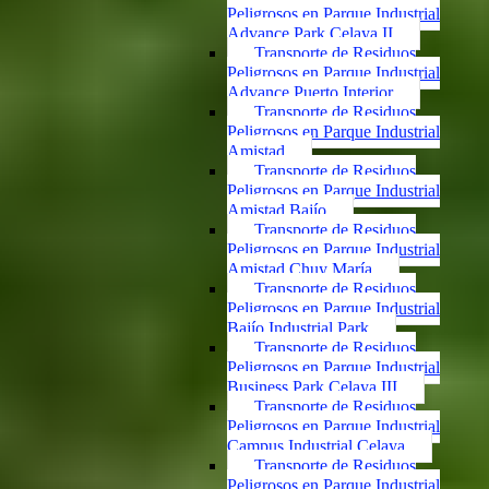
Peligrosos en Parque Industrial
Advance Park Celaya II
Transporte de Residuos
Peligrosos en Parque Industrial
Advance Puerto Interior
Transporte de Residuos
Peligrosos en Parque Industrial
Amistad
Transporte de Residuos
Peligrosos en Parque Industrial
Amistad Bajío
Transporte de Residuos
Peligrosos en Parque Industrial
Amistad Chuy María
Transporte de Residuos
Peligrosos en Parque Industrial
Bajío Industrial Park
Transporte de Residuos
Peligrosos en Parque Industrial
Business Park Celaya III
Transporte de Residuos
Peligrosos en Parque Industrial
Campus Industrial Celaya
Transporte de Residuos
Peligrosos en Parque Industrial