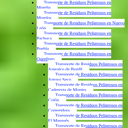
Transporte de Residuos Peligrosos en
Morelia
Transporte de Residuos Peligrosos en
Morelos
Transporte de Residuos Peligrosos en Nuevo
León
Transporte de Residuos Peligrosos en
Pachuca
Transporte de Residuos Peligrosos en
Puebla
Transporte de Residuos Peligrosos en
Querétaro
Transporte de Residuos Peligrosos en
Amealco de Bonfil
Transporte de Residuos Peligrosos en
Arroyo Seco
Transporte de Residuos Peligrosos en
Cadereyta de Montes
Transporte de Residuos Peligrosos en
Colón
Transporte de Residuos Peligrosos en
Corregidora
Transporte de Residuos Peligrosos en
El Marqués
Transporte de Residuos Peligrosos en