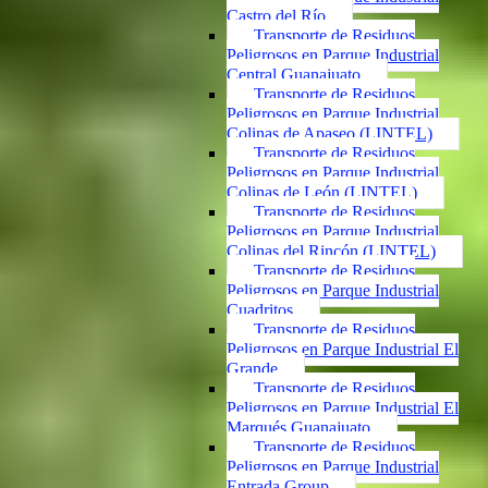
Castro del Río
Transporte de Residuos
Peligrosos en Parque Industrial
Central Guanajuato
Transporte de Residuos
Peligrosos en Parque Industrial
Colinas de Apaseo (LINTEL)
Transporte de Residuos
Peligrosos en Parque Industrial
Colinas de León (LINTEL)
Transporte de Residuos
Peligrosos en Parque Industrial
Colinas del Rincón (LINTEL)
Transporte de Residuos
Peligrosos en Parque Industrial
Cuadritos
Transporte de Residuos
Peligrosos en Parque Industrial El
Grande
Transporte de Residuos
Peligrosos en Parque Industrial El
Marqués Guanajuato
Transporte de Residuos
Peligrosos en Parque Industrial
Entrada Group