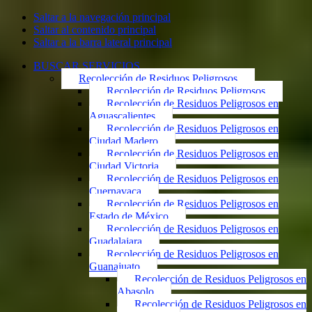
Saltar a la navegación principal
Saltar al contenido principal
Saltar a la barra lateral principal
BUSCAR SERVICIOS
Recolección de Residuos Peligrosos
Recolección de Residuos Peligrosos
Recolección de Residuos Peligrosos en
Aguascalientes
Recolección de Residuos Peligrosos en
Ciudad Madero
Recolección de Residuos Peligrosos en
Ciudad Victoria
Recolección de Residuos Peligrosos en
Cuernavaca
Recolección de Residuos Peligrosos en
Estado de México
Recolección de Residuos Peligrosos en
Guadalajara
Recolección de Residuos Peligrosos en
Guanajuato
Recolección de Residuos Peligrosos en
Abasolo
Recolección de Residuos Peligrosos en