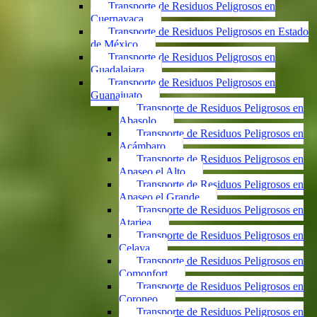
Transporte de Residuos Peligrosos en
Cuernavaca
Transporte de Residuos Peligrosos en Estado
de México
Transporte de Residuos Peligrosos en
Guadalajara
Transporte de Residuos Peligrosos en
Guanajuato
Transporte de Residuos Peligrosos en
Abasolo
Transporte de Residuos Peligrosos en
Acámbaro
Transporte de Residuos Peligrosos en
Apaseo el Alto
Transporte de Residuos Peligrosos en
Apaseo el Grande
Transporte de Residuos Peligrosos en
Atarjea
Transporte de Residuos Peligrosos en
Celaya
Transporte de Residuos Peligrosos en
Comonfort
Transporte de Residuos Peligrosos en
Coroneo
Transporte de Residuos Peligrosos en