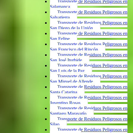
Transporte de Residuos Peligrosos en
Salamanca
Transporte de Residuos Peligrosos en
Salvatierra
Transporte de Residuos Peligrosos en
San Diego de la Unión
Transporte de Residuos Peligrosos en
San Felipe
Transporte de Residuos Peligrosos en
San Francisco del Rincón
Transporte de Residuos Peligrosos en
San José Iturbide
Transporte de Residuos Peligrosos en
San Luis de la Paz
Transporte de Residuos Peligrosos en
San Miguel de Allende
Transporte de Residuos Peligrosos en
Santa Catarina
Transporte de Residuos Peligrosos en
Juventino Rosas
Transporte de Residuos Peligrosos en
Santiago Maravatío
Transporte de Residuos Peligrosos en
Silao
Transporte de Residuos Peligrosos en