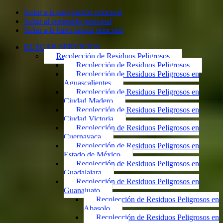
Saltar a la navegación principal
Saltar al contenido principal
Saltar a la barra lateral principal
BUSCAR SERVICIOS
Recolección de Residuos Peligrosos
Recolección de Residuos Peligrosos
Recolección de Residuos Peligrosos en
Aguascalientes
Recolección de Residuos Peligrosos en
Ciudad Madero
Recolección de Residuos Peligrosos en
Ciudad Victoria
Recolección de Residuos Peligrosos en
Cuernavaca
Recolección de Residuos Peligrosos en
Estado de México
Recolección de Residuos Peligrosos en
Guadalajara
Recolección de Residuos Peligrosos en
Guanajuato
Recolección de Residuos Peligrosos en
Abasolo
Recolección de Residuos Peligrosos en