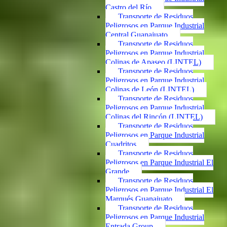
Castro del Río
Transporte de Residuos
Peligrosos en Parque Industrial
Central Guanajuato
Transporte de Residuos
Peligrosos en Parque Industrial
Colinas de Apaseo (LINTEL)
Transporte de Residuos
Peligrosos en Parque Industrial
Colinas de León (LINTEL)
Transporte de Residuos
Peligrosos en Parque Industrial
Colinas del Rincón (LINTEL)
Transporte de Residuos
Peligrosos en Parque Industrial
Cuadritos
Transporte de Residuos
Peligrosos en Parque Industrial El
Grande
Transporte de Residuos
Peligrosos en Parque Industrial El
Marqués Guanajuato
Transporte de Residuos
Peligrosos en Parque Industrial
Entrada Group