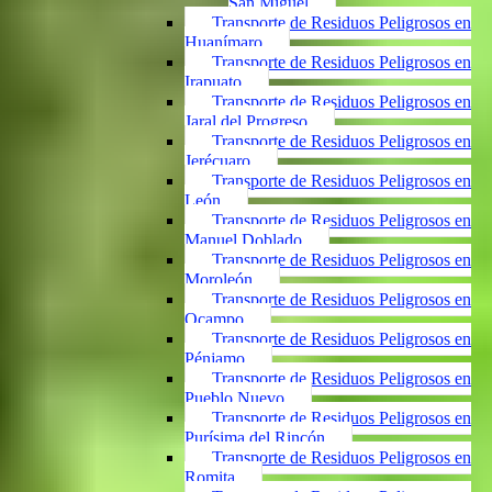
San Miguel
Transporte de Residuos Peligrosos en
Huanímaro
Transporte de Residuos Peligrosos en
Irapuato
Transporte de Residuos Peligrosos en
Jaral del Progreso
Transporte de Residuos Peligrosos en
Jerécuaro
Transporte de Residuos Peligrosos en
León
Transporte de Residuos Peligrosos en
Manuel Doblado
Transporte de Residuos Peligrosos en
Moroleón
Transporte de Residuos Peligrosos en
Ocampo
Transporte de Residuos Peligrosos en
Pénjamo
Transporte de Residuos Peligrosos en
Pueblo Nuevo
Transporte de Residuos Peligrosos en
Purísima del Rincón
Transporte de Residuos Peligrosos en
Romita