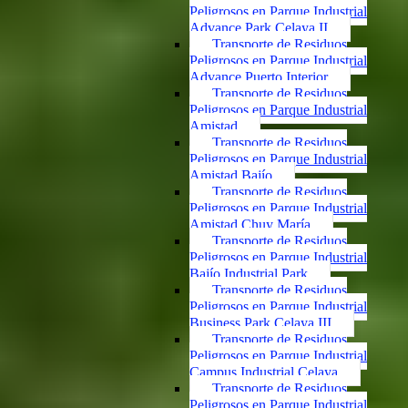
Peligrosos en Parque Industrial
Advance Park Celaya II
Transporte de Residuos
Peligrosos en Parque Industrial
Advance Puerto Interior
Transporte de Residuos
Peligrosos en Parque Industrial
Amistad
Transporte de Residuos
Peligrosos en Parque Industrial
Amistad Bajío
Transporte de Residuos
Peligrosos en Parque Industrial
Amistad Chuy María
Transporte de Residuos
Peligrosos en Parque Industrial
Bajío Industrial Park
Transporte de Residuos
Peligrosos en Parque Industrial
Business Park Celaya III
Transporte de Residuos
Peligrosos en Parque Industrial
Campus Industrial Celaya
Transporte de Residuos
Peligrosos en Parque Industrial