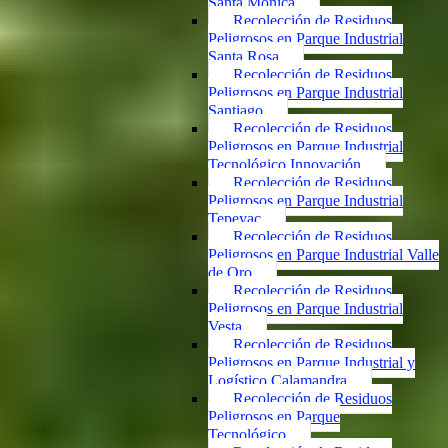
Santa Mónica
Recolección de Residuos
Peligrosos en Parque Industrial
Santa Rosa
Recolección de Residuos
Peligrosos en Parque Industrial
Santiago
Recolección de Residuos
Peligrosos en Parque Industrial
Tecnológico Innovación
Recolección de Residuos
Peligrosos en Parque Industrial
Tepeyac
Recolección de Residuos
Peligrosos en Parque Industrial Valle
de Oro
Recolección de Residuos
Peligrosos en Parque Industrial
Vesta
Recolección de Residuos
Peligrosos en Parque Industrial y
Logístico Calamandra
Recolección de Residuos
Peligrosos en Parque
Tecnológico