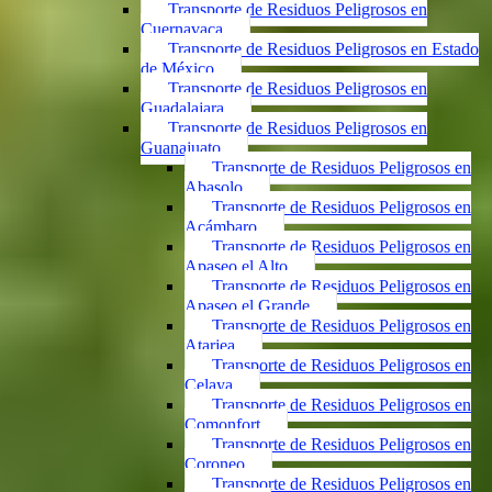
Transporte de Residuos Peligrosos en
Cuernavaca
Transporte de Residuos Peligrosos en Estado
de México
Transporte de Residuos Peligrosos en
Guadalajara
Transporte de Residuos Peligrosos en
Guanajuato
Transporte de Residuos Peligrosos en
Abasolo
Transporte de Residuos Peligrosos en
Acámbaro
Transporte de Residuos Peligrosos en
Apaseo el Alto
Transporte de Residuos Peligrosos en
Apaseo el Grande
Transporte de Residuos Peligrosos en
Atarjea
Transporte de Residuos Peligrosos en
Celaya
Transporte de Residuos Peligrosos en
Comonfort
Transporte de Residuos Peligrosos en
Coroneo
Transporte de Residuos Peligrosos en