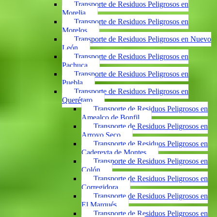
Transporte de Residuos Peligrosos en
Morelia
Transporte de Residuos Peligrosos en
Morelos
Transporte de Residuos Peligrosos en Nuevo
León
Transporte de Residuos Peligrosos en
Pachuca
Transporte de Residuos Peligrosos en
Puebla
Transporte de Residuos Peligrosos en
Querétaro
Transporte de Residuos Peligrosos en
Amealco de Bonfil
Transporte de Residuos Peligrosos en
Arroyo Seco
Transporte de Residuos Peligrosos en
Cadereyta de Montes
Transporte de Residuos Peligrosos en
Colón
Transporte de Residuos Peligrosos en
Corregidora
Transporte de Residuos Peligrosos en
El Marqués
Transporte de Residuos Peligrosos en