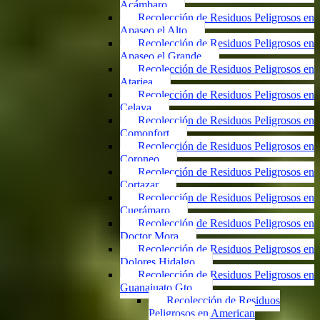
Acámbaro
Recolección de Residuos Peligrosos en
Apaseo el Alto
Recolección de Residuos Peligrosos en
Apaseo el Grande
Recolección de Residuos Peligrosos en
Atarjea
Recolección de Residuos Peligrosos en
Celaya
Recolección de Residuos Peligrosos en
Comonfort
Recolección de Residuos Peligrosos en
Coroneo
Recolección de Residuos Peligrosos en
Cortazar
Recolección de Residuos Peligrosos en
Cuerámaro
Recolección de Residuos Peligrosos en
Doctor Mora
Recolección de Residuos Peligrosos en
Dolores Hidalgo
Recolección de Residuos Peligrosos en
Guanajuato Gto.
Recolección de Residuos
Peligrosos en American