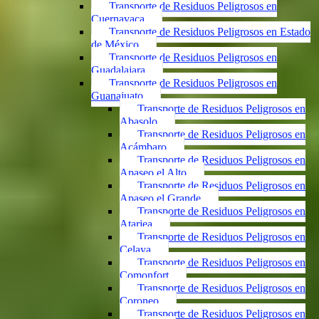
Transporte de Residuos Peligrosos en
Cuernavaca
Transporte de Residuos Peligrosos en Estado
de México
Transporte de Residuos Peligrosos en
Guadalajara
Transporte de Residuos Peligrosos en
Guanajuato
Transporte de Residuos Peligrosos en
Abasolo
Transporte de Residuos Peligrosos en
Acámbaro
Transporte de Residuos Peligrosos en
Apaseo el Alto
Transporte de Residuos Peligrosos en
Apaseo el Grande
Transporte de Residuos Peligrosos en
Atarjea
Transporte de Residuos Peligrosos en
Celaya
Transporte de Residuos Peligrosos en
Comonfort
Transporte de Residuos Peligrosos en
Coroneo
Transporte de Residuos Peligrosos en