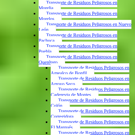
Transporte de Residuos Peligrosos en
Morelia
Transporte de Residuos Peligrosos en
Morelos
Transporte de Residuos Peligrosos en Nuevo
León
Transporte de Residuos Peligrosos en
Pachuca
Transporte de Residuos Peligrosos en
Puebla
Transporte de Residuos Peligrosos en
Querétaro
Transporte de Residuos Peligrosos en
Amealco de Bonfil
Transporte de Residuos Peligrosos en
Arroyo Seco
Transporte de Residuos Peligrosos en
Cadereyta de Montes
Transporte de Residuos Peligrosos en
Colón
Transporte de Residuos Peligrosos en
Corregidora
Transporte de Residuos Peligrosos en
El Marqués
Transporte de Residuos Peligrosos en