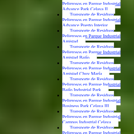
Peligrosos en Parque Industrial
Advance Park Celaya II
Transporte de Residuos
Peligrosos en Parque Industrial
Advance Puerto Interior
Transporte de Residuos
Peligrosos en Parque Industrial
Amistad
Transporte de Residuos
Peligrosos en Parque Industrial
Amistad Bajío
Transporte de Residuos
Peligrosos en Parque Industrial
Amistad Chuy María
Transporte de Residuos
Peligrosos en Parque Industrial
Bajío Industrial Park
Transporte de Residuos
Peligrosos en Parque Industrial
Business Park Celaya III
Transporte de Residuos
Peligrosos en Parque Industrial
Campus Industrial Celaya
Transporte de Residuos
Peligrosos en Parque Industrial