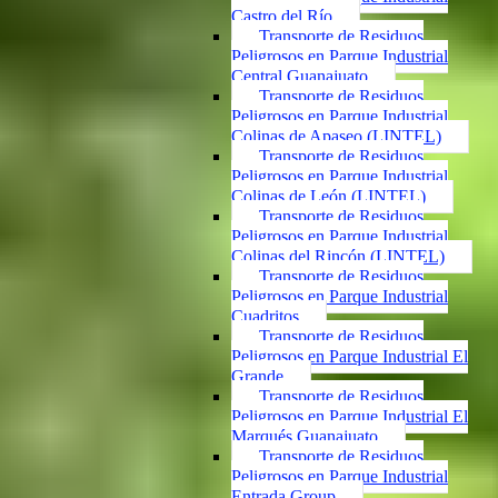
Castro del Río
Transporte de Residuos
Peligrosos en Parque Industrial
Central Guanajuato
Transporte de Residuos
Peligrosos en Parque Industrial
Colinas de Apaseo (LINTEL)
Transporte de Residuos
Peligrosos en Parque Industrial
Colinas de León (LINTEL)
Transporte de Residuos
Peligrosos en Parque Industrial
Colinas del Rincón (LINTEL)
Transporte de Residuos
Peligrosos en Parque Industrial
Cuadritos
Transporte de Residuos
Peligrosos en Parque Industrial El
Grande
Transporte de Residuos
Peligrosos en Parque Industrial El
Marqués Guanajuato
Transporte de Residuos
Peligrosos en Parque Industrial
Entrada Group