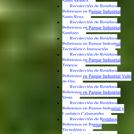
Santa Mónica
Recolección de Residuos
Peligrosos en Parque Industrial
Santa Rosa
Recolección de Residuos
Peligrosos en Parque Industrial
Santiago
Recolección de Residuos
Peligrosos en Parque Industrial
Tecnológico Innovación
Recolección de Residuos
Peligrosos en Parque Industrial
Tepeyac
Recolección de Residuos
Peligrosos en Parque Industrial Valle
de Oro
Recolección de Residuos
Peligrosos en Parque Industrial
Vesta
Recolección de Residuos
Peligrosos en Parque Industrial y
Logístico Calamandra
Recolección de Residuos
Peligrosos en Parque
Tecnológico