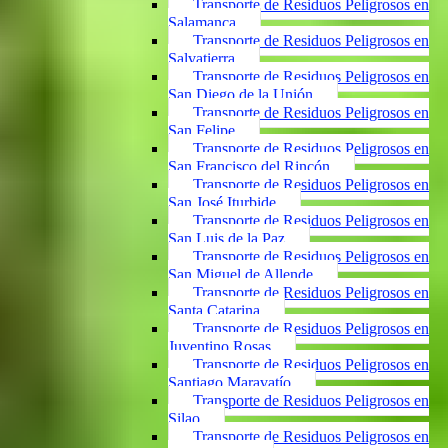
Transporte de Residuos Peligrosos en
Salamanca
Transporte de Residuos Peligrosos en
Salvatierra
Transporte de Residuos Peligrosos en
San Diego de la Unión
Transporte de Residuos Peligrosos en
San Felipe
Transporte de Residuos Peligrosos en
San Francisco del Rincón
Transporte de Residuos Peligrosos en
San José Iturbide
Transporte de Residuos Peligrosos en
San Luis de la Paz
Transporte de Residuos Peligrosos en
San Miguel de Allende
Transporte de Residuos Peligrosos en
Santa Catarina
Transporte de Residuos Peligrosos en
Juventino Rosas
Transporte de Residuos Peligrosos en
Santiago Maravatío
Transporte de Residuos Peligrosos en
Silao
Transporte de Residuos Peligrosos en