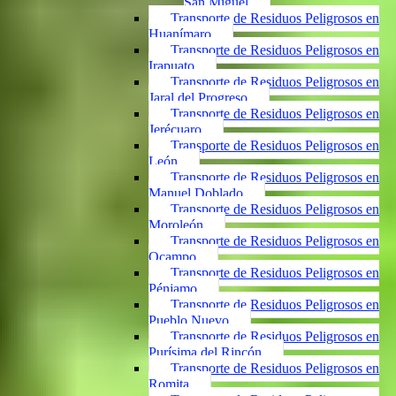
San Miguel
Transporte de Residuos Peligrosos en
Huanímaro
Transporte de Residuos Peligrosos en
Irapuato
Transporte de Residuos Peligrosos en
Jaral del Progreso
Transporte de Residuos Peligrosos en
Jerécuaro
Transporte de Residuos Peligrosos en
León
Transporte de Residuos Peligrosos en
Manuel Doblado
Transporte de Residuos Peligrosos en
Moroleón
Transporte de Residuos Peligrosos en
Ocampo
Transporte de Residuos Peligrosos en
Pénjamo
Transporte de Residuos Peligrosos en
Pueblo Nuevo
Transporte de Residuos Peligrosos en
Purísima del Rincón
Transporte de Residuos Peligrosos en
Romita