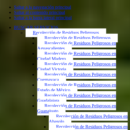
Saltar a la navegación principal
Saltar al contenido principal
Saltar a la barra lateral principal
BUSCAR SERVICIOS
Recolección de Residuos Peligrosos
Recolección de Residuos Peligrosos
Recolección de Residuos Peligrosos en
Aguascalientes
Recolección de Residuos Peligrosos en
Ciudad Madero
Recolección de Residuos Peligrosos en
Ciudad Victoria
Recolección de Residuos Peligrosos en
Cuernavaca
Recolección de Residuos Peligrosos en
Estado de México
Recolección de Residuos Peligrosos en
Guadalajara
Recolección de Residuos Peligrosos en
Guanajuato
Recolección de Residuos Peligrosos en
Abasolo
Recolección de Residuos Peligrosos en