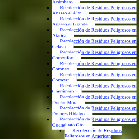
Acámbaro
Recolección de Residuos Peligrosos en
Apaseo el Alto
Recolección de Residuos Peligrosos en
Apaseo el Grande
Recolección de Residuos Peligrosos en
Atarjea
Recolección de Residuos Peligrosos en
Celaya
Recolección de Residuos Peligrosos en
Comonfort
Recolección de Residuos Peligrosos en
Coroneo
Recolección de Residuos Peligrosos en
Cortazar
Recolección de Residuos Peligrosos en
Cuerámaro
Recolección de Residuos Peligrosos en
Doctor Mora
Recolección de Residuos Peligrosos en
Dolores Hidalgo
Recolección de Residuos Peligrosos en
Guanajuato Gto.
Recolección de Residuos
Peligrosos en American