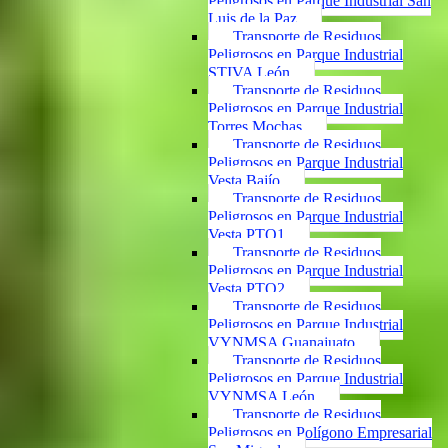
Peligrosos en Parque Industrial San
Luis de la Paz
Transporte de Residuos
Peligrosos en Parque Industrial
STIVA León
Transporte de Residuos
Peligrosos en Parque Industrial
Torres Mochas
Transporte de Residuos
Peligrosos en Parque Industrial
Vesta Bajío
Transporte de Residuos
Peligrosos en Parque Industrial
Vesta PTO1
Transporte de Residuos
Peligrosos en Parque Industrial
Vesta PTO2
Transporte de Residuos
Peligrosos en Parque Industrial
VYNMSA Guanajuato
Transporte de Residuos
Peligrosos en Parque Industrial
VYNMSA León
Transporte de Residuos
Peligrosos en Polígono Empresarial