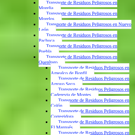
Transporte de Residuos Peligrosos en
Morelia
Transporte de Residuos Peligrosos en
Morelos
Transporte de Residuos Peligrosos en Nuevo
León
Transporte de Residuos Peligrosos en
Pachuca
Transporte de Residuos Peligrosos en
Puebla
Transporte de Residuos Peligrosos en
Querétaro
Transporte de Residuos Peligrosos en
Amealco de Bonfil
Transporte de Residuos Peligrosos en
Arroyo Seco
Transporte de Residuos Peligrosos en
Cadereyta de Montes
Transporte de Residuos Peligrosos en
Colón
Transporte de Residuos Peligrosos en
Corregidora
Transporte de Residuos Peligrosos en
El Marqués
Transporte de Residuos Peligrosos en