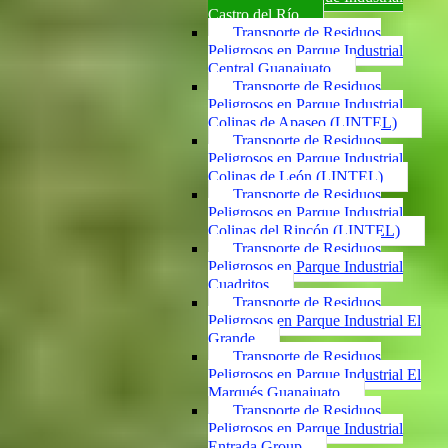
Castro del Río
Transporte de Residuos
Peligrosos en Parque Industrial
Central Guanajuato
Transporte de Residuos
Peligrosos en Parque Industrial
Colinas de Apaseo (LINTEL)
Transporte de Residuos
Peligrosos en Parque Industrial
Colinas de León (LINTEL)
Transporte de Residuos
Peligrosos en Parque Industrial
Colinas del Rincón (LINTEL)
Transporte de Residuos
Peligrosos en Parque Industrial
Cuadritos
Transporte de Residuos
Peligrosos en Parque Industrial El
Grande
Transporte de Residuos
Peligrosos en Parque Industrial El
Marqués Guanajuato
Transporte de Residuos
Peligrosos en Parque Industrial
Entrada Group