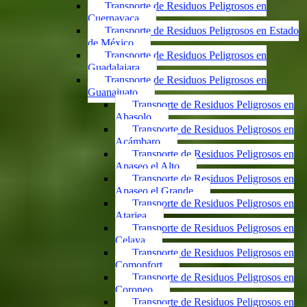
Transporte de Residuos Peligrosos en
Cuernavaca
Transporte de Residuos Peligrosos en Estado
de México
Transporte de Residuos Peligrosos en
Guadalajara
Transporte de Residuos Peligrosos en
Guanajuato
Transporte de Residuos Peligrosos en
Abasolo
Transporte de Residuos Peligrosos en
Acámbaro
Transporte de Residuos Peligrosos en
Apaseo el Alto
Transporte de Residuos Peligrosos en
Apaseo el Grande
Transporte de Residuos Peligrosos en
Atarjea
Transporte de Residuos Peligrosos en
Celaya
Transporte de Residuos Peligrosos en
Comonfort
Transporte de Residuos Peligrosos en
Coroneo
Transporte de Residuos Peligrosos en