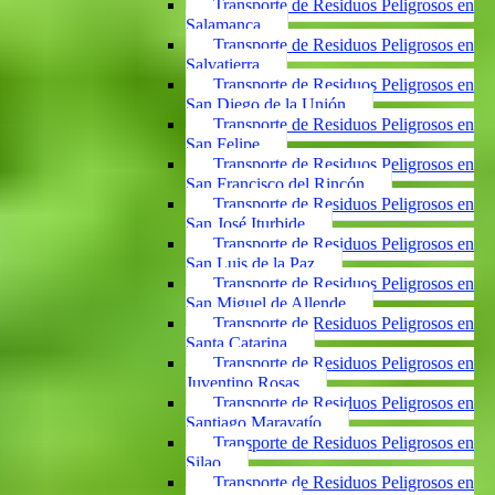
Transporte de Residuos Peligrosos en
Salamanca
Transporte de Residuos Peligrosos en
Salvatierra
Transporte de Residuos Peligrosos en
San Diego de la Unión
Transporte de Residuos Peligrosos en
San Felipe
Transporte de Residuos Peligrosos en
San Francisco del Rincón
Transporte de Residuos Peligrosos en
San José Iturbide
Transporte de Residuos Peligrosos en
San Luis de la Paz
Transporte de Residuos Peligrosos en
San Miguel de Allende
Transporte de Residuos Peligrosos en
Santa Catarina
Transporte de Residuos Peligrosos en
Juventino Rosas
Transporte de Residuos Peligrosos en
Santiago Maravatío
Transporte de Residuos Peligrosos en
Silao
Transporte de Residuos Peligrosos en