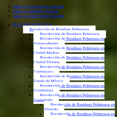
Saltar a la navegación principal
Saltar al contenido principal
Saltar a la barra lateral principal
BUSCAR SERVICIOS
Recolección de Residuos Peligrosos
Recolección de Residuos Peligrosos
Recolección de Residuos Peligrosos en
Aguascalientes
Recolección de Residuos Peligrosos en
Ciudad Madero
Recolección de Residuos Peligrosos en
Ciudad Victoria
Recolección de Residuos Peligrosos en
Cuernavaca
Recolección de Residuos Peligrosos en
Estado de México
Recolección de Residuos Peligrosos en
Guadalajara
Recolección de Residuos Peligrosos en
Guanajuato
Recolección de Residuos Peligrosos en
Abasolo
Recolección de Residuos Peligrosos en