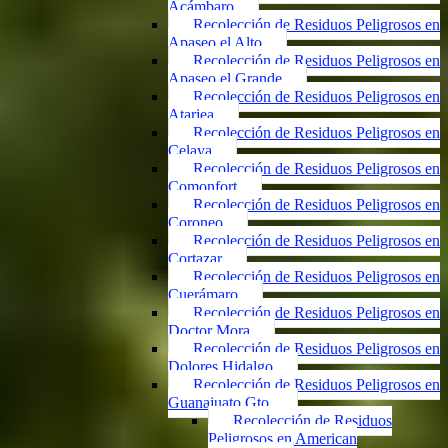
Acámbaro
Recolección de Residuos Peligrosos en
Apaseo el Alto
Recolección de Residuos Peligrosos en
Apaseo el Grande
Recolección de Residuos Peligrosos en
Atarjea
Recolección de Residuos Peligrosos en
Celaya
Recolección de Residuos Peligrosos en
Comonfort
Recolección de Residuos Peligrosos en
Coroneo
Recolección de Residuos Peligrosos en
Cortazar
Recolección de Residuos Peligrosos en
Cuerámaro
Recolección de Residuos Peligrosos en
Doctor Mora
Recolección de Residuos Peligrosos en
Dolores Hidalgo
Recolección de Residuos Peligrosos en
Guanajuato Gto.
Recolección de Residuos
Peligrosos en American