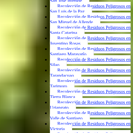
San José Iturbide
Recolección de Residuos Peligrosos en
San Luis de la Paz
Recolección de Residuos Peligrosos en
San Miguel de Allende
Recolección de Residuos Peligrosos en
Santa Catarina
Recolección de Residuos Peligrosos en
Juventino Rosas
Recolección de Residuos Peligrosos en
Santiago Maravatío
Recolección de Residuos Peligrosos en
Silao
Recolección de Residuos Peligrosos en
Tarandacuao
Recolección de Residuos Peligrosos en
Tarimoro
Recolección de Residuos Peligrosos en
Tierra Blanca
Recolección de Residuos Peligrosos en
Uriangato
Recolección de Residuos Peligrosos en
Valle de Santiago
Recolección de Residuos Peligrosos en
Victoria