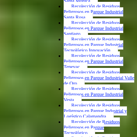
Santa Mónica
Recolección de Residuos
Peligrosos en Parque Industrial
Santa Rosa
Recolección de Residuos
Peligrosos en Parque Industrial
Santiago
Recolección de Residuos
Peligrosos en Parque Industrial
Tecnológico Innovación
Recolección de Residuos
Peligrosos en Parque Industrial
Tepeyac
Recolección de Residuos
Peligrosos en Parque Industrial Valle
de Oro
Recolección de Residuos
Peligrosos en Parque Industrial
Vesta
Recolección de Residuos
Peligrosos en Parque Industrial y
Logístico Calamandra
Recolección de Residuos
Peligrosos en Parque
Tecnológico