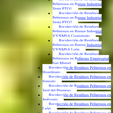
Peligrosos en Parque Industrial
Vesta PTO1
Recolección de Residuos
Peligrosos en Parque Industrial
Vesta PTO2
Recolección de Residuos
Peligrosos en Parque Industrial
VYNMSA Guanajuato
Recolección de Residuos
Peligrosos en Parque Industrial
VYNMSA León
Recolección de Residuos
Peligrosos en Polígono Empresarial
San Miguel
Recolección de Residuos Peligrosos en
Huanímaro
Recolección de Residuos Peligrosos en
Irapuato
Recolección de Residuos Peligrosos en
Jaral del Progreso
Recolección de Residuos Peligrosos en
Jerécuaro
Recolección de Residuos Peligrosos en
León