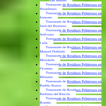
San Miguel
Transporte de Residuos Peligrosos en
Huanímaro
Transporte de Residuos Peligrosos en
Irapuato
Transporte de Residuos Peligrosos en
Jaral del Progreso
Transporte de Residuos Peligrosos en
Jerécuaro
Transporte de Residuos Peligrosos en
León
Transporte de Residuos Peligrosos en
Manuel Doblado
Transporte de Residuos Peligrosos en
Moroleón
Transporte de Residuos Peligrosos en
Ocampo
Transporte de Residuos Peligrosos en
Pénjamo
Transporte de Residuos Peligrosos en
Pueblo Nuevo
Transporte de Residuos Peligrosos en
Purísima del Rincón
Transporte de Residuos Peligrosos en
Romita