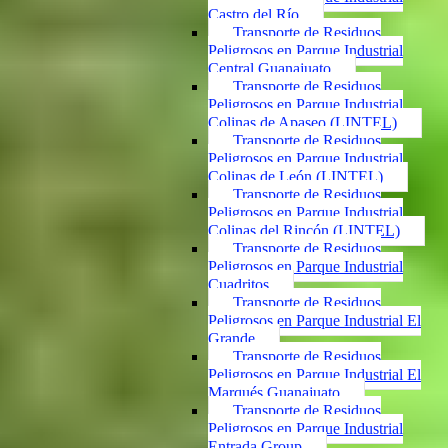
Castro del Río
Transporte de Residuos
Peligrosos en Parque Industrial
Central Guanajuato
Transporte de Residuos
Peligrosos en Parque Industrial
Colinas de Apaseo (LINTEL)
Transporte de Residuos
Peligrosos en Parque Industrial
Colinas de León (LINTEL)
Transporte de Residuos
Peligrosos en Parque Industrial
Colinas del Rincón (LINTEL)
Transporte de Residuos
Peligrosos en Parque Industrial
Cuadritos
Transporte de Residuos
Peligrosos en Parque Industrial El
Grande
Transporte de Residuos
Peligrosos en Parque Industrial El
Marqués Guanajuato
Transporte de Residuos
Peligrosos en Parque Industrial
Entrada Group