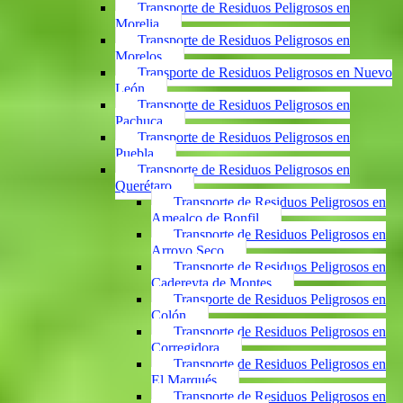
Transporte de Residuos Peligrosos en
Morelia
Transporte de Residuos Peligrosos en
Morelos
Transporte de Residuos Peligrosos en Nuevo
León
Transporte de Residuos Peligrosos en
Pachuca
Transporte de Residuos Peligrosos en
Puebla
Transporte de Residuos Peligrosos en
Querétaro
Transporte de Residuos Peligrosos en
Amealco de Bonfil
Transporte de Residuos Peligrosos en
Arroyo Seco
Transporte de Residuos Peligrosos en
Cadereyta de Montes
Transporte de Residuos Peligrosos en
Colón
Transporte de Residuos Peligrosos en
Corregidora
Transporte de Residuos Peligrosos en
El Marqués
Transporte de Residuos Peligrosos en