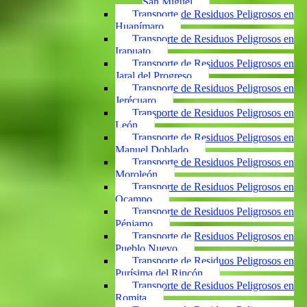
San Miguel
Transporte de Residuos Peligrosos en
Huanímaro
Transporte de Residuos Peligrosos en
Irapuato
Transporte de Residuos Peligrosos en
Jaral del Progreso
Transporte de Residuos Peligrosos en
Jerécuaro
Transporte de Residuos Peligrosos en
León
Transporte de Residuos Peligrosos en
Manuel Doblado
Transporte de Residuos Peligrosos en
Moroleón
Transporte de Residuos Peligrosos en
Ocampo
Transporte de Residuos Peligrosos en
Pénjamo
Transporte de Residuos Peligrosos en
Pueblo Nuevo
Transporte de Residuos Peligrosos en
Purísima del Rincón
Transporte de Residuos Peligrosos en
Romita