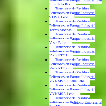
Peligrosos en Parque Industrial San
Luis de la Paz
Transporte de Residuos
Peligrosos en Parque Industrial
STIVA León
Transporte de Residuos
Peligrosos en Parque Industrial
Torres Mochas
Transporte de Residuos
Peligrosos en Parque Industrial
Vesta Bajío
Transporte de Residuos
Peligrosos en Parque Industrial
Vesta PTO1
Transporte de Residuos
Peligrosos en Parque Industrial
Vesta PTO2
Transporte de Residuos
Peligrosos en Parque Industrial
VYNMSA Guanajuato
Transporte de Residuos
Peligrosos en Parque Industrial
VYNMSA León
Transporte de Residuos
Peligrosos en Polígono Empresarial