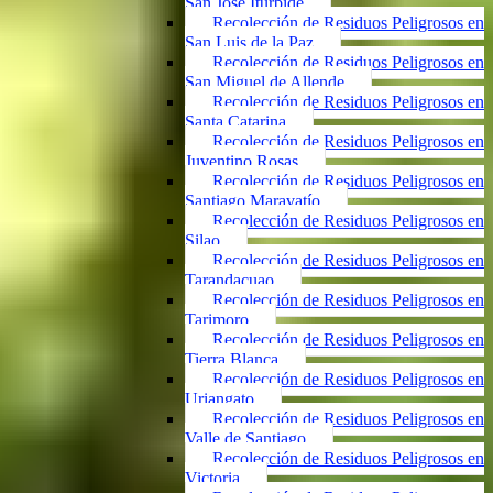
San José Iturbide
Recolección de Residuos Peligrosos en
San Luis de la Paz
Recolección de Residuos Peligrosos en
San Miguel de Allende
Recolección de Residuos Peligrosos en
Santa Catarina
Recolección de Residuos Peligrosos en
Juventino Rosas
Recolección de Residuos Peligrosos en
Santiago Maravatío
Recolección de Residuos Peligrosos en
Silao
Recolección de Residuos Peligrosos en
Tarandacuao
Recolección de Residuos Peligrosos en
Tarimoro
Recolección de Residuos Peligrosos en
Tierra Blanca
Recolección de Residuos Peligrosos en
Uriangato
Recolección de Residuos Peligrosos en
Valle de Santiago
Recolección de Residuos Peligrosos en
Victoria