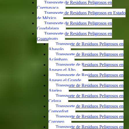
Transporte de Residuos Peligrosos en
Cuernavaca
Transporte de Residuos Peligrosos en Estado
de México
Transporte de Residuos Peligrosos en
Guadalajara
Transporte de Residuos Peligrosos en
Guanajuato
Transporte de Residuos Peligrosos en
Abasolo
Transporte de Residuos Peligrosos en
Acámbaro
Transporte de Residuos Peligrosos en
Apaseo el Alto
Transporte de Residuos Peligrosos en
Apaseo el Grande
Transporte de Residuos Peligrosos en
Atarjea
Transporte de Residuos Peligrosos en
Celaya
Transporte de Residuos Peligrosos en
Comonfort
Transporte de Residuos Peligrosos en
Coroneo
Transporte de Residuos Peligrosos en