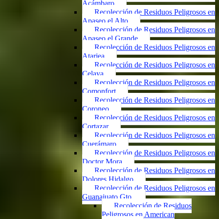
Acámbaro
Recolección de Residuos Peligrosos en
Apaseo el Alto
Recolección de Residuos Peligrosos en
Apaseo el Grande
Recolección de Residuos Peligrosos en
Atarjea
Recolección de Residuos Peligrosos en
Celaya
Recolección de Residuos Peligrosos en
Comonfort
Recolección de Residuos Peligrosos en
Coroneo
Recolección de Residuos Peligrosos en
Cortazar
Recolección de Residuos Peligrosos en
Cuerámaro
Recolección de Residuos Peligrosos en
Doctor Mora
Recolección de Residuos Peligrosos en
Dolores Hidalgo
Recolección de Residuos Peligrosos en
Guanajuato Gto.
Recolección de Residuos
Peligrosos en American