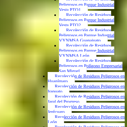
Peligrosos en Parque Industrial
Vesta PTO1
Recolección de Residuos
Peligrosos en Parque Industrial
Vesta PTO2
Recolección de Residuos
Peligrosos en Parque Industrial
VYNMSA Guanajuato
Recolección de Residuos
Peligrosos en Parque Industrial
VYNMSA León
Recolección de Residuos
Peligrosos en Polígono Empresarial
San Miguel
Recolección de Residuos Peligrosos en
Huanímaro
Recolección de Residuos Peligrosos en
Irapuato
Recolección de Residuos Peligrosos en
Jaral del Progreso
Recolección de Residuos Peligrosos en
Jerécuaro
Recolección de Residuos Peligrosos en
León