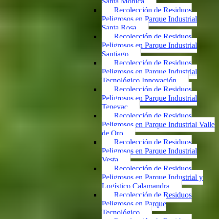
Santa Mónica
Recolección de Residuos
Peligrosos en Parque Industrial
Santa Rosa
Recolección de Residuos
Peligrosos en Parque Industrial
Santiago
Recolección de Residuos
Peligrosos en Parque Industrial
Tecnológico Innovación
Recolección de Residuos
Peligrosos en Parque Industrial
Tepeyac
Recolección de Residuos
Peligrosos en Parque Industrial Valle
de Oro
Recolección de Residuos
Peligrosos en Parque Industrial
Vesta
Recolección de Residuos
Peligrosos en Parque Industrial y
Logístico Calamandra
Recolección de Residuos
Peligrosos en Parque
Tecnológico