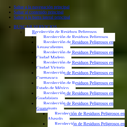
Saltar a la navegación principal
Saltar al contenido principal
Saltar a la barra lateral principal
BUSCAR SERVICIOS
Recolección de Residuos Peligrosos
Recolección de Residuos Peligrosos
Recolección de Residuos Peligrosos en
Aguascalientes
Recolección de Residuos Peligrosos en
Ciudad Madero
Recolección de Residuos Peligrosos en
Ciudad Victoria
Recolección de Residuos Peligrosos en
Cuernavaca
Recolección de Residuos Peligrosos en
Estado de México
Recolección de Residuos Peligrosos en
Guadalajara
Recolección de Residuos Peligrosos en
Guanajuato
Recolección de Residuos Peligrosos en
Abasolo
Recolección de Residuos Peligrosos en