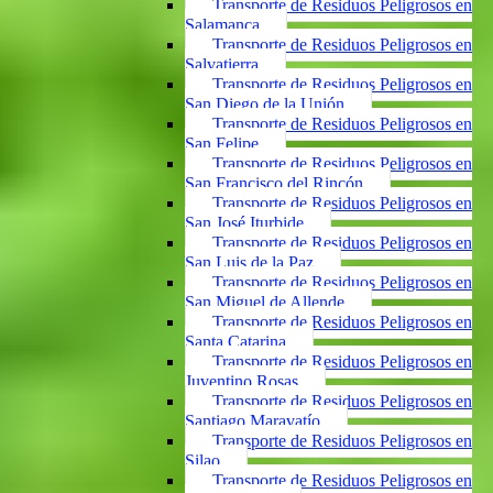
Transporte de Residuos Peligrosos en
Salamanca
Transporte de Residuos Peligrosos en
Salvatierra
Transporte de Residuos Peligrosos en
San Diego de la Unión
Transporte de Residuos Peligrosos en
San Felipe
Transporte de Residuos Peligrosos en
San Francisco del Rincón
Transporte de Residuos Peligrosos en
San José Iturbide
Transporte de Residuos Peligrosos en
San Luis de la Paz
Transporte de Residuos Peligrosos en
San Miguel de Allende
Transporte de Residuos Peligrosos en
Santa Catarina
Transporte de Residuos Peligrosos en
Juventino Rosas
Transporte de Residuos Peligrosos en
Santiago Maravatío
Transporte de Residuos Peligrosos en
Silao
Transporte de Residuos Peligrosos en