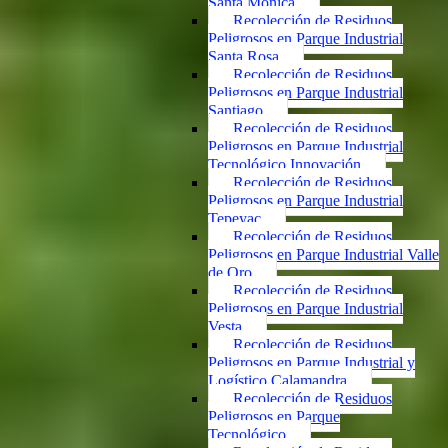
Santa Mónica
Recolección de Residuos
Peligrosos en Parque Industrial
Santa Rosa
Recolección de Residuos
Peligrosos en Parque Industrial
Santiago
Recolección de Residuos
Peligrosos en Parque Industrial
Tecnológico Innovación
Recolección de Residuos
Peligrosos en Parque Industrial
Tepeyac
Recolección de Residuos
Peligrosos en Parque Industrial Valle
de Oro
Recolección de Residuos
Peligrosos en Parque Industrial
Vesta
Recolección de Residuos
Peligrosos en Parque Industrial y
Logístico Calamandra
Recolección de Residuos
Peligrosos en Parque
Tecnológico