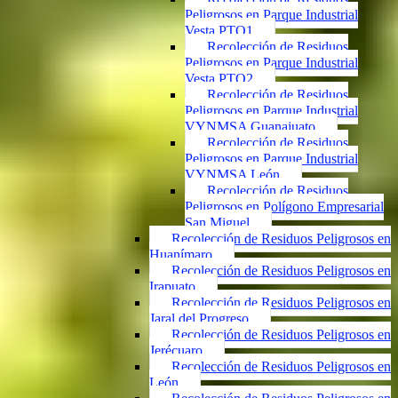
Peligrosos en Parque Industrial
Vesta PTO1
Recolección de Residuos
Peligrosos en Parque Industrial
Vesta PTO2
Recolección de Residuos
Peligrosos en Parque Industrial
VYNMSA Guanajuato
Recolección de Residuos
Peligrosos en Parque Industrial
VYNMSA León
Recolección de Residuos
Peligrosos en Polígono Empresarial
San Miguel
Recolección de Residuos Peligrosos en
Huanímaro
Recolección de Residuos Peligrosos en
Irapuato
Recolección de Residuos Peligrosos en
Jaral del Progreso
Recolección de Residuos Peligrosos en
Jerécuaro
Recolección de Residuos Peligrosos en
León