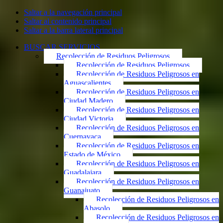
Saltar a la navegación principal
Saltar al contenido principal
Saltar a la barra lateral principal
BUSCAR SERVICIOS
Recolección de Residuos Peligrosos
Recolección de Residuos Peligrosos
Recolección de Residuos Peligrosos en
Aguascalientes
Recolección de Residuos Peligrosos en
Ciudad Madero
Recolección de Residuos Peligrosos en
Ciudad Victoria
Recolección de Residuos Peligrosos en
Cuernavaca
Recolección de Residuos Peligrosos en
Estado de México
Recolección de Residuos Peligrosos en
Guadalajara
Recolección de Residuos Peligrosos en
Guanajuato
Recolección de Residuos Peligrosos en
Abasolo
Recolección de Residuos Peligrosos en