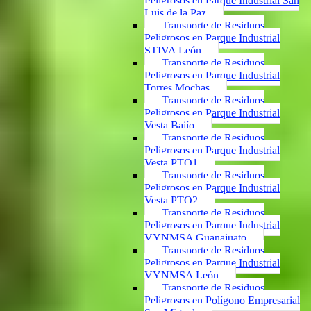
Peligrosos en Parque Industrial San
Luis de la Paz
Transporte de Residuos
Peligrosos en Parque Industrial
STIVA León
Transporte de Residuos
Peligrosos en Parque Industrial
Torres Mochas
Transporte de Residuos
Peligrosos en Parque Industrial
Vesta Bajío
Transporte de Residuos
Peligrosos en Parque Industrial
Vesta PTO1
Transporte de Residuos
Peligrosos en Parque Industrial
Vesta PTO2
Transporte de Residuos
Peligrosos en Parque Industrial
VYNMSA Guanajuato
Transporte de Residuos
Peligrosos en Parque Industrial
VYNMSA León
Transporte de Residuos
Peligrosos en Polígono Empresarial