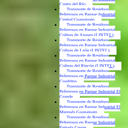
Castro del Río
Transporte de Residuos
Peligrosos en Parque Industrial
Central Guanajuato
Transporte de Residuos
Peligrosos en Parque Industrial
Colinas de Apaseo (LINTEL)
Transporte de Residuos
Peligrosos en Parque Industrial
Colinas de León (LINTEL)
Transporte de Residuos
Peligrosos en Parque Industrial
Colinas del Rincón (LINTEL)
Transporte de Residuos
Peligrosos en Parque Industrial
Cuadritos
Transporte de Residuos
Peligrosos en Parque Industrial El
Grande
Transporte de Residuos
Peligrosos en Parque Industrial El
Marqués Guanajuato
Transporte de Residuos
Peligrosos en Parque Industrial
Entrada Group