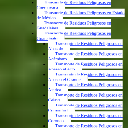
Transporte de Residuos Peligrosos en
Cuernavaca
Transporte de Residuos Peligrosos en Estado
de México
Transporte de Residuos Peligrosos en
Guadalajara
Transporte de Residuos Peligrosos en
Guanajuato
Transporte de Residuos Peligrosos en
Abasolo
Transporte de Residuos Peligrosos en
Acámbaro
Transporte de Residuos Peligrosos en
Apaseo el Alto
Transporte de Residuos Peligrosos en
Apaseo el Grande
Transporte de Residuos Peligrosos en
Atarjea
Transporte de Residuos Peligrosos en
Celaya
Transporte de Residuos Peligrosos en
Comonfort
Transporte de Residuos Peligrosos en
Coroneo
Transporte de Residuos Peligrosos en