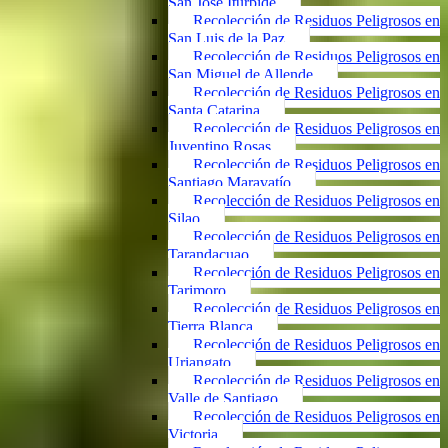
San José Iturbide
Recolección de Residuos Peligrosos en
San Luis de la Paz
Recolección de Residuos Peligrosos en
San Miguel de Allende
Recolección de Residuos Peligrosos en
Santa Catarina
Recolección de Residuos Peligrosos en
Juventino Rosas
Recolección de Residuos Peligrosos en
Santiago Maravatío
Recolección de Residuos Peligrosos en
Silao
Recolección de Residuos Peligrosos en
Tarandacuao
Recolección de Residuos Peligrosos en
Tarimoro
Recolección de Residuos Peligrosos en
Tierra Blanca
Recolección de Residuos Peligrosos en
Uriangato
Recolección de Residuos Peligrosos en
Valle de Santiago
Recolección de Residuos Peligrosos en
Victoria