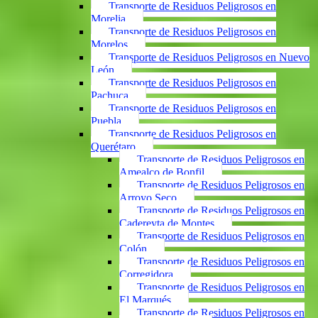
Transporte de Residuos Peligrosos en
Morelia
Transporte de Residuos Peligrosos en
Morelos
Transporte de Residuos Peligrosos en Nuevo
León
Transporte de Residuos Peligrosos en
Pachuca
Transporte de Residuos Peligrosos en
Puebla
Transporte de Residuos Peligrosos en
Querétaro
Transporte de Residuos Peligrosos en
Amealco de Bonfil
Transporte de Residuos Peligrosos en
Arroyo Seco
Transporte de Residuos Peligrosos en
Cadereyta de Montes
Transporte de Residuos Peligrosos en
Colón
Transporte de Residuos Peligrosos en
Corregidora
Transporte de Residuos Peligrosos en
El Marqués
Transporte de Residuos Peligrosos en