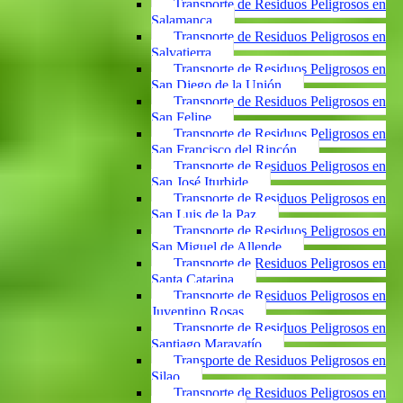
Transporte de Residuos Peligrosos en
Salamanca
Transporte de Residuos Peligrosos en
Salvatierra
Transporte de Residuos Peligrosos en
San Diego de la Unión
Transporte de Residuos Peligrosos en
San Felipe
Transporte de Residuos Peligrosos en
San Francisco del Rincón
Transporte de Residuos Peligrosos en
San José Iturbide
Transporte de Residuos Peligrosos en
San Luis de la Paz
Transporte de Residuos Peligrosos en
San Miguel de Allende
Transporte de Residuos Peligrosos en
Santa Catarina
Transporte de Residuos Peligrosos en
Juventino Rosas
Transporte de Residuos Peligrosos en
Santiago Maravatío
Transporte de Residuos Peligrosos en
Silao
Transporte de Residuos Peligrosos en