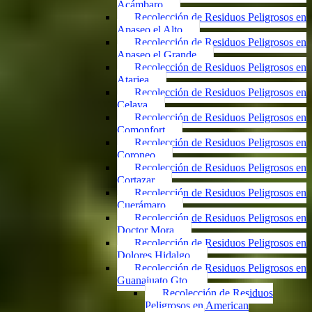
Acámbaro
Recolección de Residuos Peligrosos en
Apaseo el Alto
Recolección de Residuos Peligrosos en
Apaseo el Grande
Recolección de Residuos Peligrosos en
Atarjea
Recolección de Residuos Peligrosos en
Celaya
Recolección de Residuos Peligrosos en
Comonfort
Recolección de Residuos Peligrosos en
Coroneo
Recolección de Residuos Peligrosos en
Cortazar
Recolección de Residuos Peligrosos en
Cuerámaro
Recolección de Residuos Peligrosos en
Doctor Mora
Recolección de Residuos Peligrosos en
Dolores Hidalgo
Recolección de Residuos Peligrosos en
Guanajuato Gto.
Recolección de Residuos
Peligrosos en American