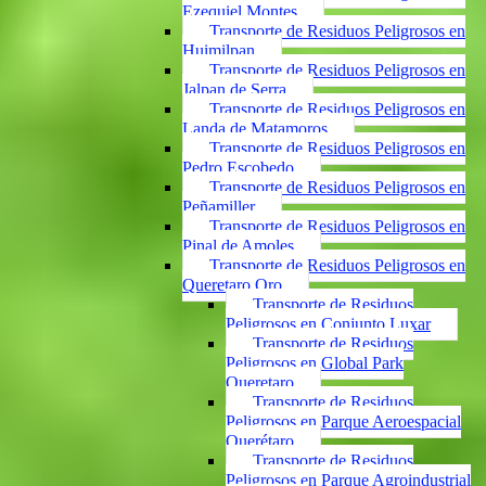
Ezequiel Montes
Transporte de Residuos Peligrosos en
Huimilpan
Transporte de Residuos Peligrosos en
Jalpan de Serra
Transporte de Residuos Peligrosos en
Landa de Matamoros
Transporte de Residuos Peligrosos en
Pedro Escobedo
Transporte de Residuos Peligrosos en
Peñamiller
Transporte de Residuos Peligrosos en
Pinal de Amoles
Transporte de Residuos Peligrosos en
Queretaro Qro
Transporte de Residuos
Peligrosos en Conjunto Luxar
Transporte de Residuos
Peligrosos en Global Park
Queretaro
Transporte de Residuos
Peligrosos en Parque Aeroespacial
Querétaro
Transporte de Residuos
Peligrosos en Parque Agroindustrial