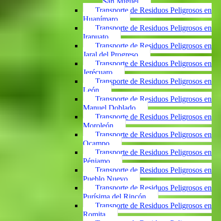
San Miguel
Transporte de Residuos Peligrosos en
Huanímaro
Transporte de Residuos Peligrosos en
Irapuato
Transporte de Residuos Peligrosos en
Jaral del Progreso
Transporte de Residuos Peligrosos en
Jerécuaro
Transporte de Residuos Peligrosos en
León
Transporte de Residuos Peligrosos en
Manuel Doblado
Transporte de Residuos Peligrosos en
Moroleón
Transporte de Residuos Peligrosos en
Ocampo
Transporte de Residuos Peligrosos en
Pénjamo
Transporte de Residuos Peligrosos en
Pueblo Nuevo
Transporte de Residuos Peligrosos en
Purísima del Rincón
Transporte de Residuos Peligrosos en
Romita