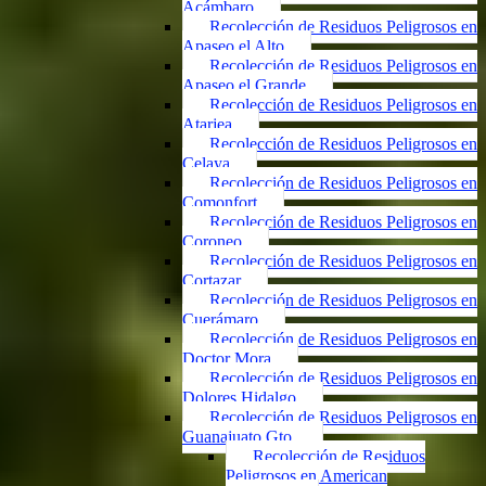
Acámbaro
Recolección de Residuos Peligrosos en
Apaseo el Alto
Recolección de Residuos Peligrosos en
Apaseo el Grande
Recolección de Residuos Peligrosos en
Atarjea
Recolección de Residuos Peligrosos en
Celaya
Recolección de Residuos Peligrosos en
Comonfort
Recolección de Residuos Peligrosos en
Coroneo
Recolección de Residuos Peligrosos en
Cortazar
Recolección de Residuos Peligrosos en
Cuerámaro
Recolección de Residuos Peligrosos en
Doctor Mora
Recolección de Residuos Peligrosos en
Dolores Hidalgo
Recolección de Residuos Peligrosos en
Guanajuato Gto.
Recolección de Residuos
Peligrosos en American