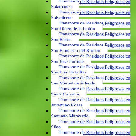
Transporte de Residuos Peligrosos en
Salamanca
Transporte de Residuos Peligrosos en
Salvatierra
Transporte de Residuos Peligrosos en
San Diego de la Unión
Transporte de Residuos Peligrosos en
San Felipe
Transporte de Residuos Peligrosos en
San Francisco del Rincón
Transporte de Residuos Peligrosos en
San José Iturbide
Transporte de Residuos Peligrosos en
San Luis de la Paz
Transporte de Residuos Peligrosos en
San Miguel de Allende
Transporte de Residuos Peligrosos en
Santa Catarina
Transporte de Residuos Peligrosos en
Juventino Rosas
Transporte de Residuos Peligrosos en
Santiago Maravatío
Transporte de Residuos Peligrosos en
Silao
Transporte de Residuos Peligrosos en