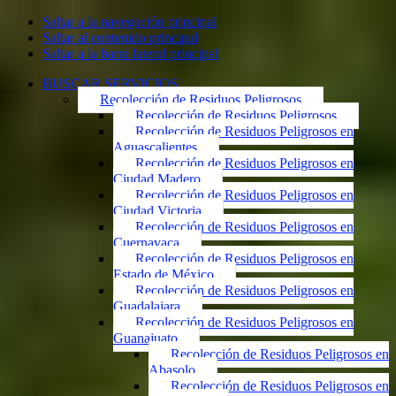
Saltar a la navegación principal
Saltar al contenido principal
Saltar a la barra lateral principal
BUSCAR SERVICIOS
Recolección de Residuos Peligrosos
Recolección de Residuos Peligrosos
Recolección de Residuos Peligrosos en
Aguascalientes
Recolección de Residuos Peligrosos en
Ciudad Madero
Recolección de Residuos Peligrosos en
Ciudad Victoria
Recolección de Residuos Peligrosos en
Cuernavaca
Recolección de Residuos Peligrosos en
Estado de México
Recolección de Residuos Peligrosos en
Guadalajara
Recolección de Residuos Peligrosos en
Guanajuato
Recolección de Residuos Peligrosos en
Abasolo
Recolección de Residuos Peligrosos en