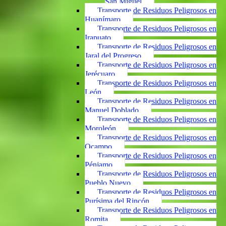
San Miguel
Transporte de Residuos Peligrosos en
Huanímaro
Transporte de Residuos Peligrosos en
Irapuato
Transporte de Residuos Peligrosos en
Jaral del Progreso
Transporte de Residuos Peligrosos en
Jerécuaro
Transporte de Residuos Peligrosos en
León
Transporte de Residuos Peligrosos en
Manuel Doblado
Transporte de Residuos Peligrosos en
Moroleón
Transporte de Residuos Peligrosos en
Ocampo
Transporte de Residuos Peligrosos en
Pénjamo
Transporte de Residuos Peligrosos en
Pueblo Nuevo
Transporte de Residuos Peligrosos en
Purísima del Rincón
Transporte de Residuos Peligrosos en
Romita