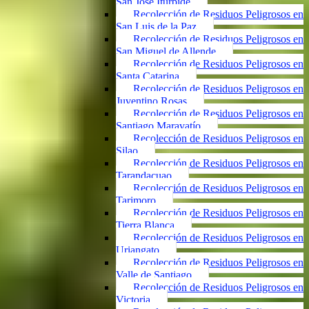
San José Iturbide
Recolección de Residuos Peligrosos en
San Luis de la Paz
Recolección de Residuos Peligrosos en
San Miguel de Allende
Recolección de Residuos Peligrosos en
Santa Catarina
Recolección de Residuos Peligrosos en
Juventino Rosas
Recolección de Residuos Peligrosos en
Santiago Maravatío
Recolección de Residuos Peligrosos en
Silao
Recolección de Residuos Peligrosos en
Tarandacuao
Recolección de Residuos Peligrosos en
Tarimoro
Recolección de Residuos Peligrosos en
Tierra Blanca
Recolección de Residuos Peligrosos en
Uriangato
Recolección de Residuos Peligrosos en
Valle de Santiago
Recolección de Residuos Peligrosos en
Victoria