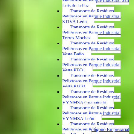
Peligrosos en Parque Industrial San
Luis de la Paz
Transporte de Residuos
Peligrosos en Parque Industrial
STIVA León
Transporte de Residuos
Peligrosos en Parque Industrial
Torres Mochas
Transporte de Residuos
Peligrosos en Parque Industrial
Vesta Bajío
Transporte de Residuos
Peligrosos en Parque Industrial
Vesta PTO1
Transporte de Residuos
Peligrosos en Parque Industrial
Vesta PTO2
Transporte de Residuos
Peligrosos en Parque Industrial
VYNMSA Guanajuato
Transporte de Residuos
Peligrosos en Parque Industrial
VYNMSA León
Transporte de Residuos
Peligrosos en Polígono Empresarial