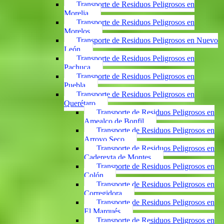
Transporte de Residuos Peligrosos en
Morelia
Transporte de Residuos Peligrosos en
Morelos
Transporte de Residuos Peligrosos en Nuevo
León
Transporte de Residuos Peligrosos en
Pachuca
Transporte de Residuos Peligrosos en
Puebla
Transporte de Residuos Peligrosos en
Querétaro
Transporte de Residuos Peligrosos en
Amealco de Bonfil
Transporte de Residuos Peligrosos en
Arroyo Seco
Transporte de Residuos Peligrosos en
Cadereyta de Montes
Transporte de Residuos Peligrosos en
Colón
Transporte de Residuos Peligrosos en
Corregidora
Transporte de Residuos Peligrosos en
El Marqués
Transporte de Residuos Peligrosos en