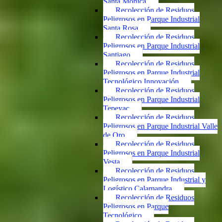
Santa Mónica
Recolección de Residuos
Peligrosos en Parque Industrial
Santa Rosa
Recolección de Residuos
Peligrosos en Parque Industrial
Santiago
Recolección de Residuos
Peligrosos en Parque Industrial
Tecnológico Innovación
Recolección de Residuos
Peligrosos en Parque Industrial
Tepeyac
Recolección de Residuos
Peligrosos en Parque Industrial Valle
de Oro
Recolección de Residuos
Peligrosos en Parque Industrial
Vesta
Recolección de Residuos
Peligrosos en Parque Industrial y
Logístico Calamandra
Recolección de Residuos
Peligrosos en Parque
Tecnológico