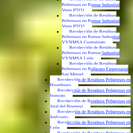
Peligrosos en Parque Industrial
Vesta PTO1
Recolección de Residuos
Peligrosos en Parque Industrial
Vesta PTO2
Recolección de Residuos
Peligrosos en Parque Industrial
VYNMSA Guanajuato
Recolección de Residuos
Peligrosos en Parque Industrial
VYNMSA León
Recolección de Residuos
Peligrosos en Polígono Empresarial
San Miguel
Recolección de Residuos Peligrosos en
Huanímaro
Recolección de Residuos Peligrosos en
Irapuato
Recolección de Residuos Peligrosos en
Jaral del Progreso
Recolección de Residuos Peligrosos en
Jerécuaro
Recolección de Residuos Peligrosos en
León