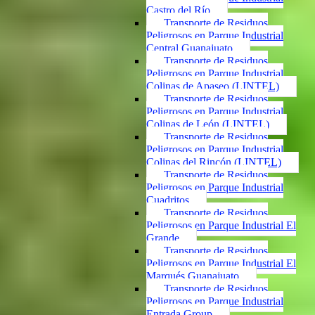
Castro del Río
Transporte de Residuos
Peligrosos en Parque Industrial
Central Guanajuato
Transporte de Residuos
Peligrosos en Parque Industrial
Colinas de Apaseo (LINTEL)
Transporte de Residuos
Peligrosos en Parque Industrial
Colinas de León (LINTEL)
Transporte de Residuos
Peligrosos en Parque Industrial
Colinas del Rincón (LINTEL)
Transporte de Residuos
Peligrosos en Parque Industrial
Cuadritos
Transporte de Residuos
Peligrosos en Parque Industrial El
Grande
Transporte de Residuos
Peligrosos en Parque Industrial El
Marqués Guanajuato
Transporte de Residuos
Peligrosos en Parque Industrial
Entrada Group