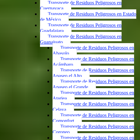
Transporte de Residuos Peligrosos en
Cuernavaca
Transporte de Residuos Peligrosos en Estado
de México
Transporte de Residuos Peligrosos en
Guadalajara
Transporte de Residuos Peligrosos en
Guanajuato
Transporte de Residuos Peligrosos en
Abasolo
Transporte de Residuos Peligrosos en
Acámbaro
Transporte de Residuos Peligrosos en
Apaseo el Alto
Transporte de Residuos Peligrosos en
Apaseo el Grande
Transporte de Residuos Peligrosos en
Atarjea
Transporte de Residuos Peligrosos en
Celaya
Transporte de Residuos Peligrosos en
Comonfort
Transporte de Residuos Peligrosos en
Coroneo
Transporte de Residuos Peligrosos en