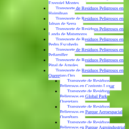
Ezequiel Montes
Transporte de Residuos Peligrosos en
Huimilpan
Transporte de Residuos Peligrosos en
Jalpan de Serra
Transporte de Residuos Peligrosos en
Landa de Matamoros
Transporte de Residuos Peligrosos en
Pedro Escobedo
Transporte de Residuos Peligrosos en
Peñamiller
Transporte de Residuos Peligrosos en
Pinal de Amoles
Transporte de Residuos Peligrosos en
Queretaro Qro
Transporte de Residuos
Peligrosos en Conjunto Luxar
Transporte de Residuos
Peligrosos en Global Park
Queretaro
Transporte de Residuos
Peligrosos en Parque Aeroespacial
Querétaro
Transporte de Residuos
Peligrosos en Parque Agroindustrial