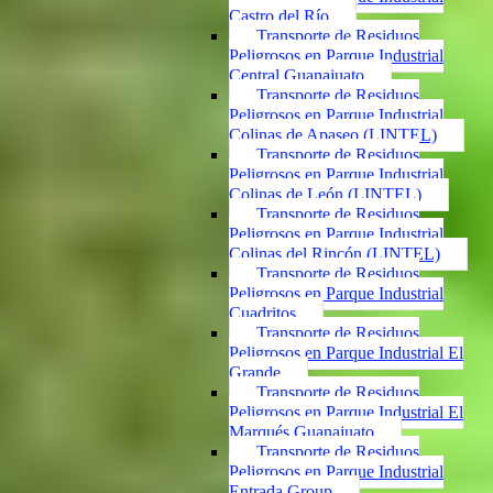
Castro del Río
Transporte de Residuos
Peligrosos en Parque Industrial
Central Guanajuato
Transporte de Residuos
Peligrosos en Parque Industrial
Colinas de Apaseo (LINTEL)
Transporte de Residuos
Peligrosos en Parque Industrial
Colinas de León (LINTEL)
Transporte de Residuos
Peligrosos en Parque Industrial
Colinas del Rincón (LINTEL)
Transporte de Residuos
Peligrosos en Parque Industrial
Cuadritos
Transporte de Residuos
Peligrosos en Parque Industrial El
Grande
Transporte de Residuos
Peligrosos en Parque Industrial El
Marqués Guanajuato
Transporte de Residuos
Peligrosos en Parque Industrial
Entrada Group