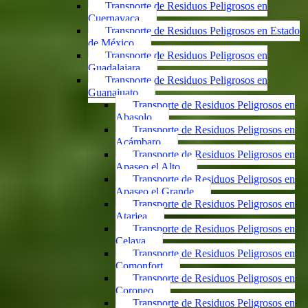
Transporte de Residuos Peligrosos en
Cuernavaca
Transporte de Residuos Peligrosos en Estado
de México
Transporte de Residuos Peligrosos en
Guadalajara
Transporte de Residuos Peligrosos en
Guanajuato
Transporte de Residuos Peligrosos en
Abasolo
Transporte de Residuos Peligrosos en
Acámbaro
Transporte de Residuos Peligrosos en
Apaseo el Alto
Transporte de Residuos Peligrosos en
Apaseo el Grande
Transporte de Residuos Peligrosos en
Atarjea
Transporte de Residuos Peligrosos en
Celaya
Transporte de Residuos Peligrosos en
Comonfort
Transporte de Residuos Peligrosos en
Coroneo
Transporte de Residuos Peligrosos en