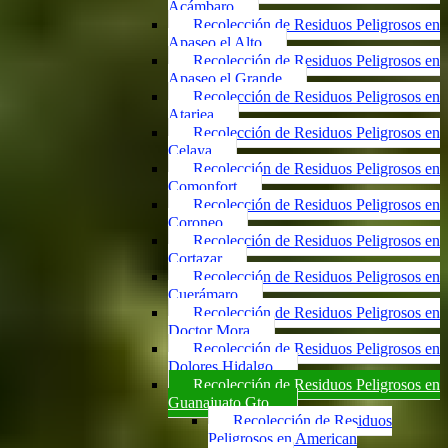
Acámbaro
Recolección de Residuos Peligrosos en
Apaseo el Alto
Recolección de Residuos Peligrosos en
Apaseo el Grande
Recolección de Residuos Peligrosos en
Atarjea
Recolección de Residuos Peligrosos en
Celaya
Recolección de Residuos Peligrosos en
Comonfort
Recolección de Residuos Peligrosos en
Coroneo
Recolección de Residuos Peligrosos en
Cortazar
Recolección de Residuos Peligrosos en
Cuerámaro
Recolección de Residuos Peligrosos en
Doctor Mora
Recolección de Residuos Peligrosos en
Dolores Hidalgo
Recolección de Residuos Peligrosos en
Guanajuato Gto.
Recolección de Residuos
Peligrosos en American