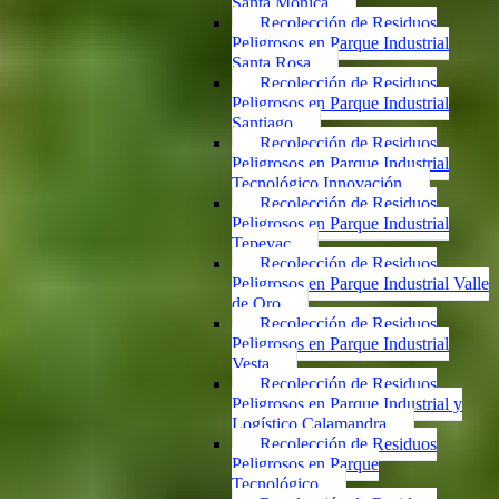
Santa Mónica
Recolección de Residuos
Peligrosos en Parque Industrial
Santa Rosa
Recolección de Residuos
Peligrosos en Parque Industrial
Santiago
Recolección de Residuos
Peligrosos en Parque Industrial
Tecnológico Innovación
Recolección de Residuos
Peligrosos en Parque Industrial
Tepeyac
Recolección de Residuos
Peligrosos en Parque Industrial Valle
de Oro
Recolección de Residuos
Peligrosos en Parque Industrial
Vesta
Recolección de Residuos
Peligrosos en Parque Industrial y
Logístico Calamandra
Recolección de Residuos
Peligrosos en Parque
Tecnológico