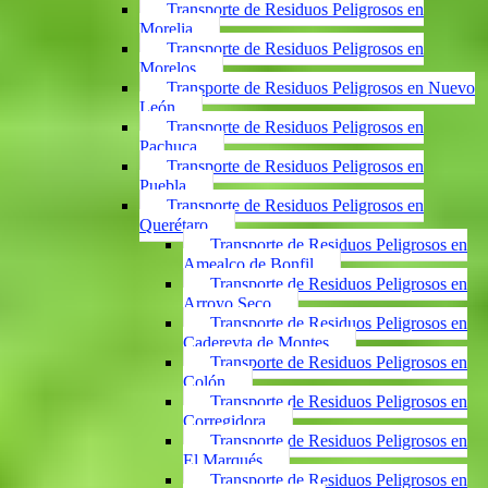
Transporte de Residuos Peligrosos en
Morelia
Transporte de Residuos Peligrosos en
Morelos
Transporte de Residuos Peligrosos en Nuevo
León
Transporte de Residuos Peligrosos en
Pachuca
Transporte de Residuos Peligrosos en
Puebla
Transporte de Residuos Peligrosos en
Querétaro
Transporte de Residuos Peligrosos en
Amealco de Bonfil
Transporte de Residuos Peligrosos en
Arroyo Seco
Transporte de Residuos Peligrosos en
Cadereyta de Montes
Transporte de Residuos Peligrosos en
Colón
Transporte de Residuos Peligrosos en
Corregidora
Transporte de Residuos Peligrosos en
El Marqués
Transporte de Residuos Peligrosos en