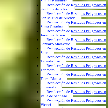
San José Iturbide
Recolección de Residuos Peligrosos en
San Luis de la Paz
Recolección de Residuos Peligrosos en
San Miguel de Allende
Recolección de Residuos Peligrosos en
Santa Catarina
Recolección de Residuos Peligrosos en
Juventino Rosas
Recolección de Residuos Peligrosos en
Santiago Maravatío
Recolección de Residuos Peligrosos en
Silao
Recolección de Residuos Peligrosos en
Tarandacuao
Recolección de Residuos Peligrosos en
Tarimoro
Recolección de Residuos Peligrosos en
Tierra Blanca
Recolección de Residuos Peligrosos en
Uriangato
Recolección de Residuos Peligrosos en
Valle de Santiago
Recolección de Residuos Peligrosos en
Victoria