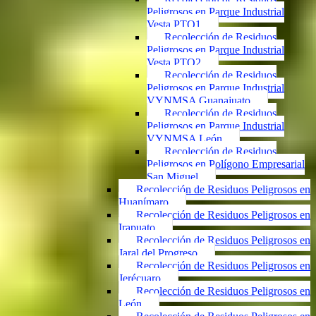
Peligrosos en Parque Industrial
Vesta PTO1
Recolección de Residuos
Peligrosos en Parque Industrial
Vesta PTO2
Recolección de Residuos
Peligrosos en Parque Industrial
VYNMSA Guanajuato
Recolección de Residuos
Peligrosos en Parque Industrial
VYNMSA León
Recolección de Residuos
Peligrosos en Polígono Empresarial
San Miguel
Recolección de Residuos Peligrosos en
Huanímaro
Recolección de Residuos Peligrosos en
Irapuato
Recolección de Residuos Peligrosos en
Jaral del Progreso
Recolección de Residuos Peligrosos en
Jerécuaro
Recolección de Residuos Peligrosos en
León