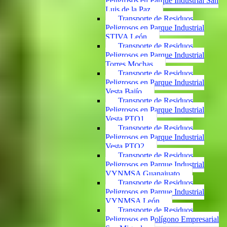
Peligrosos en Parque Industrial San
Luis de la Paz
Transporte de Residuos
Peligrosos en Parque Industrial
STIVA León
Transporte de Residuos
Peligrosos en Parque Industrial
Torres Mochas
Transporte de Residuos
Peligrosos en Parque Industrial
Vesta Bajío
Transporte de Residuos
Peligrosos en Parque Industrial
Vesta PTO1
Transporte de Residuos
Peligrosos en Parque Industrial
Vesta PTO2
Transporte de Residuos
Peligrosos en Parque Industrial
VYNMSA Guanajuato
Transporte de Residuos
Peligrosos en Parque Industrial
VYNMSA León
Transporte de Residuos
Peligrosos en Polígono Empresarial