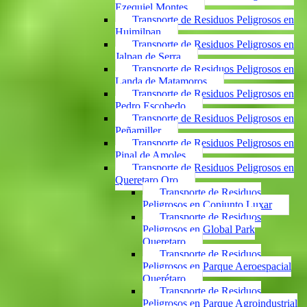
Ezequiel Montes
Transporte de Residuos Peligrosos en
Huimilpan
Transporte de Residuos Peligrosos en
Jalpan de Serra
Transporte de Residuos Peligrosos en
Landa de Matamoros
Transporte de Residuos Peligrosos en
Pedro Escobedo
Transporte de Residuos Peligrosos en
Peñamiller
Transporte de Residuos Peligrosos en
Pinal de Amoles
Transporte de Residuos Peligrosos en
Queretaro Qro
Transporte de Residuos
Peligrosos en Conjunto Luxar
Transporte de Residuos
Peligrosos en Global Park
Queretaro
Transporte de Residuos
Peligrosos en Parque Aeroespacial
Querétaro
Transporte de Residuos
Peligrosos en Parque Agroindustrial