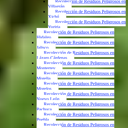
Recolección de Residuos Peligrosos en
Villagrán
Recolección de Residuos Peligrosos en
Xichú
Recolección de Residuos Peligrosos en
Yuriria
Recolección de Residuos Peligrosos en
Hidalgo
Recolección de Residuos Peligrosos en
Jalisco
Recolección de Residuos Peligrosos en
Lázaro Cárdenas
Recolección de Residuos Peligrosos en
Monterrey
Recolección de Residuos Peligrosos en
Morelia
Recolección de Residuos Peligrosos en
Morelos
Recolección de Residuos Peligrosos en
Nuevo León
Recolección de Residuos Peligrosos en
Pachuca
Recolección de Residuos Peligrosos en
Puebla
Recolección de Residuos Peligrosos en