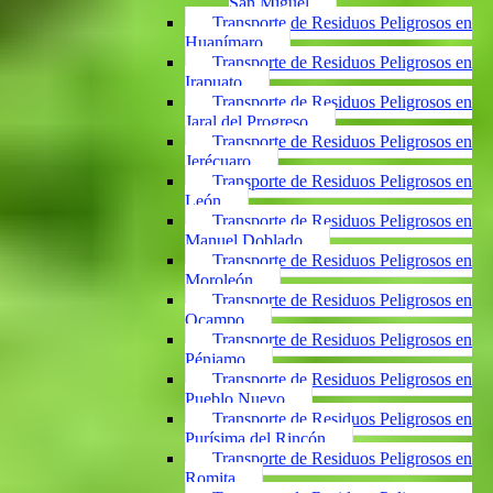
San Miguel
Transporte de Residuos Peligrosos en
Huanímaro
Transporte de Residuos Peligrosos en
Irapuato
Transporte de Residuos Peligrosos en
Jaral del Progreso
Transporte de Residuos Peligrosos en
Jerécuaro
Transporte de Residuos Peligrosos en
León
Transporte de Residuos Peligrosos en
Manuel Doblado
Transporte de Residuos Peligrosos en
Moroleón
Transporte de Residuos Peligrosos en
Ocampo
Transporte de Residuos Peligrosos en
Pénjamo
Transporte de Residuos Peligrosos en
Pueblo Nuevo
Transporte de Residuos Peligrosos en
Purísima del Rincón
Transporte de Residuos Peligrosos en
Romita