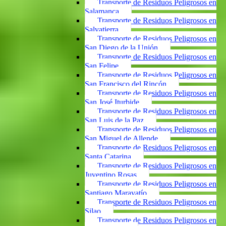
Transporte de Residuos Peligrosos en
Salamanca
Transporte de Residuos Peligrosos en
Salvatierra
Transporte de Residuos Peligrosos en
San Diego de la Unión
Transporte de Residuos Peligrosos en
San Felipe
Transporte de Residuos Peligrosos en
San Francisco del Rincón
Transporte de Residuos Peligrosos en
San José Iturbide
Transporte de Residuos Peligrosos en
San Luis de la Paz
Transporte de Residuos Peligrosos en
San Miguel de Allende
Transporte de Residuos Peligrosos en
Santa Catarina
Transporte de Residuos Peligrosos en
Juventino Rosas
Transporte de Residuos Peligrosos en
Santiago Maravatío
Transporte de Residuos Peligrosos en
Silao
Transporte de Residuos Peligrosos en