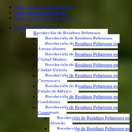
Saltar a la navegación principal
Saltar al contenido principal
Saltar a la barra lateral principal
BUSCAR SERVICIOS
Recolección de Residuos Peligrosos
Recolección de Residuos Peligrosos
Recolección de Residuos Peligrosos en
Aguascalientes
Recolección de Residuos Peligrosos en
Ciudad Madero
Recolección de Residuos Peligrosos en
Ciudad Victoria
Recolección de Residuos Peligrosos en
Cuernavaca
Recolección de Residuos Peligrosos en
Estado de México
Recolección de Residuos Peligrosos en
Guadalajara
Recolección de Residuos Peligrosos en
Guanajuato
Recolección de Residuos Peligrosos en
Abasolo
Recolección de Residuos Peligrosos en