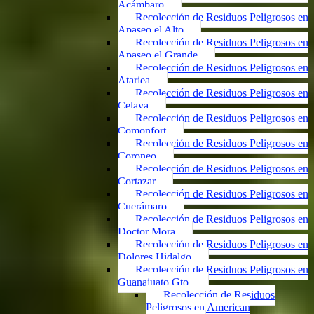
Acámbaro
Recolección de Residuos Peligrosos en
Apaseo el Alto
Recolección de Residuos Peligrosos en
Apaseo el Grande
Recolección de Residuos Peligrosos en
Atarjea
Recolección de Residuos Peligrosos en
Celaya
Recolección de Residuos Peligrosos en
Comonfort
Recolección de Residuos Peligrosos en
Coroneo
Recolección de Residuos Peligrosos en
Cortazar
Recolección de Residuos Peligrosos en
Cuerámaro
Recolección de Residuos Peligrosos en
Doctor Mora
Recolección de Residuos Peligrosos en
Dolores Hidalgo
Recolección de Residuos Peligrosos en
Guanajuato Gto.
Recolección de Residuos
Peligrosos en American