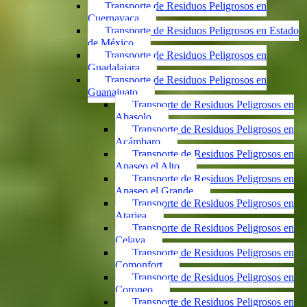
Transporte de Residuos Peligrosos en
Cuernavaca
Transporte de Residuos Peligrosos en Estado
de México
Transporte de Residuos Peligrosos en
Guadalajara
Transporte de Residuos Peligrosos en
Guanajuato
Transporte de Residuos Peligrosos en
Abasolo
Transporte de Residuos Peligrosos en
Acámbaro
Transporte de Residuos Peligrosos en
Apaseo el Alto
Transporte de Residuos Peligrosos en
Apaseo el Grande
Transporte de Residuos Peligrosos en
Atarjea
Transporte de Residuos Peligrosos en
Celaya
Transporte de Residuos Peligrosos en
Comonfort
Transporte de Residuos Peligrosos en
Coroneo
Transporte de Residuos Peligrosos en