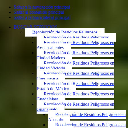
Saltar a la navegación principal
Saltar al contenido principal
Saltar a la barra lateral principal
BUSCAR SERVICIOS
Recolección de Residuos Peligrosos
Recolección de Residuos Peligrosos
Recolección de Residuos Peligrosos en
Aguascalientes
Recolección de Residuos Peligrosos en
Ciudad Madero
Recolección de Residuos Peligrosos en
Ciudad Victoria
Recolección de Residuos Peligrosos en
Cuernavaca
Recolección de Residuos Peligrosos en
Estado de México
Recolección de Residuos Peligrosos en
Guadalajara
Recolección de Residuos Peligrosos en
Guanajuato
Recolección de Residuos Peligrosos en
Abasolo
Recolección de Residuos Peligrosos en