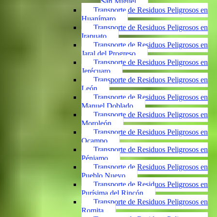
San Miguel
Transporte de Residuos Peligrosos en
Huanímaro
Transporte de Residuos Peligrosos en
Irapuato
Transporte de Residuos Peligrosos en
Jaral del Progreso
Transporte de Residuos Peligrosos en
Jerécuaro
Transporte de Residuos Peligrosos en
León
Transporte de Residuos Peligrosos en
Manuel Doblado
Transporte de Residuos Peligrosos en
Moroleón
Transporte de Residuos Peligrosos en
Ocampo
Transporte de Residuos Peligrosos en
Pénjamo
Transporte de Residuos Peligrosos en
Pueblo Nuevo
Transporte de Residuos Peligrosos en
Purísima del Rincón
Transporte de Residuos Peligrosos en
Romita