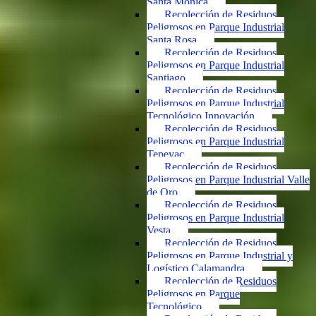
Santa Mónica
Recolección de Residuos
Peligrosos en Parque Industrial
Santa Rosa
Recolección de Residuos
Peligrosos en Parque Industrial
Santiago
Recolección de Residuos
Peligrosos en Parque Industrial
Tecnológico Innovación
Recolección de Residuos
Peligrosos en Parque Industrial
Tepeyac
Recolección de Residuos
Peligrosos en Parque Industrial Valle
de Oro
Recolección de Residuos
Peligrosos en Parque Industrial
Vesta
Recolección de Residuos
Peligrosos en Parque Industrial y
Logístico Calamandra
Recolección de Residuos
Peligrosos en Parque
Tecnológico