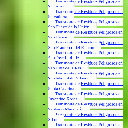
Transporte de Residuos Peligrosos en
Salamanca
Transporte de Residuos Peligrosos en
Salvatierra
Transporte de Residuos Peligrosos en
San Diego de la Unión
Transporte de Residuos Peligrosos en
San Felipe
Transporte de Residuos Peligrosos en
San Francisco del Rincón
Transporte de Residuos Peligrosos en
San José Iturbide
Transporte de Residuos Peligrosos en
San Luis de la Paz
Transporte de Residuos Peligrosos en
San Miguel de Allende
Transporte de Residuos Peligrosos en
Santa Catarina
Transporte de Residuos Peligrosos en
Juventino Rosas
Transporte de Residuos Peligrosos en
Santiago Maravatío
Transporte de Residuos Peligrosos en
Silao
Transporte de Residuos Peligrosos en