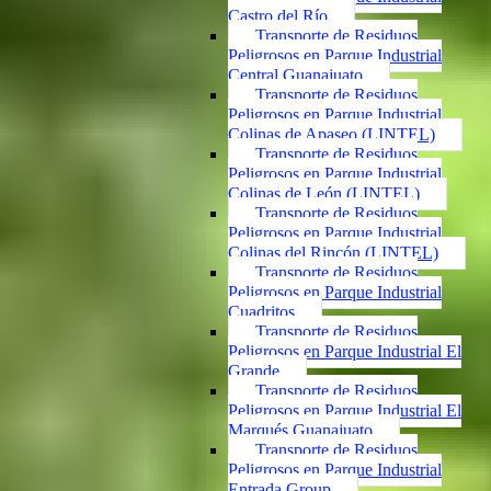
Castro del Río
Transporte de Residuos
Peligrosos en Parque Industrial
Central Guanajuato
Transporte de Residuos
Peligrosos en Parque Industrial
Colinas de Apaseo (LINTEL)
Transporte de Residuos
Peligrosos en Parque Industrial
Colinas de León (LINTEL)
Transporte de Residuos
Peligrosos en Parque Industrial
Colinas del Rincón (LINTEL)
Transporte de Residuos
Peligrosos en Parque Industrial
Cuadritos
Transporte de Residuos
Peligrosos en Parque Industrial El
Grande
Transporte de Residuos
Peligrosos en Parque Industrial El
Marqués Guanajuato
Transporte de Residuos
Peligrosos en Parque Industrial
Entrada Group