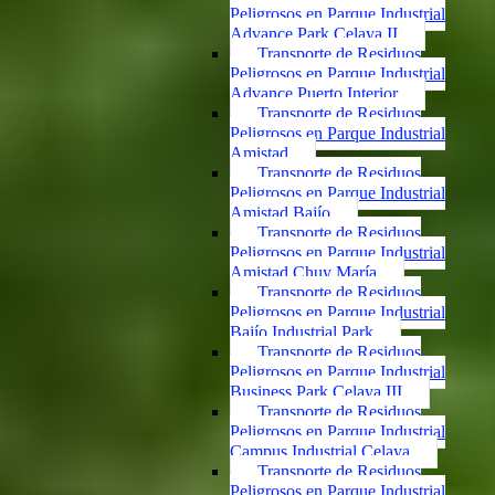
Peligrosos en Parque Industrial
Advance Park Celaya II
Transporte de Residuos
Peligrosos en Parque Industrial
Advance Puerto Interior
Transporte de Residuos
Peligrosos en Parque Industrial
Amistad
Transporte de Residuos
Peligrosos en Parque Industrial
Amistad Bajío
Transporte de Residuos
Peligrosos en Parque Industrial
Amistad Chuy María
Transporte de Residuos
Peligrosos en Parque Industrial
Bajío Industrial Park
Transporte de Residuos
Peligrosos en Parque Industrial
Business Park Celaya III
Transporte de Residuos
Peligrosos en Parque Industrial
Campus Industrial Celaya
Transporte de Residuos
Peligrosos en Parque Industrial