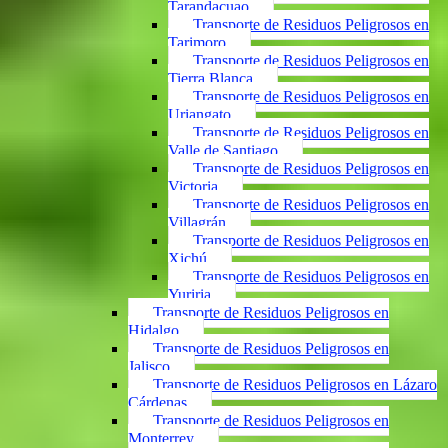
Tarandacuao
Transporte de Residuos Peligrosos en
Tarimoro
Transporte de Residuos Peligrosos en
Tierra Blanca
Transporte de Residuos Peligrosos en
Uriangato
Transporte de Residuos Peligrosos en
Valle de Santiago
Transporte de Residuos Peligrosos en
Victoria
Transporte de Residuos Peligrosos en
Villagrán
Transporte de Residuos Peligrosos en
Xichú
Transporte de Residuos Peligrosos en
Yuriria
Transporte de Residuos Peligrosos en
Hidalgo
Transporte de Residuos Peligrosos en
Jalisco
Transporte de Residuos Peligrosos en Lázaro
Cárdenas
Transporte de Residuos Peligrosos en
Monterrey