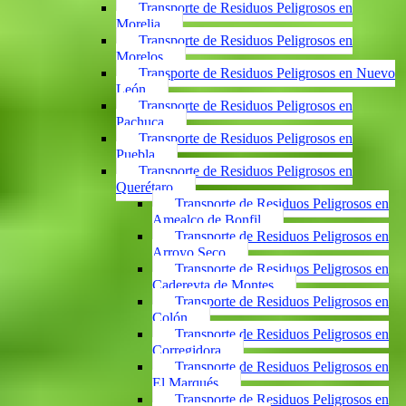
Transporte de Residuos Peligrosos en
Morelia
Transporte de Residuos Peligrosos en
Morelos
Transporte de Residuos Peligrosos en Nuevo
León
Transporte de Residuos Peligrosos en
Pachuca
Transporte de Residuos Peligrosos en
Puebla
Transporte de Residuos Peligrosos en
Querétaro
Transporte de Residuos Peligrosos en
Amealco de Bonfil
Transporte de Residuos Peligrosos en
Arroyo Seco
Transporte de Residuos Peligrosos en
Cadereyta de Montes
Transporte de Residuos Peligrosos en
Colón
Transporte de Residuos Peligrosos en
Corregidora
Transporte de Residuos Peligrosos en
El Marqués
Transporte de Residuos Peligrosos en