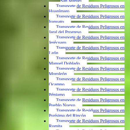
San Miguel
Transporte de Residuos Peligrosos en
Huanímaro
Transporte de Residuos Peligrosos en
Irapuato
Transporte de Residuos Peligrosos en
Jaral del Progreso
Transporte de Residuos Peligrosos en
Jerécuaro
Transporte de Residuos Peligrosos en
León
Transporte de Residuos Peligrosos en
Manuel Doblado
Transporte de Residuos Peligrosos en
Moroleón
Transporte de Residuos Peligrosos en
Ocampo
Transporte de Residuos Peligrosos en
Pénjamo
Transporte de Residuos Peligrosos en
Pueblo Nuevo
Transporte de Residuos Peligrosos en
Purísima del Rincón
Transporte de Residuos Peligrosos en
Romita