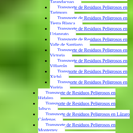
Tarandacuao
Transporte de Residuos Peligrosos en
Tarimoro
Transporte de Residuos Peligrosos en
Tierra Blanca
Transporte de Residuos Peligrosos en
Uriangato
Transporte de Residuos Peligrosos en
Valle de Santiago
Transporte de Residuos Peligrosos en
Victoria
Transporte de Residuos Peligrosos en
Villagrán
Transporte de Residuos Peligrosos en
Xichú
Transporte de Residuos Peligrosos en
Yuriria
Transporte de Residuos Peligrosos en
Hidalgo
Transporte de Residuos Peligrosos en
Jalisco
Transporte de Residuos Peligrosos en Lázaro
Cárdenas
Transporte de Residuos Peligrosos en
Monterrey