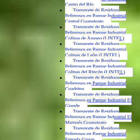
Castro del Río
Transporte de Residuos
Peligrosos en Parque Industrial
Central Guanajuato
Transporte de Residuos
Peligrosos en Parque Industrial
Colinas de Apaseo (LINTEL)
Transporte de Residuos
Peligrosos en Parque Industrial
Colinas de León (LINTEL)
Transporte de Residuos
Peligrosos en Parque Industrial
Colinas del Rincón (LINTEL)
Transporte de Residuos
Peligrosos en Parque Industrial
Cuadritos
Transporte de Residuos
Peligrosos en Parque Industrial El
Grande
Transporte de Residuos
Peligrosos en Parque Industrial El
Marqués Guanajuato
Transporte de Residuos
Peligrosos en Parque Industrial
Entrada Group