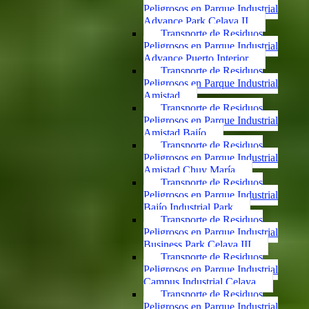
Peligrosos en Parque Industrial
Advance Park Celaya II
Transporte de Residuos
Peligrosos en Parque Industrial
Advance Puerto Interior
Transporte de Residuos
Peligrosos en Parque Industrial
Amistad
Transporte de Residuos
Peligrosos en Parque Industrial
Amistad Bajío
Transporte de Residuos
Peligrosos en Parque Industrial
Amistad Chuy María
Transporte de Residuos
Peligrosos en Parque Industrial
Bajío Industrial Park
Transporte de Residuos
Peligrosos en Parque Industrial
Business Park Celaya III
Transporte de Residuos
Peligrosos en Parque Industrial
Campus Industrial Celaya
Transporte de Residuos
Peligrosos en Parque Industrial