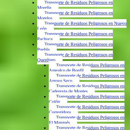
Transporte de Residuos Peligrosos en
Morelia
Transporte de Residuos Peligrosos en
Morelos
Transporte de Residuos Peligrosos en Nuevo
León
Transporte de Residuos Peligrosos en
Pachuca
Transporte de Residuos Peligrosos en
Puebla
Transporte de Residuos Peligrosos en
Querétaro
Transporte de Residuos Peligrosos en
Amealco de Bonfil
Transporte de Residuos Peligrosos en
Arroyo Seco
Transporte de Residuos Peligrosos en
Cadereyta de Montes
Transporte de Residuos Peligrosos en
Colón
Transporte de Residuos Peligrosos en
Corregidora
Transporte de Residuos Peligrosos en
El Marqués
Transporte de Residuos Peligrosos en