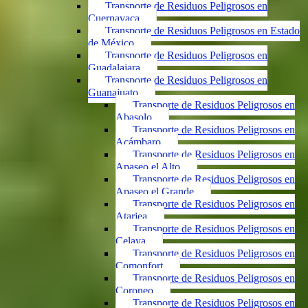
Transporte de Residuos Peligrosos en
Cuernavaca
Transporte de Residuos Peligrosos en Estado
de México
Transporte de Residuos Peligrosos en
Guadalajara
Transporte de Residuos Peligrosos en
Guanajuato
Transporte de Residuos Peligrosos en
Abasolo
Transporte de Residuos Peligrosos en
Acámbaro
Transporte de Residuos Peligrosos en
Apaseo el Alto
Transporte de Residuos Peligrosos en
Apaseo el Grande
Transporte de Residuos Peligrosos en
Atarjea
Transporte de Residuos Peligrosos en
Celaya
Transporte de Residuos Peligrosos en
Comonfort
Transporte de Residuos Peligrosos en
Coroneo
Transporte de Residuos Peligrosos en