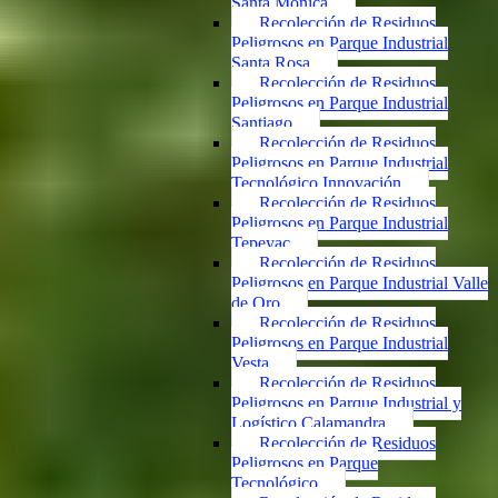
Santa Mónica
Recolección de Residuos
Peligrosos en Parque Industrial
Santa Rosa
Recolección de Residuos
Peligrosos en Parque Industrial
Santiago
Recolección de Residuos
Peligrosos en Parque Industrial
Tecnológico Innovación
Recolección de Residuos
Peligrosos en Parque Industrial
Tepeyac
Recolección de Residuos
Peligrosos en Parque Industrial Valle
de Oro
Recolección de Residuos
Peligrosos en Parque Industrial
Vesta
Recolección de Residuos
Peligrosos en Parque Industrial y
Logístico Calamandra
Recolección de Residuos
Peligrosos en Parque
Tecnológico