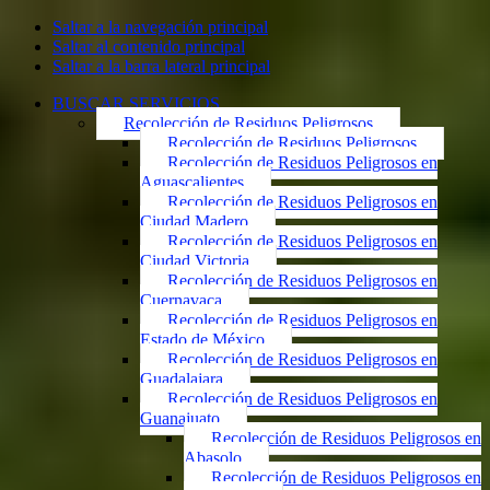
Saltar a la navegación principal
Saltar al contenido principal
Saltar a la barra lateral principal
BUSCAR SERVICIOS
Recolección de Residuos Peligrosos
Recolección de Residuos Peligrosos
Recolección de Residuos Peligrosos en
Aguascalientes
Recolección de Residuos Peligrosos en
Ciudad Madero
Recolección de Residuos Peligrosos en
Ciudad Victoria
Recolección de Residuos Peligrosos en
Cuernavaca
Recolección de Residuos Peligrosos en
Estado de México
Recolección de Residuos Peligrosos en
Guadalajara
Recolección de Residuos Peligrosos en
Guanajuato
Recolección de Residuos Peligrosos en
Abasolo
Recolección de Residuos Peligrosos en