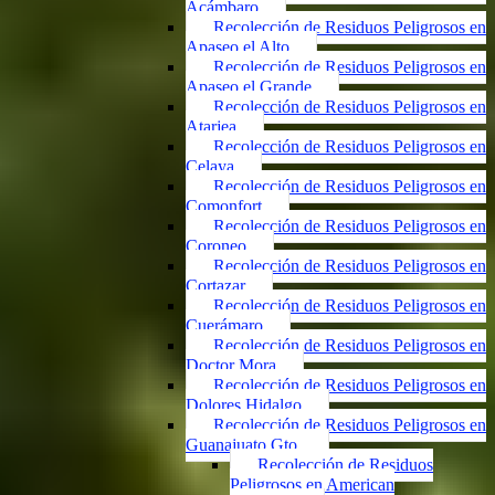
Acámbaro
Recolección de Residuos Peligrosos en
Apaseo el Alto
Recolección de Residuos Peligrosos en
Apaseo el Grande
Recolección de Residuos Peligrosos en
Atarjea
Recolección de Residuos Peligrosos en
Celaya
Recolección de Residuos Peligrosos en
Comonfort
Recolección de Residuos Peligrosos en
Coroneo
Recolección de Residuos Peligrosos en
Cortazar
Recolección de Residuos Peligrosos en
Cuerámaro
Recolección de Residuos Peligrosos en
Doctor Mora
Recolección de Residuos Peligrosos en
Dolores Hidalgo
Recolección de Residuos Peligrosos en
Guanajuato Gto.
Recolección de Residuos
Peligrosos en American