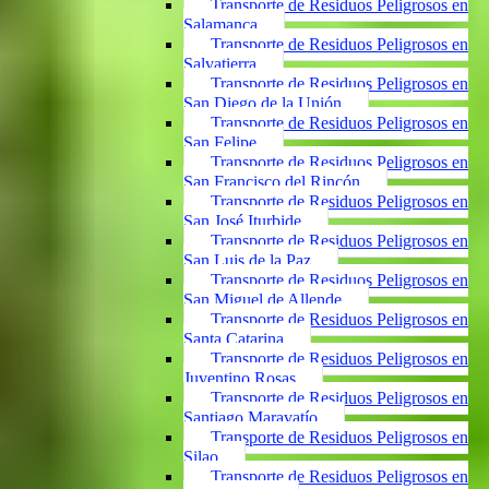
Transporte de Residuos Peligrosos en
Salamanca
Transporte de Residuos Peligrosos en
Salvatierra
Transporte de Residuos Peligrosos en
San Diego de la Unión
Transporte de Residuos Peligrosos en
San Felipe
Transporte de Residuos Peligrosos en
San Francisco del Rincón
Transporte de Residuos Peligrosos en
San José Iturbide
Transporte de Residuos Peligrosos en
San Luis de la Paz
Transporte de Residuos Peligrosos en
San Miguel de Allende
Transporte de Residuos Peligrosos en
Santa Catarina
Transporte de Residuos Peligrosos en
Juventino Rosas
Transporte de Residuos Peligrosos en
Santiago Maravatío
Transporte de Residuos Peligrosos en
Silao
Transporte de Residuos Peligrosos en