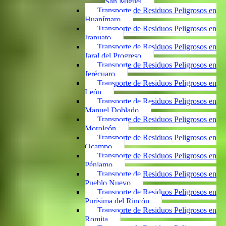
San Miguel
Transporte de Residuos Peligrosos en
Huanímaro
Transporte de Residuos Peligrosos en
Irapuato
Transporte de Residuos Peligrosos en
Jaral del Progreso
Transporte de Residuos Peligrosos en
Jerécuaro
Transporte de Residuos Peligrosos en
León
Transporte de Residuos Peligrosos en
Manuel Doblado
Transporte de Residuos Peligrosos en
Moroleón
Transporte de Residuos Peligrosos en
Ocampo
Transporte de Residuos Peligrosos en
Pénjamo
Transporte de Residuos Peligrosos en
Pueblo Nuevo
Transporte de Residuos Peligrosos en
Purísima del Rincón
Transporte de Residuos Peligrosos en
Romita