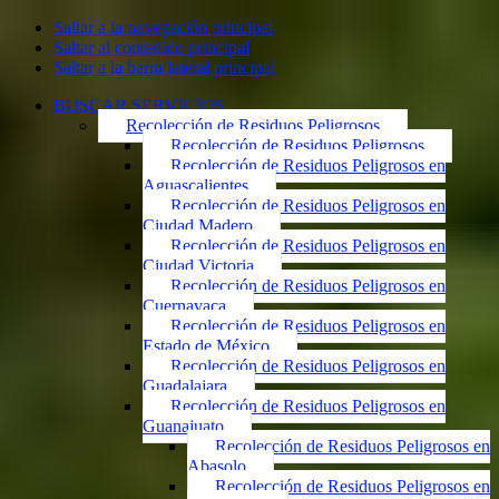
Saltar a la navegación principal
Saltar al contenido principal
Saltar a la barra lateral principal
BUSCAR SERVICIOS
Recolección de Residuos Peligrosos
Recolección de Residuos Peligrosos
Recolección de Residuos Peligrosos en
Aguascalientes
Recolección de Residuos Peligrosos en
Ciudad Madero
Recolección de Residuos Peligrosos en
Ciudad Victoria
Recolección de Residuos Peligrosos en
Cuernavaca
Recolección de Residuos Peligrosos en
Estado de México
Recolección de Residuos Peligrosos en
Guadalajara
Recolección de Residuos Peligrosos en
Guanajuato
Recolección de Residuos Peligrosos en
Abasolo
Recolección de Residuos Peligrosos en