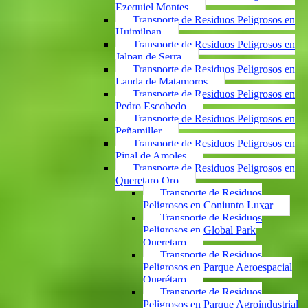
Ezequiel Montes
Transporte de Residuos Peligrosos en
Huimilpan
Transporte de Residuos Peligrosos en
Jalpan de Serra
Transporte de Residuos Peligrosos en
Landa de Matamoros
Transporte de Residuos Peligrosos en
Pedro Escobedo
Transporte de Residuos Peligrosos en
Peñamiller
Transporte de Residuos Peligrosos en
Pinal de Amoles
Transporte de Residuos Peligrosos en
Queretaro Qro
Transporte de Residuos
Peligrosos en Conjunto Luxar
Transporte de Residuos
Peligrosos en Global Park
Queretaro
Transporte de Residuos
Peligrosos en Parque Aeroespacial
Querétaro
Transporte de Residuos
Peligrosos en Parque Agroindustrial