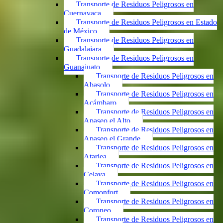
Transporte de Residuos Peligrosos en
Cuernavaca
Transporte de Residuos Peligrosos en Estado
de México
Transporte de Residuos Peligrosos en
Guadalajara
Transporte de Residuos Peligrosos en
Guanajuato
Transporte de Residuos Peligrosos en
Abasolo
Transporte de Residuos Peligrosos en
Acámbaro
Transporte de Residuos Peligrosos en
Apaseo el Alto
Transporte de Residuos Peligrosos en
Apaseo el Grande
Transporte de Residuos Peligrosos en
Atarjea
Transporte de Residuos Peligrosos en
Celaya
Transporte de Residuos Peligrosos en
Comonfort
Transporte de Residuos Peligrosos en
Coroneo
Transporte de Residuos Peligrosos en