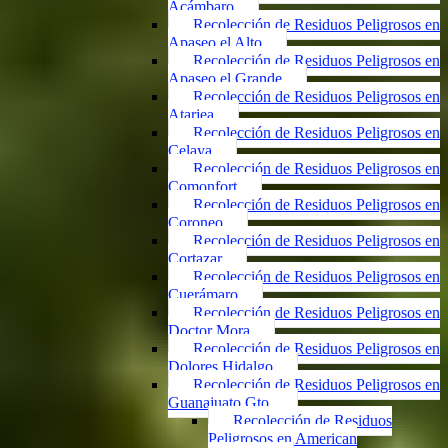
Acámbaro
Recolección de Residuos Peligrosos en
Apaseo el Alto
Recolección de Residuos Peligrosos en
Apaseo el Grande
Recolección de Residuos Peligrosos en
Atarjea
Recolección de Residuos Peligrosos en
Celaya
Recolección de Residuos Peligrosos en
Comonfort
Recolección de Residuos Peligrosos en
Coroneo
Recolección de Residuos Peligrosos en
Cortazar
Recolección de Residuos Peligrosos en
Cuerámaro
Recolección de Residuos Peligrosos en
Doctor Mora
Recolección de Residuos Peligrosos en
Dolores Hidalgo
Recolección de Residuos Peligrosos en
Guanajuato Gto.
Recolección de Residuos
Peligrosos en American