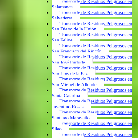
Transporte de Residuos Peligrosos en
Salamanca
Transporte de Residuos Peligrosos en
Salvatierra
Transporte de Residuos Peligrosos en
San Diego de la Unión
Transporte de Residuos Peligrosos en
San Felipe
Transporte de Residuos Peligrosos en
San Francisco del Rincón
Transporte de Residuos Peligrosos en
San José Iturbide
Transporte de Residuos Peligrosos en
San Luis de la Paz
Transporte de Residuos Peligrosos en
San Miguel de Allende
Transporte de Residuos Peligrosos en
Santa Catarina
Transporte de Residuos Peligrosos en
Juventino Rosas
Transporte de Residuos Peligrosos en
Santiago Maravatío
Transporte de Residuos Peligrosos en
Silao
Transporte de Residuos Peligrosos en