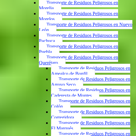
Transporte de Residuos Peligrosos en
Morelia
Transporte de Residuos Peligrosos en
Morelos
Transporte de Residuos Peligrosos en Nuevo
León
Transporte de Residuos Peligrosos en
Pachuca
Transporte de Residuos Peligrosos en
Puebla
Transporte de Residuos Peligrosos en
Querétaro
Transporte de Residuos Peligrosos en
Amealco de Bonfil
Transporte de Residuos Peligrosos en
Arroyo Seco
Transporte de Residuos Peligrosos en
Cadereyta de Montes
Transporte de Residuos Peligrosos en
Colón
Transporte de Residuos Peligrosos en
Corregidora
Transporte de Residuos Peligrosos en
El Marqués
Transporte de Residuos Peligrosos en