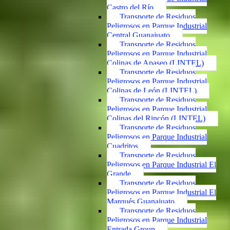
Castro del Río
Transporte de Residuos
Peligrosos en Parque Industrial
Central Guanajuato
Transporte de Residuos
Peligrosos en Parque Industrial
Colinas de Apaseo (LINTEL)
Transporte de Residuos
Peligrosos en Parque Industrial
Colinas de León (LINTEL)
Transporte de Residuos
Peligrosos en Parque Industrial
Colinas del Rincón (LINTEL)
Transporte de Residuos
Peligrosos en Parque Industrial
Cuadritos
Transporte de Residuos
Peligrosos en Parque Industrial El
Grande
Transporte de Residuos
Peligrosos en Parque Industrial El
Marqués Guanajuato
Transporte de Residuos
Peligrosos en Parque Industrial
Entrada Group