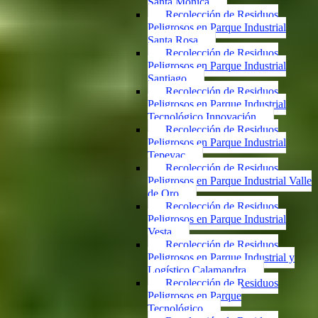
Santa Mónica
Recolección de Residuos
Peligrosos en Parque Industrial
Santa Rosa
Recolección de Residuos
Peligrosos en Parque Industrial
Santiago
Recolección de Residuos
Peligrosos en Parque Industrial
Tecnológico Innovación
Recolección de Residuos
Peligrosos en Parque Industrial
Tepeyac
Recolección de Residuos
Peligrosos en Parque Industrial Valle
de Oro
Recolección de Residuos
Peligrosos en Parque Industrial
Vesta
Recolección de Residuos
Peligrosos en Parque Industrial y
Logístico Calamandra
Recolección de Residuos
Peligrosos en Parque
Tecnológico