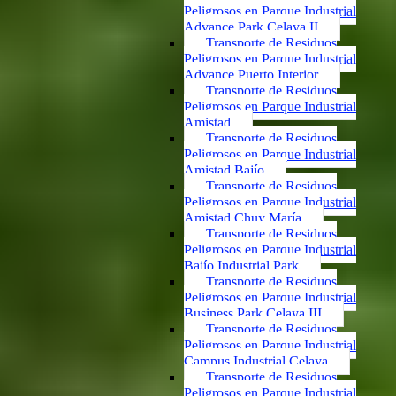
Peligrosos en Parque Industrial
Advance Park Celaya II
Transporte de Residuos
Peligrosos en Parque Industrial
Advance Puerto Interior
Transporte de Residuos
Peligrosos en Parque Industrial
Amistad
Transporte de Residuos
Peligrosos en Parque Industrial
Amistad Bajío
Transporte de Residuos
Peligrosos en Parque Industrial
Amistad Chuy María
Transporte de Residuos
Peligrosos en Parque Industrial
Bajío Industrial Park
Transporte de Residuos
Peligrosos en Parque Industrial
Business Park Celaya III
Transporte de Residuos
Peligrosos en Parque Industrial
Campus Industrial Celaya
Transporte de Residuos
Peligrosos en Parque Industrial