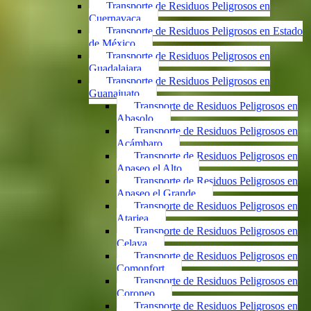
Transporte de Residuos Peligrosos en
Cuernavaca
Transporte de Residuos Peligrosos en Estado
de México
Transporte de Residuos Peligrosos en
Guadalajara
Transporte de Residuos Peligrosos en
Guanajuato
Transporte de Residuos Peligrosos en
Abasolo
Transporte de Residuos Peligrosos en
Acámbaro
Transporte de Residuos Peligrosos en
Apaseo el Alto
Transporte de Residuos Peligrosos en
Apaseo el Grande
Transporte de Residuos Peligrosos en
Atarjea
Transporte de Residuos Peligrosos en
Celaya
Transporte de Residuos Peligrosos en
Comonfort
Transporte de Residuos Peligrosos en
Coroneo
Transporte de Residuos Peligrosos en