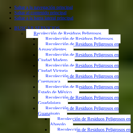
Saltar a la navegación principal
Saltar al contenido principal
Saltar a la barra lateral principal
BUSCAR SERVICIOS
Recolección de Residuos Peligrosos
Recolección de Residuos Peligrosos
Recolección de Residuos Peligrosos en
Aguascalientes
Recolección de Residuos Peligrosos en
Ciudad Madero
Recolección de Residuos Peligrosos en
Ciudad Victoria
Recolección de Residuos Peligrosos en
Cuernavaca
Recolección de Residuos Peligrosos en
Estado de México
Recolección de Residuos Peligrosos en
Guadalajara
Recolección de Residuos Peligrosos en
Guanajuato
Recolección de Residuos Peligrosos en
Abasolo
Recolección de Residuos Peligrosos en