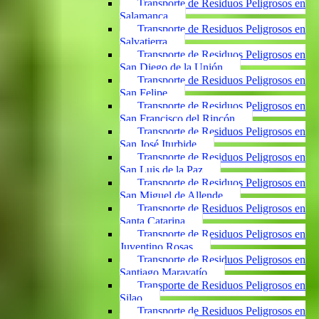
Transporte de Residuos Peligrosos en
Salamanca
Transporte de Residuos Peligrosos en
Salvatierra
Transporte de Residuos Peligrosos en
San Diego de la Unión
Transporte de Residuos Peligrosos en
San Felipe
Transporte de Residuos Peligrosos en
San Francisco del Rincón
Transporte de Residuos Peligrosos en
San José Iturbide
Transporte de Residuos Peligrosos en
San Luis de la Paz
Transporte de Residuos Peligrosos en
San Miguel de Allende
Transporte de Residuos Peligrosos en
Santa Catarina
Transporte de Residuos Peligrosos en
Juventino Rosas
Transporte de Residuos Peligrosos en
Santiago Maravatío
Transporte de Residuos Peligrosos en
Silao
Transporte de Residuos Peligrosos en