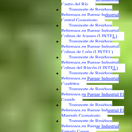
Castro del Río
Transporte de Residuos
Peligrosos en Parque Industrial
Central Guanajuato
Transporte de Residuos
Peligrosos en Parque Industrial
Colinas de Apaseo (LINTEL)
Transporte de Residuos
Peligrosos en Parque Industrial
Colinas de León (LINTEL)
Transporte de Residuos
Peligrosos en Parque Industrial
Colinas del Rincón (LINTEL)
Transporte de Residuos
Peligrosos en Parque Industrial
Cuadritos
Transporte de Residuos
Peligrosos en Parque Industrial El
Grande
Transporte de Residuos
Peligrosos en Parque Industrial El
Marqués Guanajuato
Transporte de Residuos
Peligrosos en Parque Industrial
Entrada Group