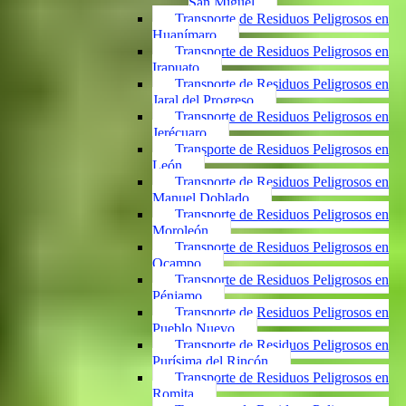
San Miguel
Transporte de Residuos Peligrosos en
Huanímaro
Transporte de Residuos Peligrosos en
Irapuato
Transporte de Residuos Peligrosos en
Jaral del Progreso
Transporte de Residuos Peligrosos en
Jerécuaro
Transporte de Residuos Peligrosos en
León
Transporte de Residuos Peligrosos en
Manuel Doblado
Transporte de Residuos Peligrosos en
Moroleón
Transporte de Residuos Peligrosos en
Ocampo
Transporte de Residuos Peligrosos en
Pénjamo
Transporte de Residuos Peligrosos en
Pueblo Nuevo
Transporte de Residuos Peligrosos en
Purísima del Rincón
Transporte de Residuos Peligrosos en
Romita