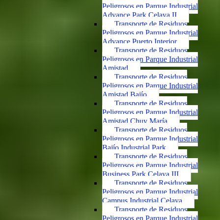
Peligrosos en Parque Industrial
Advance Park Celaya II
Transporte de Residuos
Peligrosos en Parque Industrial
Advance Puerto Interior
Transporte de Residuos
Peligrosos en Parque Industrial
Amistad
Transporte de Residuos
Peligrosos en Parque Industrial
Amistad Bajío
Transporte de Residuos
Peligrosos en Parque Industrial
Amistad Chuy María
Transporte de Residuos
Peligrosos en Parque Industrial
Bajío Industrial Park
Transporte de Residuos
Peligrosos en Parque Industrial
Business Park Celaya III
Transporte de Residuos
Peligrosos en Parque Industrial
Campus Industrial Celaya
Transporte de Residuos
Peligrosos en Parque Industrial