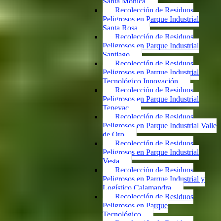
Santa Mónica
Recolección de Residuos
Peligrosos en Parque Industrial
Santa Rosa
Recolección de Residuos
Peligrosos en Parque Industrial
Santiago
Recolección de Residuos
Peligrosos en Parque Industrial
Tecnológico Innovación
Recolección de Residuos
Peligrosos en Parque Industrial
Tepeyac
Recolección de Residuos
Peligrosos en Parque Industrial Valle
de Oro
Recolección de Residuos
Peligrosos en Parque Industrial
Vesta
Recolección de Residuos
Peligrosos en Parque Industrial y
Logístico Calamandra
Recolección de Residuos
Peligrosos en Parque
Tecnológico