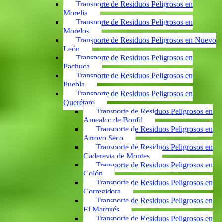
Transporte de Residuos Peligrosos en
Morelia
Transporte de Residuos Peligrosos en
Morelos
Transporte de Residuos Peligrosos en Nuevo
León
Transporte de Residuos Peligrosos en
Pachuca
Transporte de Residuos Peligrosos en
Puebla
Transporte de Residuos Peligrosos en
Querétaro
Transporte de Residuos Peligrosos en
Amealco de Bonfil
Transporte de Residuos Peligrosos en
Arroyo Seco
Transporte de Residuos Peligrosos en
Cadereyta de Montes
Transporte de Residuos Peligrosos en
Colón
Transporte de Residuos Peligrosos en
Corregidora
Transporte de Residuos Peligrosos en
El Marqués
Transporte de Residuos Peligrosos en