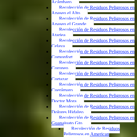
Acámbaro
Recolección de Residuos Peligrosos en
Apaseo el Alto
Recolección de Residuos Peligrosos en
Apaseo el Grande
Recolección de Residuos Peligrosos en
Atarjea
Recolección de Residuos Peligrosos en
Celaya
Recolección de Residuos Peligrosos en
Comonfort
Recolección de Residuos Peligrosos en
Coroneo
Recolección de Residuos Peligrosos en
Cortazar
Recolección de Residuos Peligrosos en
Cuerámaro
Recolección de Residuos Peligrosos en
Doctor Mora
Recolección de Residuos Peligrosos en
Dolores Hidalgo
Recolección de Residuos Peligrosos en
Guanajuato Gto.
Recolección de Residuos
Peligrosos en American