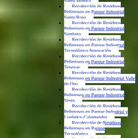
Santa Mónica
Recolección de Residuos
Peligrosos en Parque Industrial
Santa Rosa
Recolección de Residuos
Peligrosos en Parque Industrial
Santiago
Recolección de Residuos
Peligrosos en Parque Industrial
Tecnológico Innovación
Recolección de Residuos
Peligrosos en Parque Industrial
Tepeyac
Recolección de Residuos
Peligrosos en Parque Industrial Valle
de Oro
Recolección de Residuos
Peligrosos en Parque Industrial
Vesta
Recolección de Residuos
Peligrosos en Parque Industrial y
Logístico Calamandra
Recolección de Residuos
Peligrosos en Parque
Tecnológico