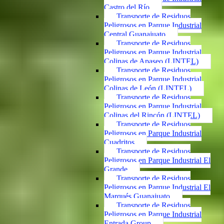
Castro del Río
Transporte de Residuos
Peligrosos en Parque Industrial
Central Guanajuato
Transporte de Residuos
Peligrosos en Parque Industrial
Colinas de Apaseo (LINTEL)
Transporte de Residuos
Peligrosos en Parque Industrial
Colinas de León (LINTEL)
Transporte de Residuos
Peligrosos en Parque Industrial
Colinas del Rincón (LINTEL)
Transporte de Residuos
Peligrosos en Parque Industrial
Cuadritos
Transporte de Residuos
Peligrosos en Parque Industrial El
Grande
Transporte de Residuos
Peligrosos en Parque Industrial El
Marqués Guanajuato
Transporte de Residuos
Peligrosos en Parque Industrial
Entrada Group