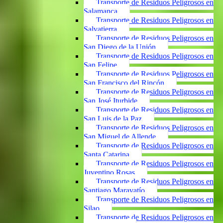
Transporte de Residuos Peligrosos en
Salamanca
Transporte de Residuos Peligrosos en
Salvatierra
Transporte de Residuos Peligrosos en
San Diego de la Unión
Transporte de Residuos Peligrosos en
San Felipe
Transporte de Residuos Peligrosos en
San Francisco del Rincón
Transporte de Residuos Peligrosos en
San José Iturbide
Transporte de Residuos Peligrosos en
San Luis de la Paz
Transporte de Residuos Peligrosos en
San Miguel de Allende
Transporte de Residuos Peligrosos en
Santa Catarina
Transporte de Residuos Peligrosos en
Juventino Rosas
Transporte de Residuos Peligrosos en
Santiago Maravatío
Transporte de Residuos Peligrosos en
Silao
Transporte de Residuos Peligrosos en