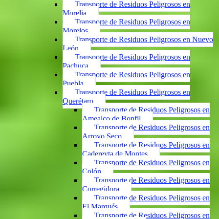
Transporte de Residuos Peligrosos en
Morelia
Transporte de Residuos Peligrosos en
Morelos
Transporte de Residuos Peligrosos en Nuevo
León
Transporte de Residuos Peligrosos en
Pachuca
Transporte de Residuos Peligrosos en
Puebla
Transporte de Residuos Peligrosos en
Querétaro
Transporte de Residuos Peligrosos en
Amealco de Bonfil
Transporte de Residuos Peligrosos en
Arroyo Seco
Transporte de Residuos Peligrosos en
Cadereyta de Montes
Transporte de Residuos Peligrosos en
Colón
Transporte de Residuos Peligrosos en
Corregidora
Transporte de Residuos Peligrosos en
El Marqués
Transporte de Residuos Peligrosos en