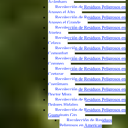
Acámbaro
Recolección de Residuos Peligrosos en
Apaseo el Alto
Recolección de Residuos Peligrosos en
Apaseo el Grande
Recolección de Residuos Peligrosos en
Atarjea
Recolección de Residuos Peligrosos en
Celaya
Recolección de Residuos Peligrosos en
Comonfort
Recolección de Residuos Peligrosos en
Coroneo
Recolección de Residuos Peligrosos en
Cortazar
Recolección de Residuos Peligrosos en
Cuerámaro
Recolección de Residuos Peligrosos en
Doctor Mora
Recolección de Residuos Peligrosos en
Dolores Hidalgo
Recolección de Residuos Peligrosos en
Guanajuato Gto.
Recolección de Residuos
Peligrosos en American