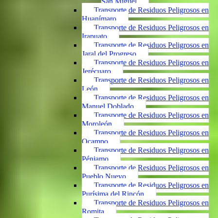
San Miguel
Transporte de Residuos Peligrosos en
Huanímaro
Transporte de Residuos Peligrosos en
Irapuato
Transporte de Residuos Peligrosos en
Jaral del Progreso
Transporte de Residuos Peligrosos en
Jerécuaro
Transporte de Residuos Peligrosos en
León
Transporte de Residuos Peligrosos en
Manuel Doblado
Transporte de Residuos Peligrosos en
Moroleón
Transporte de Residuos Peligrosos en
Ocampo
Transporte de Residuos Peligrosos en
Pénjamo
Transporte de Residuos Peligrosos en
Pueblo Nuevo
Transporte de Residuos Peligrosos en
Purísima del Rincón
Transporte de Residuos Peligrosos en
Romita