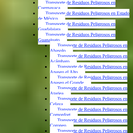
Transporte de Residuos Peligrosos en
Cuernavaca
Transporte de Residuos Peligrosos en Estado
de México
Transporte de Residuos Peligrosos en
Guadalajara
Transporte de Residuos Peligrosos en
Guanajuato
Transporte de Residuos Peligrosos en
Abasolo
Transporte de Residuos Peligrosos en
Acámbaro
Transporte de Residuos Peligrosos en
Apaseo el Alto
Transporte de Residuos Peligrosos en
Apaseo el Grande
Transporte de Residuos Peligrosos en
Atarjea
Transporte de Residuos Peligrosos en
Celaya
Transporte de Residuos Peligrosos en
Comonfort
Transporte de Residuos Peligrosos en
Coroneo
Transporte de Residuos Peligrosos en