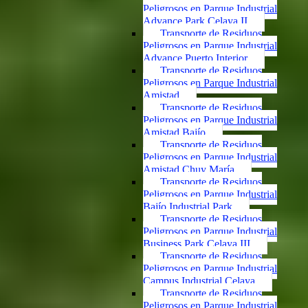
Peligrosos en Parque Industrial
Advance Park Celaya II
Transporte de Residuos
Peligrosos en Parque Industrial
Advance Puerto Interior
Transporte de Residuos
Peligrosos en Parque Industrial
Amistad
Transporte de Residuos
Peligrosos en Parque Industrial
Amistad Bajío
Transporte de Residuos
Peligrosos en Parque Industrial
Amistad Chuy María
Transporte de Residuos
Peligrosos en Parque Industrial
Bajío Industrial Park
Transporte de Residuos
Peligrosos en Parque Industrial
Business Park Celaya III
Transporte de Residuos
Peligrosos en Parque Industrial
Campus Industrial Celaya
Transporte de Residuos
Peligrosos en Parque Industrial