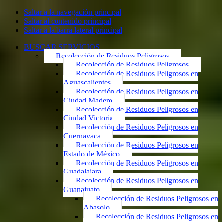
Saltar a la navegación principal
Saltar al contenido principal
Saltar a la barra lateral principal
BUSCAR SERVICIOS
Recolección de Residuos Peligrosos
Recolección de Residuos Peligrosos
Recolección de Residuos Peligrosos en
Aguascalientes
Recolección de Residuos Peligrosos en
Ciudad Madero
Recolección de Residuos Peligrosos en
Ciudad Victoria
Recolección de Residuos Peligrosos en
Cuernavaca
Recolección de Residuos Peligrosos en
Estado de México
Recolección de Residuos Peligrosos en
Guadalajara
Recolección de Residuos Peligrosos en
Guanajuato
Recolección de Residuos Peligrosos en
Abasolo
Recolección de Residuos Peligrosos en