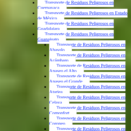
Transporte de Residuos Peligrosos en
Cuernavaca
Transporte de Residuos Peligrosos en Estado
de México
Transporte de Residuos Peligrosos en
Guadalajara
Transporte de Residuos Peligrosos en
Guanajuato
Transporte de Residuos Peligrosos en
Abasolo
Transporte de Residuos Peligrosos en
Acámbaro
Transporte de Residuos Peligrosos en
Apaseo el Alto
Transporte de Residuos Peligrosos en
Apaseo el Grande
Transporte de Residuos Peligrosos en
Atarjea
Transporte de Residuos Peligrosos en
Celaya
Transporte de Residuos Peligrosos en
Comonfort
Transporte de Residuos Peligrosos en
Coroneo
Transporte de Residuos Peligrosos en