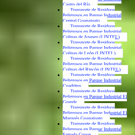
Castro del Río
Transporte de Residuos
Peligrosos en Parque Industrial
Central Guanajuato
Transporte de Residuos
Peligrosos en Parque Industrial
Colinas de Apaseo (LINTEL)
Transporte de Residuos
Peligrosos en Parque Industrial
Colinas de León (LINTEL)
Transporte de Residuos
Peligrosos en Parque Industrial
Colinas del Rincón (LINTEL)
Transporte de Residuos
Peligrosos en Parque Industrial
Cuadritos
Transporte de Residuos
Peligrosos en Parque Industrial El
Grande
Transporte de Residuos
Peligrosos en Parque Industrial El
Marqués Guanajuato
Transporte de Residuos
Peligrosos en Parque Industrial
Entrada Group