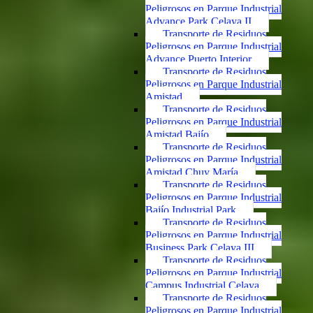
Peligrosos en Parque Industrial
Advance Park Celaya II
Transporte de Residuos
Peligrosos en Parque Industrial
Advance Puerto Interior
Transporte de Residuos
Peligrosos en Parque Industrial
Amistad
Transporte de Residuos
Peligrosos en Parque Industrial
Amistad Bajío
Transporte de Residuos
Peligrosos en Parque Industrial
Amistad Chuy María
Transporte de Residuos
Peligrosos en Parque Industrial
Bajío Industrial Park
Transporte de Residuos
Peligrosos en Parque Industrial
Business Park Celaya III
Transporte de Residuos
Peligrosos en Parque Industrial
Campus Industrial Celaya
Transporte de Residuos
Peligrosos en Parque Industrial