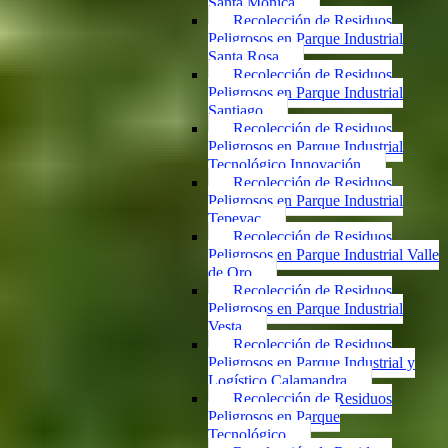
Santa Mónica
Recolección de Residuos
Peligrosos en Parque Industrial
Santa Rosa
Recolección de Residuos
Peligrosos en Parque Industrial
Santiago
Recolección de Residuos
Peligrosos en Parque Industrial
Tecnológico Innovación
Recolección de Residuos
Peligrosos en Parque Industrial
Tepeyac
Recolección de Residuos
Peligrosos en Parque Industrial Valle
de Oro
Recolección de Residuos
Peligrosos en Parque Industrial
Vesta
Recolección de Residuos
Peligrosos en Parque Industrial y
Logístico Calamandra
Recolección de Residuos
Peligrosos en Parque
Tecnológico