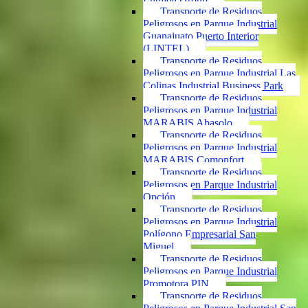
Transporte de Residuos
Peligrosos en Parque Industrial
Guanajuato Puerto Interior
(LINTEL)
Transporte de Residuos
Peligrosos en Parque Industrial Las
Colinas Industrial Business Park
Transporte de Residuos
Peligrosos en Parque Industrial
MARABIS Abasolo
Transporte de Residuos
Peligrosos en Parque Industrial
MARABIS Comonfort
Transporte de Residuos
Peligrosos en Parque Industrial
Opción
Transporte de Residuos
Peligrosos en Parque Industrial
Polígono Empresarial San
Miguel
Transporte de Residuos
Peligrosos en Parque Industrial
Promotora PIN
Transporte de Residuos