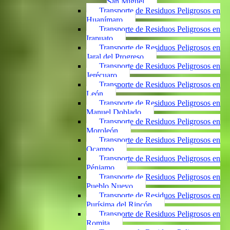
San Miguel
Transporte de Residuos Peligrosos en
Huanímaro
Transporte de Residuos Peligrosos en
Irapuato
Transporte de Residuos Peligrosos en
Jaral del Progreso
Transporte de Residuos Peligrosos en
Jerécuaro
Transporte de Residuos Peligrosos en
León
Transporte de Residuos Peligrosos en
Manuel Doblado
Transporte de Residuos Peligrosos en
Moroleón
Transporte de Residuos Peligrosos en
Ocampo
Transporte de Residuos Peligrosos en
Pénjamo
Transporte de Residuos Peligrosos en
Pueblo Nuevo
Transporte de Residuos Peligrosos en
Purísima del Rincón
Transporte de Residuos Peligrosos en
Romita