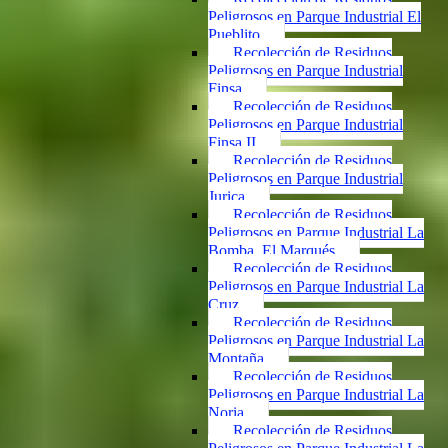
Peligrosos en Parque Industrial El
Pueblito
Recolección de Residuos
Peligrosos en Parque Industrial
Finsa
Recolección de Residuos
Peligrosos en Parque Industrial
Finsa II
Recolección de Residuos
Peligrosos en Parque Industrial
Jurica
Recolección de Residuos
Peligrosos en Parque Industrial La
Bomba, El Marqués
Recolección de Residuos
Peligrosos en Parque Industrial La
Cruz
Recolección de Residuos
Peligrosos en Parque Industrial La
Montaña
Recolección de Residuos
Peligrosos en Parque Industrial La
Noria
Recolección de Residuos