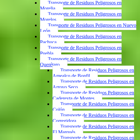
Transporte de Residuos Peligrosos en
Morelia
Transporte de Residuos Peligrosos en
Morelos
Transporte de Residuos Peligrosos en Nuevo
León
Transporte de Residuos Peligrosos en
Pachuca
Transporte de Residuos Peligrosos en
Puebla
Transporte de Residuos Peligrosos en
Querétaro
Transporte de Residuos Peligrosos en
Amealco de Bonfil
Transporte de Residuos Peligrosos en
Arroyo Seco
Transporte de Residuos Peligrosos en
Cadereyta de Montes
Transporte de Residuos Peligrosos en
Colón
Transporte de Residuos Peligrosos en
Corregidora
Transporte de Residuos Peligrosos en
El Marqués
Transporte de Residuos Peligrosos en