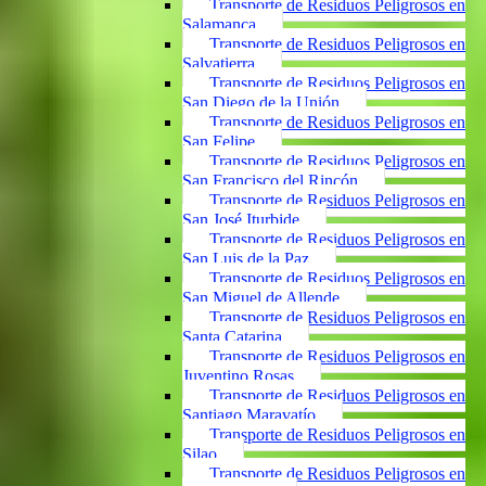
Transporte de Residuos Peligrosos en
Salamanca
Transporte de Residuos Peligrosos en
Salvatierra
Transporte de Residuos Peligrosos en
San Diego de la Unión
Transporte de Residuos Peligrosos en
San Felipe
Transporte de Residuos Peligrosos en
San Francisco del Rincón
Transporte de Residuos Peligrosos en
San José Iturbide
Transporte de Residuos Peligrosos en
San Luis de la Paz
Transporte de Residuos Peligrosos en
San Miguel de Allende
Transporte de Residuos Peligrosos en
Santa Catarina
Transporte de Residuos Peligrosos en
Juventino Rosas
Transporte de Residuos Peligrosos en
Santiago Maravatío
Transporte de Residuos Peligrosos en
Silao
Transporte de Residuos Peligrosos en