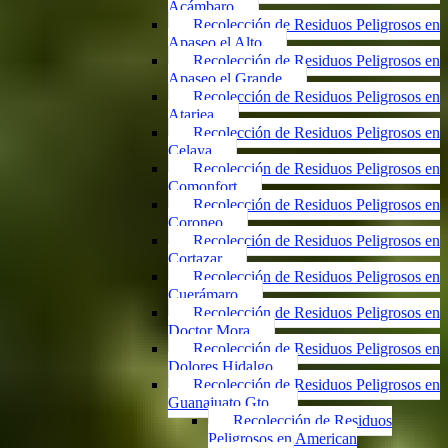
Acámbaro
Recolección de Residuos Peligrosos en
Apaseo el Alto
Recolección de Residuos Peligrosos en
Apaseo el Grande
Recolección de Residuos Peligrosos en
Atarjea
Recolección de Residuos Peligrosos en
Celaya
Recolección de Residuos Peligrosos en
Comonfort
Recolección de Residuos Peligrosos en
Coroneo
Recolección de Residuos Peligrosos en
Cortazar
Recolección de Residuos Peligrosos en
Cuerámaro
Recolección de Residuos Peligrosos en
Doctor Mora
Recolección de Residuos Peligrosos en
Dolores Hidalgo
Recolección de Residuos Peligrosos en
Guanajuato Gto.
Recolección de Residuos
Peligrosos en American