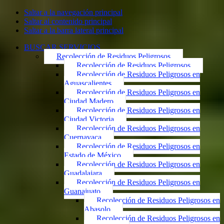
Saltar a la navegación principal
Saltar al contenido principal
Saltar a la barra lateral principal
BUSCAR SERVICIOS
Recolección de Residuos Peligrosos
Recolección de Residuos Peligrosos
Recolección de Residuos Peligrosos en
Aguascalientes
Recolección de Residuos Peligrosos en
Ciudad Madero
Recolección de Residuos Peligrosos en
Ciudad Victoria
Recolección de Residuos Peligrosos en
Cuernavaca
Recolección de Residuos Peligrosos en
Estado de México
Recolección de Residuos Peligrosos en
Guadalajara
Recolección de Residuos Peligrosos en
Guanajuato
Recolección de Residuos Peligrosos en
Abasolo
Recolección de Residuos Peligrosos en