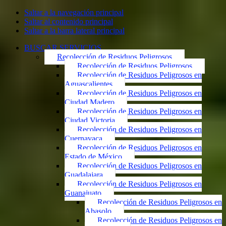
Saltar a la navegación principal
Saltar al contenido principal
Saltar a la barra lateral principal
BUSCAR SERVICIOS
Recolección de Residuos Peligrosos
Recolección de Residuos Peligrosos
Recolección de Residuos Peligrosos en
Aguascalientes
Recolección de Residuos Peligrosos en
Ciudad Madero
Recolección de Residuos Peligrosos en
Ciudad Victoria
Recolección de Residuos Peligrosos en
Cuernavaca
Recolección de Residuos Peligrosos en
Estado de México
Recolección de Residuos Peligrosos en
Guadalajara
Recolección de Residuos Peligrosos en
Guanajuato
Recolección de Residuos Peligrosos en
Abasolo
Recolección de Residuos Peligrosos en