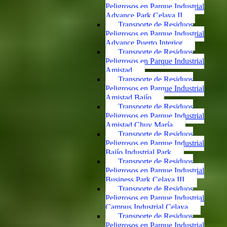
Peligrosos en Parque Industrial
Advance Park Celaya II
Transporte de Residuos
Peligrosos en Parque Industrial
Advance Puerto Interior
Transporte de Residuos
Peligrosos en Parque Industrial
Amistad
Transporte de Residuos
Peligrosos en Parque Industrial
Amistad Bajío
Transporte de Residuos
Peligrosos en Parque Industrial
Amistad Chuy María
Transporte de Residuos
Peligrosos en Parque Industrial
Bajío Industrial Park
Transporte de Residuos
Peligrosos en Parque Industrial
Business Park Celaya III
Transporte de Residuos
Peligrosos en Parque Industrial
Campus Industrial Celaya
Transporte de Residuos
Peligrosos en Parque Industrial