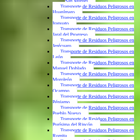
San Miguel
Transporte de Residuos Peligrosos en
Huanímaro
Transporte de Residuos Peligrosos en
Irapuato
Transporte de Residuos Peligrosos en
Jaral del Progreso
Transporte de Residuos Peligrosos en
Jerécuaro
Transporte de Residuos Peligrosos en
León
Transporte de Residuos Peligrosos en
Manuel Doblado
Transporte de Residuos Peligrosos en
Moroleón
Transporte de Residuos Peligrosos en
Ocampo
Transporte de Residuos Peligrosos en
Pénjamo
Transporte de Residuos Peligrosos en
Pueblo Nuevo
Transporte de Residuos Peligrosos en
Purísima del Rincón
Transporte de Residuos Peligrosos en
Romita