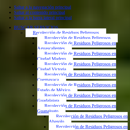
Saltar a la navegación principal
Saltar al contenido principal
Saltar a la barra lateral principal
BUSCAR SERVICIOS
Recolección de Residuos Peligrosos
Recolección de Residuos Peligrosos
Recolección de Residuos Peligrosos en
Aguascalientes
Recolección de Residuos Peligrosos en
Ciudad Madero
Recolección de Residuos Peligrosos en
Ciudad Victoria
Recolección de Residuos Peligrosos en
Cuernavaca
Recolección de Residuos Peligrosos en
Estado de México
Recolección de Residuos Peligrosos en
Guadalajara
Recolección de Residuos Peligrosos en
Guanajuato
Recolección de Residuos Peligrosos en
Abasolo
Recolección de Residuos Peligrosos en