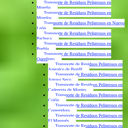
Transporte de Residuos Peligrosos en
Morelia
Transporte de Residuos Peligrosos en
Morelos
Transporte de Residuos Peligrosos en Nuevo
León
Transporte de Residuos Peligrosos en
Pachuca
Transporte de Residuos Peligrosos en
Puebla
Transporte de Residuos Peligrosos en
Querétaro
Transporte de Residuos Peligrosos en
Amealco de Bonfil
Transporte de Residuos Peligrosos en
Arroyo Seco
Transporte de Residuos Peligrosos en
Cadereyta de Montes
Transporte de Residuos Peligrosos en
Colón
Transporte de Residuos Peligrosos en
Corregidora
Transporte de Residuos Peligrosos en
El Marqués
Transporte de Residuos Peligrosos en