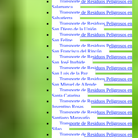
Transporte de Residuos Peligrosos en
Salamanca
Transporte de Residuos Peligrosos en
Salvatierra
Transporte de Residuos Peligrosos en
San Diego de la Unión
Transporte de Residuos Peligrosos en
San Felipe
Transporte de Residuos Peligrosos en
San Francisco del Rincón
Transporte de Residuos Peligrosos en
San José Iturbide
Transporte de Residuos Peligrosos en
San Luis de la Paz
Transporte de Residuos Peligrosos en
San Miguel de Allende
Transporte de Residuos Peligrosos en
Santa Catarina
Transporte de Residuos Peligrosos en
Juventino Rosas
Transporte de Residuos Peligrosos en
Santiago Maravatío
Transporte de Residuos Peligrosos en
Silao
Transporte de Residuos Peligrosos en