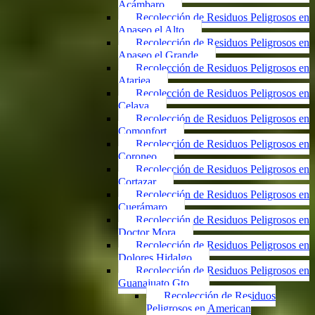
Acámbaro
Recolección de Residuos Peligrosos en
Apaseo el Alto
Recolección de Residuos Peligrosos en
Apaseo el Grande
Recolección de Residuos Peligrosos en
Atarjea
Recolección de Residuos Peligrosos en
Celaya
Recolección de Residuos Peligrosos en
Comonfort
Recolección de Residuos Peligrosos en
Coroneo
Recolección de Residuos Peligrosos en
Cortazar
Recolección de Residuos Peligrosos en
Cuerámaro
Recolección de Residuos Peligrosos en
Doctor Mora
Recolección de Residuos Peligrosos en
Dolores Hidalgo
Recolección de Residuos Peligrosos en
Guanajuato Gto.
Recolección de Residuos
Peligrosos en American