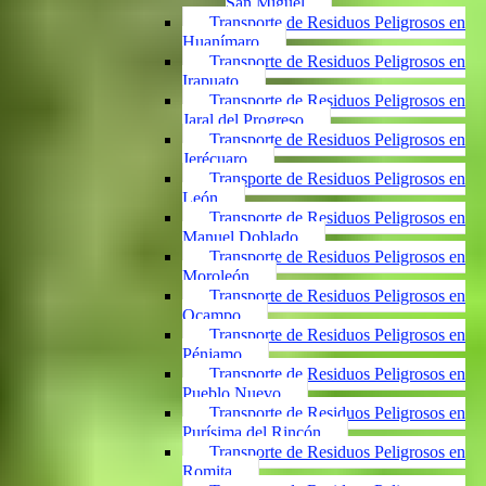
San Miguel
Transporte de Residuos Peligrosos en
Huanímaro
Transporte de Residuos Peligrosos en
Irapuato
Transporte de Residuos Peligrosos en
Jaral del Progreso
Transporte de Residuos Peligrosos en
Jerécuaro
Transporte de Residuos Peligrosos en
León
Transporte de Residuos Peligrosos en
Manuel Doblado
Transporte de Residuos Peligrosos en
Moroleón
Transporte de Residuos Peligrosos en
Ocampo
Transporte de Residuos Peligrosos en
Pénjamo
Transporte de Residuos Peligrosos en
Pueblo Nuevo
Transporte de Residuos Peligrosos en
Purísima del Rincón
Transporte de Residuos Peligrosos en
Romita