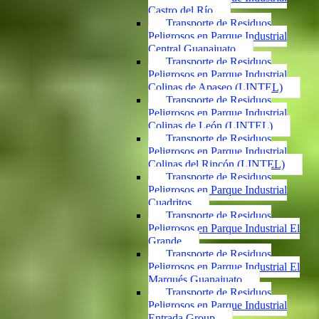
Castro del Río
Transporte de Residuos
Peligrosos en Parque Industrial
Central Guanajuato
Transporte de Residuos
Peligrosos en Parque Industrial
Colinas de Apaseo (LINTEL)
Transporte de Residuos
Peligrosos en Parque Industrial
Colinas de León (LINTEL)
Transporte de Residuos
Peligrosos en Parque Industrial
Colinas del Rincón (LINTEL)
Transporte de Residuos
Peligrosos en Parque Industrial
Cuadritos
Transporte de Residuos
Peligrosos en Parque Industrial El
Grande
Transporte de Residuos
Peligrosos en Parque Industrial El
Marqués Guanajuato
Transporte de Residuos
Peligrosos en Parque Industrial
Entrada Group