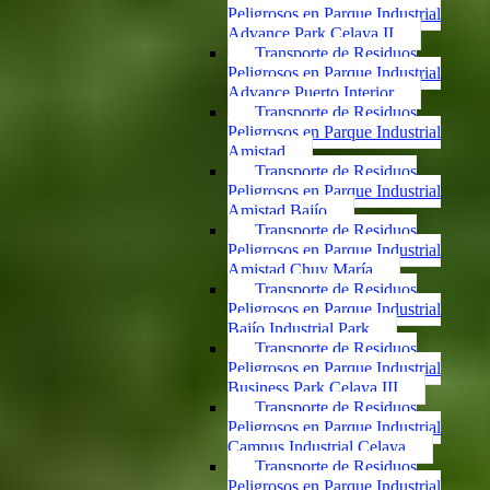
Peligrosos en Parque Industrial
Advance Park Celaya II
Transporte de Residuos
Peligrosos en Parque Industrial
Advance Puerto Interior
Transporte de Residuos
Peligrosos en Parque Industrial
Amistad
Transporte de Residuos
Peligrosos en Parque Industrial
Amistad Bajío
Transporte de Residuos
Peligrosos en Parque Industrial
Amistad Chuy María
Transporte de Residuos
Peligrosos en Parque Industrial
Bajío Industrial Park
Transporte de Residuos
Peligrosos en Parque Industrial
Business Park Celaya III
Transporte de Residuos
Peligrosos en Parque Industrial
Campus Industrial Celaya
Transporte de Residuos
Peligrosos en Parque Industrial