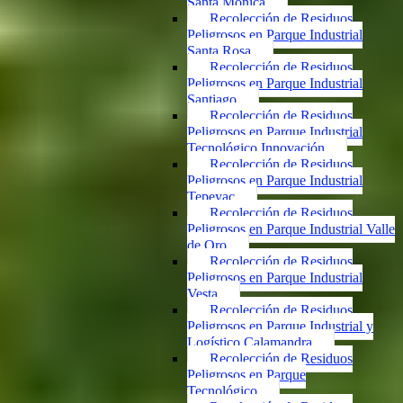
Santa Mónica
Recolección de Residuos
Peligrosos en Parque Industrial
Santa Rosa
Recolección de Residuos
Peligrosos en Parque Industrial
Santiago
Recolección de Residuos
Peligrosos en Parque Industrial
Tecnológico Innovación
Recolección de Residuos
Peligrosos en Parque Industrial
Tepeyac
Recolección de Residuos
Peligrosos en Parque Industrial Valle
de Oro
Recolección de Residuos
Peligrosos en Parque Industrial
Vesta
Recolección de Residuos
Peligrosos en Parque Industrial y
Logístico Calamandra
Recolección de Residuos
Peligrosos en Parque
Tecnológico