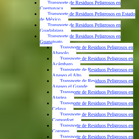
Transporte de Residuos Peligrosos en
Cuernavaca
Transporte de Residuos Peligrosos en Estado
de México
Transporte de Residuos Peligrosos en
Guadalajara
Transporte de Residuos Peligrosos en
Guanajuato
Transporte de Residuos Peligrosos en
Abasolo
Transporte de Residuos Peligrosos en
Acámbaro
Transporte de Residuos Peligrosos en
Apaseo el Alto
Transporte de Residuos Peligrosos en
Apaseo el Grande
Transporte de Residuos Peligrosos en
Atarjea
Transporte de Residuos Peligrosos en
Celaya
Transporte de Residuos Peligrosos en
Comonfort
Transporte de Residuos Peligrosos en
Coroneo
Transporte de Residuos Peligrosos en