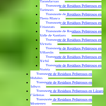
Tarandacuao
Transporte de Residuos Peligrosos en
Tarimoro
Transporte de Residuos Peligrosos en
Tierra Blanca
Transporte de Residuos Peligrosos en
Uriangato
Transporte de Residuos Peligrosos en
Valle de Santiago
Transporte de Residuos Peligrosos en
Victoria
Transporte de Residuos Peligrosos en
Villagrán
Transporte de Residuos Peligrosos en
Xichú
Transporte de Residuos Peligrosos en
Yuriria
Transporte de Residuos Peligrosos en
Hidalgo
Transporte de Residuos Peligrosos en
Jalisco
Transporte de Residuos Peligrosos en Lázaro
Cárdenas
Transporte de Residuos Peligrosos en
Monterrey