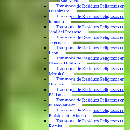
San Miguel
Transporte de Residuos Peligrosos en
Huanímaro
Transporte de Residuos Peligrosos en
Irapuato
Transporte de Residuos Peligrosos en
Jaral del Progreso
Transporte de Residuos Peligrosos en
Jerécuaro
Transporte de Residuos Peligrosos en
León
Transporte de Residuos Peligrosos en
Manuel Doblado
Transporte de Residuos Peligrosos en
Moroleón
Transporte de Residuos Peligrosos en
Ocampo
Transporte de Residuos Peligrosos en
Pénjamo
Transporte de Residuos Peligrosos en
Pueblo Nuevo
Transporte de Residuos Peligrosos en
Purísima del Rincón
Transporte de Residuos Peligrosos en
Romita