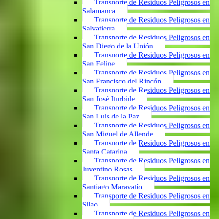
Transporte de Residuos Peligrosos en
Salamanca
Transporte de Residuos Peligrosos en
Salvatierra
Transporte de Residuos Peligrosos en
San Diego de la Unión
Transporte de Residuos Peligrosos en
San Felipe
Transporte de Residuos Peligrosos en
San Francisco del Rincón
Transporte de Residuos Peligrosos en
San José Iturbide
Transporte de Residuos Peligrosos en
San Luis de la Paz
Transporte de Residuos Peligrosos en
San Miguel de Allende
Transporte de Residuos Peligrosos en
Santa Catarina
Transporte de Residuos Peligrosos en
Juventino Rosas
Transporte de Residuos Peligrosos en
Santiago Maravatío
Transporte de Residuos Peligrosos en
Silao
Transporte de Residuos Peligrosos en