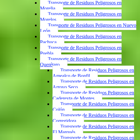
Transporte de Residuos Peligrosos en
Morelia
Transporte de Residuos Peligrosos en
Morelos
Transporte de Residuos Peligrosos en Nuevo
León
Transporte de Residuos Peligrosos en
Pachuca
Transporte de Residuos Peligrosos en
Puebla
Transporte de Residuos Peligrosos en
Querétaro
Transporte de Residuos Peligrosos en
Amealco de Bonfil
Transporte de Residuos Peligrosos en
Arroyo Seco
Transporte de Residuos Peligrosos en
Cadereyta de Montes
Transporte de Residuos Peligrosos en
Colón
Transporte de Residuos Peligrosos en
Corregidora
Transporte de Residuos Peligrosos en
El Marqués
Transporte de Residuos Peligrosos en