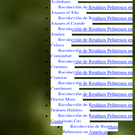
Acámbaro
Recolección de Residuos Peligrosos en
Apaseo el Alto
Recolección de Residuos Peligrosos en
Apaseo el Grande
Recolección de Residuos Peligrosos en
Atarjea
Recolección de Residuos Peligrosos en
Celaya
Recolección de Residuos Peligrosos en
Comonfort
Recolección de Residuos Peligrosos en
Coroneo
Recolección de Residuos Peligrosos en
Cortazar
Recolección de Residuos Peligrosos en
Cuerámaro
Recolección de Residuos Peligrosos en
Doctor Mora
Recolección de Residuos Peligrosos en
Dolores Hidalgo
Recolección de Residuos Peligrosos en
Guanajuato Gto.
Recolección de Residuos
Peligrosos en American