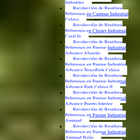
Industries
Recolección de Residuos
Peligrosos en Campus Industrial
Celaya
Recolección de Residuos
Peligrosos en Cluster Industrial
Caral In
Recolección de Residuos
Peligrosos en Parque Industrial
Advance Abasolo
Recolección de Residuos
Peligrosos en Parque Industrial
Advance NovoPark Celaya
Recolección de Residuos
Peligrosos en Parque Industrial
Advance Park Celaya II
Recolección de Residuos
Peligrosos en Parque Industrial
Advance Puerto Interior
Recolección de Residuos
Peligrosos en Parque Industrial
Amistad
Recolección de Residuos
Peligrosos en Parque Industrial
Amistad Bajío