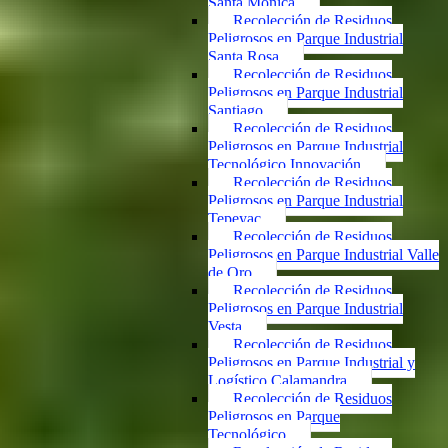
Santa Mónica
Recolección de Residuos
Peligrosos en Parque Industrial
Santa Rosa
Recolección de Residuos
Peligrosos en Parque Industrial
Santiago
Recolección de Residuos
Peligrosos en Parque Industrial
Tecnológico Innovación
Recolección de Residuos
Peligrosos en Parque Industrial
Tepeyac
Recolección de Residuos
Peligrosos en Parque Industrial Valle
de Oro
Recolección de Residuos
Peligrosos en Parque Industrial
Vesta
Recolección de Residuos
Peligrosos en Parque Industrial y
Logístico Calamandra
Recolección de Residuos
Peligrosos en Parque
Tecnológico