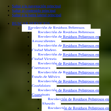
Saltar a la navegación principal
Saltar al contenido principal
Saltar a la barra lateral principal
BUSCAR SERVICIOS
Recolección de Residuos Peligrosos
Recolección de Residuos Peligrosos
Recolección de Residuos Peligrosos en
Aguascalientes
Recolección de Residuos Peligrosos en
Ciudad Madero
Recolección de Residuos Peligrosos en
Ciudad Victoria
Recolección de Residuos Peligrosos en
Cuernavaca
Recolección de Residuos Peligrosos en
Estado de México
Recolección de Residuos Peligrosos en
Guadalajara
Recolección de Residuos Peligrosos en
Guanajuato
Recolección de Residuos Peligrosos en
Abasolo
Recolección de Residuos Peligrosos en