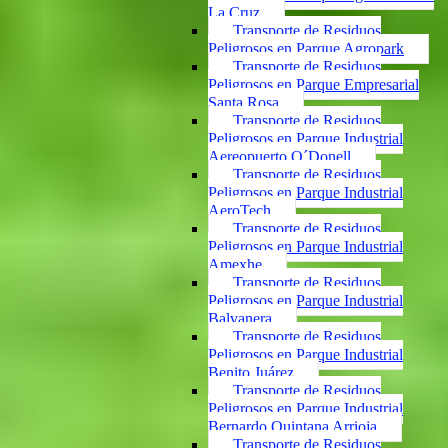
La Cruz
Transporte de Residuos
Peligrosos en Parque Agropark
Transporte de Residuos
Peligrosos en Parque Empresarial
Santa Rosa
Transporte de Residuos
Peligrosos en Parque Industrial
Aereopuerto O´Donell
Transporte de Residuos
Peligrosos en Parque Industrial
AeroTech
Transporte de Residuos
Peligrosos en Parque Industrial
Amexhe
Transporte de Residuos
Peligrosos en Parque Industrial
Balvanera
Transporte de Residuos
Peligrosos en Parque Industrial
Benito Juárez
Transporte de Residuos
Peligrosos en Parque Industrial
Bernardo Quintana Arrioja
Transporte de Residuos