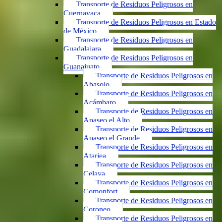
Transporte de Residuos Peligrosos en
Cuernavaca
Transporte de Residuos Peligrosos en Estado
de México
Transporte de Residuos Peligrosos en
Guadalajara
Transporte de Residuos Peligrosos en
Guanajuato
Transporte de Residuos Peligrosos en
Abasolo
Transporte de Residuos Peligrosos en
Acámbaro
Transporte de Residuos Peligrosos en
Apaseo el Alto
Transporte de Residuos Peligrosos en
Apaseo el Grande
Transporte de Residuos Peligrosos en
Atarjea
Transporte de Residuos Peligrosos en
Celaya
Transporte de Residuos Peligrosos en
Comonfort
Transporte de Residuos Peligrosos en
Coroneo
Transporte de Residuos Peligrosos en