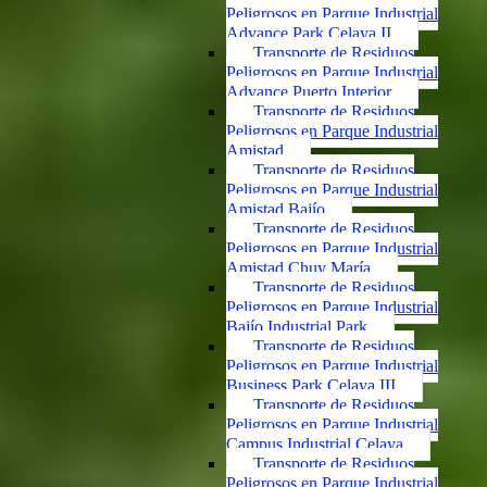
Peligrosos en Parque Industrial
Advance Park Celaya II
Transporte de Residuos
Peligrosos en Parque Industrial
Advance Puerto Interior
Transporte de Residuos
Peligrosos en Parque Industrial
Amistad
Transporte de Residuos
Peligrosos en Parque Industrial
Amistad Bajío
Transporte de Residuos
Peligrosos en Parque Industrial
Amistad Chuy María
Transporte de Residuos
Peligrosos en Parque Industrial
Bajío Industrial Park
Transporte de Residuos
Peligrosos en Parque Industrial
Business Park Celaya III
Transporte de Residuos
Peligrosos en Parque Industrial
Campus Industrial Celaya
Transporte de Residuos
Peligrosos en Parque Industrial