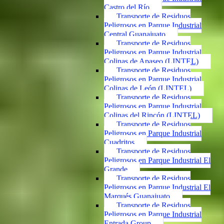
Castro del Río
Transporte de Residuos
Peligrosos en Parque Industrial
Central Guanajuato
Transporte de Residuos
Peligrosos en Parque Industrial
Colinas de Apaseo (LINTEL)
Transporte de Residuos
Peligrosos en Parque Industrial
Colinas de León (LINTEL)
Transporte de Residuos
Peligrosos en Parque Industrial
Colinas del Rincón (LINTEL)
Transporte de Residuos
Peligrosos en Parque Industrial
Cuadritos
Transporte de Residuos
Peligrosos en Parque Industrial El
Grande
Transporte de Residuos
Peligrosos en Parque Industrial El
Marqués Guanajuato
Transporte de Residuos
Peligrosos en Parque Industrial
Entrada Group