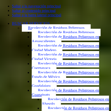
Saltar a la navegación principal
Saltar al contenido principal
Saltar a la barra lateral principal
BUSCAR SERVICIOS
Recolección de Residuos Peligrosos
Recolección de Residuos Peligrosos
Recolección de Residuos Peligrosos en
Aguascalientes
Recolección de Residuos Peligrosos en
Ciudad Madero
Recolección de Residuos Peligrosos en
Ciudad Victoria
Recolección de Residuos Peligrosos en
Cuernavaca
Recolección de Residuos Peligrosos en
Estado de México
Recolección de Residuos Peligrosos en
Guadalajara
Recolección de Residuos Peligrosos en
Guanajuato
Recolección de Residuos Peligrosos en
Abasolo
Recolección de Residuos Peligrosos en