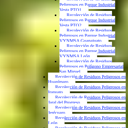
Peligrosos en Parque Industrial
Vesta PTO1
Recolección de Residuos
Peligrosos en Parque Industrial
Vesta PTO2
Recolección de Residuos
Peligrosos en Parque Industrial
VYNMSA Guanajuato
Recolección de Residuos
Peligrosos en Parque Industrial
VYNMSA León
Recolección de Residuos
Peligrosos en Polígono Empresarial
San Miguel
Recolección de Residuos Peligrosos en
Huanímaro
Recolección de Residuos Peligrosos en
Irapuato
Recolección de Residuos Peligrosos en
Jaral del Progreso
Recolección de Residuos Peligrosos en
Jerécuaro
Recolección de Residuos Peligrosos en
León