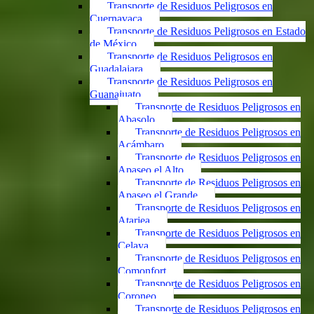
Transporte de Residuos Peligrosos en
Cuernavaca
Transporte de Residuos Peligrosos en Estado
de México
Transporte de Residuos Peligrosos en
Guadalajara
Transporte de Residuos Peligrosos en
Guanajuato
Transporte de Residuos Peligrosos en
Abasolo
Transporte de Residuos Peligrosos en
Acámbaro
Transporte de Residuos Peligrosos en
Apaseo el Alto
Transporte de Residuos Peligrosos en
Apaseo el Grande
Transporte de Residuos Peligrosos en
Atarjea
Transporte de Residuos Peligrosos en
Celaya
Transporte de Residuos Peligrosos en
Comonfort
Transporte de Residuos Peligrosos en
Coroneo
Transporte de Residuos Peligrosos en