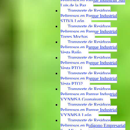
Peligrosos en Parque Industrial San
Luis de la Paz
Transporte de Residuos
Peligrosos en Parque Industrial
STIVA León
Transporte de Residuos
Peligrosos en Parque Industrial
Torres Mochas
Transporte de Residuos
Peligrosos en Parque Industrial
Vesta Bajío
Transporte de Residuos
Peligrosos en Parque Industrial
Vesta PTO1
Transporte de Residuos
Peligrosos en Parque Industrial
Vesta PTO2
Transporte de Residuos
Peligrosos en Parque Industrial
VYNMSA Guanajuato
Transporte de Residuos
Peligrosos en Parque Industrial
VYNMSA León
Transporte de Residuos
Peligrosos en Polígono Empresarial