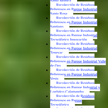
Santa Mónica
Recolección de Residuos
Peligrosos en Parque Industrial
Santa Rosa
Recolección de Residuos
Peligrosos en Parque Industrial
Santiago
Recolección de Residuos
Peligrosos en Parque Industrial
Tecnológico Innovación
Recolección de Residuos
Peligrosos en Parque Industrial
Tepeyac
Recolección de Residuos
Peligrosos en Parque Industrial Valle
de Oro
Recolección de Residuos
Peligrosos en Parque Industrial
Vesta
Recolección de Residuos
Peligrosos en Parque Industrial y
Logístico Calamandra
Recolección de Residuos
Peligrosos en Parque
Tecnológico