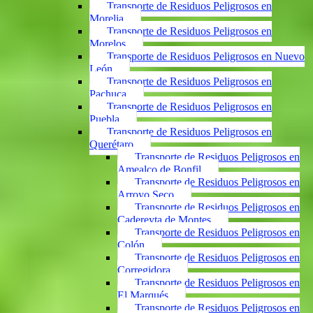
Transporte de Residuos Peligrosos en
Morelia
Transporte de Residuos Peligrosos en
Morelos
Transporte de Residuos Peligrosos en Nuevo
León
Transporte de Residuos Peligrosos en
Pachuca
Transporte de Residuos Peligrosos en
Puebla
Transporte de Residuos Peligrosos en
Querétaro
Transporte de Residuos Peligrosos en
Amealco de Bonfil
Transporte de Residuos Peligrosos en
Arroyo Seco
Transporte de Residuos Peligrosos en
Cadereyta de Montes
Transporte de Residuos Peligrosos en
Colón
Transporte de Residuos Peligrosos en
Corregidora
Transporte de Residuos Peligrosos en
El Marqués
Transporte de Residuos Peligrosos en