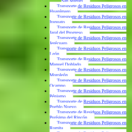
San Miguel
Transporte de Residuos Peligrosos en
Huanímaro
Transporte de Residuos Peligrosos en
Irapuato
Transporte de Residuos Peligrosos en
Jaral del Progreso
Transporte de Residuos Peligrosos en
Jerécuaro
Transporte de Residuos Peligrosos en
León
Transporte de Residuos Peligrosos en
Manuel Doblado
Transporte de Residuos Peligrosos en
Moroleón
Transporte de Residuos Peligrosos en
Ocampo
Transporte de Residuos Peligrosos en
Pénjamo
Transporte de Residuos Peligrosos en
Pueblo Nuevo
Transporte de Residuos Peligrosos en
Purísima del Rincón
Transporte de Residuos Peligrosos en
Romita