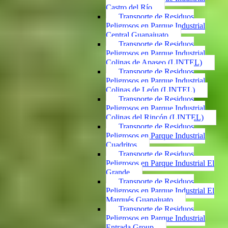
Castro del Río
Transporte de Residuos
Peligrosos en Parque Industrial
Central Guanajuato
Transporte de Residuos
Peligrosos en Parque Industrial
Colinas de Apaseo (LINTEL)
Transporte de Residuos
Peligrosos en Parque Industrial
Colinas de León (LINTEL)
Transporte de Residuos
Peligrosos en Parque Industrial
Colinas del Rincón (LINTEL)
Transporte de Residuos
Peligrosos en Parque Industrial
Cuadritos
Transporte de Residuos
Peligrosos en Parque Industrial El
Grande
Transporte de Residuos
Peligrosos en Parque Industrial El
Marqués Guanajuato
Transporte de Residuos
Peligrosos en Parque Industrial
Entrada Group