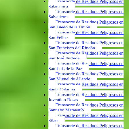
Transporte de Residuos Peligrosos en
Salamanca
Transporte de Residuos Peligrosos en
Salvatierra
Transporte de Residuos Peligrosos en
San Diego de la Unión
Transporte de Residuos Peligrosos en
San Felipe
Transporte de Residuos Peligrosos en
San Francisco del Rincón
Transporte de Residuos Peligrosos en
San José Iturbide
Transporte de Residuos Peligrosos en
San Luis de la Paz
Transporte de Residuos Peligrosos en
San Miguel de Allende
Transporte de Residuos Peligrosos en
Santa Catarina
Transporte de Residuos Peligrosos en
Juventino Rosas
Transporte de Residuos Peligrosos en
Santiago Maravatío
Transporte de Residuos Peligrosos en
Silao
Transporte de Residuos Peligrosos en