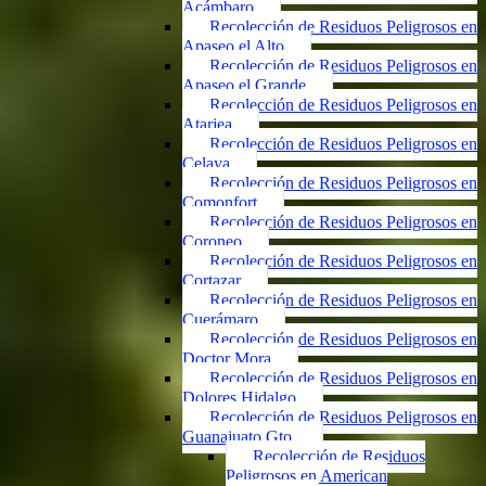
Acámbaro
Recolección de Residuos Peligrosos en
Apaseo el Alto
Recolección de Residuos Peligrosos en
Apaseo el Grande
Recolección de Residuos Peligrosos en
Atarjea
Recolección de Residuos Peligrosos en
Celaya
Recolección de Residuos Peligrosos en
Comonfort
Recolección de Residuos Peligrosos en
Coroneo
Recolección de Residuos Peligrosos en
Cortazar
Recolección de Residuos Peligrosos en
Cuerámaro
Recolección de Residuos Peligrosos en
Doctor Mora
Recolección de Residuos Peligrosos en
Dolores Hidalgo
Recolección de Residuos Peligrosos en
Guanajuato Gto.
Recolección de Residuos
Peligrosos en American