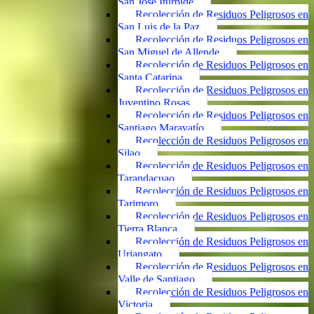
San José Iturbide
Recolección de Residuos Peligrosos en
San Luis de la Paz
Recolección de Residuos Peligrosos en
San Miguel de Allende
Recolección de Residuos Peligrosos en
Santa Catarina
Recolección de Residuos Peligrosos en
Juventino Rosas
Recolección de Residuos Peligrosos en
Santiago Maravatío
Recolección de Residuos Peligrosos en
Silao
Recolección de Residuos Peligrosos en
Tarandacuao
Recolección de Residuos Peligrosos en
Tarimoro
Recolección de Residuos Peligrosos en
Tierra Blanca
Recolección de Residuos Peligrosos en
Uriangato
Recolección de Residuos Peligrosos en
Valle de Santiago
Recolección de Residuos Peligrosos en
Victoria