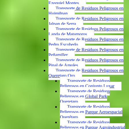
Ezequiel Montes
Transporte de Residuos Peligrosos en
Huimilpan
Transporte de Residuos Peligrosos en
Jalpan de Serra
Transporte de Residuos Peligrosos en
Landa de Matamoros
Transporte de Residuos Peligrosos en
Pedro Escobedo
Transporte de Residuos Peligrosos en
Peñamiller
Transporte de Residuos Peligrosos en
Pinal de Amoles
Transporte de Residuos Peligrosos en
Queretaro Qro
Transporte de Residuos
Peligrosos en Conjunto Luxar
Transporte de Residuos
Peligrosos en Global Park
Queretaro
Transporte de Residuos
Peligrosos en Parque Aeroespacial
Querétaro
Transporte de Residuos
Peligrosos en Parque Agroindustrial