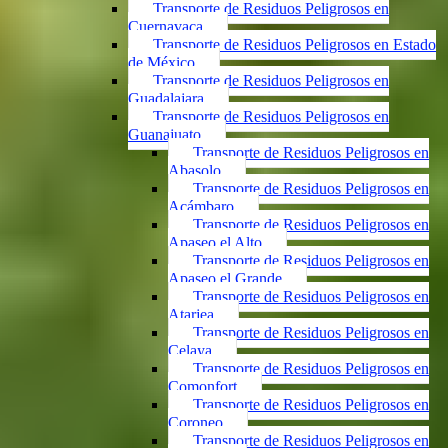
Transporte de Residuos Peligrosos en
Cuernavaca
Transporte de Residuos Peligrosos en Estado
de México
Transporte de Residuos Peligrosos en
Guadalajara
Transporte de Residuos Peligrosos en
Guanajuato
Transporte de Residuos Peligrosos en
Abasolo
Transporte de Residuos Peligrosos en
Acámbaro
Transporte de Residuos Peligrosos en
Apaseo el Alto
Transporte de Residuos Peligrosos en
Apaseo el Grande
Transporte de Residuos Peligrosos en
Atarjea
Transporte de Residuos Peligrosos en
Celaya
Transporte de Residuos Peligrosos en
Comonfort
Transporte de Residuos Peligrosos en
Coroneo
Transporte de Residuos Peligrosos en