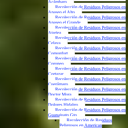
Acámbaro
Recolección de Residuos Peligrosos en
Apaseo el Alto
Recolección de Residuos Peligrosos en
Apaseo el Grande
Recolección de Residuos Peligrosos en
Atarjea
Recolección de Residuos Peligrosos en
Celaya
Recolección de Residuos Peligrosos en
Comonfort
Recolección de Residuos Peligrosos en
Coroneo
Recolección de Residuos Peligrosos en
Cortazar
Recolección de Residuos Peligrosos en
Cuerámaro
Recolección de Residuos Peligrosos en
Doctor Mora
Recolección de Residuos Peligrosos en
Dolores Hidalgo
Recolección de Residuos Peligrosos en
Guanajuato Gto.
Recolección de Residuos
Peligrosos en American