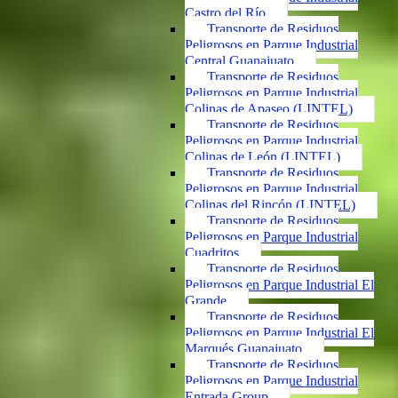
Castro del Río
Transporte de Residuos
Peligrosos en Parque Industrial
Central Guanajuato
Transporte de Residuos
Peligrosos en Parque Industrial
Colinas de Apaseo (LINTEL)
Transporte de Residuos
Peligrosos en Parque Industrial
Colinas de León (LINTEL)
Transporte de Residuos
Peligrosos en Parque Industrial
Colinas del Rincón (LINTEL)
Transporte de Residuos
Peligrosos en Parque Industrial
Cuadritos
Transporte de Residuos
Peligrosos en Parque Industrial El
Grande
Transporte de Residuos
Peligrosos en Parque Industrial El
Marqués Guanajuato
Transporte de Residuos
Peligrosos en Parque Industrial
Entrada Group