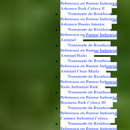
Peligrosos en Parque Industrial
Advance Park Celaya II
Transporte de Residuos
Peligrosos en Parque Industrial
Advance Puerto Interior
Transporte de Residuos
Peligrosos en Parque Industrial
Amistad
Transporte de Residuos
Peligrosos en Parque Industrial
Amistad Bajío
Transporte de Residuos
Peligrosos en Parque Industrial
Amistad Chuy María
Transporte de Residuos
Peligrosos en Parque Industrial
Bajío Industrial Park
Transporte de Residuos
Peligrosos en Parque Industrial
Business Park Celaya III
Transporte de Residuos
Peligrosos en Parque Industrial
Campus Industrial Celaya
Transporte de Residuos
Peligrosos en Parque Industrial