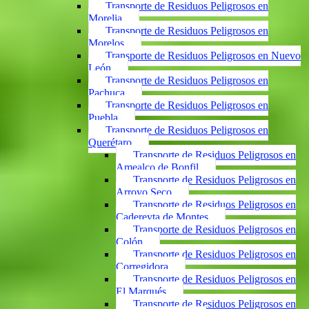
Transporte de Residuos Peligrosos en
Morelia
Transporte de Residuos Peligrosos en
Morelos
Transporte de Residuos Peligrosos en Nuevo
León
Transporte de Residuos Peligrosos en
Pachuca
Transporte de Residuos Peligrosos en
Puebla
Transporte de Residuos Peligrosos en
Querétaro
Transporte de Residuos Peligrosos en
Amealco de Bonfil
Transporte de Residuos Peligrosos en
Arroyo Seco
Transporte de Residuos Peligrosos en
Cadereyta de Montes
Transporte de Residuos Peligrosos en
Colón
Transporte de Residuos Peligrosos en
Corregidora
Transporte de Residuos Peligrosos en
El Marqués
Transporte de Residuos Peligrosos en