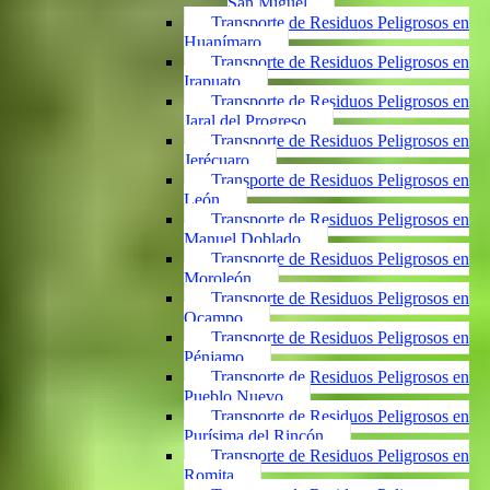
San Miguel
Transporte de Residuos Peligrosos en
Huanímaro
Transporte de Residuos Peligrosos en
Irapuato
Transporte de Residuos Peligrosos en
Jaral del Progreso
Transporte de Residuos Peligrosos en
Jerécuaro
Transporte de Residuos Peligrosos en
León
Transporte de Residuos Peligrosos en
Manuel Doblado
Transporte de Residuos Peligrosos en
Moroleón
Transporte de Residuos Peligrosos en
Ocampo
Transporte de Residuos Peligrosos en
Pénjamo
Transporte de Residuos Peligrosos en
Pueblo Nuevo
Transporte de Residuos Peligrosos en
Purísima del Rincón
Transporte de Residuos Peligrosos en
Romita