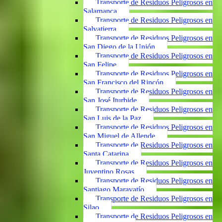
Transporte de Residuos Peligrosos en
Salamanca
Transporte de Residuos Peligrosos en
Salvatierra
Transporte de Residuos Peligrosos en
San Diego de la Unión
Transporte de Residuos Peligrosos en
San Felipe
Transporte de Residuos Peligrosos en
San Francisco del Rincón
Transporte de Residuos Peligrosos en
San José Iturbide
Transporte de Residuos Peligrosos en
San Luis de la Paz
Transporte de Residuos Peligrosos en
San Miguel de Allende
Transporte de Residuos Peligrosos en
Santa Catarina
Transporte de Residuos Peligrosos en
Juventino Rosas
Transporte de Residuos Peligrosos en
Santiago Maravatío
Transporte de Residuos Peligrosos en
Silao
Transporte de Residuos Peligrosos en