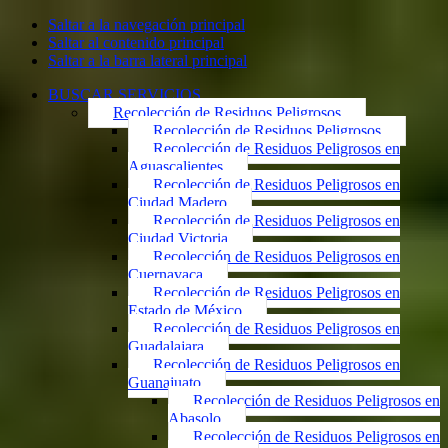
Saltar a la navegación principal
Saltar al contenido principal
Saltar a la barra lateral principal
BUSCAR SERVICIOS
Recolección de Residuos Peligrosos
Recolección de Residuos Peligrosos
Recolección de Residuos Peligrosos en
Aguascalientes
Recolección de Residuos Peligrosos en
Ciudad Madero
Recolección de Residuos Peligrosos en
Ciudad Victoria
Recolección de Residuos Peligrosos en
Cuernavaca
Recolección de Residuos Peligrosos en
Estado de México
Recolección de Residuos Peligrosos en
Guadalajara
Recolección de Residuos Peligrosos en
Guanajuato
Recolección de Residuos Peligrosos en
Abasolo
Recolección de Residuos Peligrosos en