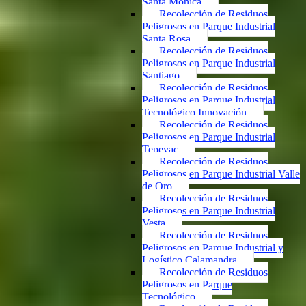
Santa Mónica
Recolección de Residuos
Peligrosos en Parque Industrial
Santa Rosa
Recolección de Residuos
Peligrosos en Parque Industrial
Santiago
Recolección de Residuos
Peligrosos en Parque Industrial
Tecnológico Innovación
Recolección de Residuos
Peligrosos en Parque Industrial
Tepeyac
Recolección de Residuos
Peligrosos en Parque Industrial Valle
de Oro
Recolección de Residuos
Peligrosos en Parque Industrial
Vesta
Recolección de Residuos
Peligrosos en Parque Industrial y
Logístico Calamandra
Recolección de Residuos
Peligrosos en Parque
Tecnológico