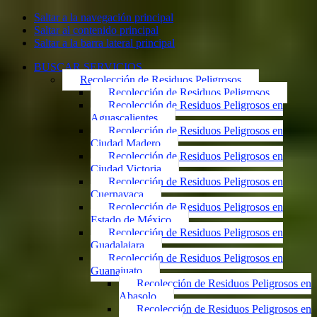
Saltar a la navegación principal
Saltar al contenido principal
Saltar a la barra lateral principal
BUSCAR SERVICIOS
Recolección de Residuos Peligrosos
Recolección de Residuos Peligrosos
Recolección de Residuos Peligrosos en
Aguascalientes
Recolección de Residuos Peligrosos en
Ciudad Madero
Recolección de Residuos Peligrosos en
Ciudad Victoria
Recolección de Residuos Peligrosos en
Cuernavaca
Recolección de Residuos Peligrosos en
Estado de México
Recolección de Residuos Peligrosos en
Guadalajara
Recolección de Residuos Peligrosos en
Guanajuato
Recolección de Residuos Peligrosos en
Abasolo
Recolección de Residuos Peligrosos en