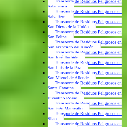
Transporte de Residuos Peligrosos en
Salamanca
Transporte de Residuos Peligrosos en
Salvatierra
Transporte de Residuos Peligrosos en
San Diego de la Unión
Transporte de Residuos Peligrosos en
San Felipe
Transporte de Residuos Peligrosos en
San Francisco del Rincón
Transporte de Residuos Peligrosos en
San José Iturbide
Transporte de Residuos Peligrosos en
San Luis de la Paz
Transporte de Residuos Peligrosos en
San Miguel de Allende
Transporte de Residuos Peligrosos en
Santa Catarina
Transporte de Residuos Peligrosos en
Juventino Rosas
Transporte de Residuos Peligrosos en
Santiago Maravatío
Transporte de Residuos Peligrosos en
Silao
Transporte de Residuos Peligrosos en