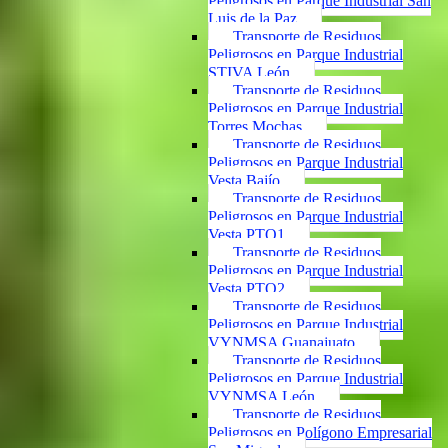
Peligrosos en Parque Industrial San
Luis de la Paz
Transporte de Residuos
Peligrosos en Parque Industrial
STIVA León
Transporte de Residuos
Peligrosos en Parque Industrial
Torres Mochas
Transporte de Residuos
Peligrosos en Parque Industrial
Vesta Bajío
Transporte de Residuos
Peligrosos en Parque Industrial
Vesta PTO1
Transporte de Residuos
Peligrosos en Parque Industrial
Vesta PTO2
Transporte de Residuos
Peligrosos en Parque Industrial
VYNMSA Guanajuato
Transporte de Residuos
Peligrosos en Parque Industrial
VYNMSA León
Transporte de Residuos
Peligrosos en Polígono Empresarial