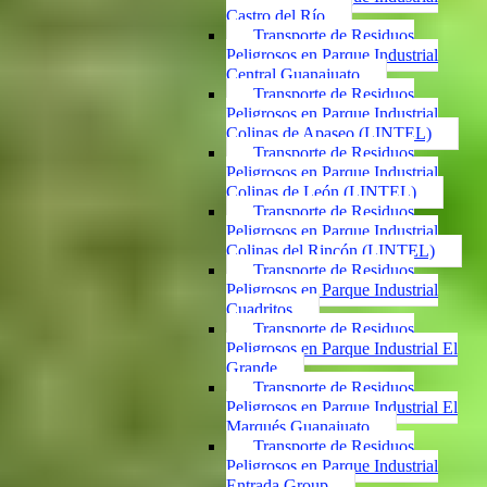
Castro del Río
Transporte de Residuos
Peligrosos en Parque Industrial
Central Guanajuato
Transporte de Residuos
Peligrosos en Parque Industrial
Colinas de Apaseo (LINTEL)
Transporte de Residuos
Peligrosos en Parque Industrial
Colinas de León (LINTEL)
Transporte de Residuos
Peligrosos en Parque Industrial
Colinas del Rincón (LINTEL)
Transporte de Residuos
Peligrosos en Parque Industrial
Cuadritos
Transporte de Residuos
Peligrosos en Parque Industrial El
Grande
Transporte de Residuos
Peligrosos en Parque Industrial El
Marqués Guanajuato
Transporte de Residuos
Peligrosos en Parque Industrial
Entrada Group