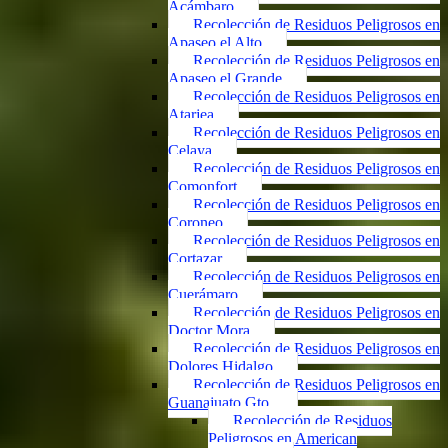
Acámbaro
Recolección de Residuos Peligrosos en
Apaseo el Alto
Recolección de Residuos Peligrosos en
Apaseo el Grande
Recolección de Residuos Peligrosos en
Atarjea
Recolección de Residuos Peligrosos en
Celaya
Recolección de Residuos Peligrosos en
Comonfort
Recolección de Residuos Peligrosos en
Coroneo
Recolección de Residuos Peligrosos en
Cortazar
Recolección de Residuos Peligrosos en
Cuerámaro
Recolección de Residuos Peligrosos en
Doctor Mora
Recolección de Residuos Peligrosos en
Dolores Hidalgo
Recolección de Residuos Peligrosos en
Guanajuato Gto.
Recolección de Residuos
Peligrosos en American