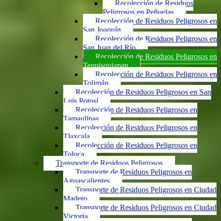
Recolección de Residuos
Peligrosos en Peñuelas
Recolección de Residuos Peligrosos en
San Joaquín
Recolección de Residuos Peligrosos en
San Juan del Río
Recolección de Residuos Peligrosos en
Tequisquiapan
Recolección de Residuos Peligrosos en
Tolimán
Recolección de Residuos Peligrosos en San
Luis Potosí
Recolección de Residuos Peligrosos en
Tamaulipas
Recolección de Residuos Peligrosos en
Tlaxcala
Recolección de Residuos Peligrosos en
Toluca
Transporte de Residuos Peligrosos
Transporte de Residuos Peligrosos en
Aguascalientes
Transporte de Residuos Peligrosos en Ciudad
Madero
Transporte de Residuos Peligrosos en Ciudad
Victoria