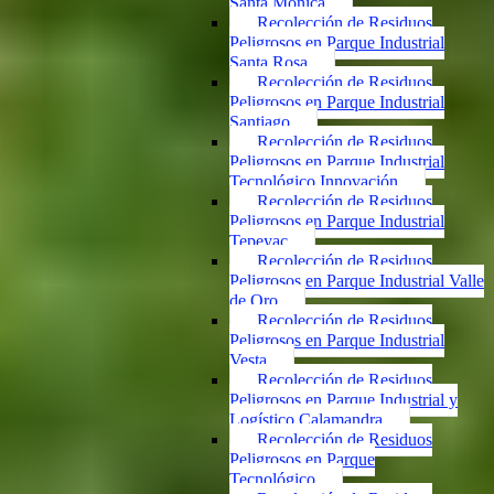
Santa Mónica
Recolección de Residuos
Peligrosos en Parque Industrial
Santa Rosa
Recolección de Residuos
Peligrosos en Parque Industrial
Santiago
Recolección de Residuos
Peligrosos en Parque Industrial
Tecnológico Innovación
Recolección de Residuos
Peligrosos en Parque Industrial
Tepeyac
Recolección de Residuos
Peligrosos en Parque Industrial Valle
de Oro
Recolección de Residuos
Peligrosos en Parque Industrial
Vesta
Recolección de Residuos
Peligrosos en Parque Industrial y
Logístico Calamandra
Recolección de Residuos
Peligrosos en Parque
Tecnológico