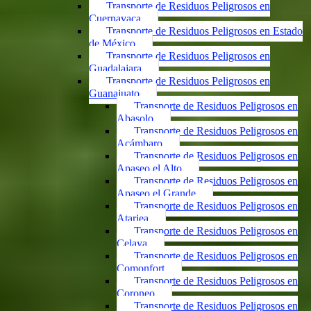
Transporte de Residuos Peligrosos en
Cuernavaca
Transporte de Residuos Peligrosos en Estado
de México
Transporte de Residuos Peligrosos en
Guadalajara
Transporte de Residuos Peligrosos en
Guanajuato
Transporte de Residuos Peligrosos en
Abasolo
Transporte de Residuos Peligrosos en
Acámbaro
Transporte de Residuos Peligrosos en
Apaseo el Alto
Transporte de Residuos Peligrosos en
Apaseo el Grande
Transporte de Residuos Peligrosos en
Atarjea
Transporte de Residuos Peligrosos en
Celaya
Transporte de Residuos Peligrosos en
Comonfort
Transporte de Residuos Peligrosos en
Coroneo
Transporte de Residuos Peligrosos en