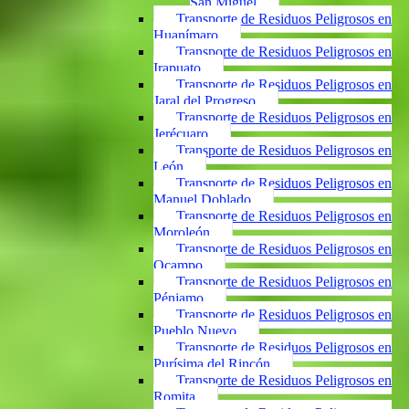
San Miguel
Transporte de Residuos Peligrosos en
Huanímaro
Transporte de Residuos Peligrosos en
Irapuato
Transporte de Residuos Peligrosos en
Jaral del Progreso
Transporte de Residuos Peligrosos en
Jerécuaro
Transporte de Residuos Peligrosos en
León
Transporte de Residuos Peligrosos en
Manuel Doblado
Transporte de Residuos Peligrosos en
Moroleón
Transporte de Residuos Peligrosos en
Ocampo
Transporte de Residuos Peligrosos en
Pénjamo
Transporte de Residuos Peligrosos en
Pueblo Nuevo
Transporte de Residuos Peligrosos en
Purísima del Rincón
Transporte de Residuos Peligrosos en
Romita