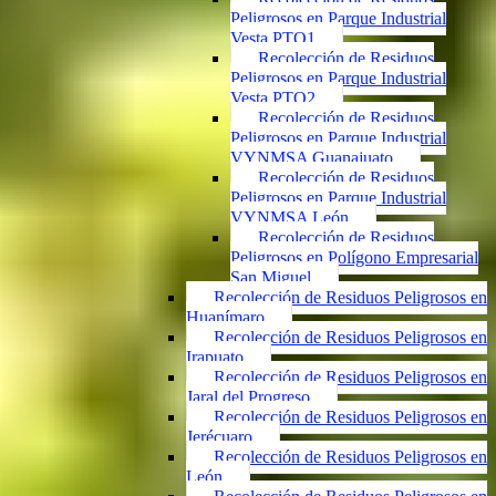
Peligrosos en Parque Industrial
Vesta PTO1
Recolección de Residuos
Peligrosos en Parque Industrial
Vesta PTO2
Recolección de Residuos
Peligrosos en Parque Industrial
VYNMSA Guanajuato
Recolección de Residuos
Peligrosos en Parque Industrial
VYNMSA León
Recolección de Residuos
Peligrosos en Polígono Empresarial
San Miguel
Recolección de Residuos Peligrosos en
Huanímaro
Recolección de Residuos Peligrosos en
Irapuato
Recolección de Residuos Peligrosos en
Jaral del Progreso
Recolección de Residuos Peligrosos en
Jerécuaro
Recolección de Residuos Peligrosos en
León