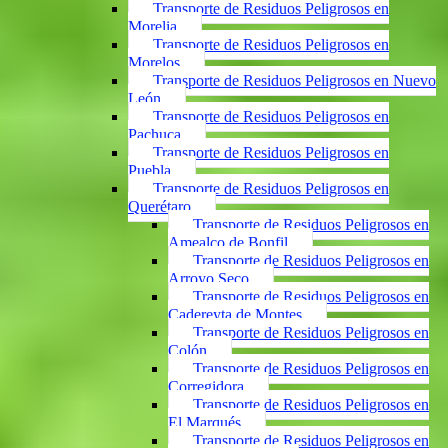
Transporte de Residuos Peligrosos en
Morelia
Transporte de Residuos Peligrosos en
Morelos
Transporte de Residuos Peligrosos en Nuevo
León
Transporte de Residuos Peligrosos en
Pachuca
Transporte de Residuos Peligrosos en
Puebla
Transporte de Residuos Peligrosos en
Querétaro
Transporte de Residuos Peligrosos en
Amealco de Bonfil
Transporte de Residuos Peligrosos en
Arroyo Seco
Transporte de Residuos Peligrosos en
Cadereyta de Montes
Transporte de Residuos Peligrosos en
Colón
Transporte de Residuos Peligrosos en
Corregidora
Transporte de Residuos Peligrosos en
El Marqués
Transporte de Residuos Peligrosos en