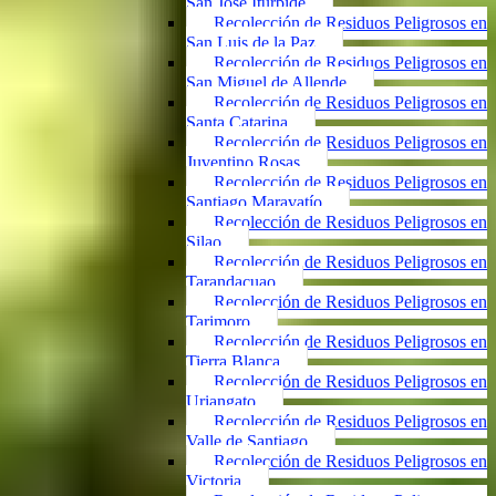
San José Iturbide
Recolección de Residuos Peligrosos en
San Luis de la Paz
Recolección de Residuos Peligrosos en
San Miguel de Allende
Recolección de Residuos Peligrosos en
Santa Catarina
Recolección de Residuos Peligrosos en
Juventino Rosas
Recolección de Residuos Peligrosos en
Santiago Maravatío
Recolección de Residuos Peligrosos en
Silao
Recolección de Residuos Peligrosos en
Tarandacuao
Recolección de Residuos Peligrosos en
Tarimoro
Recolección de Residuos Peligrosos en
Tierra Blanca
Recolección de Residuos Peligrosos en
Uriangato
Recolección de Residuos Peligrosos en
Valle de Santiago
Recolección de Residuos Peligrosos en
Victoria