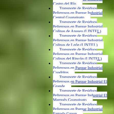
Castro del Río
Transporte de Residuos
Peligrosos en Parque Industrial
Central Guanajuato
Transporte de Residuos
Peligrosos en Parque Industrial
Colinas de Apaseo (LINTEL)
Transporte de Residuos
Peligrosos en Parque Industrial
Colinas de León (LINTEL)
Transporte de Residuos
Peligrosos en Parque Industrial
Colinas del Rincón (LINTEL)
Transporte de Residuos
Peligrosos en Parque Industrial
Cuadritos
Transporte de Residuos
Peligrosos en Parque Industrial El
Grande
Transporte de Residuos
Peligrosos en Parque Industrial El
Marqués Guanajuato
Transporte de Residuos
Peligrosos en Parque Industrial
Entrada Group