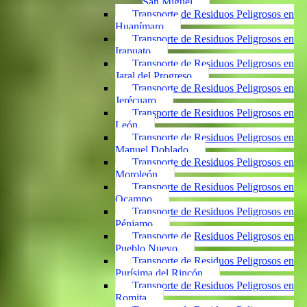
San Miguel
Transporte de Residuos Peligrosos en
Huanímaro
Transporte de Residuos Peligrosos en
Irapuato
Transporte de Residuos Peligrosos en
Jaral del Progreso
Transporte de Residuos Peligrosos en
Jerécuaro
Transporte de Residuos Peligrosos en
León
Transporte de Residuos Peligrosos en
Manuel Doblado
Transporte de Residuos Peligrosos en
Moroleón
Transporte de Residuos Peligrosos en
Ocampo
Transporte de Residuos Peligrosos en
Pénjamo
Transporte de Residuos Peligrosos en
Pueblo Nuevo
Transporte de Residuos Peligrosos en
Purísima del Rincón
Transporte de Residuos Peligrosos en
Romita