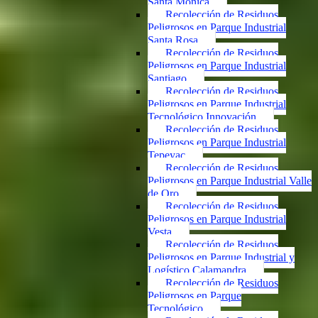
Santa Mónica
Recolección de Residuos
Peligrosos en Parque Industrial
Santa Rosa
Recolección de Residuos
Peligrosos en Parque Industrial
Santiago
Recolección de Residuos
Peligrosos en Parque Industrial
Tecnológico Innovación
Recolección de Residuos
Peligrosos en Parque Industrial
Tepeyac
Recolección de Residuos
Peligrosos en Parque Industrial Valle
de Oro
Recolección de Residuos
Peligrosos en Parque Industrial
Vesta
Recolección de Residuos
Peligrosos en Parque Industrial y
Logístico Calamandra
Recolección de Residuos
Peligrosos en Parque
Tecnológico