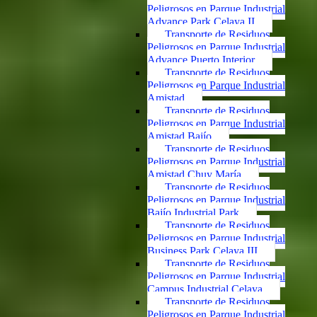
Peligrosos en Parque Industrial
Advance Park Celaya II
Transporte de Residuos
Peligrosos en Parque Industrial
Advance Puerto Interior
Transporte de Residuos
Peligrosos en Parque Industrial
Amistad
Transporte de Residuos
Peligrosos en Parque Industrial
Amistad Bajío
Transporte de Residuos
Peligrosos en Parque Industrial
Amistad Chuy María
Transporte de Residuos
Peligrosos en Parque Industrial
Bajío Industrial Park
Transporte de Residuos
Peligrosos en Parque Industrial
Business Park Celaya III
Transporte de Residuos
Peligrosos en Parque Industrial
Campus Industrial Celaya
Transporte de Residuos
Peligrosos en Parque Industrial