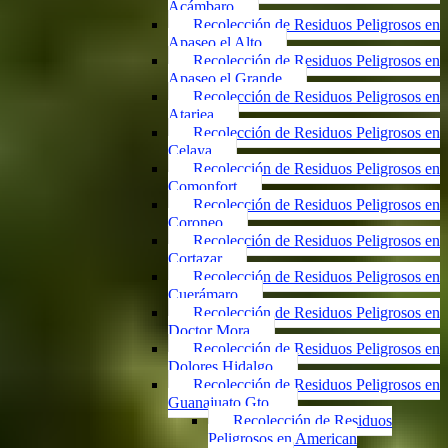
Acámbaro
Recolección de Residuos Peligrosos en
Apaseo el Alto
Recolección de Residuos Peligrosos en
Apaseo el Grande
Recolección de Residuos Peligrosos en
Atarjea
Recolección de Residuos Peligrosos en
Celaya
Recolección de Residuos Peligrosos en
Comonfort
Recolección de Residuos Peligrosos en
Coroneo
Recolección de Residuos Peligrosos en
Cortazar
Recolección de Residuos Peligrosos en
Cuerámaro
Recolección de Residuos Peligrosos en
Doctor Mora
Recolección de Residuos Peligrosos en
Dolores Hidalgo
Recolección de Residuos Peligrosos en
Guanajuato Gto.
Recolección de Residuos
Peligrosos en American