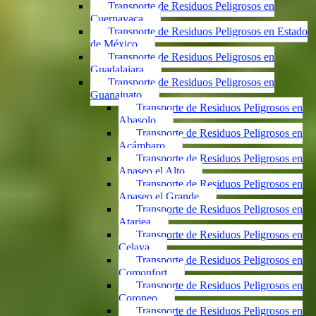
Transporte de Residuos Peligrosos en
Cuernavaca
Transporte de Residuos Peligrosos en Estado
de México
Transporte de Residuos Peligrosos en
Guadalajara
Transporte de Residuos Peligrosos en
Guanajuato
Transporte de Residuos Peligrosos en
Abasolo
Transporte de Residuos Peligrosos en
Acámbaro
Transporte de Residuos Peligrosos en
Apaseo el Alto
Transporte de Residuos Peligrosos en
Apaseo el Grande
Transporte de Residuos Peligrosos en
Atarjea
Transporte de Residuos Peligrosos en
Celaya
Transporte de Residuos Peligrosos en
Comonfort
Transporte de Residuos Peligrosos en
Coroneo
Transporte de Residuos Peligrosos en