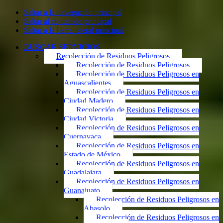
Saltar a la navegación principal
Saltar al contenido principal
Saltar a la barra lateral principal
BUSCAR SERVICIOS
Recolección de Residuos Peligrosos
Recolección de Residuos Peligrosos
Recolección de Residuos Peligrosos en
Aguascalientes
Recolección de Residuos Peligrosos en
Ciudad Madero
Recolección de Residuos Peligrosos en
Ciudad Victoria
Recolección de Residuos Peligrosos en
Cuernavaca
Recolección de Residuos Peligrosos en
Estado de México
Recolección de Residuos Peligrosos en
Guadalajara
Recolección de Residuos Peligrosos en
Guanajuato
Recolección de Residuos Peligrosos en
Abasolo
Recolección de Residuos Peligrosos en