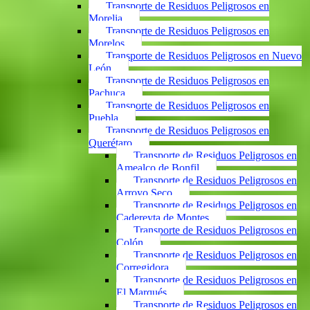
Transporte de Residuos Peligrosos en
Morelia
Transporte de Residuos Peligrosos en
Morelos
Transporte de Residuos Peligrosos en Nuevo
León
Transporte de Residuos Peligrosos en
Pachuca
Transporte de Residuos Peligrosos en
Puebla
Transporte de Residuos Peligrosos en
Querétaro
Transporte de Residuos Peligrosos en
Amealco de Bonfil
Transporte de Residuos Peligrosos en
Arroyo Seco
Transporte de Residuos Peligrosos en
Cadereyta de Montes
Transporte de Residuos Peligrosos en
Colón
Transporte de Residuos Peligrosos en
Corregidora
Transporte de Residuos Peligrosos en
El Marqués
Transporte de Residuos Peligrosos en