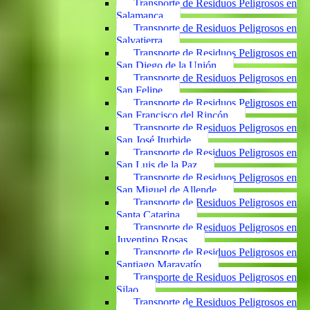
Transporte de Residuos Peligrosos en
Salamanca
Transporte de Residuos Peligrosos en
Salvatierra
Transporte de Residuos Peligrosos en
San Diego de la Unión
Transporte de Residuos Peligrosos en
San Felipe
Transporte de Residuos Peligrosos en
San Francisco del Rincón
Transporte de Residuos Peligrosos en
San José Iturbide
Transporte de Residuos Peligrosos en
San Luis de la Paz
Transporte de Residuos Peligrosos en
San Miguel de Allende
Transporte de Residuos Peligrosos en
Santa Catarina
Transporte de Residuos Peligrosos en
Juventino Rosas
Transporte de Residuos Peligrosos en
Santiago Maravatío
Transporte de Residuos Peligrosos en
Silao
Transporte de Residuos Peligrosos en