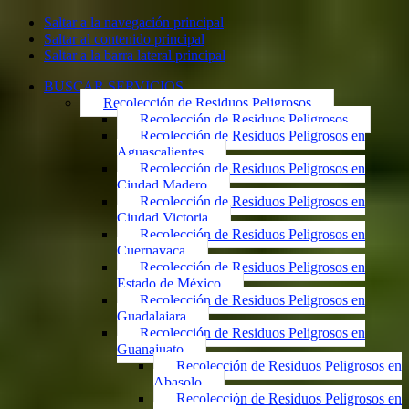
Saltar a la navegación principal
Saltar al contenido principal
Saltar a la barra lateral principal
BUSCAR SERVICIOS
Recolección de Residuos Peligrosos
Recolección de Residuos Peligrosos
Recolección de Residuos Peligrosos en
Aguascalientes
Recolección de Residuos Peligrosos en
Ciudad Madero
Recolección de Residuos Peligrosos en
Ciudad Victoria
Recolección de Residuos Peligrosos en
Cuernavaca
Recolección de Residuos Peligrosos en
Estado de México
Recolección de Residuos Peligrosos en
Guadalajara
Recolección de Residuos Peligrosos en
Guanajuato
Recolección de Residuos Peligrosos en
Abasolo
Recolección de Residuos Peligrosos en