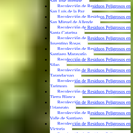
San José Iturbide
Recolección de Residuos Peligrosos en
San Luis de la Paz
Recolección de Residuos Peligrosos en
San Miguel de Allende
Recolección de Residuos Peligrosos en
Santa Catarina
Recolección de Residuos Peligrosos en
Juventino Rosas
Recolección de Residuos Peligrosos en
Santiago Maravatío
Recolección de Residuos Peligrosos en
Silao
Recolección de Residuos Peligrosos en
Tarandacuao
Recolección de Residuos Peligrosos en
Tarimoro
Recolección de Residuos Peligrosos en
Tierra Blanca
Recolección de Residuos Peligrosos en
Uriangato
Recolección de Residuos Peligrosos en
Valle de Santiago
Recolección de Residuos Peligrosos en
Victoria