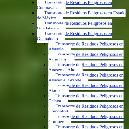
Transporte de Residuos Peligrosos en
Cuernavaca
Transporte de Residuos Peligrosos en Estado
de México
Transporte de Residuos Peligrosos en
Guadalajara
Transporte de Residuos Peligrosos en
Guanajuato
Transporte de Residuos Peligrosos en
Abasolo
Transporte de Residuos Peligrosos en
Acámbaro
Transporte de Residuos Peligrosos en
Apaseo el Alto
Transporte de Residuos Peligrosos en
Apaseo el Grande
Transporte de Residuos Peligrosos en
Atarjea
Transporte de Residuos Peligrosos en
Celaya
Transporte de Residuos Peligrosos en
Comonfort
Transporte de Residuos Peligrosos en
Coroneo
Transporte de Residuos Peligrosos en