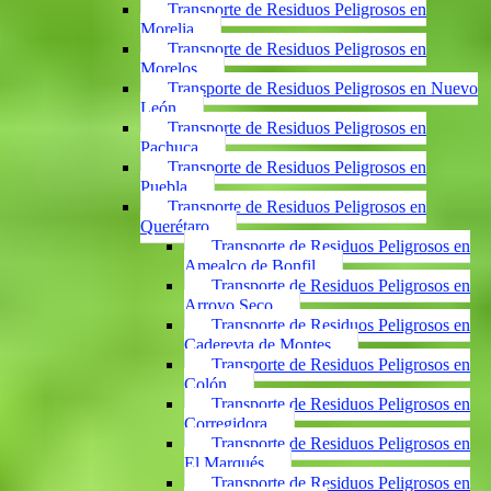
Transporte de Residuos Peligrosos en
Morelia
Transporte de Residuos Peligrosos en
Morelos
Transporte de Residuos Peligrosos en Nuevo
León
Transporte de Residuos Peligrosos en
Pachuca
Transporte de Residuos Peligrosos en
Puebla
Transporte de Residuos Peligrosos en
Querétaro
Transporte de Residuos Peligrosos en
Amealco de Bonfil
Transporte de Residuos Peligrosos en
Arroyo Seco
Transporte de Residuos Peligrosos en
Cadereyta de Montes
Transporte de Residuos Peligrosos en
Colón
Transporte de Residuos Peligrosos en
Corregidora
Transporte de Residuos Peligrosos en
El Marqués
Transporte de Residuos Peligrosos en