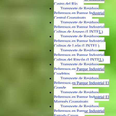
Castro del Río
Transporte de Residuos
Peligrosos en Parque Industrial
Central Guanajuato
Transporte de Residuos
Peligrosos en Parque Industrial
Colinas de Apaseo (LINTEL)
Transporte de Residuos
Peligrosos en Parque Industrial
Colinas de León (LINTEL)
Transporte de Residuos
Peligrosos en Parque Industrial
Colinas del Rincón (LINTEL)
Transporte de Residuos
Peligrosos en Parque Industrial
Cuadritos
Transporte de Residuos
Peligrosos en Parque Industrial El
Grande
Transporte de Residuos
Peligrosos en Parque Industrial El
Marqués Guanajuato
Transporte de Residuos
Peligrosos en Parque Industrial
Entrada Group