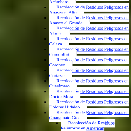
Acámbaro
Recolección de Residuos Peligrosos en
Apaseo el Alto
Recolección de Residuos Peligrosos en
Apaseo el Grande
Recolección de Residuos Peligrosos en
Atarjea
Recolección de Residuos Peligrosos en
Celaya
Recolección de Residuos Peligrosos en
Comonfort
Recolección de Residuos Peligrosos en
Coroneo
Recolección de Residuos Peligrosos en
Cortazar
Recolección de Residuos Peligrosos en
Cuerámaro
Recolección de Residuos Peligrosos en
Doctor Mora
Recolección de Residuos Peligrosos en
Dolores Hidalgo
Recolección de Residuos Peligrosos en
Guanajuato Gto.
Recolección de Residuos
Peligrosos en American