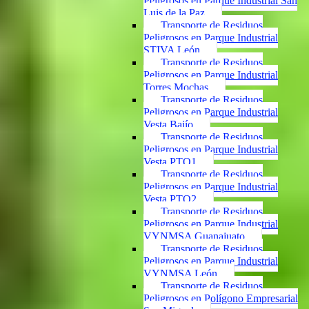
Peligrosos en Parque Industrial San
Luis de la Paz
Transporte de Residuos
Peligrosos en Parque Industrial
STIVA León
Transporte de Residuos
Peligrosos en Parque Industrial
Torres Mochas
Transporte de Residuos
Peligrosos en Parque Industrial
Vesta Bajío
Transporte de Residuos
Peligrosos en Parque Industrial
Vesta PTO1
Transporte de Residuos
Peligrosos en Parque Industrial
Vesta PTO2
Transporte de Residuos
Peligrosos en Parque Industrial
VYNMSA Guanajuato
Transporte de Residuos
Peligrosos en Parque Industrial
VYNMSA León
Transporte de Residuos
Peligrosos en Polígono Empresarial