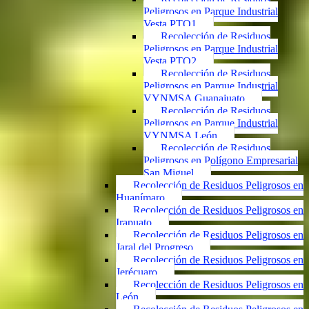
Peligrosos en Parque Industrial
Vesta PTO1
Recolección de Residuos
Peligrosos en Parque Industrial
Vesta PTO2
Recolección de Residuos
Peligrosos en Parque Industrial
VYNMSA Guanajuato
Recolección de Residuos
Peligrosos en Parque Industrial
VYNMSA León
Recolección de Residuos
Peligrosos en Polígono Empresarial
San Miguel
Recolección de Residuos Peligrosos en
Huanímaro
Recolección de Residuos Peligrosos en
Irapuato
Recolección de Residuos Peligrosos en
Jaral del Progreso
Recolección de Residuos Peligrosos en
Jerécuaro
Recolección de Residuos Peligrosos en
León