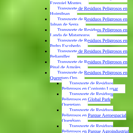
Ezequiel Montes
Transporte de Residuos Peligrosos en
Huimilpan
Transporte de Residuos Peligrosos en
Jalpan de Serra
Transporte de Residuos Peligrosos en
Landa de Matamoros
Transporte de Residuos Peligrosos en
Pedro Escobedo
Transporte de Residuos Peligrosos en
Peñamiller
Transporte de Residuos Peligrosos en
Pinal de Amoles
Transporte de Residuos Peligrosos en
Queretaro Qro
Transporte de Residuos
Peligrosos en Conjunto Luxar
Transporte de Residuos
Peligrosos en Global Park
Queretaro
Transporte de Residuos
Peligrosos en Parque Aeroespacial
Querétaro
Transporte de Residuos
Peligrosos en Parque Agroindustrial