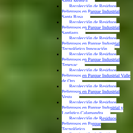
Santa Mónica
Recolección de Residuos
Peligrosos en Parque Industrial
Santa Rosa
Recolección de Residuos
Peligrosos en Parque Industrial
Santiago
Recolección de Residuos
Peligrosos en Parque Industrial
Tecnológico Innovación
Recolección de Residuos
Peligrosos en Parque Industrial
Tepeyac
Recolección de Residuos
Peligrosos en Parque Industrial Valle
de Oro
Recolección de Residuos
Peligrosos en Parque Industrial
Vesta
Recolección de Residuos
Peligrosos en Parque Industrial y
Logístico Calamandra
Recolección de Residuos
Peligrosos en Parque
Tecnológico