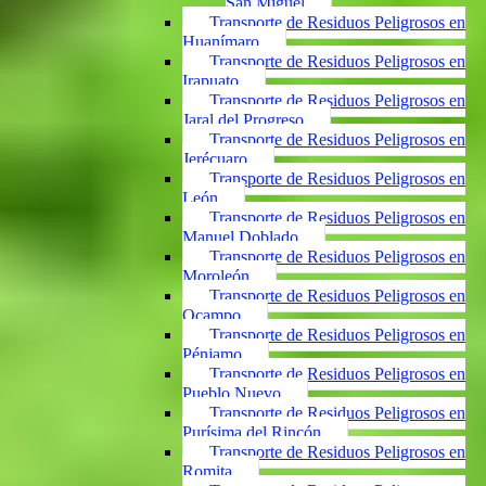
San Miguel
Transporte de Residuos Peligrosos en
Huanímaro
Transporte de Residuos Peligrosos en
Irapuato
Transporte de Residuos Peligrosos en
Jaral del Progreso
Transporte de Residuos Peligrosos en
Jerécuaro
Transporte de Residuos Peligrosos en
León
Transporte de Residuos Peligrosos en
Manuel Doblado
Transporte de Residuos Peligrosos en
Moroleón
Transporte de Residuos Peligrosos en
Ocampo
Transporte de Residuos Peligrosos en
Pénjamo
Transporte de Residuos Peligrosos en
Pueblo Nuevo
Transporte de Residuos Peligrosos en
Purísima del Rincón
Transporte de Residuos Peligrosos en
Romita