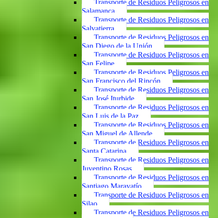
Transporte de Residuos Peligrosos en
Salamanca
Transporte de Residuos Peligrosos en
Salvatierra
Transporte de Residuos Peligrosos en
San Diego de la Unión
Transporte de Residuos Peligrosos en
San Felipe
Transporte de Residuos Peligrosos en
San Francisco del Rincón
Transporte de Residuos Peligrosos en
San José Iturbide
Transporte de Residuos Peligrosos en
San Luis de la Paz
Transporte de Residuos Peligrosos en
San Miguel de Allende
Transporte de Residuos Peligrosos en
Santa Catarina
Transporte de Residuos Peligrosos en
Juventino Rosas
Transporte de Residuos Peligrosos en
Santiago Maravatío
Transporte de Residuos Peligrosos en
Silao
Transporte de Residuos Peligrosos en