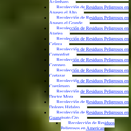
Acámbaro
Recolección de Residuos Peligrosos en
Apaseo el Alto
Recolección de Residuos Peligrosos en
Apaseo el Grande
Recolección de Residuos Peligrosos en
Atarjea
Recolección de Residuos Peligrosos en
Celaya
Recolección de Residuos Peligrosos en
Comonfort
Recolección de Residuos Peligrosos en
Coroneo
Recolección de Residuos Peligrosos en
Cortazar
Recolección de Residuos Peligrosos en
Cuerámaro
Recolección de Residuos Peligrosos en
Doctor Mora
Recolección de Residuos Peligrosos en
Dolores Hidalgo
Recolección de Residuos Peligrosos en
Guanajuato Gto.
Recolección de Residuos
Peligrosos en American