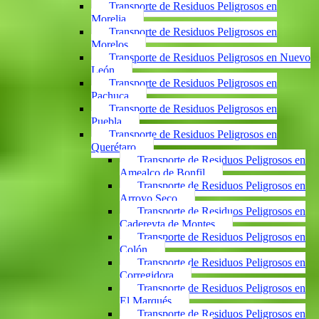
Transporte de Residuos Peligrosos en
Morelia
Transporte de Residuos Peligrosos en
Morelos
Transporte de Residuos Peligrosos en Nuevo
León
Transporte de Residuos Peligrosos en
Pachuca
Transporte de Residuos Peligrosos en
Puebla
Transporte de Residuos Peligrosos en
Querétaro
Transporte de Residuos Peligrosos en
Amealco de Bonfil
Transporte de Residuos Peligrosos en
Arroyo Seco
Transporte de Residuos Peligrosos en
Cadereyta de Montes
Transporte de Residuos Peligrosos en
Colón
Transporte de Residuos Peligrosos en
Corregidora
Transporte de Residuos Peligrosos en
El Marqués
Transporte de Residuos Peligrosos en