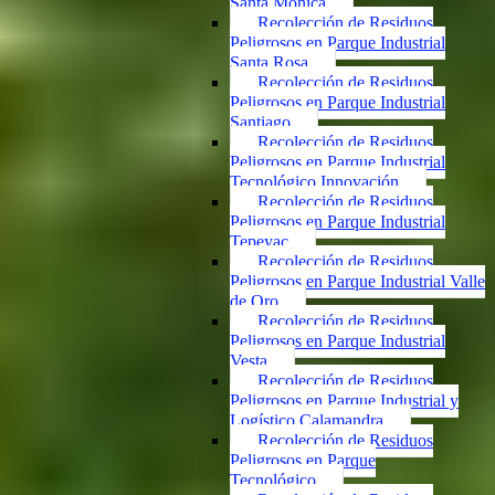
Santa Mónica
Recolección de Residuos
Peligrosos en Parque Industrial
Santa Rosa
Recolección de Residuos
Peligrosos en Parque Industrial
Santiago
Recolección de Residuos
Peligrosos en Parque Industrial
Tecnológico Innovación
Recolección de Residuos
Peligrosos en Parque Industrial
Tepeyac
Recolección de Residuos
Peligrosos en Parque Industrial Valle
de Oro
Recolección de Residuos
Peligrosos en Parque Industrial
Vesta
Recolección de Residuos
Peligrosos en Parque Industrial y
Logístico Calamandra
Recolección de Residuos
Peligrosos en Parque
Tecnológico