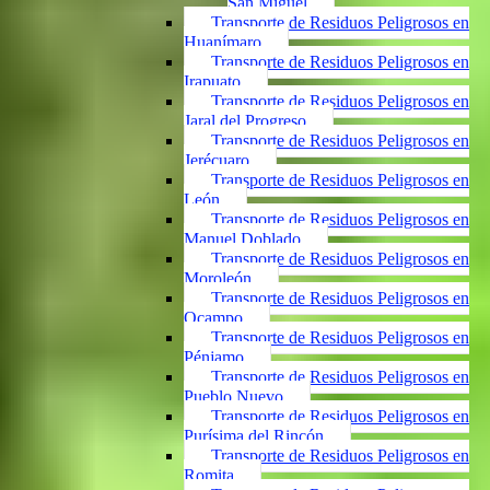
San Miguel
Transporte de Residuos Peligrosos en
Huanímaro
Transporte de Residuos Peligrosos en
Irapuato
Transporte de Residuos Peligrosos en
Jaral del Progreso
Transporte de Residuos Peligrosos en
Jerécuaro
Transporte de Residuos Peligrosos en
León
Transporte de Residuos Peligrosos en
Manuel Doblado
Transporte de Residuos Peligrosos en
Moroleón
Transporte de Residuos Peligrosos en
Ocampo
Transporte de Residuos Peligrosos en
Pénjamo
Transporte de Residuos Peligrosos en
Pueblo Nuevo
Transporte de Residuos Peligrosos en
Purísima del Rincón
Transporte de Residuos Peligrosos en
Romita