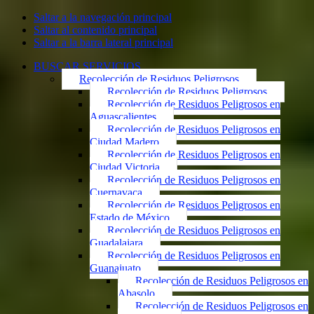
Saltar a la navegación principal
Saltar al contenido principal
Saltar a la barra lateral principal
BUSCAR SERVICIOS
Recolección de Residuos Peligrosos
Recolección de Residuos Peligrosos
Recolección de Residuos Peligrosos en
Aguascalientes
Recolección de Residuos Peligrosos en
Ciudad Madero
Recolección de Residuos Peligrosos en
Ciudad Victoria
Recolección de Residuos Peligrosos en
Cuernavaca
Recolección de Residuos Peligrosos en
Estado de México
Recolección de Residuos Peligrosos en
Guadalajara
Recolección de Residuos Peligrosos en
Guanajuato
Recolección de Residuos Peligrosos en
Abasolo
Recolección de Residuos Peligrosos en