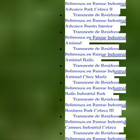
Peligrosos en Parque Industrial
Advance Park Celaya II
Transporte de Residuos
Peligrosos en Parque Industrial
Advance Puerto Interior
Transporte de Residuos
Peligrosos en Parque Industrial
Amistad
Transporte de Residuos
Peligrosos en Parque Industrial
Amistad Bajío
Transporte de Residuos
Peligrosos en Parque Industrial
Amistad Chuy María
Transporte de Residuos
Peligrosos en Parque Industrial
Bajío Industrial Park
Transporte de Residuos
Peligrosos en Parque Industrial
Business Park Celaya III
Transporte de Residuos
Peligrosos en Parque Industrial
Campus Industrial Celaya
Transporte de Residuos
Peligrosos en Parque Industrial