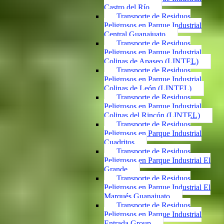
Castro del Río
Transporte de Residuos
Peligrosos en Parque Industrial
Central Guanajuato
Transporte de Residuos
Peligrosos en Parque Industrial
Colinas de Apaseo (LINTEL)
Transporte de Residuos
Peligrosos en Parque Industrial
Colinas de León (LINTEL)
Transporte de Residuos
Peligrosos en Parque Industrial
Colinas del Rincón (LINTEL)
Transporte de Residuos
Peligrosos en Parque Industrial
Cuadritos
Transporte de Residuos
Peligrosos en Parque Industrial El
Grande
Transporte de Residuos
Peligrosos en Parque Industrial El
Marqués Guanajuato
Transporte de Residuos
Peligrosos en Parque Industrial
Entrada Group