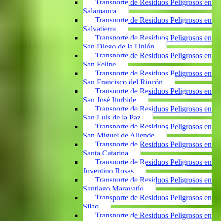
Transporte de Residuos Peligrosos en
Salamanca
Transporte de Residuos Peligrosos en
Salvatierra
Transporte de Residuos Peligrosos en
San Diego de la Unión
Transporte de Residuos Peligrosos en
San Felipe
Transporte de Residuos Peligrosos en
San Francisco del Rincón
Transporte de Residuos Peligrosos en
San José Iturbide
Transporte de Residuos Peligrosos en
San Luis de la Paz
Transporte de Residuos Peligrosos en
San Miguel de Allende
Transporte de Residuos Peligrosos en
Santa Catarina
Transporte de Residuos Peligrosos en
Juventino Rosas
Transporte de Residuos Peligrosos en
Santiago Maravatío
Transporte de Residuos Peligrosos en
Silao
Transporte de Residuos Peligrosos en