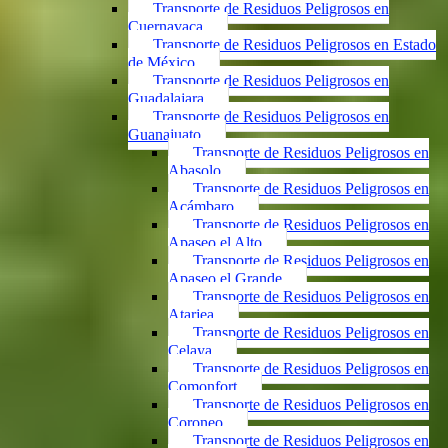
Transporte de Residuos Peligrosos en
Cuernavaca
Transporte de Residuos Peligrosos en Estado
de México
Transporte de Residuos Peligrosos en
Guadalajara
Transporte de Residuos Peligrosos en
Guanajuato
Transporte de Residuos Peligrosos en
Abasolo
Transporte de Residuos Peligrosos en
Acámbaro
Transporte de Residuos Peligrosos en
Apaseo el Alto
Transporte de Residuos Peligrosos en
Apaseo el Grande
Transporte de Residuos Peligrosos en
Atarjea
Transporte de Residuos Peligrosos en
Celaya
Transporte de Residuos Peligrosos en
Comonfort
Transporte de Residuos Peligrosos en
Coroneo
Transporte de Residuos Peligrosos en