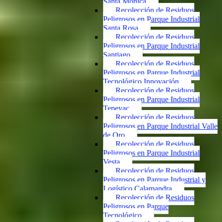
Santa Mónica
Recolección de Residuos
Peligrosos en Parque Industrial
Santa Rosa
Recolección de Residuos
Peligrosos en Parque Industrial
Santiago
Recolección de Residuos
Peligrosos en Parque Industrial
Tecnológico Innovación
Recolección de Residuos
Peligrosos en Parque Industrial
Tepeyac
Recolección de Residuos
Peligrosos en Parque Industrial Valle
de Oro
Recolección de Residuos
Peligrosos en Parque Industrial
Vesta
Recolección de Residuos
Peligrosos en Parque Industrial y
Logístico Calamandra
Recolección de Residuos
Peligrosos en Parque
Tecnológico