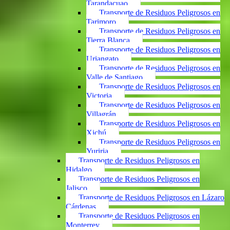
Tarandacuao
Transporte de Residuos Peligrosos en
Tarimoro
Transporte de Residuos Peligrosos en
Tierra Blanca
Transporte de Residuos Peligrosos en
Uriangato
Transporte de Residuos Peligrosos en
Valle de Santiago
Transporte de Residuos Peligrosos en
Victoria
Transporte de Residuos Peligrosos en
Villagrán
Transporte de Residuos Peligrosos en
Xichú
Transporte de Residuos Peligrosos en
Yuriria
Transporte de Residuos Peligrosos en
Hidalgo
Transporte de Residuos Peligrosos en
Jalisco
Transporte de Residuos Peligrosos en Lázaro
Cárdenas
Transporte de Residuos Peligrosos en
Monterrey