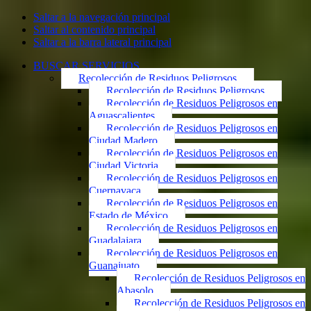
Saltar a la navegación principal
Saltar al contenido principal
Saltar a la barra lateral principal
BUSCAR SERVICIOS
Recolección de Residuos Peligrosos
Recolección de Residuos Peligrosos
Recolección de Residuos Peligrosos en
Aguascalientes
Recolección de Residuos Peligrosos en
Ciudad Madero
Recolección de Residuos Peligrosos en
Ciudad Victoria
Recolección de Residuos Peligrosos en
Cuernavaca
Recolección de Residuos Peligrosos en
Estado de México
Recolección de Residuos Peligrosos en
Guadalajara
Recolección de Residuos Peligrosos en
Guanajuato
Recolección de Residuos Peligrosos en
Abasolo
Recolección de Residuos Peligrosos en