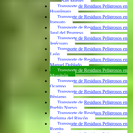
San Miguel
Transporte de Residuos Peligrosos en
Huanímaro
Transporte de Residuos Peligrosos en
Irapuato
Transporte de Residuos Peligrosos en
Jaral del Progreso
Transporte de Residuos Peligrosos en
Jerécuaro
Transporte de Residuos Peligrosos en
León
Transporte de Residuos Peligrosos en
Manuel Doblado
Transporte de Residuos Peligrosos en
Moroleón
Transporte de Residuos Peligrosos en
Ocampo
Transporte de Residuos Peligrosos en
Pénjamo
Transporte de Residuos Peligrosos en
Pueblo Nuevo
Transporte de Residuos Peligrosos en
Purísima del Rincón
Transporte de Residuos Peligrosos en
Romita