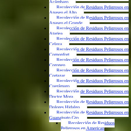
Acámbaro
Recolección de Residuos Peligrosos en
Apaseo el Alto
Recolección de Residuos Peligrosos en
Apaseo el Grande
Recolección de Residuos Peligrosos en
Atarjea
Recolección de Residuos Peligrosos en
Celaya
Recolección de Residuos Peligrosos en
Comonfort
Recolección de Residuos Peligrosos en
Coroneo
Recolección de Residuos Peligrosos en
Cortazar
Recolección de Residuos Peligrosos en
Cuerámaro
Recolección de Residuos Peligrosos en
Doctor Mora
Recolección de Residuos Peligrosos en
Dolores Hidalgo
Recolección de Residuos Peligrosos en
Guanajuato Gto.
Recolección de Residuos
Peligrosos en American