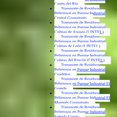
Castro del Río
Transporte de Residuos
Peligrosos en Parque Industrial
Central Guanajuato
Transporte de Residuos
Peligrosos en Parque Industrial
Colinas de Apaseo (LINTEL)
Transporte de Residuos
Peligrosos en Parque Industrial
Colinas de León (LINTEL)
Transporte de Residuos
Peligrosos en Parque Industrial
Colinas del Rincón (LINTEL)
Transporte de Residuos
Peligrosos en Parque Industrial
Cuadritos
Transporte de Residuos
Peligrosos en Parque Industrial El
Grande
Transporte de Residuos
Peligrosos en Parque Industrial El
Marqués Guanajuato
Transporte de Residuos
Peligrosos en Parque Industrial
Entrada Group