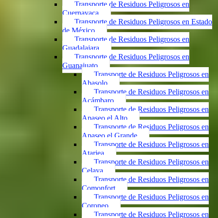
Transporte de Residuos Peligrosos en
Cuernavaca
Transporte de Residuos Peligrosos en Estado
de México
Transporte de Residuos Peligrosos en
Guadalajara
Transporte de Residuos Peligrosos en
Guanajuato
Transporte de Residuos Peligrosos en
Abasolo
Transporte de Residuos Peligrosos en
Acámbaro
Transporte de Residuos Peligrosos en
Apaseo el Alto
Transporte de Residuos Peligrosos en
Apaseo el Grande
Transporte de Residuos Peligrosos en
Atarjea
Transporte de Residuos Peligrosos en
Celaya
Transporte de Residuos Peligrosos en
Comonfort
Transporte de Residuos Peligrosos en
Coroneo
Transporte de Residuos Peligrosos en