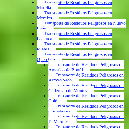
Transporte de Residuos Peligrosos en
Morelia
Transporte de Residuos Peligrosos en
Morelos
Transporte de Residuos Peligrosos en Nuevo
León
Transporte de Residuos Peligrosos en
Pachuca
Transporte de Residuos Peligrosos en
Puebla
Transporte de Residuos Peligrosos en
Querétaro
Transporte de Residuos Peligrosos en
Amealco de Bonfil
Transporte de Residuos Peligrosos en
Arroyo Seco
Transporte de Residuos Peligrosos en
Cadereyta de Montes
Transporte de Residuos Peligrosos en
Colón
Transporte de Residuos Peligrosos en
Corregidora
Transporte de Residuos Peligrosos en
El Marqués
Transporte de Residuos Peligrosos en