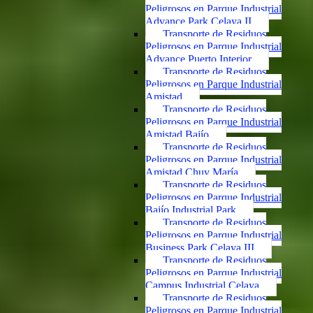
Peligrosos en Parque Industrial
Advance Park Celaya II
Transporte de Residuos
Peligrosos en Parque Industrial
Advance Puerto Interior
Transporte de Residuos
Peligrosos en Parque Industrial
Amistad
Transporte de Residuos
Peligrosos en Parque Industrial
Amistad Bajío
Transporte de Residuos
Peligrosos en Parque Industrial
Amistad Chuy María
Transporte de Residuos
Peligrosos en Parque Industrial
Bajío Industrial Park
Transporte de Residuos
Peligrosos en Parque Industrial
Business Park Celaya III
Transporte de Residuos
Peligrosos en Parque Industrial
Campus Industrial Celaya
Transporte de Residuos
Peligrosos en Parque Industrial