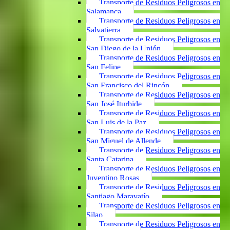
Transporte de Residuos Peligrosos en
Salamanca
Transporte de Residuos Peligrosos en
Salvatierra
Transporte de Residuos Peligrosos en
San Diego de la Unión
Transporte de Residuos Peligrosos en
San Felipe
Transporte de Residuos Peligrosos en
San Francisco del Rincón
Transporte de Residuos Peligrosos en
San José Iturbide
Transporte de Residuos Peligrosos en
San Luis de la Paz
Transporte de Residuos Peligrosos en
San Miguel de Allende
Transporte de Residuos Peligrosos en
Santa Catarina
Transporte de Residuos Peligrosos en
Juventino Rosas
Transporte de Residuos Peligrosos en
Santiago Maravatío
Transporte de Residuos Peligrosos en
Silao
Transporte de Residuos Peligrosos en