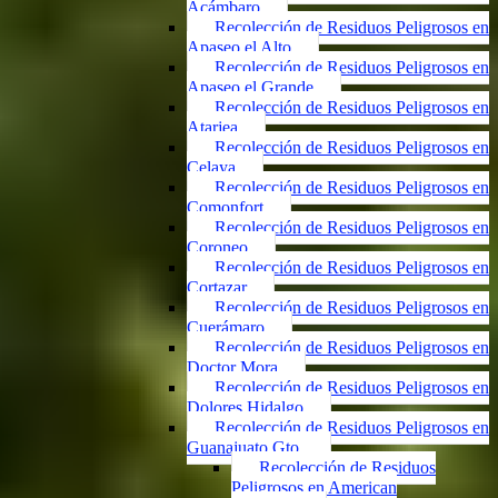
Acámbaro
Recolección de Residuos Peligrosos en
Apaseo el Alto
Recolección de Residuos Peligrosos en
Apaseo el Grande
Recolección de Residuos Peligrosos en
Atarjea
Recolección de Residuos Peligrosos en
Celaya
Recolección de Residuos Peligrosos en
Comonfort
Recolección de Residuos Peligrosos en
Coroneo
Recolección de Residuos Peligrosos en
Cortazar
Recolección de Residuos Peligrosos en
Cuerámaro
Recolección de Residuos Peligrosos en
Doctor Mora
Recolección de Residuos Peligrosos en
Dolores Hidalgo
Recolección de Residuos Peligrosos en
Guanajuato Gto.
Recolección de Residuos
Peligrosos en American