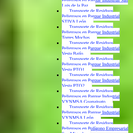
Peligrosos en Parque Industrial San
Luis de la Paz
Transporte de Residuos
Peligrosos en Parque Industrial
STIVA León
Transporte de Residuos
Peligrosos en Parque Industrial
Torres Mochas
Transporte de Residuos
Peligrosos en Parque Industrial
Vesta Bajío
Transporte de Residuos
Peligrosos en Parque Industrial
Vesta PTO1
Transporte de Residuos
Peligrosos en Parque Industrial
Vesta PTO2
Transporte de Residuos
Peligrosos en Parque Industrial
VYNMSA Guanajuato
Transporte de Residuos
Peligrosos en Parque Industrial
VYNMSA León
Transporte de Residuos
Peligrosos en Polígono Empresarial