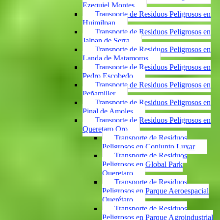
Ezequiel Montes
Transporte de Residuos Peligrosos en
Huimilpan
Transporte de Residuos Peligrosos en
Jalpan de Serra
Transporte de Residuos Peligrosos en
Landa de Matamoros
Transporte de Residuos Peligrosos en
Pedro Escobedo
Transporte de Residuos Peligrosos en
Peñamiller
Transporte de Residuos Peligrosos en
Pinal de Amoles
Transporte de Residuos Peligrosos en
Queretaro Qro
Transporte de Residuos
Peligrosos en Conjunto Luxar
Transporte de Residuos
Peligrosos en Global Park
Queretaro
Transporte de Residuos
Peligrosos en Parque Aeroespacial
Querétaro
Transporte de Residuos
Peligrosos en Parque Agroindustrial