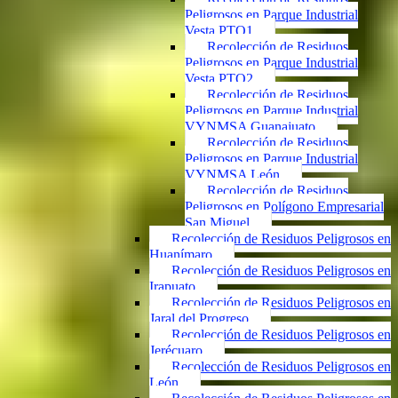
Peligrosos en Parque Industrial
Vesta PTO1
Recolección de Residuos
Peligrosos en Parque Industrial
Vesta PTO2
Recolección de Residuos
Peligrosos en Parque Industrial
VYNMSA Guanajuato
Recolección de Residuos
Peligrosos en Parque Industrial
VYNMSA León
Recolección de Residuos
Peligrosos en Polígono Empresarial
San Miguel
Recolección de Residuos Peligrosos en
Huanímaro
Recolección de Residuos Peligrosos en
Irapuato
Recolección de Residuos Peligrosos en
Jaral del Progreso
Recolección de Residuos Peligrosos en
Jerécuaro
Recolección de Residuos Peligrosos en
León