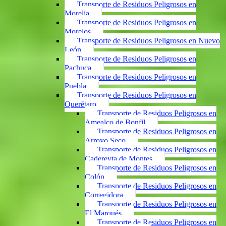
Transporte de Residuos Peligrosos en
Morelia
Transporte de Residuos Peligrosos en
Morelos
Transporte de Residuos Peligrosos en Nuevo
León
Transporte de Residuos Peligrosos en
Pachuca
Transporte de Residuos Peligrosos en
Puebla
Transporte de Residuos Peligrosos en
Querétaro
Transporte de Residuos Peligrosos en
Amealco de Bonfil
Transporte de Residuos Peligrosos en
Arroyo Seco
Transporte de Residuos Peligrosos en
Cadereyta de Montes
Transporte de Residuos Peligrosos en
Colón
Transporte de Residuos Peligrosos en
Corregidora
Transporte de Residuos Peligrosos en
El Marqués
Transporte de Residuos Peligrosos en