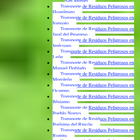
San Miguel
Transporte de Residuos Peligrosos en
Huanímaro
Transporte de Residuos Peligrosos en
Irapuato
Transporte de Residuos Peligrosos en
Jaral del Progreso
Transporte de Residuos Peligrosos en
Jerécuaro
Transporte de Residuos Peligrosos en
León
Transporte de Residuos Peligrosos en
Manuel Doblado
Transporte de Residuos Peligrosos en
Moroleón
Transporte de Residuos Peligrosos en
Ocampo
Transporte de Residuos Peligrosos en
Pénjamo
Transporte de Residuos Peligrosos en
Pueblo Nuevo
Transporte de Residuos Peligrosos en
Purísima del Rincón
Transporte de Residuos Peligrosos en
Romita