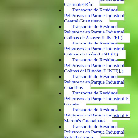
Castro del Río
Transporte de Residuos
Peligrosos en Parque Industrial
Central Guanajuato
Transporte de Residuos
Peligrosos en Parque Industrial
Colinas de Apaseo (LINTEL)
Transporte de Residuos
Peligrosos en Parque Industrial
Colinas de León (LINTEL)
Transporte de Residuos
Peligrosos en Parque Industrial
Colinas del Rincón (LINTEL)
Transporte de Residuos
Peligrosos en Parque Industrial
Cuadritos
Transporte de Residuos
Peligrosos en Parque Industrial El
Grande
Transporte de Residuos
Peligrosos en Parque Industrial El
Marqués Guanajuato
Transporte de Residuos
Peligrosos en Parque Industrial
Entrada Group