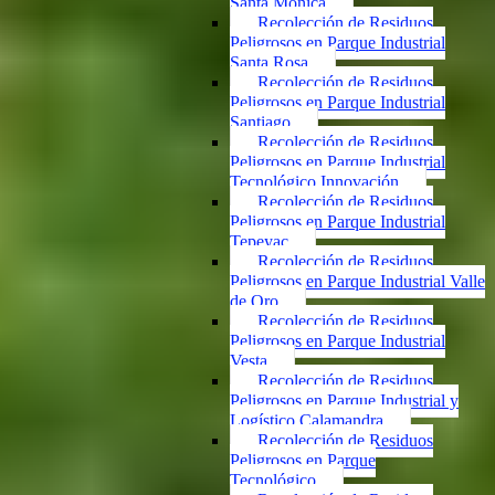
Santa Mónica
Recolección de Residuos
Peligrosos en Parque Industrial
Santa Rosa
Recolección de Residuos
Peligrosos en Parque Industrial
Santiago
Recolección de Residuos
Peligrosos en Parque Industrial
Tecnológico Innovación
Recolección de Residuos
Peligrosos en Parque Industrial
Tepeyac
Recolección de Residuos
Peligrosos en Parque Industrial Valle
de Oro
Recolección de Residuos
Peligrosos en Parque Industrial
Vesta
Recolección de Residuos
Peligrosos en Parque Industrial y
Logístico Calamandra
Recolección de Residuos
Peligrosos en Parque
Tecnológico