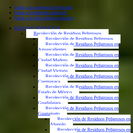
Saltar a la navegación principal
Saltar al contenido principal
Saltar a la barra lateral principal
BUSCAR SERVICIOS
Recolección de Residuos Peligrosos
Recolección de Residuos Peligrosos
Recolección de Residuos Peligrosos en
Aguascalientes
Recolección de Residuos Peligrosos en
Ciudad Madero
Recolección de Residuos Peligrosos en
Ciudad Victoria
Recolección de Residuos Peligrosos en
Cuernavaca
Recolección de Residuos Peligrosos en
Estado de México
Recolección de Residuos Peligrosos en
Guadalajara
Recolección de Residuos Peligrosos en
Guanajuato
Recolección de Residuos Peligrosos en
Abasolo
Recolección de Residuos Peligrosos en