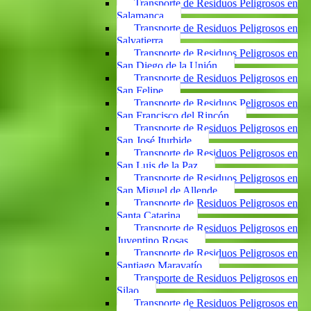
Transporte de Residuos Peligrosos en
Salamanca
Transporte de Residuos Peligrosos en
Salvatierra
Transporte de Residuos Peligrosos en
San Diego de la Unión
Transporte de Residuos Peligrosos en
San Felipe
Transporte de Residuos Peligrosos en
San Francisco del Rincón
Transporte de Residuos Peligrosos en
San José Iturbide
Transporte de Residuos Peligrosos en
San Luis de la Paz
Transporte de Residuos Peligrosos en
San Miguel de Allende
Transporte de Residuos Peligrosos en
Santa Catarina
Transporte de Residuos Peligrosos en
Juventino Rosas
Transporte de Residuos Peligrosos en
Santiago Maravatío
Transporte de Residuos Peligrosos en
Silao
Transporte de Residuos Peligrosos en