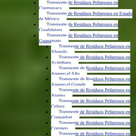
Transporte de Residuos Peligrosos en
Cuernavaca
Transporte de Residuos Peligrosos en Estado
de México
Transporte de Residuos Peligrosos en
Guadalajara
Transporte de Residuos Peligrosos en
Guanajuato
Transporte de Residuos Peligrosos en
Abasolo
Transporte de Residuos Peligrosos en
Acámbaro
Transporte de Residuos Peligrosos en
Apaseo el Alto
Transporte de Residuos Peligrosos en
Apaseo el Grande
Transporte de Residuos Peligrosos en
Atarjea
Transporte de Residuos Peligrosos en
Celaya
Transporte de Residuos Peligrosos en
Comonfort
Transporte de Residuos Peligrosos en
Coroneo
Transporte de Residuos Peligrosos en