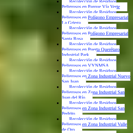
Recolección de Residuos
Peligrosos en Parque Vía Verte
Recolección de Residuos
Peligrosos en Polígono Empresarial
La Griega
Recolección de Residuos
Peligrosos en Polígono Empresarial
Santa Rosa
Recolección de Residuos
Peligrosos en Puerta Querétaro
Industrial Park
Recolección de Residuos
Peligrosos en VYNMSA
Recolección de Residuos
Peligrosos en Zona Industrial Nuevo
San Juan
Recolección de Residuos
Peligrosos en Zona Industrial San
Juan del Río
Recolección de Residuos
Peligrosos en Zona Industrial San
Pedrito
Recolección de Residuos
Peligrosos en Zona Industrial Valle
de Oro