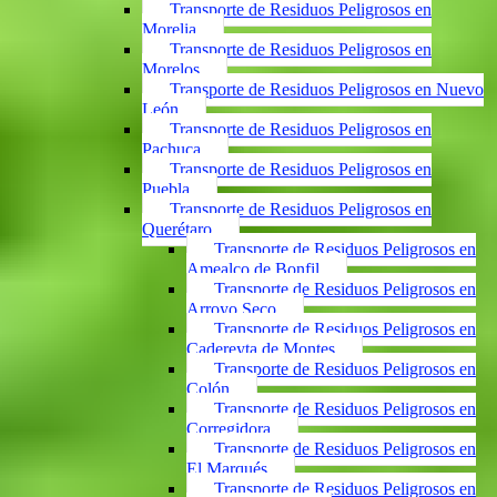
Transporte de Residuos Peligrosos en
Morelia
Transporte de Residuos Peligrosos en
Morelos
Transporte de Residuos Peligrosos en Nuevo
León
Transporte de Residuos Peligrosos en
Pachuca
Transporte de Residuos Peligrosos en
Puebla
Transporte de Residuos Peligrosos en
Querétaro
Transporte de Residuos Peligrosos en
Amealco de Bonfil
Transporte de Residuos Peligrosos en
Arroyo Seco
Transporte de Residuos Peligrosos en
Cadereyta de Montes
Transporte de Residuos Peligrosos en
Colón
Transporte de Residuos Peligrosos en
Corregidora
Transporte de Residuos Peligrosos en
El Marqués
Transporte de Residuos Peligrosos en