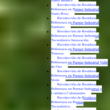
Santa Mónica
Recolección de Residuos
Peligrosos en Parque Industrial
Santa Rosa
Recolección de Residuos
Peligrosos en Parque Industrial
Santiago
Recolección de Residuos
Peligrosos en Parque Industrial
Tecnológico Innovación
Recolección de Residuos
Peligrosos en Parque Industrial
Tepeyac
Recolección de Residuos
Peligrosos en Parque Industrial Valle
de Oro
Recolección de Residuos
Peligrosos en Parque Industrial
Vesta
Recolección de Residuos
Peligrosos en Parque Industrial y
Logístico Calamandra
Recolección de Residuos
Peligrosos en Parque
Tecnológico