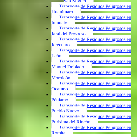
San Miguel
Transporte de Residuos Peligrosos en
Huanímaro
Transporte de Residuos Peligrosos en
Irapuato
Transporte de Residuos Peligrosos en
Jaral del Progreso
Transporte de Residuos Peligrosos en
Jerécuaro
Transporte de Residuos Peligrosos en
León
Transporte de Residuos Peligrosos en
Manuel Doblado
Transporte de Residuos Peligrosos en
Moroleón
Transporte de Residuos Peligrosos en
Ocampo
Transporte de Residuos Peligrosos en
Pénjamo
Transporte de Residuos Peligrosos en
Pueblo Nuevo
Transporte de Residuos Peligrosos en
Purísima del Rincón
Transporte de Residuos Peligrosos en
Romita