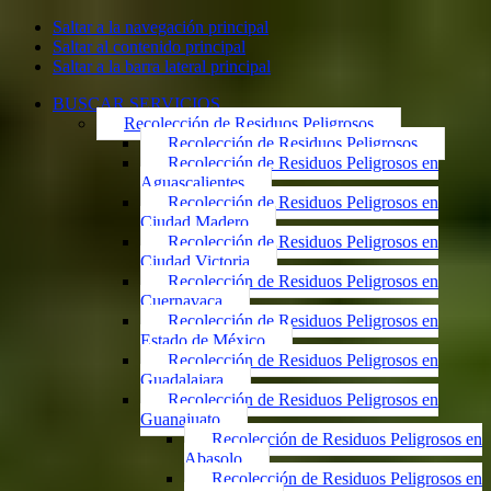
Saltar a la navegación principal
Saltar al contenido principal
Saltar a la barra lateral principal
BUSCAR SERVICIOS
Recolección de Residuos Peligrosos
Recolección de Residuos Peligrosos
Recolección de Residuos Peligrosos en
Aguascalientes
Recolección de Residuos Peligrosos en
Ciudad Madero
Recolección de Residuos Peligrosos en
Ciudad Victoria
Recolección de Residuos Peligrosos en
Cuernavaca
Recolección de Residuos Peligrosos en
Estado de México
Recolección de Residuos Peligrosos en
Guadalajara
Recolección de Residuos Peligrosos en
Guanajuato
Recolección de Residuos Peligrosos en
Abasolo
Recolección de Residuos Peligrosos en