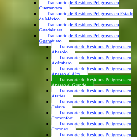
Transporte de Residuos Peligrosos en
Cuernavaca
Transporte de Residuos Peligrosos en Estado
de México
Transporte de Residuos Peligrosos en
Guadalajara
Transporte de Residuos Peligrosos en
Guanajuato
Transporte de Residuos Peligrosos en
Abasolo
Transporte de Residuos Peligrosos en
Acámbaro
Transporte de Residuos Peligrosos en
Apaseo el Alto
Transporte de Residuos Peligrosos en
Apaseo el Grande
Transporte de Residuos Peligrosos en
Atarjea
Transporte de Residuos Peligrosos en
Celaya
Transporte de Residuos Peligrosos en
Comonfort
Transporte de Residuos Peligrosos en
Coroneo
Transporte de Residuos Peligrosos en