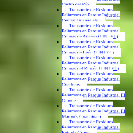
Castro del Río
Transporte de Residuos
Peligrosos en Parque Industrial
Central Guanajuato
Transporte de Residuos
Peligrosos en Parque Industrial
Colinas de Apaseo (LINTEL)
Transporte de Residuos
Peligrosos en Parque Industrial
Colinas de León (LINTEL)
Transporte de Residuos
Peligrosos en Parque Industrial
Colinas del Rincón (LINTEL)
Transporte de Residuos
Peligrosos en Parque Industrial
Cuadritos
Transporte de Residuos
Peligrosos en Parque Industrial El
Grande
Transporte de Residuos
Peligrosos en Parque Industrial El
Marqués Guanajuato
Transporte de Residuos
Peligrosos en Parque Industrial
Entrada Group