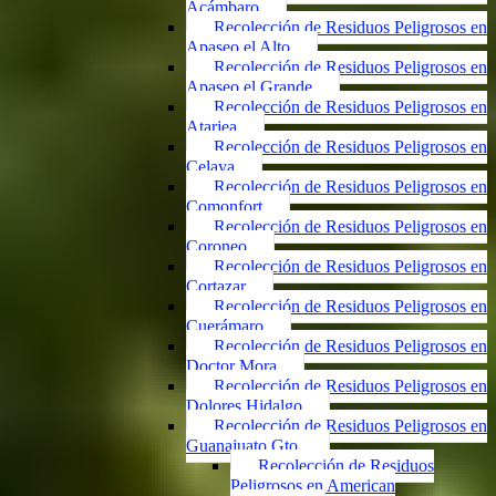
Acámbaro
Recolección de Residuos Peligrosos en
Apaseo el Alto
Recolección de Residuos Peligrosos en
Apaseo el Grande
Recolección de Residuos Peligrosos en
Atarjea
Recolección de Residuos Peligrosos en
Celaya
Recolección de Residuos Peligrosos en
Comonfort
Recolección de Residuos Peligrosos en
Coroneo
Recolección de Residuos Peligrosos en
Cortazar
Recolección de Residuos Peligrosos en
Cuerámaro
Recolección de Residuos Peligrosos en
Doctor Mora
Recolección de Residuos Peligrosos en
Dolores Hidalgo
Recolección de Residuos Peligrosos en
Guanajuato Gto.
Recolección de Residuos
Peligrosos en American