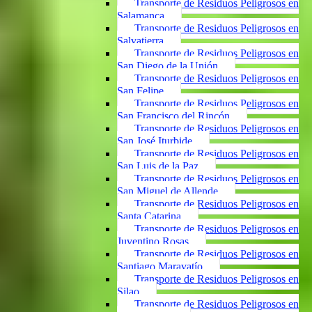
Transporte de Residuos Peligrosos en
Salamanca
Transporte de Residuos Peligrosos en
Salvatierra
Transporte de Residuos Peligrosos en
San Diego de la Unión
Transporte de Residuos Peligrosos en
San Felipe
Transporte de Residuos Peligrosos en
San Francisco del Rincón
Transporte de Residuos Peligrosos en
San José Iturbide
Transporte de Residuos Peligrosos en
San Luis de la Paz
Transporte de Residuos Peligrosos en
San Miguel de Allende
Transporte de Residuos Peligrosos en
Santa Catarina
Transporte de Residuos Peligrosos en
Juventino Rosas
Transporte de Residuos Peligrosos en
Santiago Maravatío
Transporte de Residuos Peligrosos en
Silao
Transporte de Residuos Peligrosos en