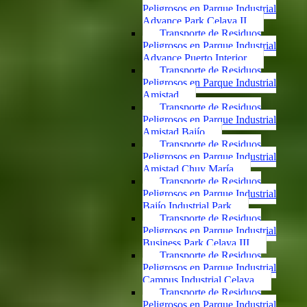
Peligrosos en Parque Industrial
Advance Park Celaya II
Transporte de Residuos
Peligrosos en Parque Industrial
Advance Puerto Interior
Transporte de Residuos
Peligrosos en Parque Industrial
Amistad
Transporte de Residuos
Peligrosos en Parque Industrial
Amistad Bajío
Transporte de Residuos
Peligrosos en Parque Industrial
Amistad Chuy María
Transporte de Residuos
Peligrosos en Parque Industrial
Bajío Industrial Park
Transporte de Residuos
Peligrosos en Parque Industrial
Business Park Celaya III
Transporte de Residuos
Peligrosos en Parque Industrial
Campus Industrial Celaya
Transporte de Residuos
Peligrosos en Parque Industrial