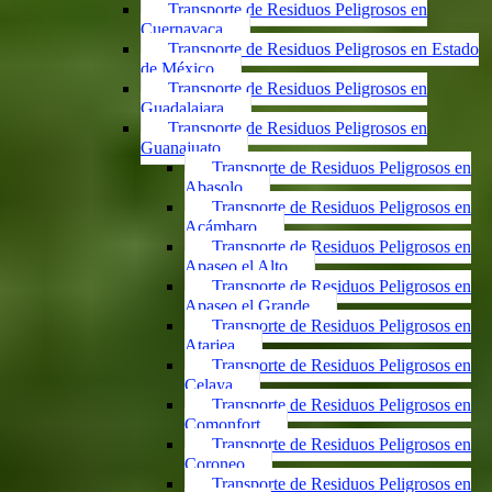
Transporte de Residuos Peligrosos en
Cuernavaca
Transporte de Residuos Peligrosos en Estado
de México
Transporte de Residuos Peligrosos en
Guadalajara
Transporte de Residuos Peligrosos en
Guanajuato
Transporte de Residuos Peligrosos en
Abasolo
Transporte de Residuos Peligrosos en
Acámbaro
Transporte de Residuos Peligrosos en
Apaseo el Alto
Transporte de Residuos Peligrosos en
Apaseo el Grande
Transporte de Residuos Peligrosos en
Atarjea
Transporte de Residuos Peligrosos en
Celaya
Transporte de Residuos Peligrosos en
Comonfort
Transporte de Residuos Peligrosos en
Coroneo
Transporte de Residuos Peligrosos en