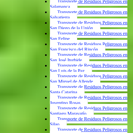
Transporte de Residuos Peligrosos en
Salamanca
Transporte de Residuos Peligrosos en
Salvatierra
Transporte de Residuos Peligrosos en
San Diego de la Unión
Transporte de Residuos Peligrosos en
San Felipe
Transporte de Residuos Peligrosos en
San Francisco del Rincón
Transporte de Residuos Peligrosos en
San José Iturbide
Transporte de Residuos Peligrosos en
San Luis de la Paz
Transporte de Residuos Peligrosos en
San Miguel de Allende
Transporte de Residuos Peligrosos en
Santa Catarina
Transporte de Residuos Peligrosos en
Juventino Rosas
Transporte de Residuos Peligrosos en
Santiago Maravatío
Transporte de Residuos Peligrosos en
Silao
Transporte de Residuos Peligrosos en