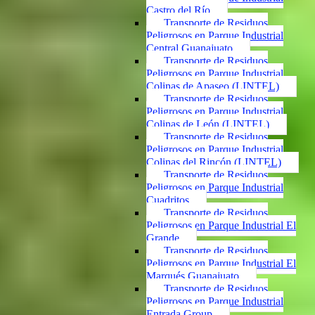
Castro del Río
Transporte de Residuos
Peligrosos en Parque Industrial
Central Guanajuato
Transporte de Residuos
Peligrosos en Parque Industrial
Colinas de Apaseo (LINTEL)
Transporte de Residuos
Peligrosos en Parque Industrial
Colinas de León (LINTEL)
Transporte de Residuos
Peligrosos en Parque Industrial
Colinas del Rincón (LINTEL)
Transporte de Residuos
Peligrosos en Parque Industrial
Cuadritos
Transporte de Residuos
Peligrosos en Parque Industrial El
Grande
Transporte de Residuos
Peligrosos en Parque Industrial El
Marqués Guanajuato
Transporte de Residuos
Peligrosos en Parque Industrial
Entrada Group