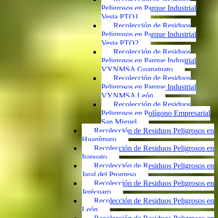
Peligrosos en Parque Industrial
Vesta PTO1
Recolección de Residuos
Peligrosos en Parque Industrial
Vesta PTO2
Recolección de Residuos
Peligrosos en Parque Industrial
VYNMSA Guanajuato
Recolección de Residuos
Peligrosos en Parque Industrial
VYNMSA León
Recolección de Residuos
Peligrosos en Polígono Empresarial
San Miguel
Recolección de Residuos Peligrosos en
Huanímaro
Recolección de Residuos Peligrosos en
Irapuato
Recolección de Residuos Peligrosos en
Jaral del Progreso
Recolección de Residuos Peligrosos en
Jerécuaro
Recolección de Residuos Peligrosos en
León