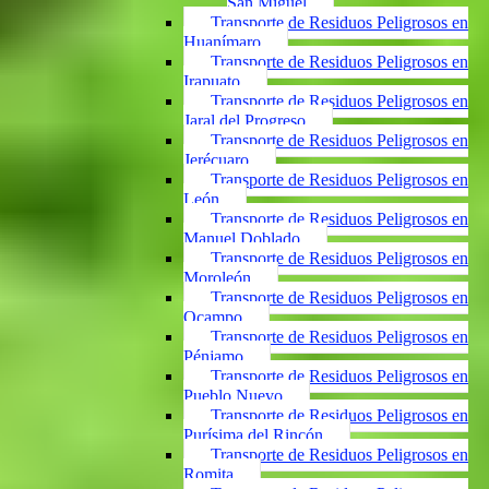
San Miguel
Transporte de Residuos Peligrosos en
Huanímaro
Transporte de Residuos Peligrosos en
Irapuato
Transporte de Residuos Peligrosos en
Jaral del Progreso
Transporte de Residuos Peligrosos en
Jerécuaro
Transporte de Residuos Peligrosos en
León
Transporte de Residuos Peligrosos en
Manuel Doblado
Transporte de Residuos Peligrosos en
Moroleón
Transporte de Residuos Peligrosos en
Ocampo
Transporte de Residuos Peligrosos en
Pénjamo
Transporte de Residuos Peligrosos en
Pueblo Nuevo
Transporte de Residuos Peligrosos en
Purísima del Rincón
Transporte de Residuos Peligrosos en
Romita