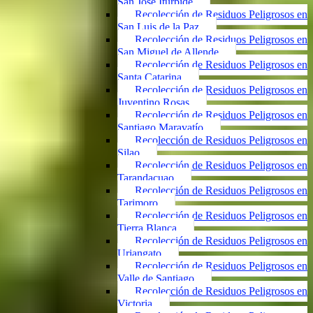
San José Iturbide
Recolección de Residuos Peligrosos en
San Luis de la Paz
Recolección de Residuos Peligrosos en
San Miguel de Allende
Recolección de Residuos Peligrosos en
Santa Catarina
Recolección de Residuos Peligrosos en
Juventino Rosas
Recolección de Residuos Peligrosos en
Santiago Maravatío
Recolección de Residuos Peligrosos en
Silao
Recolección de Residuos Peligrosos en
Tarandacuao
Recolección de Residuos Peligrosos en
Tarimoro
Recolección de Residuos Peligrosos en
Tierra Blanca
Recolección de Residuos Peligrosos en
Uriangato
Recolección de Residuos Peligrosos en
Valle de Santiago
Recolección de Residuos Peligrosos en
Victoria