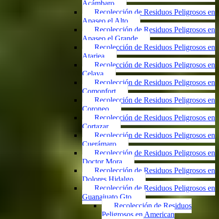
Acámbaro
Recolección de Residuos Peligrosos en
Apaseo el Alto
Recolección de Residuos Peligrosos en
Apaseo el Grande
Recolección de Residuos Peligrosos en
Atarjea
Recolección de Residuos Peligrosos en
Celaya
Recolección de Residuos Peligrosos en
Comonfort
Recolección de Residuos Peligrosos en
Coroneo
Recolección de Residuos Peligrosos en
Cortazar
Recolección de Residuos Peligrosos en
Cuerámaro
Recolección de Residuos Peligrosos en
Doctor Mora
Recolección de Residuos Peligrosos en
Dolores Hidalgo
Recolección de Residuos Peligrosos en
Guanajuato Gto.
Recolección de Residuos
Peligrosos en American