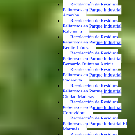
Recolección de Residuos
Peligrosos en Parque Industrial
Amexhe
Recolección de Residuos
Peligrosos en Parque Industrial
Balvanera
Recolección de Residuos
Peligrosos en Parque Industrial
Benito Juárez
Recolección de Residuos
Peligrosos en Parque Industrial
Bernardo Quintana Arrioja
Recolección de Residuos
Peligrosos en Parque Industrial
Cadereyta
Recolección de Residuos
Peligrosos en Parque Industrial
Ciudad Maderas
Recolección de Residuos
Peligrosos en Parque Industrial
Corregidora
Recolección de Residuos
Peligrosos en Parque Industrial El
Marqués
Recolección de Residuos