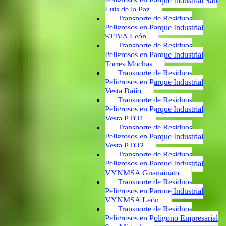
Peligrosos en Parque Industrial San
Luis de la Paz
Transporte de Residuos
Peligrosos en Parque Industrial
STIVA León
Transporte de Residuos
Peligrosos en Parque Industrial
Torres Mochas
Transporte de Residuos
Peligrosos en Parque Industrial
Vesta Bajío
Transporte de Residuos
Peligrosos en Parque Industrial
Vesta PTO1
Transporte de Residuos
Peligrosos en Parque Industrial
Vesta PTO2
Transporte de Residuos
Peligrosos en Parque Industrial
VYNMSA Guanajuato
Transporte de Residuos
Peligrosos en Parque Industrial
VYNMSA León
Transporte de Residuos
Peligrosos en Polígono Empresarial