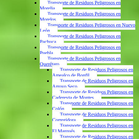
Transporte de Residuos Peligrosos en
Morelia
Transporte de Residuos Peligrosos en
Morelos
Transporte de Residuos Peligrosos en Nuevo
León
Transporte de Residuos Peligrosos en
Pachuca
Transporte de Residuos Peligrosos en
Puebla
Transporte de Residuos Peligrosos en
Querétaro
Transporte de Residuos Peligrosos en
Amealco de Bonfil
Transporte de Residuos Peligrosos en
Arroyo Seco
Transporte de Residuos Peligrosos en
Cadereyta de Montes
Transporte de Residuos Peligrosos en
Colón
Transporte de Residuos Peligrosos en
Corregidora
Transporte de Residuos Peligrosos en
El Marqués
Transporte de Residuos Peligrosos en