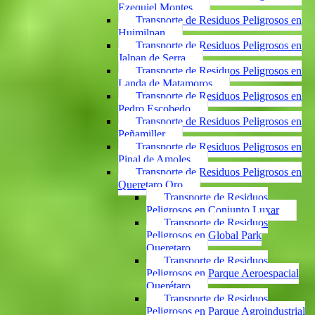
Ezequiel Montes
Transporte de Residuos Peligrosos en
Huimilpan
Transporte de Residuos Peligrosos en
Jalpan de Serra
Transporte de Residuos Peligrosos en
Landa de Matamoros
Transporte de Residuos Peligrosos en
Pedro Escobedo
Transporte de Residuos Peligrosos en
Peñamiller
Transporte de Residuos Peligrosos en
Pinal de Amoles
Transporte de Residuos Peligrosos en
Queretaro Qro
Transporte de Residuos
Peligrosos en Conjunto Luxar
Transporte de Residuos
Peligrosos en Global Park
Queretaro
Transporte de Residuos
Peligrosos en Parque Aeroespacial
Querétaro
Transporte de Residuos
Peligrosos en Parque Agroindustrial