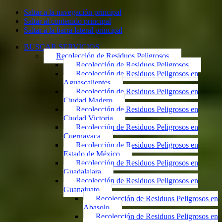
Saltar a la navegación principal
Saltar al contenido principal
Saltar a la barra lateral principal
BUSCAR SERVICIOS
Recolección de Residuos Peligrosos
Recolección de Residuos Peligrosos
Recolección de Residuos Peligrosos en
Aguascalientes
Recolección de Residuos Peligrosos en
Ciudad Madero
Recolección de Residuos Peligrosos en
Ciudad Victoria
Recolección de Residuos Peligrosos en
Cuernavaca
Recolección de Residuos Peligrosos en
Estado de México
Recolección de Residuos Peligrosos en
Guadalajara
Recolección de Residuos Peligrosos en
Guanajuato
Recolección de Residuos Peligrosos en
Abasolo
Recolección de Residuos Peligrosos en