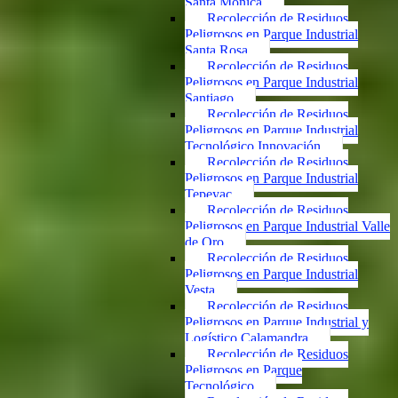
Santa Mónica
Recolección de Residuos
Peligrosos en Parque Industrial
Santa Rosa
Recolección de Residuos
Peligrosos en Parque Industrial
Santiago
Recolección de Residuos
Peligrosos en Parque Industrial
Tecnológico Innovación
Recolección de Residuos
Peligrosos en Parque Industrial
Tepeyac
Recolección de Residuos
Peligrosos en Parque Industrial Valle
de Oro
Recolección de Residuos
Peligrosos en Parque Industrial
Vesta
Recolección de Residuos
Peligrosos en Parque Industrial y
Logístico Calamandra
Recolección de Residuos
Peligrosos en Parque
Tecnológico