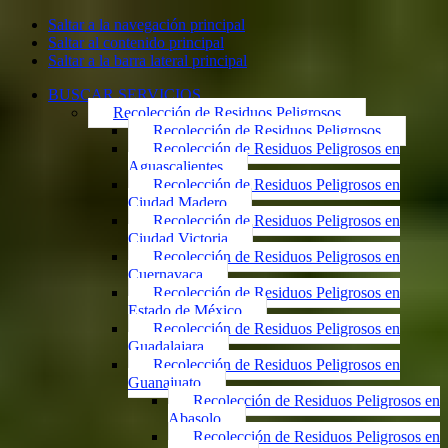
Saltar a la navegación principal
Saltar al contenido principal
Saltar a la barra lateral principal
BUSCAR SERVICIOS
Recolección de Residuos Peligrosos
Recolección de Residuos Peligrosos
Recolección de Residuos Peligrosos en
Aguascalientes
Recolección de Residuos Peligrosos en
Ciudad Madero
Recolección de Residuos Peligrosos en
Ciudad Victoria
Recolección de Residuos Peligrosos en
Cuernavaca
Recolección de Residuos Peligrosos en
Estado de México
Recolección de Residuos Peligrosos en
Guadalajara
Recolección de Residuos Peligrosos en
Guanajuato
Recolección de Residuos Peligrosos en
Abasolo
Recolección de Residuos Peligrosos en