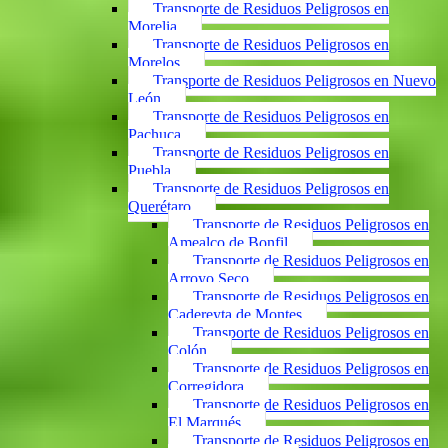
Transporte de Residuos Peligrosos en
Morelia
Transporte de Residuos Peligrosos en
Morelos
Transporte de Residuos Peligrosos en Nuevo
León
Transporte de Residuos Peligrosos en
Pachuca
Transporte de Residuos Peligrosos en
Puebla
Transporte de Residuos Peligrosos en
Querétaro
Transporte de Residuos Peligrosos en
Amealco de Bonfil
Transporte de Residuos Peligrosos en
Arroyo Seco
Transporte de Residuos Peligrosos en
Cadereyta de Montes
Transporte de Residuos Peligrosos en
Colón
Transporte de Residuos Peligrosos en
Corregidora
Transporte de Residuos Peligrosos en
El Marqués
Transporte de Residuos Peligrosos en