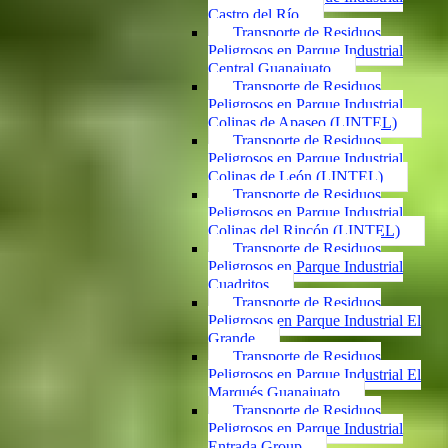
Castro del Río
Transporte de Residuos
Peligrosos en Parque Industrial
Central Guanajuato
Transporte de Residuos
Peligrosos en Parque Industrial
Colinas de Apaseo (LINTEL)
Transporte de Residuos
Peligrosos en Parque Industrial
Colinas de León (LINTEL)
Transporte de Residuos
Peligrosos en Parque Industrial
Colinas del Rincón (LINTEL)
Transporte de Residuos
Peligrosos en Parque Industrial
Cuadritos
Transporte de Residuos
Peligrosos en Parque Industrial El
Grande
Transporte de Residuos
Peligrosos en Parque Industrial El
Marqués Guanajuato
Transporte de Residuos
Peligrosos en Parque Industrial
Entrada Group