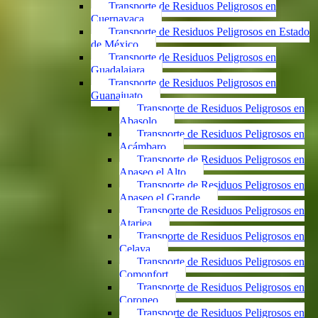
Transporte de Residuos Peligrosos en
Cuernavaca
Transporte de Residuos Peligrosos en Estado
de México
Transporte de Residuos Peligrosos en
Guadalajara
Transporte de Residuos Peligrosos en
Guanajuato
Transporte de Residuos Peligrosos en
Abasolo
Transporte de Residuos Peligrosos en
Acámbaro
Transporte de Residuos Peligrosos en
Apaseo el Alto
Transporte de Residuos Peligrosos en
Apaseo el Grande
Transporte de Residuos Peligrosos en
Atarjea
Transporte de Residuos Peligrosos en
Celaya
Transporte de Residuos Peligrosos en
Comonfort
Transporte de Residuos Peligrosos en
Coroneo
Transporte de Residuos Peligrosos en