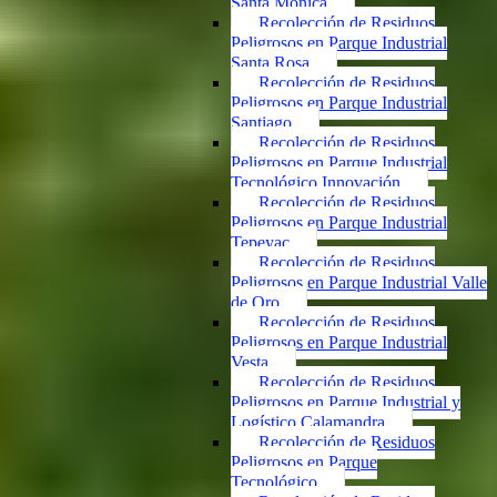
Santa Mónica
Recolección de Residuos
Peligrosos en Parque Industrial
Santa Rosa
Recolección de Residuos
Peligrosos en Parque Industrial
Santiago
Recolección de Residuos
Peligrosos en Parque Industrial
Tecnológico Innovación
Recolección de Residuos
Peligrosos en Parque Industrial
Tepeyac
Recolección de Residuos
Peligrosos en Parque Industrial Valle
de Oro
Recolección de Residuos
Peligrosos en Parque Industrial
Vesta
Recolección de Residuos
Peligrosos en Parque Industrial y
Logístico Calamandra
Recolección de Residuos
Peligrosos en Parque
Tecnológico