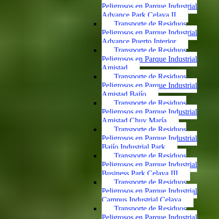
Peligrosos en Parque Industrial
Advance Park Celaya II
Transporte de Residuos
Peligrosos en Parque Industrial
Advance Puerto Interior
Transporte de Residuos
Peligrosos en Parque Industrial
Amistad
Transporte de Residuos
Peligrosos en Parque Industrial
Amistad Bajío
Transporte de Residuos
Peligrosos en Parque Industrial
Amistad Chuy María
Transporte de Residuos
Peligrosos en Parque Industrial
Bajío Industrial Park
Transporte de Residuos
Peligrosos en Parque Industrial
Business Park Celaya III
Transporte de Residuos
Peligrosos en Parque Industrial
Campus Industrial Celaya
Transporte de Residuos
Peligrosos en Parque Industrial