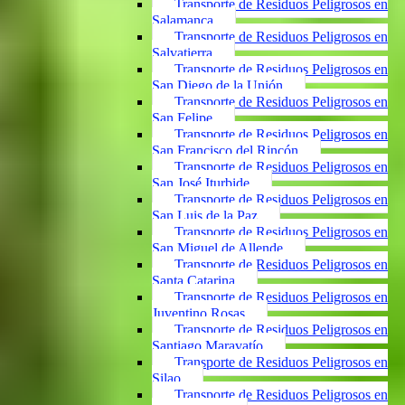
Transporte de Residuos Peligrosos en
Salamanca
Transporte de Residuos Peligrosos en
Salvatierra
Transporte de Residuos Peligrosos en
San Diego de la Unión
Transporte de Residuos Peligrosos en
San Felipe
Transporte de Residuos Peligrosos en
San Francisco del Rincón
Transporte de Residuos Peligrosos en
San José Iturbide
Transporte de Residuos Peligrosos en
San Luis de la Paz
Transporte de Residuos Peligrosos en
San Miguel de Allende
Transporte de Residuos Peligrosos en
Santa Catarina
Transporte de Residuos Peligrosos en
Juventino Rosas
Transporte de Residuos Peligrosos en
Santiago Maravatío
Transporte de Residuos Peligrosos en
Silao
Transporte de Residuos Peligrosos en