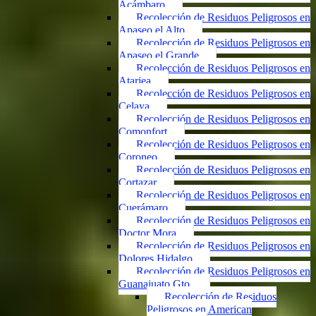
Acámbaro
Recolección de Residuos Peligrosos en
Apaseo el Alto
Recolección de Residuos Peligrosos en
Apaseo el Grande
Recolección de Residuos Peligrosos en
Atarjea
Recolección de Residuos Peligrosos en
Celaya
Recolección de Residuos Peligrosos en
Comonfort
Recolección de Residuos Peligrosos en
Coroneo
Recolección de Residuos Peligrosos en
Cortazar
Recolección de Residuos Peligrosos en
Cuerámaro
Recolección de Residuos Peligrosos en
Doctor Mora
Recolección de Residuos Peligrosos en
Dolores Hidalgo
Recolección de Residuos Peligrosos en
Guanajuato Gto.
Recolección de Residuos
Peligrosos en American