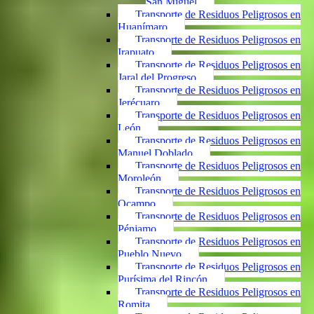
San Miguel
Transporte de Residuos Peligrosos en
Huanímaro
Transporte de Residuos Peligrosos en
Irapuato
Transporte de Residuos Peligrosos en
Jaral del Progreso
Transporte de Residuos Peligrosos en
Jerécuaro
Transporte de Residuos Peligrosos en
León
Transporte de Residuos Peligrosos en
Manuel Doblado
Transporte de Residuos Peligrosos en
Moroleón
Transporte de Residuos Peligrosos en
Ocampo
Transporte de Residuos Peligrosos en
Pénjamo
Transporte de Residuos Peligrosos en
Pueblo Nuevo
Transporte de Residuos Peligrosos en
Purísima del Rincón
Transporte de Residuos Peligrosos en
Romita