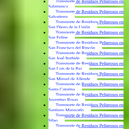
Transporte de Residuos Peligrosos en
Salamanca
Transporte de Residuos Peligrosos en
Salvatierra
Transporte de Residuos Peligrosos en
San Diego de la Unión
Transporte de Residuos Peligrosos en
San Felipe
Transporte de Residuos Peligrosos en
San Francisco del Rincón
Transporte de Residuos Peligrosos en
San José Iturbide
Transporte de Residuos Peligrosos en
San Luis de la Paz
Transporte de Residuos Peligrosos en
San Miguel de Allende
Transporte de Residuos Peligrosos en
Santa Catarina
Transporte de Residuos Peligrosos en
Juventino Rosas
Transporte de Residuos Peligrosos en
Santiago Maravatío
Transporte de Residuos Peligrosos en
Silao
Transporte de Residuos Peligrosos en