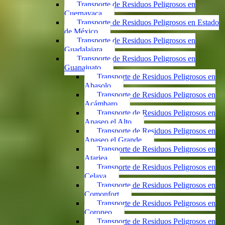
Transporte de Residuos Peligrosos en
Cuernavaca
Transporte de Residuos Peligrosos en Estado
de México
Transporte de Residuos Peligrosos en
Guadalajara
Transporte de Residuos Peligrosos en
Guanajuato
Transporte de Residuos Peligrosos en
Abasolo
Transporte de Residuos Peligrosos en
Acámbaro
Transporte de Residuos Peligrosos en
Apaseo el Alto
Transporte de Residuos Peligrosos en
Apaseo el Grande
Transporte de Residuos Peligrosos en
Atarjea
Transporte de Residuos Peligrosos en
Celaya
Transporte de Residuos Peligrosos en
Comonfort
Transporte de Residuos Peligrosos en
Coroneo
Transporte de Residuos Peligrosos en