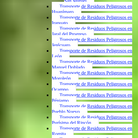
San Miguel
Transporte de Residuos Peligrosos en
Huanímaro
Transporte de Residuos Peligrosos en
Irapuato
Transporte de Residuos Peligrosos en
Jaral del Progreso
Transporte de Residuos Peligrosos en
Jerécuaro
Transporte de Residuos Peligrosos en
León
Transporte de Residuos Peligrosos en
Manuel Doblado
Transporte de Residuos Peligrosos en
Moroleón
Transporte de Residuos Peligrosos en
Ocampo
Transporte de Residuos Peligrosos en
Pénjamo
Transporte de Residuos Peligrosos en
Pueblo Nuevo
Transporte de Residuos Peligrosos en
Purísima del Rincón
Transporte de Residuos Peligrosos en
Romita