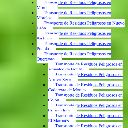
Transporte de Residuos Peligrosos en
Morelia
Transporte de Residuos Peligrosos en
Morelos
Transporte de Residuos Peligrosos en Nuevo
León
Transporte de Residuos Peligrosos en
Pachuca
Transporte de Residuos Peligrosos en
Puebla
Transporte de Residuos Peligrosos en
Querétaro
Transporte de Residuos Peligrosos en
Amealco de Bonfil
Transporte de Residuos Peligrosos en
Arroyo Seco
Transporte de Residuos Peligrosos en
Cadereyta de Montes
Transporte de Residuos Peligrosos en
Colón
Transporte de Residuos Peligrosos en
Corregidora
Transporte de Residuos Peligrosos en
El Marqués
Transporte de Residuos Peligrosos en