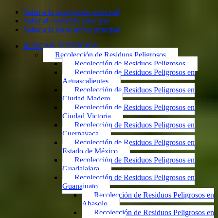
Saltar a la navegación principal
Saltar al contenido principal
Saltar a la barra lateral principal
BUSCAR SERVICIOS
Recolección de Residuos Peligrosos
Recolección de Residuos Peligrosos
Recolección de Residuos Peligrosos en
Aguascalientes
Recolección de Residuos Peligrosos en
Ciudad Madero
Recolección de Residuos Peligrosos en
Ciudad Victoria
Recolección de Residuos Peligrosos en
Cuernavaca
Recolección de Residuos Peligrosos en
Estado de México
Recolección de Residuos Peligrosos en
Guadalajara
Recolección de Residuos Peligrosos en
Guanajuato
Recolección de Residuos Peligrosos en
Abasolo
Recolección de Residuos Peligrosos en