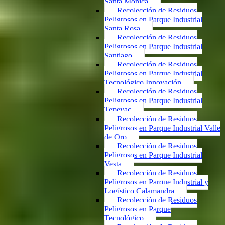
Santa Mónica
Recolección de Residuos
Peligrosos en Parque Industrial
Santa Rosa
Recolección de Residuos
Peligrosos en Parque Industrial
Santiago
Recolección de Residuos
Peligrosos en Parque Industrial
Tecnológico Innovación
Recolección de Residuos
Peligrosos en Parque Industrial
Tepeyac
Recolección de Residuos
Peligrosos en Parque Industrial Valle
de Oro
Recolección de Residuos
Peligrosos en Parque Industrial
Vesta
Recolección de Residuos
Peligrosos en Parque Industrial y
Logístico Calamandra
Recolección de Residuos
Peligrosos en Parque
Tecnológico