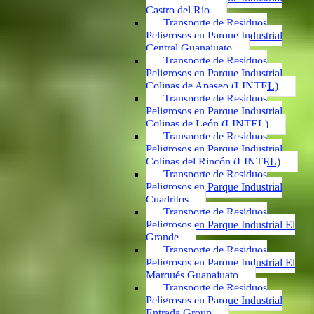
Castro del Río
Transporte de Residuos
Peligrosos en Parque Industrial
Central Guanajuato
Transporte de Residuos
Peligrosos en Parque Industrial
Colinas de Apaseo (LINTEL)
Transporte de Residuos
Peligrosos en Parque Industrial
Colinas de León (LINTEL)
Transporte de Residuos
Peligrosos en Parque Industrial
Colinas del Rincón (LINTEL)
Transporte de Residuos
Peligrosos en Parque Industrial
Cuadritos
Transporte de Residuos
Peligrosos en Parque Industrial El
Grande
Transporte de Residuos
Peligrosos en Parque Industrial El
Marqués Guanajuato
Transporte de Residuos
Peligrosos en Parque Industrial
Entrada Group