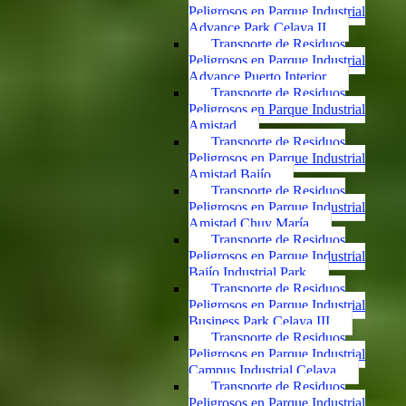
Peligrosos en Parque Industrial
Advance Park Celaya II
Transporte de Residuos
Peligrosos en Parque Industrial
Advance Puerto Interior
Transporte de Residuos
Peligrosos en Parque Industrial
Amistad
Transporte de Residuos
Peligrosos en Parque Industrial
Amistad Bajío
Transporte de Residuos
Peligrosos en Parque Industrial
Amistad Chuy María
Transporte de Residuos
Peligrosos en Parque Industrial
Bajío Industrial Park
Transporte de Residuos
Peligrosos en Parque Industrial
Business Park Celaya III
Transporte de Residuos
Peligrosos en Parque Industrial
Campus Industrial Celaya
Transporte de Residuos
Peligrosos en Parque Industrial