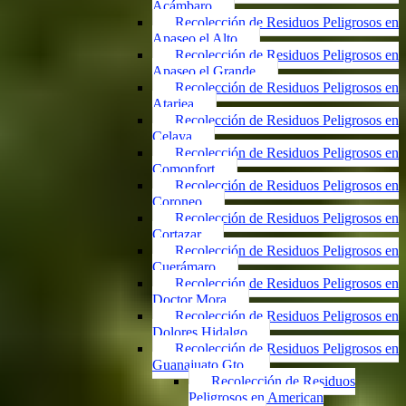
Acámbaro
Recolección de Residuos Peligrosos en
Apaseo el Alto
Recolección de Residuos Peligrosos en
Apaseo el Grande
Recolección de Residuos Peligrosos en
Atarjea
Recolección de Residuos Peligrosos en
Celaya
Recolección de Residuos Peligrosos en
Comonfort
Recolección de Residuos Peligrosos en
Coroneo
Recolección de Residuos Peligrosos en
Cortazar
Recolección de Residuos Peligrosos en
Cuerámaro
Recolección de Residuos Peligrosos en
Doctor Mora
Recolección de Residuos Peligrosos en
Dolores Hidalgo
Recolección de Residuos Peligrosos en
Guanajuato Gto.
Recolección de Residuos
Peligrosos en American