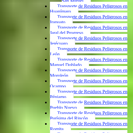
San Miguel
Transporte de Residuos Peligrosos en
Huanímaro
Transporte de Residuos Peligrosos en
Irapuato
Transporte de Residuos Peligrosos en
Jaral del Progreso
Transporte de Residuos Peligrosos en
Jerécuaro
Transporte de Residuos Peligrosos en
León
Transporte de Residuos Peligrosos en
Manuel Doblado
Transporte de Residuos Peligrosos en
Moroleón
Transporte de Residuos Peligrosos en
Ocampo
Transporte de Residuos Peligrosos en
Pénjamo
Transporte de Residuos Peligrosos en
Pueblo Nuevo
Transporte de Residuos Peligrosos en
Purísima del Rincón
Transporte de Residuos Peligrosos en
Romita