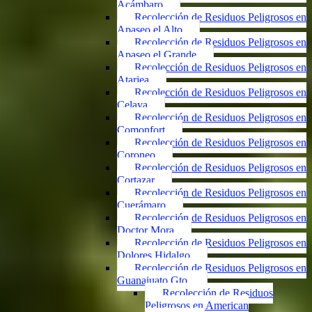
Acámbaro
Recolección de Residuos Peligrosos en
Apaseo el Alto
Recolección de Residuos Peligrosos en
Apaseo el Grande
Recolección de Residuos Peligrosos en
Atarjea
Recolección de Residuos Peligrosos en
Celaya
Recolección de Residuos Peligrosos en
Comonfort
Recolección de Residuos Peligrosos en
Coroneo
Recolección de Residuos Peligrosos en
Cortazar
Recolección de Residuos Peligrosos en
Cuerámaro
Recolección de Residuos Peligrosos en
Doctor Mora
Recolección de Residuos Peligrosos en
Dolores Hidalgo
Recolección de Residuos Peligrosos en
Guanajuato Gto.
Recolección de Residuos
Peligrosos en American