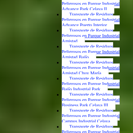
Peligrosos en Parque Industrial
Advance Park Celaya II
Transporte de Residuos
Peligrosos en Parque Industrial
Advance Puerto Interior
Transporte de Residuos
Peligrosos en Parque Industrial
Amistad
Transporte de Residuos
Peligrosos en Parque Industrial
Amistad Bajío
Transporte de Residuos
Peligrosos en Parque Industrial
Amistad Chuy María
Transporte de Residuos
Peligrosos en Parque Industrial
Bajío Industrial Park
Transporte de Residuos
Peligrosos en Parque Industrial
Business Park Celaya III
Transporte de Residuos
Peligrosos en Parque Industrial
Campus Industrial Celaya
Transporte de Residuos
Peligrosos en Parque Industrial