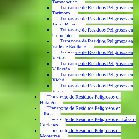
Tarandacuao
Transporte de Residuos Peligrosos en
Tarimoro
Transporte de Residuos Peligrosos en
Tierra Blanca
Transporte de Residuos Peligrosos en
Uriangato
Transporte de Residuos Peligrosos en
Valle de Santiago
Transporte de Residuos Peligrosos en
Victoria
Transporte de Residuos Peligrosos en
Villagrán
Transporte de Residuos Peligrosos en
Xichú
Transporte de Residuos Peligrosos en
Yuriria
Transporte de Residuos Peligrosos en
Hidalgo
Transporte de Residuos Peligrosos en
Jalisco
Transporte de Residuos Peligrosos en Lázaro
Cárdenas
Transporte de Residuos Peligrosos en
Monterrey