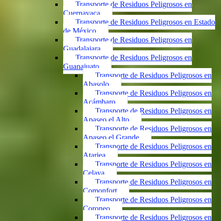
Transporte de Residuos Peligrosos en
Cuernavaca
Transporte de Residuos Peligrosos en Estado
de México
Transporte de Residuos Peligrosos en
Guadalajara
Transporte de Residuos Peligrosos en
Guanajuato
Transporte de Residuos Peligrosos en
Abasolo
Transporte de Residuos Peligrosos en
Acámbaro
Transporte de Residuos Peligrosos en
Apaseo el Alto
Transporte de Residuos Peligrosos en
Apaseo el Grande
Transporte de Residuos Peligrosos en
Atarjea
Transporte de Residuos Peligrosos en
Celaya
Transporte de Residuos Peligrosos en
Comonfort
Transporte de Residuos Peligrosos en
Coroneo
Transporte de Residuos Peligrosos en