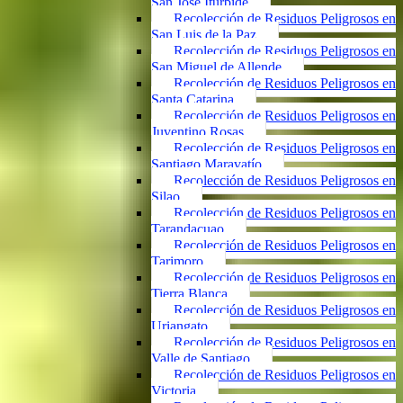
San José Iturbide
Recolección de Residuos Peligrosos en
San Luis de la Paz
Recolección de Residuos Peligrosos en
San Miguel de Allende
Recolección de Residuos Peligrosos en
Santa Catarina
Recolección de Residuos Peligrosos en
Juventino Rosas
Recolección de Residuos Peligrosos en
Santiago Maravatío
Recolección de Residuos Peligrosos en
Silao
Recolección de Residuos Peligrosos en
Tarandacuao
Recolección de Residuos Peligrosos en
Tarimoro
Recolección de Residuos Peligrosos en
Tierra Blanca
Recolección de Residuos Peligrosos en
Uriangato
Recolección de Residuos Peligrosos en
Valle de Santiago
Recolección de Residuos Peligrosos en
Victoria