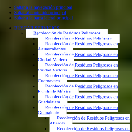
Saltar a la navegación principal
Saltar al contenido principal
Saltar a la barra lateral principal
BUSCAR SERVICIOS
Recolección de Residuos Peligrosos
Recolección de Residuos Peligrosos
Recolección de Residuos Peligrosos en
Aguascalientes
Recolección de Residuos Peligrosos en
Ciudad Madero
Recolección de Residuos Peligrosos en
Ciudad Victoria
Recolección de Residuos Peligrosos en
Cuernavaca
Recolección de Residuos Peligrosos en
Estado de México
Recolección de Residuos Peligrosos en
Guadalajara
Recolección de Residuos Peligrosos en
Guanajuato
Recolección de Residuos Peligrosos en
Abasolo
Recolección de Residuos Peligrosos en