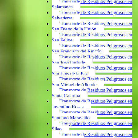
Transporte de Residuos Peligrosos en
Salamanca
Transporte de Residuos Peligrosos en
Salvatierra
Transporte de Residuos Peligrosos en
San Diego de la Unión
Transporte de Residuos Peligrosos en
San Felipe
Transporte de Residuos Peligrosos en
San Francisco del Rincón
Transporte de Residuos Peligrosos en
San José Iturbide
Transporte de Residuos Peligrosos en
San Luis de la Paz
Transporte de Residuos Peligrosos en
San Miguel de Allende
Transporte de Residuos Peligrosos en
Santa Catarina
Transporte de Residuos Peligrosos en
Juventino Rosas
Transporte de Residuos Peligrosos en
Santiago Maravatío
Transporte de Residuos Peligrosos en
Silao
Transporte de Residuos Peligrosos en