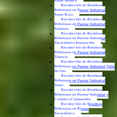
Santa Mónica
Recolección de Residuos
Peligrosos en Parque Industrial
Santa Rosa
Recolección de Residuos
Peligrosos en Parque Industrial
Santiago
Recolección de Residuos
Peligrosos en Parque Industrial
Tecnológico Innovación
Recolección de Residuos
Peligrosos en Parque Industrial
Tepeyac
Recolección de Residuos
Peligrosos en Parque Industrial Valle
de Oro
Recolección de Residuos
Peligrosos en Parque Industrial
Vesta
Recolección de Residuos
Peligrosos en Parque Industrial y
Logístico Calamandra
Recolección de Residuos
Peligrosos en Parque
Tecnológico