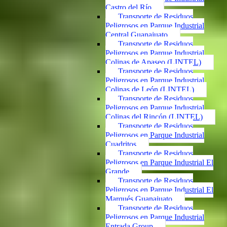
Castro del Río
Transporte de Residuos
Peligrosos en Parque Industrial
Central Guanajuato
Transporte de Residuos
Peligrosos en Parque Industrial
Colinas de Apaseo (LINTEL)
Transporte de Residuos
Peligrosos en Parque Industrial
Colinas de León (LINTEL)
Transporte de Residuos
Peligrosos en Parque Industrial
Colinas del Rincón (LINTEL)
Transporte de Residuos
Peligrosos en Parque Industrial
Cuadritos
Transporte de Residuos
Peligrosos en Parque Industrial El
Grande
Transporte de Residuos
Peligrosos en Parque Industrial El
Marqués Guanajuato
Transporte de Residuos
Peligrosos en Parque Industrial
Entrada Group