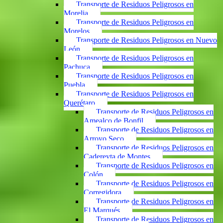
Transporte de Residuos Peligrosos en
Morelia
Transporte de Residuos Peligrosos en
Morelos
Transporte de Residuos Peligrosos en Nuevo
León
Transporte de Residuos Peligrosos en
Pachuca
Transporte de Residuos Peligrosos en
Puebla
Transporte de Residuos Peligrosos en
Querétaro
Transporte de Residuos Peligrosos en
Amealco de Bonfil
Transporte de Residuos Peligrosos en
Arroyo Seco
Transporte de Residuos Peligrosos en
Cadereyta de Montes
Transporte de Residuos Peligrosos en
Colón
Transporte de Residuos Peligrosos en
Corregidora
Transporte de Residuos Peligrosos en
El Marqués
Transporte de Residuos Peligrosos en