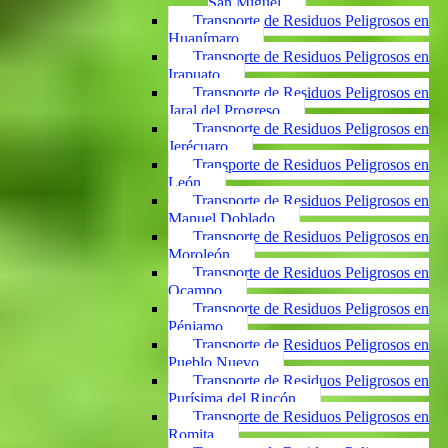
San Miguel
Transporte de Residuos Peligrosos en
Huanímaro
Transporte de Residuos Peligrosos en
Irapuato
Transporte de Residuos Peligrosos en
Jaral del Progreso
Transporte de Residuos Peligrosos en
Jerécuaro
Transporte de Residuos Peligrosos en
León
Transporte de Residuos Peligrosos en
Manuel Doblado
Transporte de Residuos Peligrosos en
Moroleón
Transporte de Residuos Peligrosos en
Ocampo
Transporte de Residuos Peligrosos en
Pénjamo
Transporte de Residuos Peligrosos en
Pueblo Nuevo
Transporte de Residuos Peligrosos en
Purísima del Rincón
Transporte de Residuos Peligrosos en
Romita