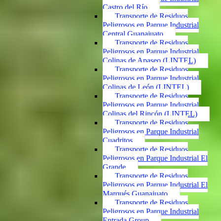
Castro del Río
Transporte de Residuos
Peligrosos en Parque Industrial
Central Guanajuato
Transporte de Residuos
Peligrosos en Parque Industrial
Colinas de Apaseo (LINTEL)
Transporte de Residuos
Peligrosos en Parque Industrial
Colinas de León (LINTEL)
Transporte de Residuos
Peligrosos en Parque Industrial
Colinas del Rincón (LINTEL)
Transporte de Residuos
Peligrosos en Parque Industrial
Cuadritos
Transporte de Residuos
Peligrosos en Parque Industrial El
Grande
Transporte de Residuos
Peligrosos en Parque Industrial El
Marqués Guanajuato
Transporte de Residuos
Peligrosos en Parque Industrial
Entrada Group