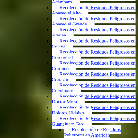
Acámbaro
Recolección de Residuos Peligrosos en
Apaseo el Alto
Recolección de Residuos Peligrosos en
Apaseo el Grande
Recolección de Residuos Peligrosos en
Atarjea
Recolección de Residuos Peligrosos en
Celaya
Recolección de Residuos Peligrosos en
Comonfort
Recolección de Residuos Peligrosos en
Coroneo
Recolección de Residuos Peligrosos en
Cortazar
Recolección de Residuos Peligrosos en
Cuerámaro
Recolección de Residuos Peligrosos en
Doctor Mora
Recolección de Residuos Peligrosos en
Dolores Hidalgo
Recolección de Residuos Peligrosos en
Guanajuato Gto.
Recolección de Residuos
Peligrosos en American