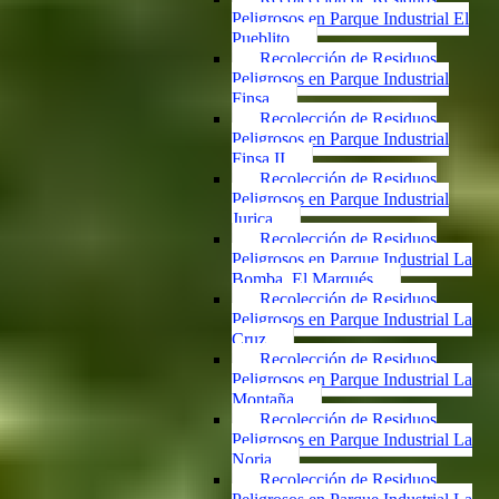
Peligrosos en Parque Industrial El
Pueblito
Recolección de Residuos
Peligrosos en Parque Industrial
Finsa
Recolección de Residuos
Peligrosos en Parque Industrial
Finsa II
Recolección de Residuos
Peligrosos en Parque Industrial
Jurica
Recolección de Residuos
Peligrosos en Parque Industrial La
Bomba, El Marqués
Recolección de Residuos
Peligrosos en Parque Industrial La
Cruz
Recolección de Residuos
Peligrosos en Parque Industrial La
Montaña
Recolección de Residuos
Peligrosos en Parque Industrial La
Noria
Recolección de Residuos