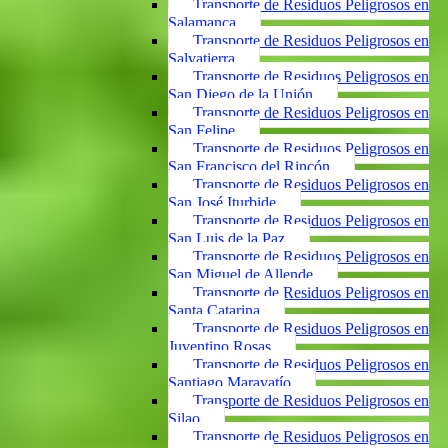
Transporte de Residuos Peligrosos en
Salamanca
Transporte de Residuos Peligrosos en
Salvatierra
Transporte de Residuos Peligrosos en
San Diego de la Unión
Transporte de Residuos Peligrosos en
San Felipe
Transporte de Residuos Peligrosos en
San Francisco del Rincón
Transporte de Residuos Peligrosos en
San José Iturbide
Transporte de Residuos Peligrosos en
San Luis de la Paz
Transporte de Residuos Peligrosos en
San Miguel de Allende
Transporte de Residuos Peligrosos en
Santa Catarina
Transporte de Residuos Peligrosos en
Juventino Rosas
Transporte de Residuos Peligrosos en
Santiago Maravatío
Transporte de Residuos Peligrosos en
Silao
Transporte de Residuos Peligrosos en