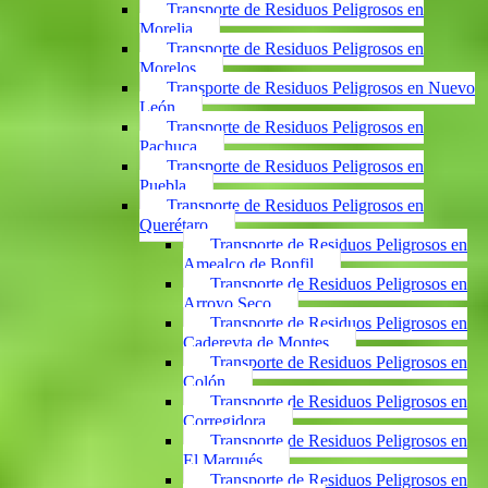
Transporte de Residuos Peligrosos en
Morelia
Transporte de Residuos Peligrosos en
Morelos
Transporte de Residuos Peligrosos en Nuevo
León
Transporte de Residuos Peligrosos en
Pachuca
Transporte de Residuos Peligrosos en
Puebla
Transporte de Residuos Peligrosos en
Querétaro
Transporte de Residuos Peligrosos en
Amealco de Bonfil
Transporte de Residuos Peligrosos en
Arroyo Seco
Transporte de Residuos Peligrosos en
Cadereyta de Montes
Transporte de Residuos Peligrosos en
Colón
Transporte de Residuos Peligrosos en
Corregidora
Transporte de Residuos Peligrosos en
El Marqués
Transporte de Residuos Peligrosos en