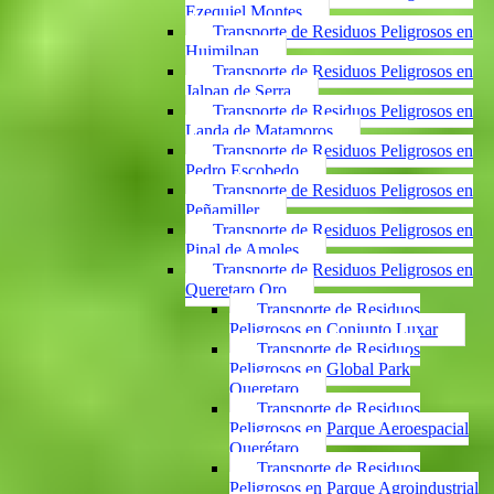
Ezequiel Montes
Transporte de Residuos Peligrosos en
Huimilpan
Transporte de Residuos Peligrosos en
Jalpan de Serra
Transporte de Residuos Peligrosos en
Landa de Matamoros
Transporte de Residuos Peligrosos en
Pedro Escobedo
Transporte de Residuos Peligrosos en
Peñamiller
Transporte de Residuos Peligrosos en
Pinal de Amoles
Transporte de Residuos Peligrosos en
Queretaro Qro
Transporte de Residuos
Peligrosos en Conjunto Luxar
Transporte de Residuos
Peligrosos en Global Park
Queretaro
Transporte de Residuos
Peligrosos en Parque Aeroespacial
Querétaro
Transporte de Residuos
Peligrosos en Parque Agroindustrial