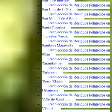
San José Iturbide
Recolección de Residuos Peligrosos en
San Luis de la Paz
Recolección de Residuos Peligrosos en
San Miguel de Allende
Recolección de Residuos Peligrosos en
Santa Catarina
Recolección de Residuos Peligrosos en
Juventino Rosas
Recolección de Residuos Peligrosos en
Santiago Maravatío
Recolección de Residuos Peligrosos en
Silao
Recolección de Residuos Peligrosos en
Tarandacuao
Recolección de Residuos Peligrosos en
Tarimoro
Recolección de Residuos Peligrosos en
Tierra Blanca
Recolección de Residuos Peligrosos en
Uriangato
Recolección de Residuos Peligrosos en
Valle de Santiago
Recolección de Residuos Peligrosos en
Victoria