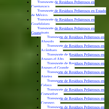
Transporte de Residuos Peligrosos en
Cuernavaca
Transporte de Residuos Peligrosos en Estado
de México
Transporte de Residuos Peligrosos en
Guadalajara
Transporte de Residuos Peligrosos en
Guanajuato
Transporte de Residuos Peligrosos en
Abasolo
Transporte de Residuos Peligrosos en
Acámbaro
Transporte de Residuos Peligrosos en
Apaseo el Alto
Transporte de Residuos Peligrosos en
Apaseo el Grande
Transporte de Residuos Peligrosos en
Atarjea
Transporte de Residuos Peligrosos en
Celaya
Transporte de Residuos Peligrosos en
Comonfort
Transporte de Residuos Peligrosos en
Coroneo
Transporte de Residuos Peligrosos en