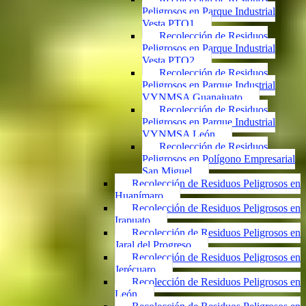
Peligrosos en Parque Industrial
Vesta PTO1
Recolección de Residuos
Peligrosos en Parque Industrial
Vesta PTO2
Recolección de Residuos
Peligrosos en Parque Industrial
VYNMSA Guanajuato
Recolección de Residuos
Peligrosos en Parque Industrial
VYNMSA León
Recolección de Residuos
Peligrosos en Polígono Empresarial
San Miguel
Recolección de Residuos Peligrosos en
Huanímaro
Recolección de Residuos Peligrosos en
Irapuato
Recolección de Residuos Peligrosos en
Jaral del Progreso
Recolección de Residuos Peligrosos en
Jerécuaro
Recolección de Residuos Peligrosos en
León