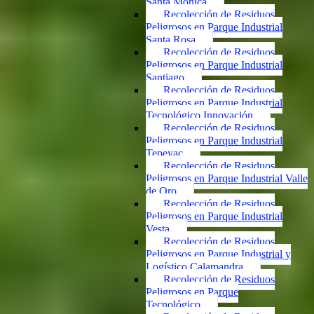
Santa Mónica
Recolección de Residuos
Peligrosos en Parque Industrial
Santa Rosa
Recolección de Residuos
Peligrosos en Parque Industrial
Santiago
Recolección de Residuos
Peligrosos en Parque Industrial
Tecnológico Innovación
Recolección de Residuos
Peligrosos en Parque Industrial
Tepeyac
Recolección de Residuos
Peligrosos en Parque Industrial Valle
de Oro
Recolección de Residuos
Peligrosos en Parque Industrial
Vesta
Recolección de Residuos
Peligrosos en Parque Industrial y
Logístico Calamandra
Recolección de Residuos
Peligrosos en Parque
Tecnológico