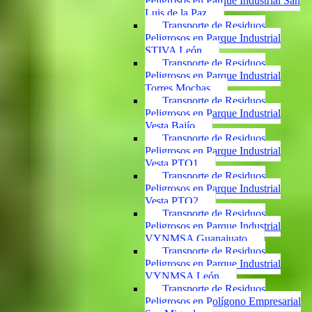
Peligrosos en Parque Industrial San
Luis de la Paz
Transporte de Residuos
Peligrosos en Parque Industrial
STIVA León
Transporte de Residuos
Peligrosos en Parque Industrial
Torres Mochas
Transporte de Residuos
Peligrosos en Parque Industrial
Vesta Bajío
Transporte de Residuos
Peligrosos en Parque Industrial
Vesta PTO1
Transporte de Residuos
Peligrosos en Parque Industrial
Vesta PTO2
Transporte de Residuos
Peligrosos en Parque Industrial
VYNMSA Guanajuato
Transporte de Residuos
Peligrosos en Parque Industrial
VYNMSA León
Transporte de Residuos
Peligrosos en Polígono Empresarial