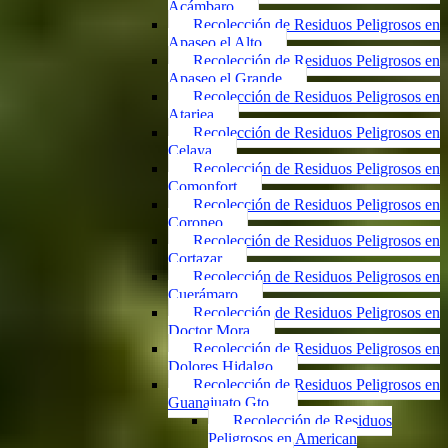
Acámbaro
Recolección de Residuos Peligrosos en
Apaseo el Alto
Recolección de Residuos Peligrosos en
Apaseo el Grande
Recolección de Residuos Peligrosos en
Atarjea
Recolección de Residuos Peligrosos en
Celaya
Recolección de Residuos Peligrosos en
Comonfort
Recolección de Residuos Peligrosos en
Coroneo
Recolección de Residuos Peligrosos en
Cortazar
Recolección de Residuos Peligrosos en
Cuerámaro
Recolección de Residuos Peligrosos en
Doctor Mora
Recolección de Residuos Peligrosos en
Dolores Hidalgo
Recolección de Residuos Peligrosos en
Guanajuato Gto.
Recolección de Residuos
Peligrosos en American