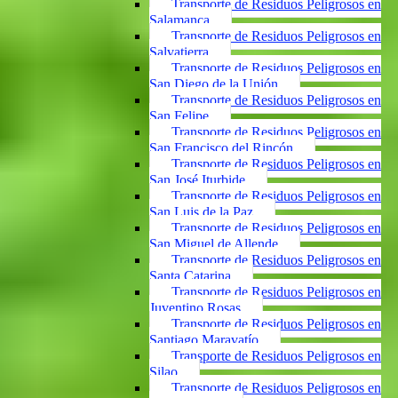
Transporte de Residuos Peligrosos en
Salamanca
Transporte de Residuos Peligrosos en
Salvatierra
Transporte de Residuos Peligrosos en
San Diego de la Unión
Transporte de Residuos Peligrosos en
San Felipe
Transporte de Residuos Peligrosos en
San Francisco del Rincón
Transporte de Residuos Peligrosos en
San José Iturbide
Transporte de Residuos Peligrosos en
San Luis de la Paz
Transporte de Residuos Peligrosos en
San Miguel de Allende
Transporte de Residuos Peligrosos en
Santa Catarina
Transporte de Residuos Peligrosos en
Juventino Rosas
Transporte de Residuos Peligrosos en
Santiago Maravatío
Transporte de Residuos Peligrosos en
Silao
Transporte de Residuos Peligrosos en