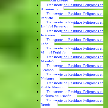
San Miguel
Transporte de Residuos Peligrosos en
Huanímaro
Transporte de Residuos Peligrosos en
Irapuato
Transporte de Residuos Peligrosos en
Jaral del Progreso
Transporte de Residuos Peligrosos en
Jerécuaro
Transporte de Residuos Peligrosos en
León
Transporte de Residuos Peligrosos en
Manuel Doblado
Transporte de Residuos Peligrosos en
Moroleón
Transporte de Residuos Peligrosos en
Ocampo
Transporte de Residuos Peligrosos en
Pénjamo
Transporte de Residuos Peligrosos en
Pueblo Nuevo
Transporte de Residuos Peligrosos en
Purísima del Rincón
Transporte de Residuos Peligrosos en
Romita