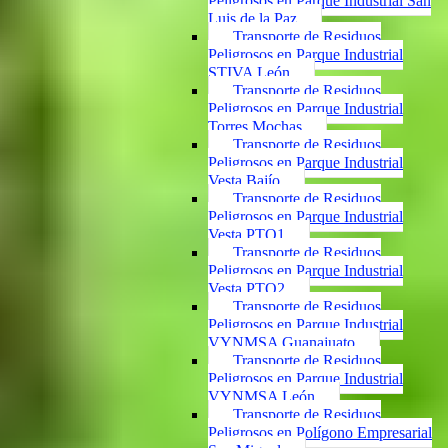
Peligrosos en Parque Industrial San
Luis de la Paz
Transporte de Residuos
Peligrosos en Parque Industrial
STIVA León
Transporte de Residuos
Peligrosos en Parque Industrial
Torres Mochas
Transporte de Residuos
Peligrosos en Parque Industrial
Vesta Bajío
Transporte de Residuos
Peligrosos en Parque Industrial
Vesta PTO1
Transporte de Residuos
Peligrosos en Parque Industrial
Vesta PTO2
Transporte de Residuos
Peligrosos en Parque Industrial
VYNMSA Guanajuato
Transporte de Residuos
Peligrosos en Parque Industrial
VYNMSA León
Transporte de Residuos
Peligrosos en Polígono Empresarial