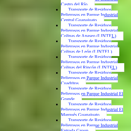
Castro del Río
Transporte de Residuos
Peligrosos en Parque Industrial
Central Guanajuato
Transporte de Residuos
Peligrosos en Parque Industrial
Colinas de Apaseo (LINTEL)
Transporte de Residuos
Peligrosos en Parque Industrial
Colinas de León (LINTEL)
Transporte de Residuos
Peligrosos en Parque Industrial
Colinas del Rincón (LINTEL)
Transporte de Residuos
Peligrosos en Parque Industrial
Cuadritos
Transporte de Residuos
Peligrosos en Parque Industrial El
Grande
Transporte de Residuos
Peligrosos en Parque Industrial El
Marqués Guanajuato
Transporte de Residuos
Peligrosos en Parque Industrial
Entrada Group