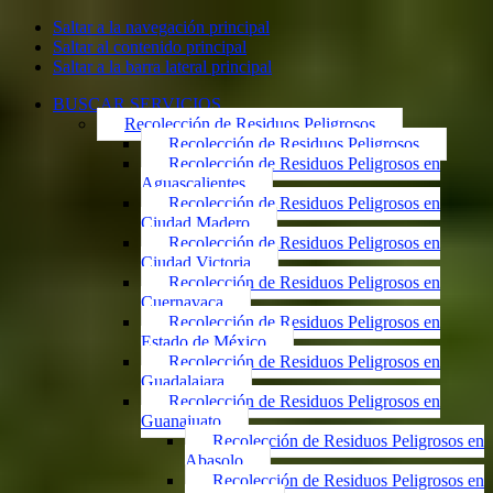
Saltar a la navegación principal
Saltar al contenido principal
Saltar a la barra lateral principal
BUSCAR SERVICIOS
Recolección de Residuos Peligrosos
Recolección de Residuos Peligrosos
Recolección de Residuos Peligrosos en
Aguascalientes
Recolección de Residuos Peligrosos en
Ciudad Madero
Recolección de Residuos Peligrosos en
Ciudad Victoria
Recolección de Residuos Peligrosos en
Cuernavaca
Recolección de Residuos Peligrosos en
Estado de México
Recolección de Residuos Peligrosos en
Guadalajara
Recolección de Residuos Peligrosos en
Guanajuato
Recolección de Residuos Peligrosos en
Abasolo
Recolección de Residuos Peligrosos en