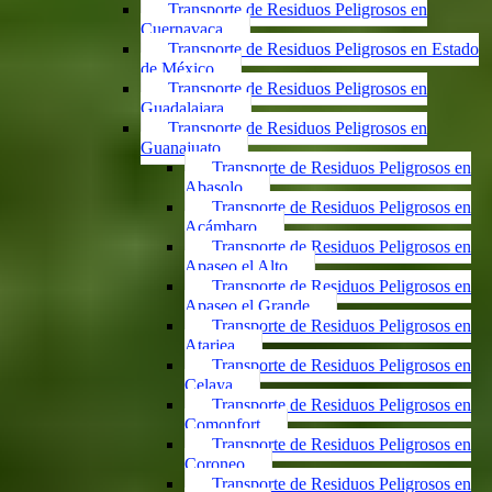
Transporte de Residuos Peligrosos en
Cuernavaca
Transporte de Residuos Peligrosos en Estado
de México
Transporte de Residuos Peligrosos en
Guadalajara
Transporte de Residuos Peligrosos en
Guanajuato
Transporte de Residuos Peligrosos en
Abasolo
Transporte de Residuos Peligrosos en
Acámbaro
Transporte de Residuos Peligrosos en
Apaseo el Alto
Transporte de Residuos Peligrosos en
Apaseo el Grande
Transporte de Residuos Peligrosos en
Atarjea
Transporte de Residuos Peligrosos en
Celaya
Transporte de Residuos Peligrosos en
Comonfort
Transporte de Residuos Peligrosos en
Coroneo
Transporte de Residuos Peligrosos en