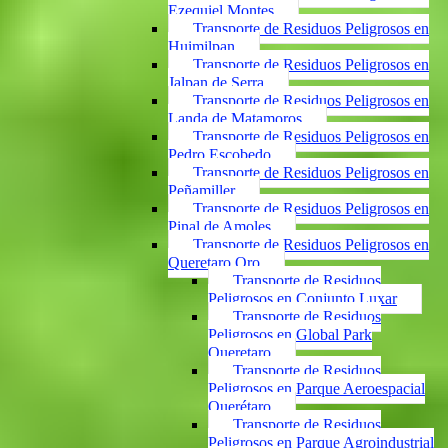
Ezequiel Montes
Transporte de Residuos Peligrosos en
Huimilpan
Transporte de Residuos Peligrosos en
Jalpan de Serra
Transporte de Residuos Peligrosos en
Landa de Matamoros
Transporte de Residuos Peligrosos en
Pedro Escobedo
Transporte de Residuos Peligrosos en
Peñamiller
Transporte de Residuos Peligrosos en
Pinal de Amoles
Transporte de Residuos Peligrosos en
Queretaro Qro
Transporte de Residuos
Peligrosos en Conjunto Luxar
Transporte de Residuos
Peligrosos en Global Park
Queretaro
Transporte de Residuos
Peligrosos en Parque Aeroespacial
Querétaro
Transporte de Residuos
Peligrosos en Parque Agroindustrial