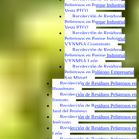
Peligrosos en Parque Industrial
Vesta PTO1
Recolección de Residuos
Peligrosos en Parque Industrial
Vesta PTO2
Recolección de Residuos
Peligrosos en Parque Industrial
VYNMSA Guanajuato
Recolección de Residuos
Peligrosos en Parque Industrial
VYNMSA León
Recolección de Residuos
Peligrosos en Polígono Empresarial
San Miguel
Recolección de Residuos Peligrosos en
Huanímaro
Recolección de Residuos Peligrosos en
Irapuato
Recolección de Residuos Peligrosos en
Jaral del Progreso
Recolección de Residuos Peligrosos en
Jerécuaro
Recolección de Residuos Peligrosos en
León