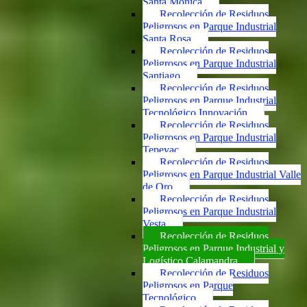
Santa Mónica
Recolección de Residuos
Peligrosos en Parque Industrial
Santa Rosa
Recolección de Residuos
Peligrosos en Parque Industrial
Santiago
Recolección de Residuos
Peligrosos en Parque Industrial
Tecnológico Innovación
Recolección de Residuos
Peligrosos en Parque Industrial
Tepeyac
Recolección de Residuos
Peligrosos en Parque Industrial Valle
de Oro
Recolección de Residuos
Peligrosos en Parque Industrial
Vesta
Recolección de Residuos
Peligrosos en Parque Industrial y
Logístico Calamandra
Recolección de Residuos
Peligrosos en Parque
Tecnológico