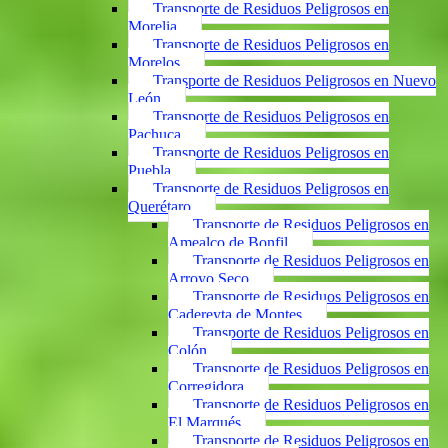
Transporte de Residuos Peligrosos en
Morelia
Transporte de Residuos Peligrosos en
Morelos
Transporte de Residuos Peligrosos en Nuevo
León
Transporte de Residuos Peligrosos en
Pachuca
Transporte de Residuos Peligrosos en
Puebla
Transporte de Residuos Peligrosos en
Querétaro
Transporte de Residuos Peligrosos en
Amealco de Bonfil
Transporte de Residuos Peligrosos en
Arroyo Seco
Transporte de Residuos Peligrosos en
Cadereyta de Montes
Transporte de Residuos Peligrosos en
Colón
Transporte de Residuos Peligrosos en
Corregidora
Transporte de Residuos Peligrosos en
El Marqués
Transporte de Residuos Peligrosos en