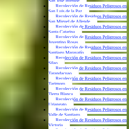
San José Iturbide
Recolección de Residuos Peligrosos en
San Luis de la Paz
Recolección de Residuos Peligrosos en
San Miguel de Allende
Recolección de Residuos Peligrosos en
Santa Catarina
Recolección de Residuos Peligrosos en
Juventino Rosas
Recolección de Residuos Peligrosos en
Santiago Maravatío
Recolección de Residuos Peligrosos en
Silao
Recolección de Residuos Peligrosos en
Tarandacuao
Recolección de Residuos Peligrosos en
Tarimoro
Recolección de Residuos Peligrosos en
Tierra Blanca
Recolección de Residuos Peligrosos en
Uriangato
Recolección de Residuos Peligrosos en
Valle de Santiago
Recolección de Residuos Peligrosos en
Victoria