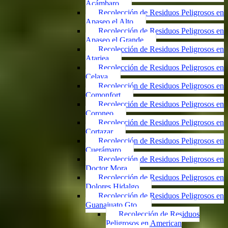
Acámbaro
Recolección de Residuos Peligrosos en
Apaseo el Alto
Recolección de Residuos Peligrosos en
Apaseo el Grande
Recolección de Residuos Peligrosos en
Atarjea
Recolección de Residuos Peligrosos en
Celaya
Recolección de Residuos Peligrosos en
Comonfort
Recolección de Residuos Peligrosos en
Coroneo
Recolección de Residuos Peligrosos en
Cortazar
Recolección de Residuos Peligrosos en
Cuerámaro
Recolección de Residuos Peligrosos en
Doctor Mora
Recolección de Residuos Peligrosos en
Dolores Hidalgo
Recolección de Residuos Peligrosos en
Guanajuato Gto.
Recolección de Residuos
Peligrosos en American