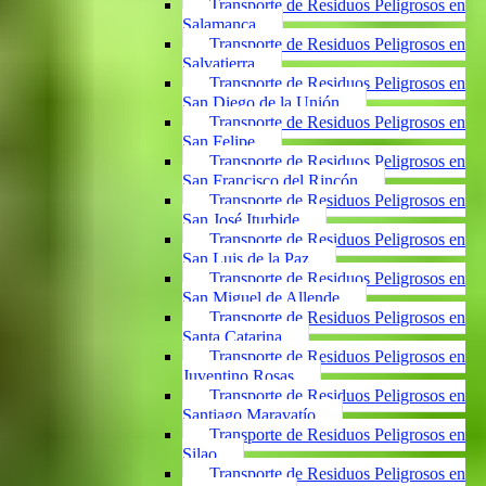
Transporte de Residuos Peligrosos en
Salamanca
Transporte de Residuos Peligrosos en
Salvatierra
Transporte de Residuos Peligrosos en
San Diego de la Unión
Transporte de Residuos Peligrosos en
San Felipe
Transporte de Residuos Peligrosos en
San Francisco del Rincón
Transporte de Residuos Peligrosos en
San José Iturbide
Transporte de Residuos Peligrosos en
San Luis de la Paz
Transporte de Residuos Peligrosos en
San Miguel de Allende
Transporte de Residuos Peligrosos en
Santa Catarina
Transporte de Residuos Peligrosos en
Juventino Rosas
Transporte de Residuos Peligrosos en
Santiago Maravatío
Transporte de Residuos Peligrosos en
Silao
Transporte de Residuos Peligrosos en