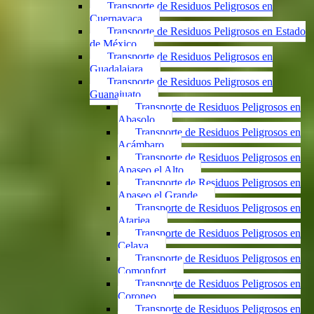
Transporte de Residuos Peligrosos en
Cuernavaca
Transporte de Residuos Peligrosos en Estado
de México
Transporte de Residuos Peligrosos en
Guadalajara
Transporte de Residuos Peligrosos en
Guanajuato
Transporte de Residuos Peligrosos en
Abasolo
Transporte de Residuos Peligrosos en
Acámbaro
Transporte de Residuos Peligrosos en
Apaseo el Alto
Transporte de Residuos Peligrosos en
Apaseo el Grande
Transporte de Residuos Peligrosos en
Atarjea
Transporte de Residuos Peligrosos en
Celaya
Transporte de Residuos Peligrosos en
Comonfort
Transporte de Residuos Peligrosos en
Coroneo
Transporte de Residuos Peligrosos en