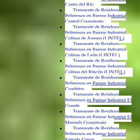
Castro del Río
Transporte de Residuos
Peligrosos en Parque Industrial
Central Guanajuato
Transporte de Residuos
Peligrosos en Parque Industrial
Colinas de Apaseo (LINTEL)
Transporte de Residuos
Peligrosos en Parque Industrial
Colinas de León (LINTEL)
Transporte de Residuos
Peligrosos en Parque Industrial
Colinas del Rincón (LINTEL)
Transporte de Residuos
Peligrosos en Parque Industrial
Cuadritos
Transporte de Residuos
Peligrosos en Parque Industrial El
Grande
Transporte de Residuos
Peligrosos en Parque Industrial El
Marqués Guanajuato
Transporte de Residuos
Peligrosos en Parque Industrial
Entrada Group