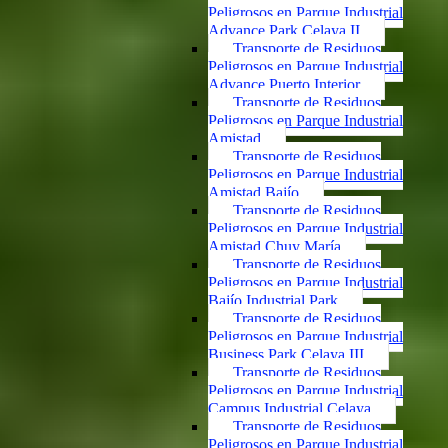
Peligrosos en Parque Industrial
Advance Park Celaya II
Transporte de Residuos
Peligrosos en Parque Industrial
Advance Puerto Interior
Transporte de Residuos
Peligrosos en Parque Industrial
Amistad
Transporte de Residuos
Peligrosos en Parque Industrial
Amistad Bajío
Transporte de Residuos
Peligrosos en Parque Industrial
Amistad Chuy María
Transporte de Residuos
Peligrosos en Parque Industrial
Bajío Industrial Park
Transporte de Residuos
Peligrosos en Parque Industrial
Business Park Celaya III
Transporte de Residuos
Peligrosos en Parque Industrial
Campus Industrial Celaya
Transporte de Residuos
Peligrosos en Parque Industrial