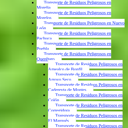
Transporte de Residuos Peligrosos en
Morelia
Transporte de Residuos Peligrosos en
Morelos
Transporte de Residuos Peligrosos en Nuevo
León
Transporte de Residuos Peligrosos en
Pachuca
Transporte de Residuos Peligrosos en
Puebla
Transporte de Residuos Peligrosos en
Querétaro
Transporte de Residuos Peligrosos en
Amealco de Bonfil
Transporte de Residuos Peligrosos en
Arroyo Seco
Transporte de Residuos Peligrosos en
Cadereyta de Montes
Transporte de Residuos Peligrosos en
Colón
Transporte de Residuos Peligrosos en
Corregidora
Transporte de Residuos Peligrosos en
El Marqués
Transporte de Residuos Peligrosos en