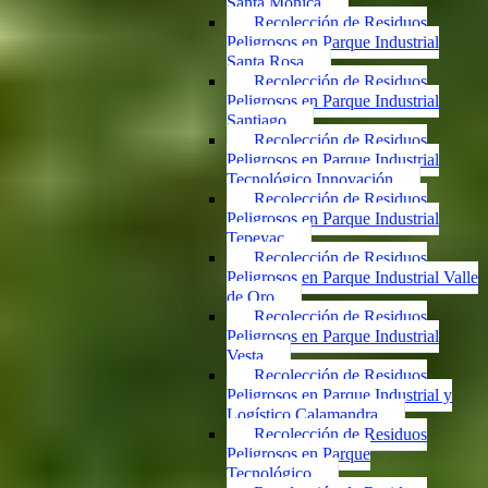
Santa Mónica
Recolección de Residuos
Peligrosos en Parque Industrial
Santa Rosa
Recolección de Residuos
Peligrosos en Parque Industrial
Santiago
Recolección de Residuos
Peligrosos en Parque Industrial
Tecnológico Innovación
Recolección de Residuos
Peligrosos en Parque Industrial
Tepeyac
Recolección de Residuos
Peligrosos en Parque Industrial Valle
de Oro
Recolección de Residuos
Peligrosos en Parque Industrial
Vesta
Recolección de Residuos
Peligrosos en Parque Industrial y
Logístico Calamandra
Recolección de Residuos
Peligrosos en Parque
Tecnológico