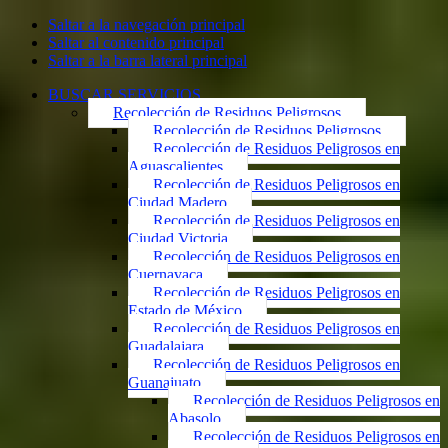
Saltar a la navegación principal
Saltar al contenido principal
Saltar a la barra lateral principal
BUSCAR SERVICIOS
Recolección de Residuos Peligrosos
Recolección de Residuos Peligrosos
Recolección de Residuos Peligrosos en
Aguascalientes
Recolección de Residuos Peligrosos en
Ciudad Madero
Recolección de Residuos Peligrosos en
Ciudad Victoria
Recolección de Residuos Peligrosos en
Cuernavaca
Recolección de Residuos Peligrosos en
Estado de México
Recolección de Residuos Peligrosos en
Guadalajara
Recolección de Residuos Peligrosos en
Guanajuato
Recolección de Residuos Peligrosos en
Abasolo
Recolección de Residuos Peligrosos en