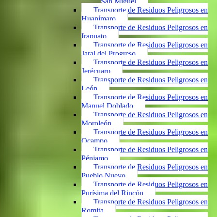
San Miguel
Transporte de Residuos Peligrosos en
Huanímaro
Transporte de Residuos Peligrosos en
Irapuato
Transporte de Residuos Peligrosos en
Jaral del Progreso
Transporte de Residuos Peligrosos en
Jerécuaro
Transporte de Residuos Peligrosos en
León
Transporte de Residuos Peligrosos en
Manuel Doblado
Transporte de Residuos Peligrosos en
Moroleón
Transporte de Residuos Peligrosos en
Ocampo
Transporte de Residuos Peligrosos en
Pénjamo
Transporte de Residuos Peligrosos en
Pueblo Nuevo
Transporte de Residuos Peligrosos en
Purísima del Rincón
Transporte de Residuos Peligrosos en
Romita