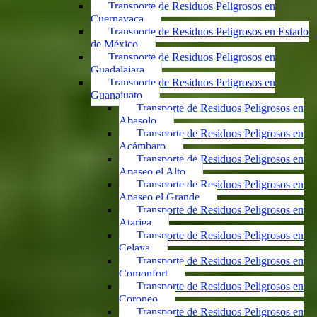
Transporte de Residuos Peligrosos en
Cuernavaca
Transporte de Residuos Peligrosos en Estado
de México
Transporte de Residuos Peligrosos en
Guadalajara
Transporte de Residuos Peligrosos en
Guanajuato
Transporte de Residuos Peligrosos en
Abasolo
Transporte de Residuos Peligrosos en
Acámbaro
Transporte de Residuos Peligrosos en
Apaseo el Alto
Transporte de Residuos Peligrosos en
Apaseo el Grande
Transporte de Residuos Peligrosos en
Atarjea
Transporte de Residuos Peligrosos en
Celaya
Transporte de Residuos Peligrosos en
Comonfort
Transporte de Residuos Peligrosos en
Coroneo
Transporte de Residuos Peligrosos en