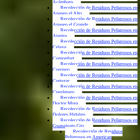
Acámbaro
Recolección de Residuos Peligrosos en
Apaseo el Alto
Recolección de Residuos Peligrosos en
Apaseo el Grande
Recolección de Residuos Peligrosos en
Atarjea
Recolección de Residuos Peligrosos en
Celaya
Recolección de Residuos Peligrosos en
Comonfort
Recolección de Residuos Peligrosos en
Coroneo
Recolección de Residuos Peligrosos en
Cortazar
Recolección de Residuos Peligrosos en
Cuerámaro
Recolección de Residuos Peligrosos en
Doctor Mora
Recolección de Residuos Peligrosos en
Dolores Hidalgo
Recolección de Residuos Peligrosos en
Guanajuato Gto.
Recolección de Residuos
Peligrosos en American