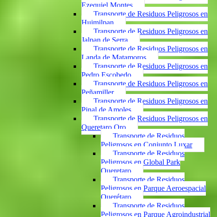
Ezequiel Montes
Transporte de Residuos Peligrosos en
Huimilpan
Transporte de Residuos Peligrosos en
Jalpan de Serra
Transporte de Residuos Peligrosos en
Landa de Matamoros
Transporte de Residuos Peligrosos en
Pedro Escobedo
Transporte de Residuos Peligrosos en
Peñamiller
Transporte de Residuos Peligrosos en
Pinal de Amoles
Transporte de Residuos Peligrosos en
Queretaro Qro
Transporte de Residuos
Peligrosos en Conjunto Luxar
Transporte de Residuos
Peligrosos en Global Park
Queretaro
Transporte de Residuos
Peligrosos en Parque Aeroespacial
Querétaro
Transporte de Residuos
Peligrosos en Parque Agroindustrial