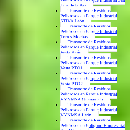
Peligrosos en Parque Industrial San
Luis de la Paz
Transporte de Residuos
Peligrosos en Parque Industrial
STIVA León
Transporte de Residuos
Peligrosos en Parque Industrial
Torres Mochas
Transporte de Residuos
Peligrosos en Parque Industrial
Vesta Bajío
Transporte de Residuos
Peligrosos en Parque Industrial
Vesta PTO1
Transporte de Residuos
Peligrosos en Parque Industrial
Vesta PTO2
Transporte de Residuos
Peligrosos en Parque Industrial
VYNMSA Guanajuato
Transporte de Residuos
Peligrosos en Parque Industrial
VYNMSA León
Transporte de Residuos
Peligrosos en Polígono Empresarial