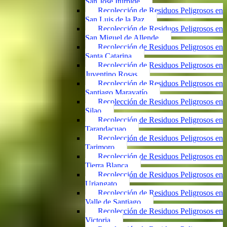
San José Iturbide
Recolección de Residuos Peligrosos en
San Luis de la Paz
Recolección de Residuos Peligrosos en
San Miguel de Allende
Recolección de Residuos Peligrosos en
Santa Catarina
Recolección de Residuos Peligrosos en
Juventino Rosas
Recolección de Residuos Peligrosos en
Santiago Maravatío
Recolección de Residuos Peligrosos en
Silao
Recolección de Residuos Peligrosos en
Tarandacuao
Recolección de Residuos Peligrosos en
Tarimoro
Recolección de Residuos Peligrosos en
Tierra Blanca
Recolección de Residuos Peligrosos en
Uriangato
Recolección de Residuos Peligrosos en
Valle de Santiago
Recolección de Residuos Peligrosos en
Victoria