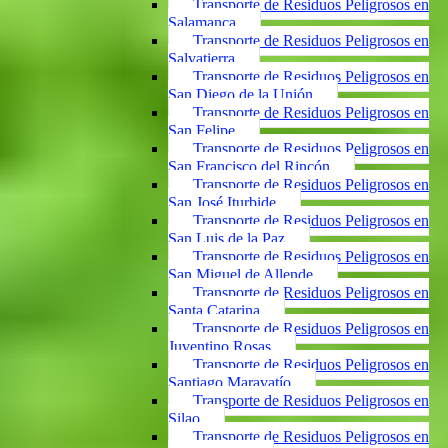
Transporte de Residuos Peligrosos en
Salamanca
Transporte de Residuos Peligrosos en
Salvatierra
Transporte de Residuos Peligrosos en
San Diego de la Unión
Transporte de Residuos Peligrosos en
San Felipe
Transporte de Residuos Peligrosos en
San Francisco del Rincón
Transporte de Residuos Peligrosos en
San José Iturbide
Transporte de Residuos Peligrosos en
San Luis de la Paz
Transporte de Residuos Peligrosos en
San Miguel de Allende
Transporte de Residuos Peligrosos en
Santa Catarina
Transporte de Residuos Peligrosos en
Juventino Rosas
Transporte de Residuos Peligrosos en
Santiago Maravatío
Transporte de Residuos Peligrosos en
Silao
Transporte de Residuos Peligrosos en