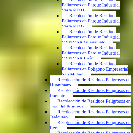
Peligrosos en Parque Industrial
Vesta PTO1
Recolección de Residuos
Peligrosos en Parque Industrial
Vesta PTO2
Recolección de Residuos
Peligrosos en Parque Industrial
VYNMSA Guanajuato
Recolección de Residuos
Peligrosos en Parque Industrial
VYNMSA León
Recolección de Residuos
Peligrosos en Polígono Empresarial
San Miguel
Recolección de Residuos Peligrosos en
Huanímaro
Recolección de Residuos Peligrosos en
Irapuato
Recolección de Residuos Peligrosos en
Jaral del Progreso
Recolección de Residuos Peligrosos en
Jerécuaro
Recolección de Residuos Peligrosos en
León