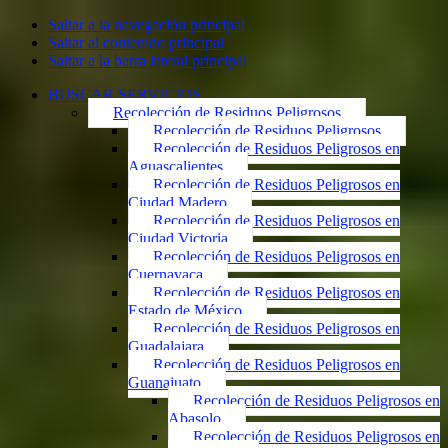
Saltar a la navegación principal
Saltar al contenido principal
Saltar a la barra lateral principal
BUSCAR SERVICIOS
Recolección de Residuos Peligrosos
Recolección de Residuos Peligrosos
Recolección de Residuos Peligrosos en
Aguascalientes
Recolección de Residuos Peligrosos en
Ciudad Madero
Recolección de Residuos Peligrosos en
Ciudad Victoria
Recolección de Residuos Peligrosos en
Cuernavaca
Recolección de Residuos Peligrosos en
Estado de México
Recolección de Residuos Peligrosos en
Guadalajara
Recolección de Residuos Peligrosos en
Guanajuato
Recolección de Residuos Peligrosos en
Abasolo
Recolección de Residuos Peligrosos en