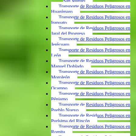
San Miguel
Transporte de Residuos Peligrosos en
Huanímaro
Transporte de Residuos Peligrosos en
Irapuato
Transporte de Residuos Peligrosos en
Jaral del Progreso
Transporte de Residuos Peligrosos en
Jerécuaro
Transporte de Residuos Peligrosos en
León
Transporte de Residuos Peligrosos en
Manuel Doblado
Transporte de Residuos Peligrosos en
Moroleón
Transporte de Residuos Peligrosos en
Ocampo
Transporte de Residuos Peligrosos en
Pénjamo
Transporte de Residuos Peligrosos en
Pueblo Nuevo
Transporte de Residuos Peligrosos en
Purísima del Rincón
Transporte de Residuos Peligrosos en
Romita