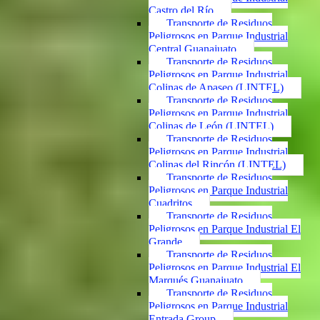
Castro del Río
Transporte de Residuos
Peligrosos en Parque Industrial
Central Guanajuato
Transporte de Residuos
Peligrosos en Parque Industrial
Colinas de Apaseo (LINTEL)
Transporte de Residuos
Peligrosos en Parque Industrial
Colinas de León (LINTEL)
Transporte de Residuos
Peligrosos en Parque Industrial
Colinas del Rincón (LINTEL)
Transporte de Residuos
Peligrosos en Parque Industrial
Cuadritos
Transporte de Residuos
Peligrosos en Parque Industrial El
Grande
Transporte de Residuos
Peligrosos en Parque Industrial El
Marqués Guanajuato
Transporte de Residuos
Peligrosos en Parque Industrial
Entrada Group