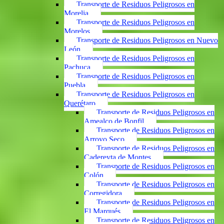
Transporte de Residuos Peligrosos en
Morelia
Transporte de Residuos Peligrosos en
Morelos
Transporte de Residuos Peligrosos en Nuevo
León
Transporte de Residuos Peligrosos en
Pachuca
Transporte de Residuos Peligrosos en
Puebla
Transporte de Residuos Peligrosos en
Querétaro
Transporte de Residuos Peligrosos en
Amealco de Bonfil
Transporte de Residuos Peligrosos en
Arroyo Seco
Transporte de Residuos Peligrosos en
Cadereyta de Montes
Transporte de Residuos Peligrosos en
Colón
Transporte de Residuos Peligrosos en
Corregidora
Transporte de Residuos Peligrosos en
El Marqués
Transporte de Residuos Peligrosos en