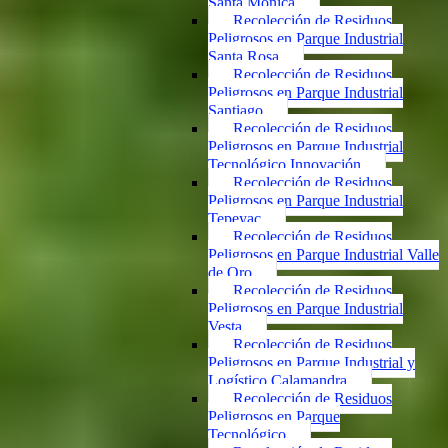
Santa Mónica
Recolección de Residuos
Peligrosos en Parque Industrial
Santa Rosa
Recolección de Residuos
Peligrosos en Parque Industrial
Santiago
Recolección de Residuos
Peligrosos en Parque Industrial
Tecnológico Innovación
Recolección de Residuos
Peligrosos en Parque Industrial
Tepeyac
Recolección de Residuos
Peligrosos en Parque Industrial Valle
de Oro
Recolección de Residuos
Peligrosos en Parque Industrial
Vesta
Recolección de Residuos
Peligrosos en Parque Industrial y
Logístico Calamandra
Recolección de Residuos
Peligrosos en Parque
Tecnológico