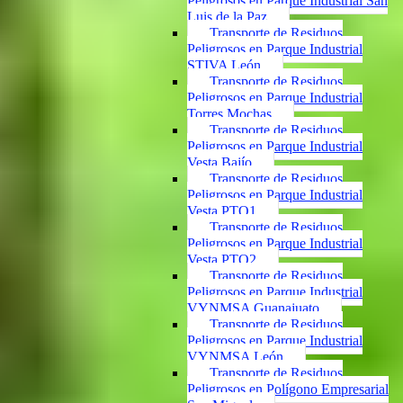
Peligrosos en Parque Industrial San
Luis de la Paz
Transporte de Residuos
Peligrosos en Parque Industrial
STIVA León
Transporte de Residuos
Peligrosos en Parque Industrial
Torres Mochas
Transporte de Residuos
Peligrosos en Parque Industrial
Vesta Bajío
Transporte de Residuos
Peligrosos en Parque Industrial
Vesta PTO1
Transporte de Residuos
Peligrosos en Parque Industrial
Vesta PTO2
Transporte de Residuos
Peligrosos en Parque Industrial
VYNMSA Guanajuato
Transporte de Residuos
Peligrosos en Parque Industrial
VYNMSA León
Transporte de Residuos
Peligrosos en Polígono Empresarial