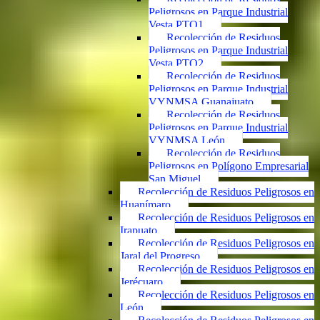
Peligrosos en Parque Industrial
Vesta PTO1
Recolección de Residuos
Peligrosos en Parque Industrial
Vesta PTO2
Recolección de Residuos
Peligrosos en Parque Industrial
VYNMSA Guanajuato
Recolección de Residuos
Peligrosos en Parque Industrial
VYNMSA León
Recolección de Residuos
Peligrosos en Polígono Empresarial
San Miguel
Recolección de Residuos Peligrosos en
Huanímaro
Recolección de Residuos Peligrosos en
Irapuato
Recolección de Residuos Peligrosos en
Jaral del Progreso
Recolección de Residuos Peligrosos en
Jerécuaro
Recolección de Residuos Peligrosos en
León