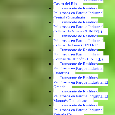
Castro del Río
Transporte de Residuos
Peligrosos en Parque Industrial
Central Guanajuato
Transporte de Residuos
Peligrosos en Parque Industrial
Colinas de Apaseo (LINTEL)
Transporte de Residuos
Peligrosos en Parque Industrial
Colinas de León (LINTEL)
Transporte de Residuos
Peligrosos en Parque Industrial
Colinas del Rincón (LINTEL)
Transporte de Residuos
Peligrosos en Parque Industrial
Cuadritos
Transporte de Residuos
Peligrosos en Parque Industrial El
Grande
Transporte de Residuos
Peligrosos en Parque Industrial El
Marqués Guanajuato
Transporte de Residuos
Peligrosos en Parque Industrial
Entrada Group