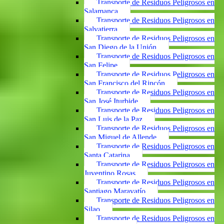
Transporte de Residuos Peligrosos en
Salamanca
Transporte de Residuos Peligrosos en
Salvatierra
Transporte de Residuos Peligrosos en
San Diego de la Unión
Transporte de Residuos Peligrosos en
San Felipe
Transporte de Residuos Peligrosos en
San Francisco del Rincón
Transporte de Residuos Peligrosos en
San José Iturbide
Transporte de Residuos Peligrosos en
San Luis de la Paz
Transporte de Residuos Peligrosos en
San Miguel de Allende
Transporte de Residuos Peligrosos en
Santa Catarina
Transporte de Residuos Peligrosos en
Juventino Rosas
Transporte de Residuos Peligrosos en
Santiago Maravatío
Transporte de Residuos Peligrosos en
Silao
Transporte de Residuos Peligrosos en