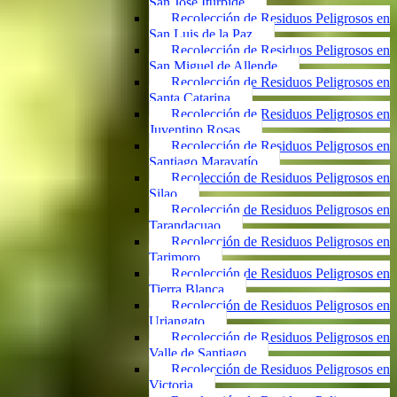
San José Iturbide
Recolección de Residuos Peligrosos en
San Luis de la Paz
Recolección de Residuos Peligrosos en
San Miguel de Allende
Recolección de Residuos Peligrosos en
Santa Catarina
Recolección de Residuos Peligrosos en
Juventino Rosas
Recolección de Residuos Peligrosos en
Santiago Maravatío
Recolección de Residuos Peligrosos en
Silao
Recolección de Residuos Peligrosos en
Tarandacuao
Recolección de Residuos Peligrosos en
Tarimoro
Recolección de Residuos Peligrosos en
Tierra Blanca
Recolección de Residuos Peligrosos en
Uriangato
Recolección de Residuos Peligrosos en
Valle de Santiago
Recolección de Residuos Peligrosos en
Victoria