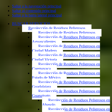
Saltar a la navegación principal
Saltar al contenido principal
Saltar a la barra lateral principal
BUSCAR SERVICIOS
Recolección de Residuos Peligrosos
Recolección de Residuos Peligrosos
Recolección de Residuos Peligrosos en
Aguascalientes
Recolección de Residuos Peligrosos en
Ciudad Madero
Recolección de Residuos Peligrosos en
Ciudad Victoria
Recolección de Residuos Peligrosos en
Cuernavaca
Recolección de Residuos Peligrosos en
Estado de México
Recolección de Residuos Peligrosos en
Guadalajara
Recolección de Residuos Peligrosos en
Guanajuato
Recolección de Residuos Peligrosos en
Abasolo
Recolección de Residuos Peligrosos en