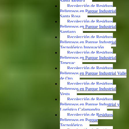
Santa Mónica
Recolección de Residuos
Peligrosos en Parque Industrial
Santa Rosa
Recolección de Residuos
Peligrosos en Parque Industrial
Santiago
Recolección de Residuos
Peligrosos en Parque Industrial
Tecnológico Innovación
Recolección de Residuos
Peligrosos en Parque Industrial
Tepeyac
Recolección de Residuos
Peligrosos en Parque Industrial Valle
de Oro
Recolección de Residuos
Peligrosos en Parque Industrial
Vesta
Recolección de Residuos
Peligrosos en Parque Industrial y
Logístico Calamandra
Recolección de Residuos
Peligrosos en Parque
Tecnológico