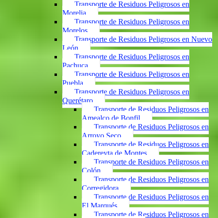
Transporte de Residuos Peligrosos en
Morelia
Transporte de Residuos Peligrosos en
Morelos
Transporte de Residuos Peligrosos en Nuevo
León
Transporte de Residuos Peligrosos en
Pachuca
Transporte de Residuos Peligrosos en
Puebla
Transporte de Residuos Peligrosos en
Querétaro
Transporte de Residuos Peligrosos en
Amealco de Bonfil
Transporte de Residuos Peligrosos en
Arroyo Seco
Transporte de Residuos Peligrosos en
Cadereyta de Montes
Transporte de Residuos Peligrosos en
Colón
Transporte de Residuos Peligrosos en
Corregidora
Transporte de Residuos Peligrosos en
El Marqués
Transporte de Residuos Peligrosos en