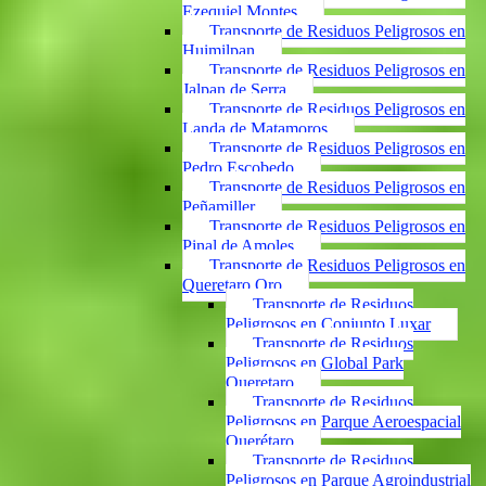
Ezequiel Montes
Transporte de Residuos Peligrosos en
Huimilpan
Transporte de Residuos Peligrosos en
Jalpan de Serra
Transporte de Residuos Peligrosos en
Landa de Matamoros
Transporte de Residuos Peligrosos en
Pedro Escobedo
Transporte de Residuos Peligrosos en
Peñamiller
Transporte de Residuos Peligrosos en
Pinal de Amoles
Transporte de Residuos Peligrosos en
Queretaro Qro
Transporte de Residuos
Peligrosos en Conjunto Luxar
Transporte de Residuos
Peligrosos en Global Park
Queretaro
Transporte de Residuos
Peligrosos en Parque Aeroespacial
Querétaro
Transporte de Residuos
Peligrosos en Parque Agroindustrial