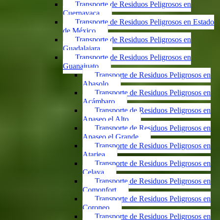
Transporte de Residuos Peligrosos en
Cuernavaca
Transporte de Residuos Peligrosos en Estado
de México
Transporte de Residuos Peligrosos en
Guadalajara
Transporte de Residuos Peligrosos en
Guanajuato
Transporte de Residuos Peligrosos en
Abasolo
Transporte de Residuos Peligrosos en
Acámbaro
Transporte de Residuos Peligrosos en
Apaseo el Alto
Transporte de Residuos Peligrosos en
Apaseo el Grande
Transporte de Residuos Peligrosos en
Atarjea
Transporte de Residuos Peligrosos en
Celaya
Transporte de Residuos Peligrosos en
Comonfort
Transporte de Residuos Peligrosos en
Coroneo
Transporte de Residuos Peligrosos en