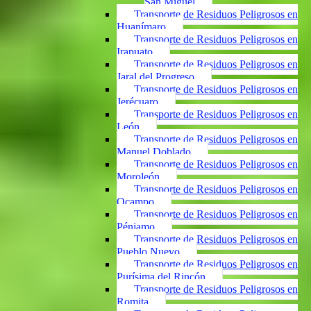
San Miguel
Transporte de Residuos Peligrosos en
Huanímaro
Transporte de Residuos Peligrosos en
Irapuato
Transporte de Residuos Peligrosos en
Jaral del Progreso
Transporte de Residuos Peligrosos en
Jerécuaro
Transporte de Residuos Peligrosos en
León
Transporte de Residuos Peligrosos en
Manuel Doblado
Transporte de Residuos Peligrosos en
Moroleón
Transporte de Residuos Peligrosos en
Ocampo
Transporte de Residuos Peligrosos en
Pénjamo
Transporte de Residuos Peligrosos en
Pueblo Nuevo
Transporte de Residuos Peligrosos en
Purísima del Rincón
Transporte de Residuos Peligrosos en
Romita