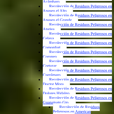
Acámbaro
Recolección de Residuos Peligrosos en
Apaseo el Alto
Recolección de Residuos Peligrosos en
Apaseo el Grande
Recolección de Residuos Peligrosos en
Atarjea
Recolección de Residuos Peligrosos en
Celaya
Recolección de Residuos Peligrosos en
Comonfort
Recolección de Residuos Peligrosos en
Coroneo
Recolección de Residuos Peligrosos en
Cortazar
Recolección de Residuos Peligrosos en
Cuerámaro
Recolección de Residuos Peligrosos en
Doctor Mora
Recolección de Residuos Peligrosos en
Dolores Hidalgo
Recolección de Residuos Peligrosos en
Guanajuato Gto.
Recolección de Residuos
Peligrosos en American