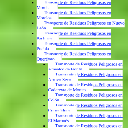
Transporte de Residuos Peligrosos en
Morelia
Transporte de Residuos Peligrosos en
Morelos
Transporte de Residuos Peligrosos en Nuevo
León
Transporte de Residuos Peligrosos en
Pachuca
Transporte de Residuos Peligrosos en
Puebla
Transporte de Residuos Peligrosos en
Querétaro
Transporte de Residuos Peligrosos en
Amealco de Bonfil
Transporte de Residuos Peligrosos en
Arroyo Seco
Transporte de Residuos Peligrosos en
Cadereyta de Montes
Transporte de Residuos Peligrosos en
Colón
Transporte de Residuos Peligrosos en
Corregidora
Transporte de Residuos Peligrosos en
El Marqués
Transporte de Residuos Peligrosos en