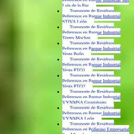
Peligrosos en Parque Industrial San
Luis de la Paz
Transporte de Residuos
Peligrosos en Parque Industrial
STIVA León
Transporte de Residuos
Peligrosos en Parque Industrial
Torres Mochas
Transporte de Residuos
Peligrosos en Parque Industrial
Vesta Bajío
Transporte de Residuos
Peligrosos en Parque Industrial
Vesta PTO1
Transporte de Residuos
Peligrosos en Parque Industrial
Vesta PTO2
Transporte de Residuos
Peligrosos en Parque Industrial
VYNMSA Guanajuato
Transporte de Residuos
Peligrosos en Parque Industrial
VYNMSA León
Transporte de Residuos
Peligrosos en Polígono Empresarial