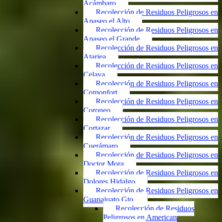
Acámbaro
Recolección de Residuos Peligrosos en
Apaseo el Alto
Recolección de Residuos Peligrosos en
Apaseo el Grande
Recolección de Residuos Peligrosos en
Atarjea
Recolección de Residuos Peligrosos en
Celaya
Recolección de Residuos Peligrosos en
Comonfort
Recolección de Residuos Peligrosos en
Coroneo
Recolección de Residuos Peligrosos en
Cortazar
Recolección de Residuos Peligrosos en
Cuerámaro
Recolección de Residuos Peligrosos en
Doctor Mora
Recolección de Residuos Peligrosos en
Dolores Hidalgo
Recolección de Residuos Peligrosos en
Guanajuato Gto.
Recolección de Residuos
Peligrosos en American