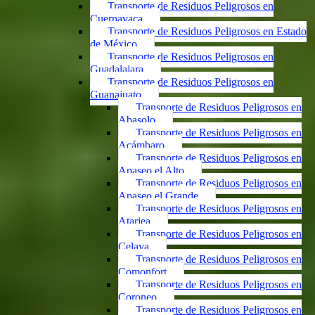
Transporte de Residuos Peligrosos en
Cuernavaca
Transporte de Residuos Peligrosos en Estado
de México
Transporte de Residuos Peligrosos en
Guadalajara
Transporte de Residuos Peligrosos en
Guanajuato
Transporte de Residuos Peligrosos en
Abasolo
Transporte de Residuos Peligrosos en
Acámbaro
Transporte de Residuos Peligrosos en
Apaseo el Alto
Transporte de Residuos Peligrosos en
Apaseo el Grande
Transporte de Residuos Peligrosos en
Atarjea
Transporte de Residuos Peligrosos en
Celaya
Transporte de Residuos Peligrosos en
Comonfort
Transporte de Residuos Peligrosos en
Coroneo
Transporte de Residuos Peligrosos en