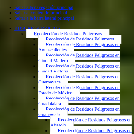
Saltar a la navegación principal
Saltar al contenido principal
Saltar a la barra lateral principal
BUSCAR SERVICIOS
Recolección de Residuos Peligrosos
Recolección de Residuos Peligrosos
Recolección de Residuos Peligrosos en
Aguascalientes
Recolección de Residuos Peligrosos en
Ciudad Madero
Recolección de Residuos Peligrosos en
Ciudad Victoria
Recolección de Residuos Peligrosos en
Cuernavaca
Recolección de Residuos Peligrosos en
Estado de México
Recolección de Residuos Peligrosos en
Guadalajara
Recolección de Residuos Peligrosos en
Guanajuato
Recolección de Residuos Peligrosos en
Abasolo
Recolección de Residuos Peligrosos en