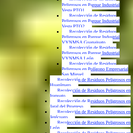
Peligrosos en Parque Industrial
Vesta PTO1
Recolección de Residuos
Peligrosos en Parque Industrial
Vesta PTO2
Recolección de Residuos
Peligrosos en Parque Industrial
VYNMSA Guanajuato
Recolección de Residuos
Peligrosos en Parque Industrial
VYNMSA León
Recolección de Residuos
Peligrosos en Polígono Empresarial
San Miguel
Recolección de Residuos Peligrosos en
Huanímaro
Recolección de Residuos Peligrosos en
Irapuato
Recolección de Residuos Peligrosos en
Jaral del Progreso
Recolección de Residuos Peligrosos en
Jerécuaro
Recolección de Residuos Peligrosos en
León