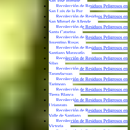
San José Iturbide
Recolección de Residuos Peligrosos en
San Luis de la Paz
Recolección de Residuos Peligrosos en
San Miguel de Allende
Recolección de Residuos Peligrosos en
Santa Catarina
Recolección de Residuos Peligrosos en
Juventino Rosas
Recolección de Residuos Peligrosos en
Santiago Maravatío
Recolección de Residuos Peligrosos en
Silao
Recolección de Residuos Peligrosos en
Tarandacuao
Recolección de Residuos Peligrosos en
Tarimoro
Recolección de Residuos Peligrosos en
Tierra Blanca
Recolección de Residuos Peligrosos en
Uriangato
Recolección de Residuos Peligrosos en
Valle de Santiago
Recolección de Residuos Peligrosos en
Victoria