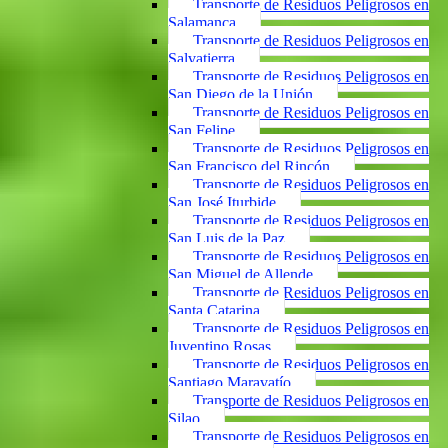
Transporte de Residuos Peligrosos en
Salamanca
Transporte de Residuos Peligrosos en
Salvatierra
Transporte de Residuos Peligrosos en
San Diego de la Unión
Transporte de Residuos Peligrosos en
San Felipe
Transporte de Residuos Peligrosos en
San Francisco del Rincón
Transporte de Residuos Peligrosos en
San José Iturbide
Transporte de Residuos Peligrosos en
San Luis de la Paz
Transporte de Residuos Peligrosos en
San Miguel de Allende
Transporte de Residuos Peligrosos en
Santa Catarina
Transporte de Residuos Peligrosos en
Juventino Rosas
Transporte de Residuos Peligrosos en
Santiago Maravatío
Transporte de Residuos Peligrosos en
Silao
Transporte de Residuos Peligrosos en