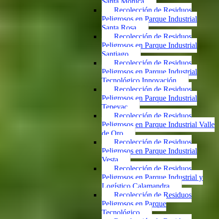
Santa Mónica
Recolección de Residuos
Peligrosos en Parque Industrial
Santa Rosa
Recolección de Residuos
Peligrosos en Parque Industrial
Santiago
Recolección de Residuos
Peligrosos en Parque Industrial
Tecnológico Innovación
Recolección de Residuos
Peligrosos en Parque Industrial
Tepeyac
Recolección de Residuos
Peligrosos en Parque Industrial Valle
de Oro
Recolección de Residuos
Peligrosos en Parque Industrial
Vesta
Recolección de Residuos
Peligrosos en Parque Industrial y
Logístico Calamandra
Recolección de Residuos
Peligrosos en Parque
Tecnológico