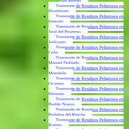
San Miguel
Transporte de Residuos Peligrosos en
Huanímaro
Transporte de Residuos Peligrosos en
Irapuato
Transporte de Residuos Peligrosos en
Jaral del Progreso
Transporte de Residuos Peligrosos en
Jerécuaro
Transporte de Residuos Peligrosos en
León
Transporte de Residuos Peligrosos en
Manuel Doblado
Transporte de Residuos Peligrosos en
Moroleón
Transporte de Residuos Peligrosos en
Ocampo
Transporte de Residuos Peligrosos en
Pénjamo
Transporte de Residuos Peligrosos en
Pueblo Nuevo
Transporte de Residuos Peligrosos en
Purísima del Rincón
Transporte de Residuos Peligrosos en
Romita