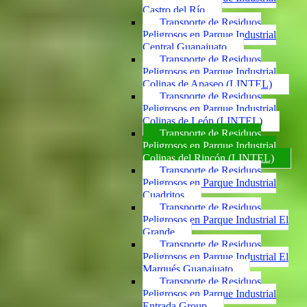
Castro del Río
Transporte de Residuos
Peligrosos en Parque Industrial
Central Guanajuato
Transporte de Residuos
Peligrosos en Parque Industrial
Colinas de Apaseo (LINTEL)
Transporte de Residuos
Peligrosos en Parque Industrial
Colinas de León (LINTEL)
Transporte de Residuos
Peligrosos en Parque Industrial
Colinas del Rincón (LINTEL)
Transporte de Residuos
Peligrosos en Parque Industrial
Cuadritos
Transporte de Residuos
Peligrosos en Parque Industrial El
Grande
Transporte de Residuos
Peligrosos en Parque Industrial El
Marqués Guanajuato
Transporte de Residuos
Peligrosos en Parque Industrial
Entrada Group