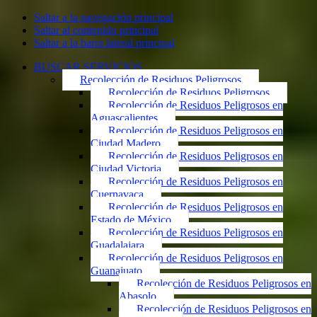
Saltar a la navegación principal
Saltar al contenido principal
Saltar a la barra lateral principal
BUSCAR SERVICIOS
Recolección de Residuos Peligrosos
Recolección de Residuos Peligrosos
Recolección de Residuos Peligrosos en
Aguascalientes
Recolección de Residuos Peligrosos en
Ciudad Madero
Recolección de Residuos Peligrosos en
Ciudad Victoria
Recolección de Residuos Peligrosos en
Cuernavaca
Recolección de Residuos Peligrosos en
Estado de México
Recolección de Residuos Peligrosos en
Guadalajara
Recolección de Residuos Peligrosos en
Guanajuato
Recolección de Residuos Peligrosos en
Abasolo
Recolección de Residuos Peligrosos en