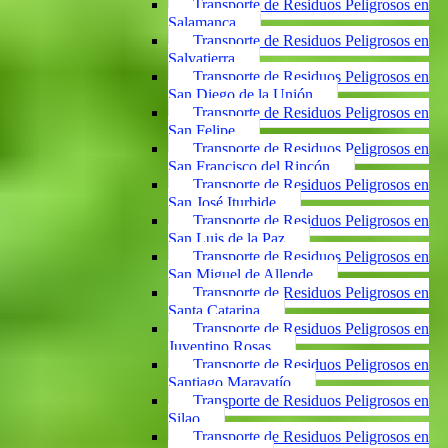
Transporte de Residuos Peligrosos en
Salamanca
Transporte de Residuos Peligrosos en
Salvatierra
Transporte de Residuos Peligrosos en
San Diego de la Unión
Transporte de Residuos Peligrosos en
San Felipe
Transporte de Residuos Peligrosos en
San Francisco del Rincón
Transporte de Residuos Peligrosos en
San José Iturbide
Transporte de Residuos Peligrosos en
San Luis de la Paz
Transporte de Residuos Peligrosos en
San Miguel de Allende
Transporte de Residuos Peligrosos en
Santa Catarina
Transporte de Residuos Peligrosos en
Juventino Rosas
Transporte de Residuos Peligrosos en
Santiago Maravatío
Transporte de Residuos Peligrosos en
Silao
Transporte de Residuos Peligrosos en