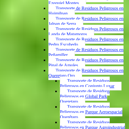
Ezequiel Montes
Transporte de Residuos Peligrosos en
Huimilpan
Transporte de Residuos Peligrosos en
Jalpan de Serra
Transporte de Residuos Peligrosos en
Landa de Matamoros
Transporte de Residuos Peligrosos en
Pedro Escobedo
Transporte de Residuos Peligrosos en
Peñamiller
Transporte de Residuos Peligrosos en
Pinal de Amoles
Transporte de Residuos Peligrosos en
Queretaro Qro
Transporte de Residuos
Peligrosos en Conjunto Luxar
Transporte de Residuos
Peligrosos en Global Park
Queretaro
Transporte de Residuos
Peligrosos en Parque Aeroespacial
Querétaro
Transporte de Residuos
Peligrosos en Parque Agroindustrial