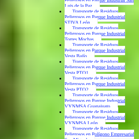
Peligrosos en Parque Industrial San
Luis de la Paz
Transporte de Residuos
Peligrosos en Parque Industrial
STIVA León
Transporte de Residuos
Peligrosos en Parque Industrial
Torres Mochas
Transporte de Residuos
Peligrosos en Parque Industrial
Vesta Bajío
Transporte de Residuos
Peligrosos en Parque Industrial
Vesta PTO1
Transporte de Residuos
Peligrosos en Parque Industrial
Vesta PTO2
Transporte de Residuos
Peligrosos en Parque Industrial
VYNMSA Guanajuato
Transporte de Residuos
Peligrosos en Parque Industrial
VYNMSA León
Transporte de Residuos
Peligrosos en Polígono Empresarial