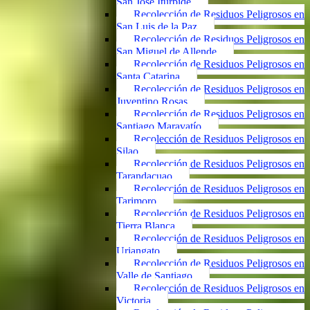
San José Iturbide
Recolección de Residuos Peligrosos en
San Luis de la Paz
Recolección de Residuos Peligrosos en
San Miguel de Allende
Recolección de Residuos Peligrosos en
Santa Catarina
Recolección de Residuos Peligrosos en
Juventino Rosas
Recolección de Residuos Peligrosos en
Santiago Maravatío
Recolección de Residuos Peligrosos en
Silao
Recolección de Residuos Peligrosos en
Tarandacuao
Recolección de Residuos Peligrosos en
Tarimoro
Recolección de Residuos Peligrosos en
Tierra Blanca
Recolección de Residuos Peligrosos en
Uriangato
Recolección de Residuos Peligrosos en
Valle de Santiago
Recolección de Residuos Peligrosos en
Victoria