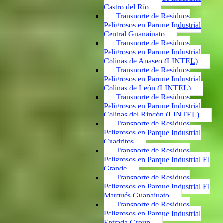
Castro del Río
Transporte de Residuos
Peligrosos en Parque Industrial
Central Guanajuato
Transporte de Residuos
Peligrosos en Parque Industrial
Colinas de Apaseo (LINTEL)
Transporte de Residuos
Peligrosos en Parque Industrial
Colinas de León (LINTEL)
Transporte de Residuos
Peligrosos en Parque Industrial
Colinas del Rincón (LINTEL)
Transporte de Residuos
Peligrosos en Parque Industrial
Cuadritos
Transporte de Residuos
Peligrosos en Parque Industrial El
Grande
Transporte de Residuos
Peligrosos en Parque Industrial El
Marqués Guanajuato
Transporte de Residuos
Peligrosos en Parque Industrial
Entrada Group