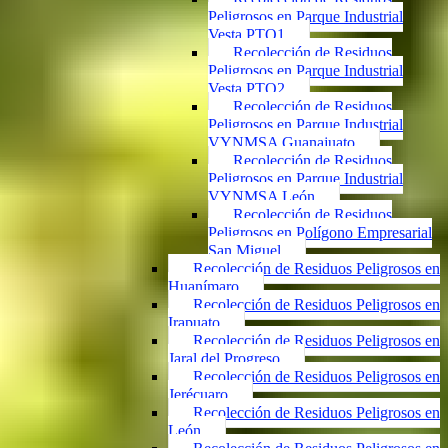
Peligrosos en Parque Industrial
Vesta PTO1
Recolección de Residuos
Peligrosos en Parque Industrial
Vesta PTO2
Recolección de Residuos
Peligrosos en Parque Industrial
VYNMSA Guanajuato
Recolección de Residuos
Peligrosos en Parque Industrial
VYNMSA León
Recolección de Residuos
Peligrosos en Polígono Empresarial
San Miguel
Recolección de Residuos Peligrosos en
Huanímaro
Recolección de Residuos Peligrosos en
Irapuato
Recolección de Residuos Peligrosos en
Jaral del Progreso
Recolección de Residuos Peligrosos en
Jerécuaro
Recolección de Residuos Peligrosos en
León