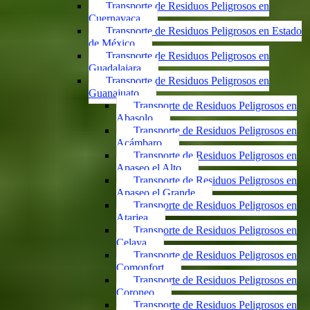
Transporte de Residuos Peligrosos en
Cuernavaca
Transporte de Residuos Peligrosos en Estado
de México
Transporte de Residuos Peligrosos en
Guadalajara
Transporte de Residuos Peligrosos en
Guanajuato
Transporte de Residuos Peligrosos en
Abasolo
Transporte de Residuos Peligrosos en
Acámbaro
Transporte de Residuos Peligrosos en
Apaseo el Alto
Transporte de Residuos Peligrosos en
Apaseo el Grande
Transporte de Residuos Peligrosos en
Atarjea
Transporte de Residuos Peligrosos en
Celaya
Transporte de Residuos Peligrosos en
Comonfort
Transporte de Residuos Peligrosos en
Coroneo
Transporte de Residuos Peligrosos en