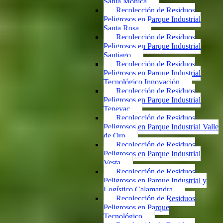
Santa Mónica
Recolección de Residuos
Peligrosos en Parque Industrial
Santa Rosa
Recolección de Residuos
Peligrosos en Parque Industrial
Santiago
Recolección de Residuos
Peligrosos en Parque Industrial
Tecnológico Innovación
Recolección de Residuos
Peligrosos en Parque Industrial
Tepeyac
Recolección de Residuos
Peligrosos en Parque Industrial Valle
de Oro
Recolección de Residuos
Peligrosos en Parque Industrial
Vesta
Recolección de Residuos
Peligrosos en Parque Industrial y
Logístico Calamandra
Recolección de Residuos
Peligrosos en Parque
Tecnológico