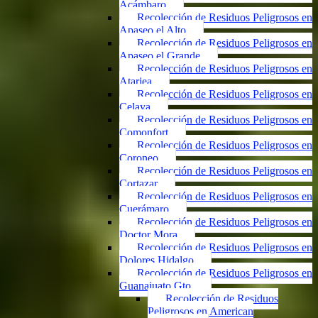
Acámbaro
Recolección de Residuos Peligrosos en
Apaseo el Alto
Recolección de Residuos Peligrosos en
Apaseo el Grande
Recolección de Residuos Peligrosos en
Atarjea
Recolección de Residuos Peligrosos en
Celaya
Recolección de Residuos Peligrosos en
Comonfort
Recolección de Residuos Peligrosos en
Coroneo
Recolección de Residuos Peligrosos en
Cortazar
Recolección de Residuos Peligrosos en
Cuerámaro
Recolección de Residuos Peligrosos en
Doctor Mora
Recolección de Residuos Peligrosos en
Dolores Hidalgo
Recolección de Residuos Peligrosos en
Guanajuato Gto.
Recolección de Residuos
Peligrosos en American