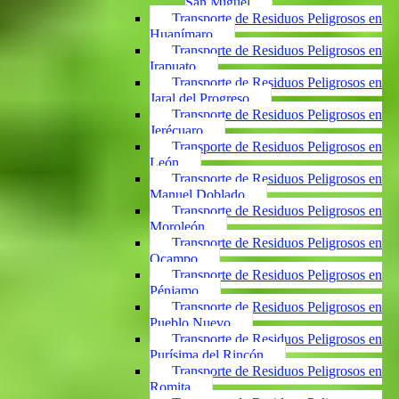
San Miguel
Transporte de Residuos Peligrosos en
Huanímaro
Transporte de Residuos Peligrosos en
Irapuato
Transporte de Residuos Peligrosos en
Jaral del Progreso
Transporte de Residuos Peligrosos en
Jerécuaro
Transporte de Residuos Peligrosos en
León
Transporte de Residuos Peligrosos en
Manuel Doblado
Transporte de Residuos Peligrosos en
Moroleón
Transporte de Residuos Peligrosos en
Ocampo
Transporte de Residuos Peligrosos en
Pénjamo
Transporte de Residuos Peligrosos en
Pueblo Nuevo
Transporte de Residuos Peligrosos en
Purísima del Rincón
Transporte de Residuos Peligrosos en
Romita