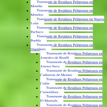
Transporte de Residuos Peligrosos en
Morelia
Transporte de Residuos Peligrosos en
Morelos
Transporte de Residuos Peligrosos en Nuevo
León
Transporte de Residuos Peligrosos en
Pachuca
Transporte de Residuos Peligrosos en
Puebla
Transporte de Residuos Peligrosos en
Querétaro
Transporte de Residuos Peligrosos en
Amealco de Bonfil
Transporte de Residuos Peligrosos en
Arroyo Seco
Transporte de Residuos Peligrosos en
Cadereyta de Montes
Transporte de Residuos Peligrosos en
Colón
Transporte de Residuos Peligrosos en
Corregidora
Transporte de Residuos Peligrosos en
El Marqués
Transporte de Residuos Peligrosos en