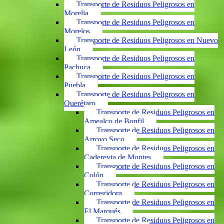
Transporte de Residuos Peligrosos en
Morelia
Transporte de Residuos Peligrosos en
Morelos
Transporte de Residuos Peligrosos en Nuevo
León
Transporte de Residuos Peligrosos en
Pachuca
Transporte de Residuos Peligrosos en
Puebla
Transporte de Residuos Peligrosos en
Querétaro
Transporte de Residuos Peligrosos en
Amealco de Bonfil
Transporte de Residuos Peligrosos en
Arroyo Seco
Transporte de Residuos Peligrosos en
Cadereyta de Montes
Transporte de Residuos Peligrosos en
Colón
Transporte de Residuos Peligrosos en
Corregidora
Transporte de Residuos Peligrosos en
El Marqués
Transporte de Residuos Peligrosos en