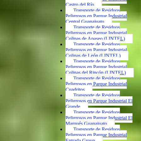
Castro del Río
Transporte de Residuos
Peligrosos en Parque Industrial
Central Guanajuato
Transporte de Residuos
Peligrosos en Parque Industrial
Colinas de Apaseo (LINTEL)
Transporte de Residuos
Peligrosos en Parque Industrial
Colinas de León (LINTEL)
Transporte de Residuos
Peligrosos en Parque Industrial
Colinas del Rincón (LINTEL)
Transporte de Residuos
Peligrosos en Parque Industrial
Cuadritos
Transporte de Residuos
Peligrosos en Parque Industrial El
Grande
Transporte de Residuos
Peligrosos en Parque Industrial El
Marqués Guanajuato
Transporte de Residuos
Peligrosos en Parque Industrial
Entrada Group