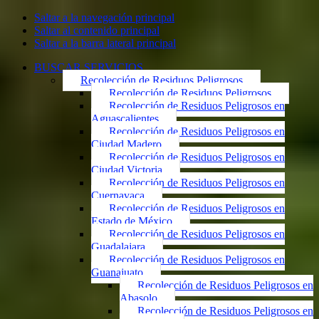
Saltar a la navegación principal
Saltar al contenido principal
Saltar a la barra lateral principal
BUSCAR SERVICIOS
Recolección de Residuos Peligrosos
Recolección de Residuos Peligrosos
Recolección de Residuos Peligrosos en
Aguascalientes
Recolección de Residuos Peligrosos en
Ciudad Madero
Recolección de Residuos Peligrosos en
Ciudad Victoria
Recolección de Residuos Peligrosos en
Cuernavaca
Recolección de Residuos Peligrosos en
Estado de México
Recolección de Residuos Peligrosos en
Guadalajara
Recolección de Residuos Peligrosos en
Guanajuato
Recolección de Residuos Peligrosos en
Abasolo
Recolección de Residuos Peligrosos en