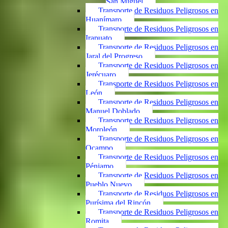
San Miguel
Transporte de Residuos Peligrosos en
Huanímaro
Transporte de Residuos Peligrosos en
Irapuato
Transporte de Residuos Peligrosos en
Jaral del Progreso
Transporte de Residuos Peligrosos en
Jerécuaro
Transporte de Residuos Peligrosos en
León
Transporte de Residuos Peligrosos en
Manuel Doblado
Transporte de Residuos Peligrosos en
Moroleón
Transporte de Residuos Peligrosos en
Ocampo
Transporte de Residuos Peligrosos en
Pénjamo
Transporte de Residuos Peligrosos en
Pueblo Nuevo
Transporte de Residuos Peligrosos en
Purísima del Rincón
Transporte de Residuos Peligrosos en
Romita