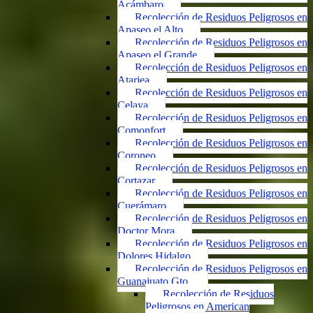
Acámbaro
Recolección de Residuos Peligrosos en
Apaseo el Alto
Recolección de Residuos Peligrosos en
Apaseo el Grande
Recolección de Residuos Peligrosos en
Atarjea
Recolección de Residuos Peligrosos en
Celaya
Recolección de Residuos Peligrosos en
Comonfort
Recolección de Residuos Peligrosos en
Coroneo
Recolección de Residuos Peligrosos en
Cortazar
Recolección de Residuos Peligrosos en
Cuerámaro
Recolección de Residuos Peligrosos en
Doctor Mora
Recolección de Residuos Peligrosos en
Dolores Hidalgo
Recolección de Residuos Peligrosos en
Guanajuato Gto.
Recolección de Residuos
Peligrosos en American