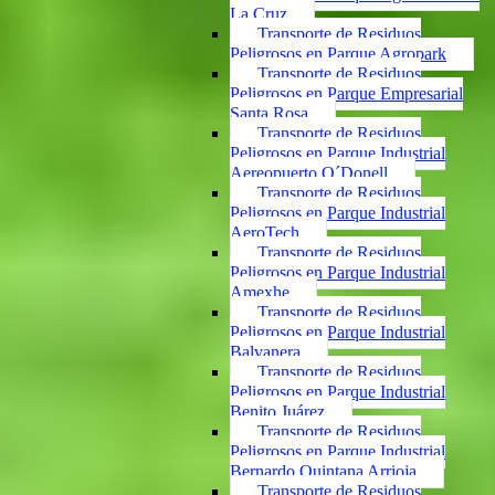
La Cruz
Transporte de Residuos
Peligrosos en Parque Agropark
Transporte de Residuos
Peligrosos en Parque Empresarial
Santa Rosa
Transporte de Residuos
Peligrosos en Parque Industrial
Aereopuerto O´Donell
Transporte de Residuos
Peligrosos en Parque Industrial
AeroTech
Transporte de Residuos
Peligrosos en Parque Industrial
Amexhe
Transporte de Residuos
Peligrosos en Parque Industrial
Balvanera
Transporte de Residuos
Peligrosos en Parque Industrial
Benito Juárez
Transporte de Residuos
Peligrosos en Parque Industrial
Bernardo Quintana Arrioja
Transporte de Residuos