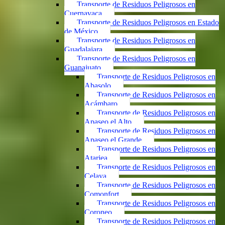
Transporte de Residuos Peligrosos en
Cuernavaca
Transporte de Residuos Peligrosos en Estado
de México
Transporte de Residuos Peligrosos en
Guadalajara
Transporte de Residuos Peligrosos en
Guanajuato
Transporte de Residuos Peligrosos en
Abasolo
Transporte de Residuos Peligrosos en
Acámbaro
Transporte de Residuos Peligrosos en
Apaseo el Alto
Transporte de Residuos Peligrosos en
Apaseo el Grande
Transporte de Residuos Peligrosos en
Atarjea
Transporte de Residuos Peligrosos en
Celaya
Transporte de Residuos Peligrosos en
Comonfort
Transporte de Residuos Peligrosos en
Coroneo
Transporte de Residuos Peligrosos en