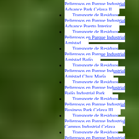
Peligrosos en Parque Industrial
Advance Park Celaya II
Transporte de Residuos
Peligrosos en Parque Industrial
Advance Puerto Interior
Transporte de Residuos
Peligrosos en Parque Industrial
Amistad
Transporte de Residuos
Peligrosos en Parque Industrial
Amistad Bajío
Transporte de Residuos
Peligrosos en Parque Industrial
Amistad Chuy María
Transporte de Residuos
Peligrosos en Parque Industrial
Bajío Industrial Park
Transporte de Residuos
Peligrosos en Parque Industrial
Business Park Celaya III
Transporte de Residuos
Peligrosos en Parque Industrial
Campus Industrial Celaya
Transporte de Residuos
Peligrosos en Parque Industrial