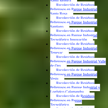
Santa Mónica
Recolección de Residuos
Peligrosos en Parque Industrial
Santa Rosa
Recolección de Residuos
Peligrosos en Parque Industrial
Santiago
Recolección de Residuos
Peligrosos en Parque Industrial
Tecnológico Innovación
Recolección de Residuos
Peligrosos en Parque Industrial
Tepeyac
Recolección de Residuos
Peligrosos en Parque Industrial Valle
de Oro
Recolección de Residuos
Peligrosos en Parque Industrial
Vesta
Recolección de Residuos
Peligrosos en Parque Industrial y
Logístico Calamandra
Recolección de Residuos
Peligrosos en Parque
Tecnológico