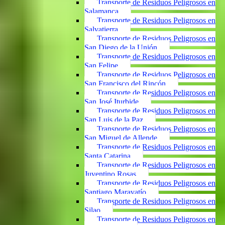
Transporte de Residuos Peligrosos en
Salamanca
Transporte de Residuos Peligrosos en
Salvatierra
Transporte de Residuos Peligrosos en
San Diego de la Unión
Transporte de Residuos Peligrosos en
San Felipe
Transporte de Residuos Peligrosos en
San Francisco del Rincón
Transporte de Residuos Peligrosos en
San José Iturbide
Transporte de Residuos Peligrosos en
San Luis de la Paz
Transporte de Residuos Peligrosos en
San Miguel de Allende
Transporte de Residuos Peligrosos en
Santa Catarina
Transporte de Residuos Peligrosos en
Juventino Rosas
Transporte de Residuos Peligrosos en
Santiago Maravatío
Transporte de Residuos Peligrosos en
Silao
Transporte de Residuos Peligrosos en