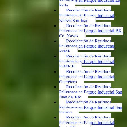
Peligrosos en Parque Industrial La
Perla
Recolección de Residuos
Peligrosos en Parque Industrial
Nuevo San Juan
Recolección de Residuos
Peligrosos en Parque Industrial P.K.
Co. Navex
Recolección de Residuos
Peligrosos en Parque Industrial
PyME
Recolección de Residuos
Peligrosos en Parque Industrial
PyME II
Recolección de Residuos
Peligrosos en Parque Industrial
Querétaro
Recolección de Residuos
Peligrosos en Parque Industrial San
Juan del Río
Recolección de Residuos
Peligrosos en Parque Industrial San
Pedrito
Recolección de Residuos
Peligrosos en Parque Industrial