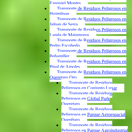
Ezequiel Montes
Transporte de Residuos Peligrosos en
Huimilpan
Transporte de Residuos Peligrosos en
Jalpan de Serra
Transporte de Residuos Peligrosos en
Landa de Matamoros
Transporte de Residuos Peligrosos en
Pedro Escobedo
Transporte de Residuos Peligrosos en
Peñamiller
Transporte de Residuos Peligrosos en
Pinal de Amoles
Transporte de Residuos Peligrosos en
Queretaro Qro
Transporte de Residuos
Peligrosos en Conjunto Luxar
Transporte de Residuos
Peligrosos en Global Park
Queretaro
Transporte de Residuos
Peligrosos en Parque Aeroespacial
Querétaro
Transporte de Residuos
Peligrosos en Parque Agroindustrial