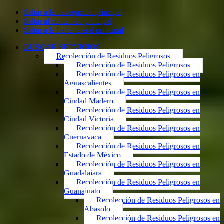
Saltar a la navegación principal
Saltar al contenido principal
Saltar a la barra lateral principal
BUSCAR SERVICIOS
Recolección de Residuos Peligrosos
Recolección de Residuos Peligrosos
Recolección de Residuos Peligrosos en
Aguascalientes
Recolección de Residuos Peligrosos en
Ciudad Madero
Recolección de Residuos Peligrosos en
Ciudad Victoria
Recolección de Residuos Peligrosos en
Cuernavaca
Recolección de Residuos Peligrosos en
Estado de México
Recolección de Residuos Peligrosos en
Guadalajara
Recolección de Residuos Peligrosos en
Guanajuato
Recolección de Residuos Peligrosos en
Abasolo
Recolección de Residuos Peligrosos en