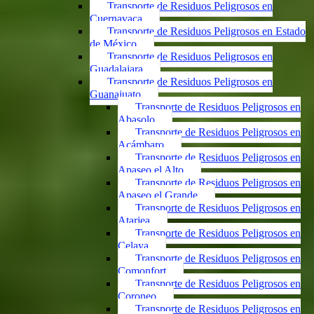
Transporte de Residuos Peligrosos en
Cuernavaca
Transporte de Residuos Peligrosos en Estado
de México
Transporte de Residuos Peligrosos en
Guadalajara
Transporte de Residuos Peligrosos en
Guanajuato
Transporte de Residuos Peligrosos en
Abasolo
Transporte de Residuos Peligrosos en
Acámbaro
Transporte de Residuos Peligrosos en
Apaseo el Alto
Transporte de Residuos Peligrosos en
Apaseo el Grande
Transporte de Residuos Peligrosos en
Atarjea
Transporte de Residuos Peligrosos en
Celaya
Transporte de Residuos Peligrosos en
Comonfort
Transporte de Residuos Peligrosos en
Coroneo
Transporte de Residuos Peligrosos en