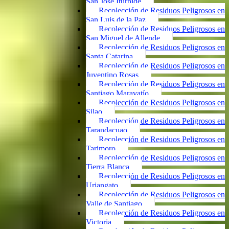
San José Iturbide
Recolección de Residuos Peligrosos en
San Luis de la Paz
Recolección de Residuos Peligrosos en
San Miguel de Allende
Recolección de Residuos Peligrosos en
Santa Catarina
Recolección de Residuos Peligrosos en
Juventino Rosas
Recolección de Residuos Peligrosos en
Santiago Maravatío
Recolección de Residuos Peligrosos en
Silao
Recolección de Residuos Peligrosos en
Tarandacuao
Recolección de Residuos Peligrosos en
Tarimoro
Recolección de Residuos Peligrosos en
Tierra Blanca
Recolección de Residuos Peligrosos en
Uriangato
Recolección de Residuos Peligrosos en
Valle de Santiago
Recolección de Residuos Peligrosos en
Victoria