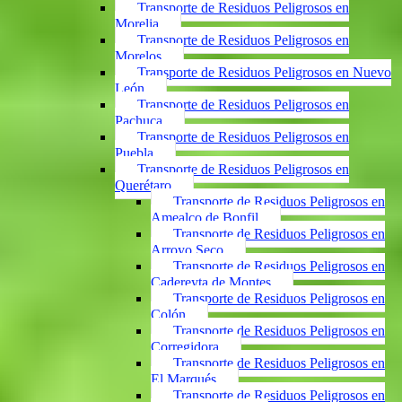
Transporte de Residuos Peligrosos en
Morelia
Transporte de Residuos Peligrosos en
Morelos
Transporte de Residuos Peligrosos en Nuevo
León
Transporte de Residuos Peligrosos en
Pachuca
Transporte de Residuos Peligrosos en
Puebla
Transporte de Residuos Peligrosos en
Querétaro
Transporte de Residuos Peligrosos en
Amealco de Bonfil
Transporte de Residuos Peligrosos en
Arroyo Seco
Transporte de Residuos Peligrosos en
Cadereyta de Montes
Transporte de Residuos Peligrosos en
Colón
Transporte de Residuos Peligrosos en
Corregidora
Transporte de Residuos Peligrosos en
El Marqués
Transporte de Residuos Peligrosos en