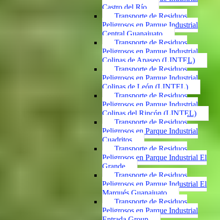
Castro del Río
Transporte de Residuos
Peligrosos en Parque Industrial
Central Guanajuato
Transporte de Residuos
Peligrosos en Parque Industrial
Colinas de Apaseo (LINTEL)
Transporte de Residuos
Peligrosos en Parque Industrial
Colinas de León (LINTEL)
Transporte de Residuos
Peligrosos en Parque Industrial
Colinas del Rincón (LINTEL)
Transporte de Residuos
Peligrosos en Parque Industrial
Cuadritos
Transporte de Residuos
Peligrosos en Parque Industrial El
Grande
Transporte de Residuos
Peligrosos en Parque Industrial El
Marqués Guanajuato
Transporte de Residuos
Peligrosos en Parque Industrial
Entrada Group