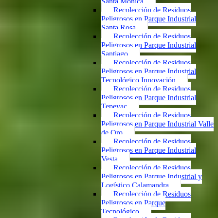
Santa Mónica
Recolección de Residuos
Peligrosos en Parque Industrial
Santa Rosa
Recolección de Residuos
Peligrosos en Parque Industrial
Santiago
Recolección de Residuos
Peligrosos en Parque Industrial
Tecnológico Innovación
Recolección de Residuos
Peligrosos en Parque Industrial
Tepeyac
Recolección de Residuos
Peligrosos en Parque Industrial Valle
de Oro
Recolección de Residuos
Peligrosos en Parque Industrial
Vesta
Recolección de Residuos
Peligrosos en Parque Industrial y
Logístico Calamandra
Recolección de Residuos
Peligrosos en Parque
Tecnológico