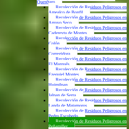
Querétaro
Recolección de Residuos Peligrosos en
Amealco de Bonfil
Recolección de Residuos Peligrosos en
Arroyo Seco
Recolección de Residuos Peligrosos en
Cadereyta de Montes
Recolección de Residuos Peligrosos en
Colón
Recolección de Residuos Peligrosos en
Corregidora
Recolección de Residuos Peligrosos en
El Marqués
Recolección de Residuos Peligrosos en
Ezequiel Montes
Recolección de Residuos Peligrosos en
Huimilpan
Recolección de Residuos Peligrosos en
Jalpan de Serra
Recolección de Residuos Peligrosos en
Landa de Matamoros
Recolección de Residuos Peligrosos en
Pedro Escobedo
Recolección de Residuos Peligrosos en
Peñamiller