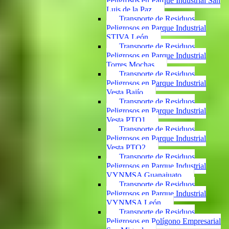
Peligrosos en Parque Industrial San
Luis de la Paz
Transporte de Residuos
Peligrosos en Parque Industrial
STIVA León
Transporte de Residuos
Peligrosos en Parque Industrial
Torres Mochas
Transporte de Residuos
Peligrosos en Parque Industrial
Vesta Bajío
Transporte de Residuos
Peligrosos en Parque Industrial
Vesta PTO1
Transporte de Residuos
Peligrosos en Parque Industrial
Vesta PTO2
Transporte de Residuos
Peligrosos en Parque Industrial
VYNMSA Guanajuato
Transporte de Residuos
Peligrosos en Parque Industrial
VYNMSA León
Transporte de Residuos
Peligrosos en Polígono Empresarial