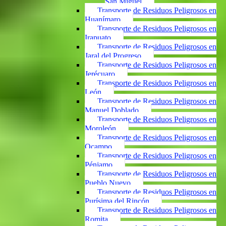
San Miguel
Transporte de Residuos Peligrosos en
Huanímaro
Transporte de Residuos Peligrosos en
Irapuato
Transporte de Residuos Peligrosos en
Jaral del Progreso
Transporte de Residuos Peligrosos en
Jerécuaro
Transporte de Residuos Peligrosos en
León
Transporte de Residuos Peligrosos en
Manuel Doblado
Transporte de Residuos Peligrosos en
Moroleón
Transporte de Residuos Peligrosos en
Ocampo
Transporte de Residuos Peligrosos en
Pénjamo
Transporte de Residuos Peligrosos en
Pueblo Nuevo
Transporte de Residuos Peligrosos en
Purísima del Rincón
Transporte de Residuos Peligrosos en
Romita