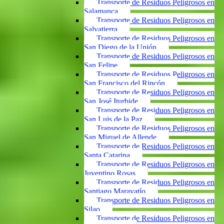
Transporte de Residuos Peligrosos en
Salamanca
Transporte de Residuos Peligrosos en
Salvatierra
Transporte de Residuos Peligrosos en
San Diego de la Unión
Transporte de Residuos Peligrosos en
San Felipe
Transporte de Residuos Peligrosos en
San Francisco del Rincón
Transporte de Residuos Peligrosos en
San José Iturbide
Transporte de Residuos Peligrosos en
San Luis de la Paz
Transporte de Residuos Peligrosos en
San Miguel de Allende
Transporte de Residuos Peligrosos en
Santa Catarina
Transporte de Residuos Peligrosos en
Juventino Rosas
Transporte de Residuos Peligrosos en
Santiago Maravatío
Transporte de Residuos Peligrosos en
Silao
Transporte de Residuos Peligrosos en