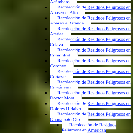
Acámbaro
Recolección de Residuos Peligrosos en
Apaseo el Alto
Recolección de Residuos Peligrosos en
Apaseo el Grande
Recolección de Residuos Peligrosos en
Atarjea
Recolección de Residuos Peligrosos en
Celaya
Recolección de Residuos Peligrosos en
Comonfort
Recolección de Residuos Peligrosos en
Coroneo
Recolección de Residuos Peligrosos en
Cortazar
Recolección de Residuos Peligrosos en
Cuerámaro
Recolección de Residuos Peligrosos en
Doctor Mora
Recolección de Residuos Peligrosos en
Dolores Hidalgo
Recolección de Residuos Peligrosos en
Guanajuato Gto.
Recolección de Residuos
Peligrosos en American