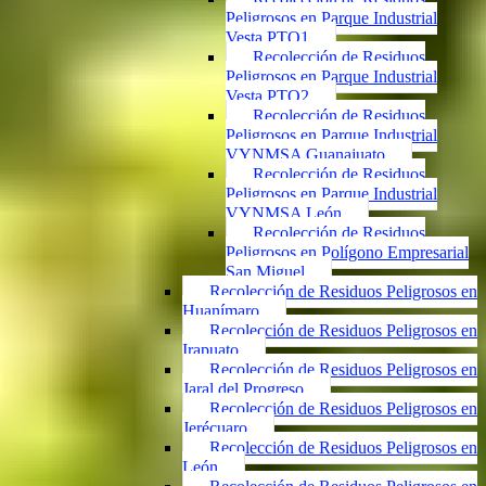
Peligrosos en Parque Industrial
Vesta PTO1
Recolección de Residuos
Peligrosos en Parque Industrial
Vesta PTO2
Recolección de Residuos
Peligrosos en Parque Industrial
VYNMSA Guanajuato
Recolección de Residuos
Peligrosos en Parque Industrial
VYNMSA León
Recolección de Residuos
Peligrosos en Polígono Empresarial
San Miguel
Recolección de Residuos Peligrosos en
Huanímaro
Recolección de Residuos Peligrosos en
Irapuato
Recolección de Residuos Peligrosos en
Jaral del Progreso
Recolección de Residuos Peligrosos en
Jerécuaro
Recolección de Residuos Peligrosos en
León