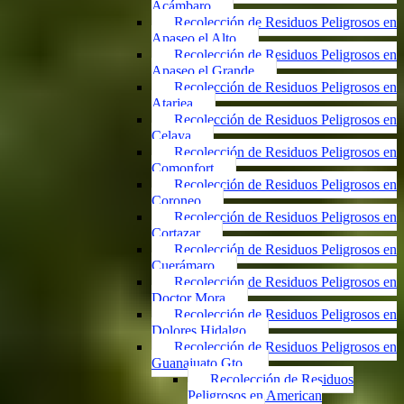
Acámbaro
Recolección de Residuos Peligrosos en
Apaseo el Alto
Recolección de Residuos Peligrosos en
Apaseo el Grande
Recolección de Residuos Peligrosos en
Atarjea
Recolección de Residuos Peligrosos en
Celaya
Recolección de Residuos Peligrosos en
Comonfort
Recolección de Residuos Peligrosos en
Coroneo
Recolección de Residuos Peligrosos en
Cortazar
Recolección de Residuos Peligrosos en
Cuerámaro
Recolección de Residuos Peligrosos en
Doctor Mora
Recolección de Residuos Peligrosos en
Dolores Hidalgo
Recolección de Residuos Peligrosos en
Guanajuato Gto.
Recolección de Residuos
Peligrosos en American