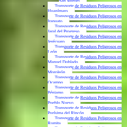
San Miguel
Transporte de Residuos Peligrosos en
Huanímaro
Transporte de Residuos Peligrosos en
Irapuato
Transporte de Residuos Peligrosos en
Jaral del Progreso
Transporte de Residuos Peligrosos en
Jerécuaro
Transporte de Residuos Peligrosos en
León
Transporte de Residuos Peligrosos en
Manuel Doblado
Transporte de Residuos Peligrosos en
Moroleón
Transporte de Residuos Peligrosos en
Ocampo
Transporte de Residuos Peligrosos en
Pénjamo
Transporte de Residuos Peligrosos en
Pueblo Nuevo
Transporte de Residuos Peligrosos en
Purísima del Rincón
Transporte de Residuos Peligrosos en
Romita