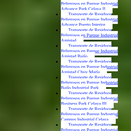
Peligrosos en Parque Industrial
Advance Park Celaya II
Transporte de Residuos
Peligrosos en Parque Industrial
Advance Puerto Interior
Transporte de Residuos
Peligrosos en Parque Industrial
Amistad
Transporte de Residuos
Peligrosos en Parque Industrial
Amistad Bajío
Transporte de Residuos
Peligrosos en Parque Industrial
Amistad Chuy María
Transporte de Residuos
Peligrosos en Parque Industrial
Bajío Industrial Park
Transporte de Residuos
Peligrosos en Parque Industrial
Business Park Celaya III
Transporte de Residuos
Peligrosos en Parque Industrial
Campus Industrial Celaya
Transporte de Residuos
Peligrosos en Parque Industrial