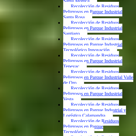
Santa Mónica
Recolección de Residuos
Peligrosos en Parque Industrial
Santa Rosa
Recolección de Residuos
Peligrosos en Parque Industrial
Santiago
Recolección de Residuos
Peligrosos en Parque Industrial
Tecnológico Innovación
Recolección de Residuos
Peligrosos en Parque Industrial
Tepeyac
Recolección de Residuos
Peligrosos en Parque Industrial Valle
de Oro
Recolección de Residuos
Peligrosos en Parque Industrial
Vesta
Recolección de Residuos
Peligrosos en Parque Industrial y
Logístico Calamandra
Recolección de Residuos
Peligrosos en Parque
Tecnológico