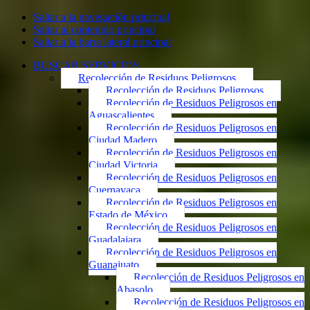
Saltar a la navegación principal
Saltar al contenido principal
Saltar a la barra lateral principal
BUSCAR SERVICIOS
Recolección de Residuos Peligrosos
Recolección de Residuos Peligrosos
Recolección de Residuos Peligrosos en
Aguascalientes
Recolección de Residuos Peligrosos en
Ciudad Madero
Recolección de Residuos Peligrosos en
Ciudad Victoria
Recolección de Residuos Peligrosos en
Cuernavaca
Recolección de Residuos Peligrosos en
Estado de México
Recolección de Residuos Peligrosos en
Guadalajara
Recolección de Residuos Peligrosos en
Guanajuato
Recolección de Residuos Peligrosos en
Abasolo
Recolección de Residuos Peligrosos en