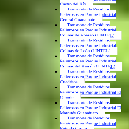
Castro del Río
Transporte de Residuos
Peligrosos en Parque Industrial
Central Guanajuato
Transporte de Residuos
Peligrosos en Parque Industrial
Colinas de Apaseo (LINTEL)
Transporte de Residuos
Peligrosos en Parque Industrial
Colinas de León (LINTEL)
Transporte de Residuos
Peligrosos en Parque Industrial
Colinas del Rincón (LINTEL)
Transporte de Residuos
Peligrosos en Parque Industrial
Cuadritos
Transporte de Residuos
Peligrosos en Parque Industrial El
Grande
Transporte de Residuos
Peligrosos en Parque Industrial El
Marqués Guanajuato
Transporte de Residuos
Peligrosos en Parque Industrial
Entrada Group