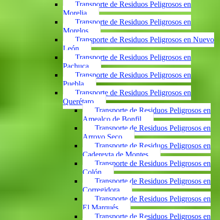
Transporte de Residuos Peligrosos en
Morelia
Transporte de Residuos Peligrosos en
Morelos
Transporte de Residuos Peligrosos en Nuevo
León
Transporte de Residuos Peligrosos en
Pachuca
Transporte de Residuos Peligrosos en
Puebla
Transporte de Residuos Peligrosos en
Querétaro
Transporte de Residuos Peligrosos en
Amealco de Bonfil
Transporte de Residuos Peligrosos en
Arroyo Seco
Transporte de Residuos Peligrosos en
Cadereyta de Montes
Transporte de Residuos Peligrosos en
Colón
Transporte de Residuos Peligrosos en
Corregidora
Transporte de Residuos Peligrosos en
El Marqués
Transporte de Residuos Peligrosos en