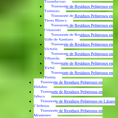
Tarandacuao
Transporte de Residuos Peligrosos en
Tarimoro
Transporte de Residuos Peligrosos en
Tierra Blanca
Transporte de Residuos Peligrosos en
Uriangato
Transporte de Residuos Peligrosos en
Valle de Santiago
Transporte de Residuos Peligrosos en
Victoria
Transporte de Residuos Peligrosos en
Villagrán
Transporte de Residuos Peligrosos en
Xichú
Transporte de Residuos Peligrosos en
Yuriria
Transporte de Residuos Peligrosos en
Hidalgo
Transporte de Residuos Peligrosos en
Jalisco
Transporte de Residuos Peligrosos en Lázaro
Cárdenas
Transporte de Residuos Peligrosos en
Monterrey