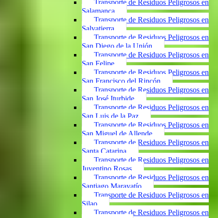
Transporte de Residuos Peligrosos en
Salamanca
Transporte de Residuos Peligrosos en
Salvatierra
Transporte de Residuos Peligrosos en
San Diego de la Unión
Transporte de Residuos Peligrosos en
San Felipe
Transporte de Residuos Peligrosos en
San Francisco del Rincón
Transporte de Residuos Peligrosos en
San José Iturbide
Transporte de Residuos Peligrosos en
San Luis de la Paz
Transporte de Residuos Peligrosos en
San Miguel de Allende
Transporte de Residuos Peligrosos en
Santa Catarina
Transporte de Residuos Peligrosos en
Juventino Rosas
Transporte de Residuos Peligrosos en
Santiago Maravatío
Transporte de Residuos Peligrosos en
Silao
Transporte de Residuos Peligrosos en