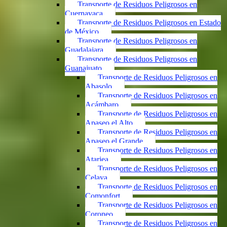
Transporte de Residuos Peligrosos en
Cuernavaca
Transporte de Residuos Peligrosos en Estado
de México
Transporte de Residuos Peligrosos en
Guadalajara
Transporte de Residuos Peligrosos en
Guanajuato
Transporte de Residuos Peligrosos en
Abasolo
Transporte de Residuos Peligrosos en
Acámbaro
Transporte de Residuos Peligrosos en
Apaseo el Alto
Transporte de Residuos Peligrosos en
Apaseo el Grande
Transporte de Residuos Peligrosos en
Atarjea
Transporte de Residuos Peligrosos en
Celaya
Transporte de Residuos Peligrosos en
Comonfort
Transporte de Residuos Peligrosos en
Coroneo
Transporte de Residuos Peligrosos en