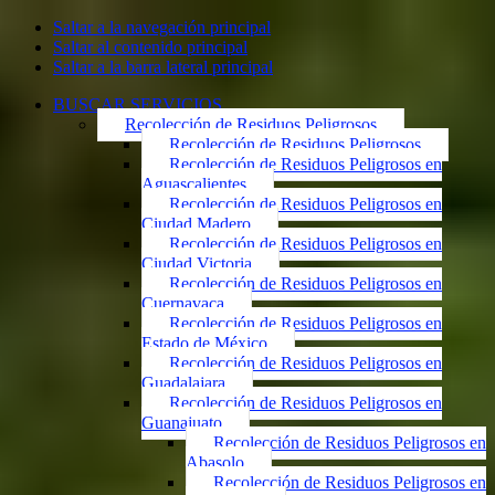
Saltar a la navegación principal
Saltar al contenido principal
Saltar a la barra lateral principal
BUSCAR SERVICIOS
Recolección de Residuos Peligrosos
Recolección de Residuos Peligrosos
Recolección de Residuos Peligrosos en
Aguascalientes
Recolección de Residuos Peligrosos en
Ciudad Madero
Recolección de Residuos Peligrosos en
Ciudad Victoria
Recolección de Residuos Peligrosos en
Cuernavaca
Recolección de Residuos Peligrosos en
Estado de México
Recolección de Residuos Peligrosos en
Guadalajara
Recolección de Residuos Peligrosos en
Guanajuato
Recolección de Residuos Peligrosos en
Abasolo
Recolección de Residuos Peligrosos en