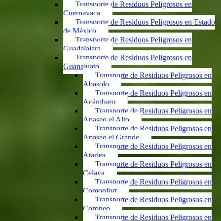
Transporte de Residuos Peligrosos en
Cuernavaca
Transporte de Residuos Peligrosos en Estado
de México
Transporte de Residuos Peligrosos en
Guadalajara
Transporte de Residuos Peligrosos en
Guanajuato
Transporte de Residuos Peligrosos en
Abasolo
Transporte de Residuos Peligrosos en
Acámbaro
Transporte de Residuos Peligrosos en
Apaseo el Alto
Transporte de Residuos Peligrosos en
Apaseo el Grande
Transporte de Residuos Peligrosos en
Atarjea
Transporte de Residuos Peligrosos en
Celaya
Transporte de Residuos Peligrosos en
Comonfort
Transporte de Residuos Peligrosos en
Coroneo
Transporte de Residuos Peligrosos en