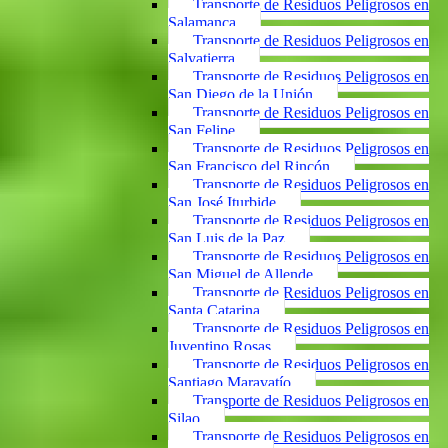
Transporte de Residuos Peligrosos en
Salamanca
Transporte de Residuos Peligrosos en
Salvatierra
Transporte de Residuos Peligrosos en
San Diego de la Unión
Transporte de Residuos Peligrosos en
San Felipe
Transporte de Residuos Peligrosos en
San Francisco del Rincón
Transporte de Residuos Peligrosos en
San José Iturbide
Transporte de Residuos Peligrosos en
San Luis de la Paz
Transporte de Residuos Peligrosos en
San Miguel de Allende
Transporte de Residuos Peligrosos en
Santa Catarina
Transporte de Residuos Peligrosos en
Juventino Rosas
Transporte de Residuos Peligrosos en
Santiago Maravatío
Transporte de Residuos Peligrosos en
Silao
Transporte de Residuos Peligrosos en