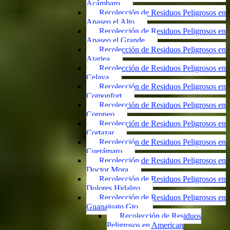
Acámbaro
Recolección de Residuos Peligrosos en
Apaseo el Alto
Recolección de Residuos Peligrosos en
Apaseo el Grande
Recolección de Residuos Peligrosos en
Atarjea
Recolección de Residuos Peligrosos en
Celaya
Recolección de Residuos Peligrosos en
Comonfort
Recolección de Residuos Peligrosos en
Coroneo
Recolección de Residuos Peligrosos en
Cortazar
Recolección de Residuos Peligrosos en
Cuerámaro
Recolección de Residuos Peligrosos en
Doctor Mora
Recolección de Residuos Peligrosos en
Dolores Hidalgo
Recolección de Residuos Peligrosos en
Guanajuato Gto.
Recolección de Residuos
Peligrosos en American