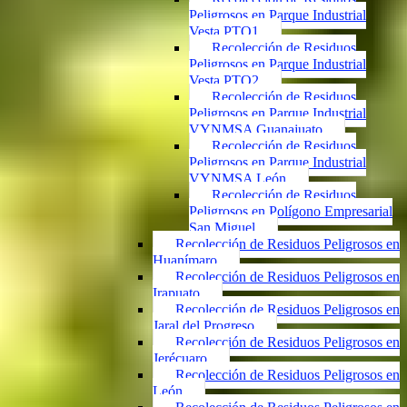
Peligrosos en Parque Industrial
Vesta PTO1
Recolección de Residuos
Peligrosos en Parque Industrial
Vesta PTO2
Recolección de Residuos
Peligrosos en Parque Industrial
VYNMSA Guanajuato
Recolección de Residuos
Peligrosos en Parque Industrial
VYNMSA León
Recolección de Residuos
Peligrosos en Polígono Empresarial
San Miguel
Recolección de Residuos Peligrosos en
Huanímaro
Recolección de Residuos Peligrosos en
Irapuato
Recolección de Residuos Peligrosos en
Jaral del Progreso
Recolección de Residuos Peligrosos en
Jerécuaro
Recolección de Residuos Peligrosos en
León