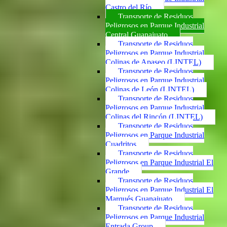
Castro del Río
Transporte de Residuos
Peligrosos en Parque Industrial
Central Guanajuato
Transporte de Residuos
Peligrosos en Parque Industrial
Colinas de Apaseo (LINTEL)
Transporte de Residuos
Peligrosos en Parque Industrial
Colinas de León (LINTEL)
Transporte de Residuos
Peligrosos en Parque Industrial
Colinas del Rincón (LINTEL)
Transporte de Residuos
Peligrosos en Parque Industrial
Cuadritos
Transporte de Residuos
Peligrosos en Parque Industrial El
Grande
Transporte de Residuos
Peligrosos en Parque Industrial El
Marqués Guanajuato
Transporte de Residuos
Peligrosos en Parque Industrial
Entrada Group