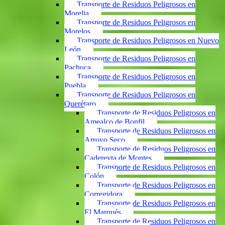
Transporte de Residuos Peligrosos en
Morelia
Transporte de Residuos Peligrosos en
Morelos
Transporte de Residuos Peligrosos en Nuevo
León
Transporte de Residuos Peligrosos en
Pachuca
Transporte de Residuos Peligrosos en
Puebla
Transporte de Residuos Peligrosos en
Querétaro
Transporte de Residuos Peligrosos en
Amealco de Bonfil
Transporte de Residuos Peligrosos en
Arroyo Seco
Transporte de Residuos Peligrosos en
Cadereyta de Montes
Transporte de Residuos Peligrosos en
Colón
Transporte de Residuos Peligrosos en
Corregidora
Transporte de Residuos Peligrosos en
El Marqués
Transporte de Residuos Peligrosos en