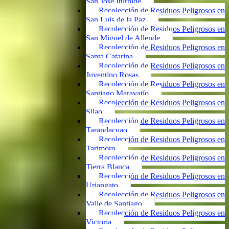
San José Iturbide
Recolección de Residuos Peligrosos en
San Luis de la Paz
Recolección de Residuos Peligrosos en
San Miguel de Allende
Recolección de Residuos Peligrosos en
Santa Catarina
Recolección de Residuos Peligrosos en
Juventino Rosas
Recolección de Residuos Peligrosos en
Santiago Maravatío
Recolección de Residuos Peligrosos en
Silao
Recolección de Residuos Peligrosos en
Tarandacuao
Recolección de Residuos Peligrosos en
Tarimoro
Recolección de Residuos Peligrosos en
Tierra Blanca
Recolección de Residuos Peligrosos en
Uriangato
Recolección de Residuos Peligrosos en
Valle de Santiago
Recolección de Residuos Peligrosos en
Victoria