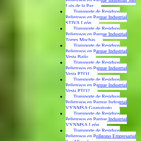
Peligrosos en Parque Industrial San
Luis de la Paz
Transporte de Residuos
Peligrosos en Parque Industrial
STIVA León
Transporte de Residuos
Peligrosos en Parque Industrial
Torres Mochas
Transporte de Residuos
Peligrosos en Parque Industrial
Vesta Bajío
Transporte de Residuos
Peligrosos en Parque Industrial
Vesta PTO1
Transporte de Residuos
Peligrosos en Parque Industrial
Vesta PTO2
Transporte de Residuos
Peligrosos en Parque Industrial
VYNMSA Guanajuato
Transporte de Residuos
Peligrosos en Parque Industrial
VYNMSA León
Transporte de Residuos
Peligrosos en Polígono Empresarial