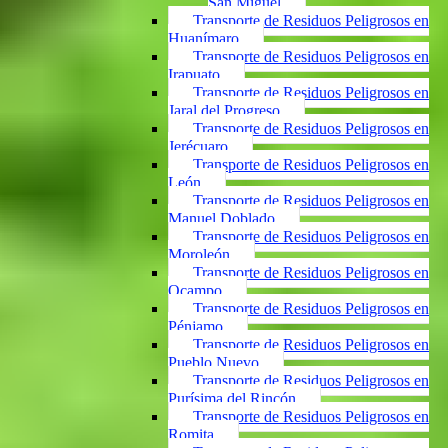
San Miguel
Transporte de Residuos Peligrosos en
Huanímaro
Transporte de Residuos Peligrosos en
Irapuato
Transporte de Residuos Peligrosos en
Jaral del Progreso
Transporte de Residuos Peligrosos en
Jerécuaro
Transporte de Residuos Peligrosos en
León
Transporte de Residuos Peligrosos en
Manuel Doblado
Transporte de Residuos Peligrosos en
Moroleón
Transporte de Residuos Peligrosos en
Ocampo
Transporte de Residuos Peligrosos en
Pénjamo
Transporte de Residuos Peligrosos en
Pueblo Nuevo
Transporte de Residuos Peligrosos en
Purísima del Rincón
Transporte de Residuos Peligrosos en
Romita