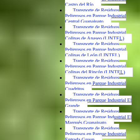
Castro del Río
Transporte de Residuos
Peligrosos en Parque Industrial
Central Guanajuato
Transporte de Residuos
Peligrosos en Parque Industrial
Colinas de Apaseo (LINTEL)
Transporte de Residuos
Peligrosos en Parque Industrial
Colinas de León (LINTEL)
Transporte de Residuos
Peligrosos en Parque Industrial
Colinas del Rincón (LINTEL)
Transporte de Residuos
Peligrosos en Parque Industrial
Cuadritos
Transporte de Residuos
Peligrosos en Parque Industrial El
Grande
Transporte de Residuos
Peligrosos en Parque Industrial El
Marqués Guanajuato
Transporte de Residuos
Peligrosos en Parque Industrial
Entrada Group