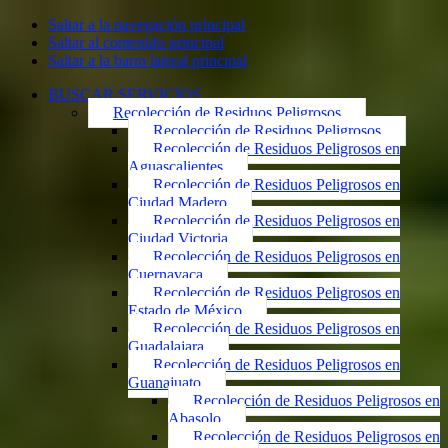
Saltar a la navegación principal
Saltar al contenido principal
Saltar a la barra lateral principal
BUSCAR SERVICIOS
Recolección de Residuos Peligrosos
Recolección de Residuos Peligrosos
Recolección de Residuos Peligrosos en
Aguascalientes
Recolección de Residuos Peligrosos en
Ciudad Madero
Recolección de Residuos Peligrosos en
Ciudad Victoria
Recolección de Residuos Peligrosos en
Cuernavaca
Recolección de Residuos Peligrosos en
Estado de México
Recolección de Residuos Peligrosos en
Guadalajara
Recolección de Residuos Peligrosos en
Guanajuato
Recolección de Residuos Peligrosos en
Abasolo
Recolección de Residuos Peligrosos en