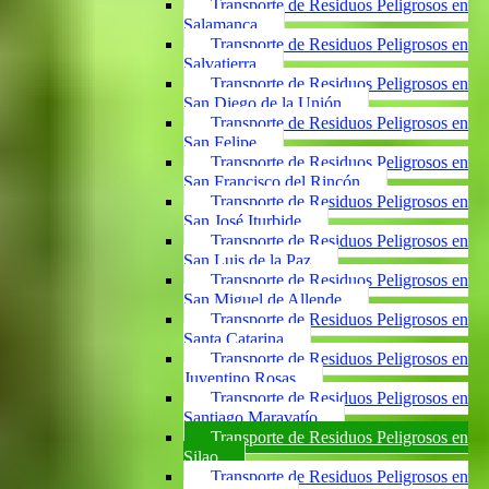
Transporte de Residuos Peligrosos en
Salamanca
Transporte de Residuos Peligrosos en
Salvatierra
Transporte de Residuos Peligrosos en
San Diego de la Unión
Transporte de Residuos Peligrosos en
San Felipe
Transporte de Residuos Peligrosos en
San Francisco del Rincón
Transporte de Residuos Peligrosos en
San José Iturbide
Transporte de Residuos Peligrosos en
San Luis de la Paz
Transporte de Residuos Peligrosos en
San Miguel de Allende
Transporte de Residuos Peligrosos en
Santa Catarina
Transporte de Residuos Peligrosos en
Juventino Rosas
Transporte de Residuos Peligrosos en
Santiago Maravatío
Transporte de Residuos Peligrosos en
Silao
Transporte de Residuos Peligrosos en