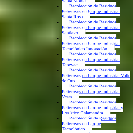
Santa Mónica
Recolección de Residuos
Peligrosos en Parque Industrial
Santa Rosa
Recolección de Residuos
Peligrosos en Parque Industrial
Santiago
Recolección de Residuos
Peligrosos en Parque Industrial
Tecnológico Innovación
Recolección de Residuos
Peligrosos en Parque Industrial
Tepeyac
Recolección de Residuos
Peligrosos en Parque Industrial Valle
de Oro
Recolección de Residuos
Peligrosos en Parque Industrial
Vesta
Recolección de Residuos
Peligrosos en Parque Industrial y
Logístico Calamandra
Recolección de Residuos
Peligrosos en Parque
Tecnológico