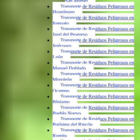
San Miguel
Transporte de Residuos Peligrosos en
Huanímaro
Transporte de Residuos Peligrosos en
Irapuato
Transporte de Residuos Peligrosos en
Jaral del Progreso
Transporte de Residuos Peligrosos en
Jerécuaro
Transporte de Residuos Peligrosos en
León
Transporte de Residuos Peligrosos en
Manuel Doblado
Transporte de Residuos Peligrosos en
Moroleón
Transporte de Residuos Peligrosos en
Ocampo
Transporte de Residuos Peligrosos en
Pénjamo
Transporte de Residuos Peligrosos en
Pueblo Nuevo
Transporte de Residuos Peligrosos en
Purísima del Rincón
Transporte de Residuos Peligrosos en
Romita