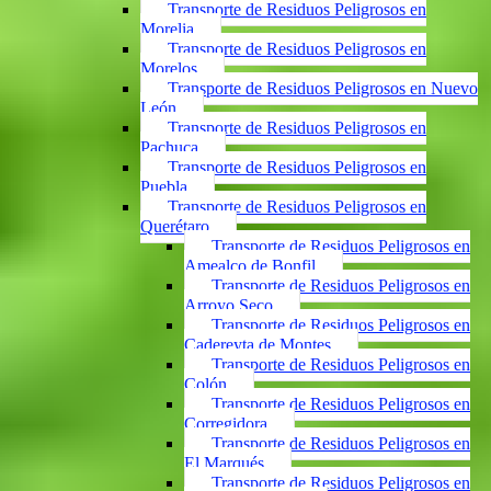
Transporte de Residuos Peligrosos en
Morelia
Transporte de Residuos Peligrosos en
Morelos
Transporte de Residuos Peligrosos en Nuevo
León
Transporte de Residuos Peligrosos en
Pachuca
Transporte de Residuos Peligrosos en
Puebla
Transporte de Residuos Peligrosos en
Querétaro
Transporte de Residuos Peligrosos en
Amealco de Bonfil
Transporte de Residuos Peligrosos en
Arroyo Seco
Transporte de Residuos Peligrosos en
Cadereyta de Montes
Transporte de Residuos Peligrosos en
Colón
Transporte de Residuos Peligrosos en
Corregidora
Transporte de Residuos Peligrosos en
El Marqués
Transporte de Residuos Peligrosos en