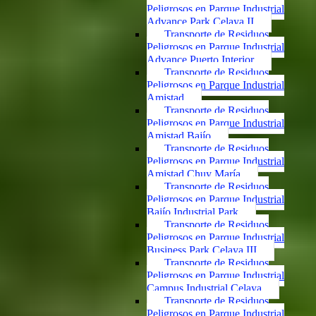
Peligrosos en Parque Industrial
Advance Park Celaya II
Transporte de Residuos
Peligrosos en Parque Industrial
Advance Puerto Interior
Transporte de Residuos
Peligrosos en Parque Industrial
Amistad
Transporte de Residuos
Peligrosos en Parque Industrial
Amistad Bajío
Transporte de Residuos
Peligrosos en Parque Industrial
Amistad Chuy María
Transporte de Residuos
Peligrosos en Parque Industrial
Bajío Industrial Park
Transporte de Residuos
Peligrosos en Parque Industrial
Business Park Celaya III
Transporte de Residuos
Peligrosos en Parque Industrial
Campus Industrial Celaya
Transporte de Residuos
Peligrosos en Parque Industrial