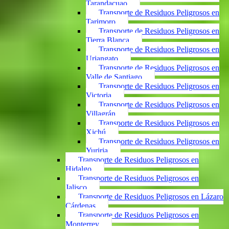
Tarandacuao
Transporte de Residuos Peligrosos en
Tarimoro
Transporte de Residuos Peligrosos en
Tierra Blanca
Transporte de Residuos Peligrosos en
Uriangato
Transporte de Residuos Peligrosos en
Valle de Santiago
Transporte de Residuos Peligrosos en
Victoria
Transporte de Residuos Peligrosos en
Villagrán
Transporte de Residuos Peligrosos en
Xichú
Transporte de Residuos Peligrosos en
Yuriria
Transporte de Residuos Peligrosos en
Hidalgo
Transporte de Residuos Peligrosos en
Jalisco
Transporte de Residuos Peligrosos en Lázaro
Cárdenas
Transporte de Residuos Peligrosos en
Monterrey