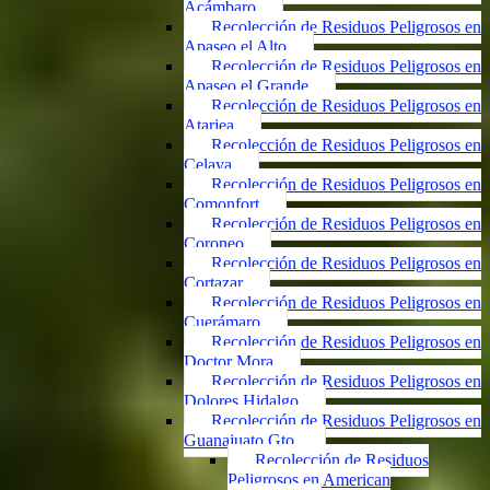
Acámbaro
Recolección de Residuos Peligrosos en
Apaseo el Alto
Recolección de Residuos Peligrosos en
Apaseo el Grande
Recolección de Residuos Peligrosos en
Atarjea
Recolección de Residuos Peligrosos en
Celaya
Recolección de Residuos Peligrosos en
Comonfort
Recolección de Residuos Peligrosos en
Coroneo
Recolección de Residuos Peligrosos en
Cortazar
Recolección de Residuos Peligrosos en
Cuerámaro
Recolección de Residuos Peligrosos en
Doctor Mora
Recolección de Residuos Peligrosos en
Dolores Hidalgo
Recolección de Residuos Peligrosos en
Guanajuato Gto.
Recolección de Residuos
Peligrosos en American