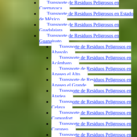
Transporte de Residuos Peligrosos en
Cuernavaca
Transporte de Residuos Peligrosos en Estado
de México
Transporte de Residuos Peligrosos en
Guadalajara
Transporte de Residuos Peligrosos en
Guanajuato
Transporte de Residuos Peligrosos en
Abasolo
Transporte de Residuos Peligrosos en
Acámbaro
Transporte de Residuos Peligrosos en
Apaseo el Alto
Transporte de Residuos Peligrosos en
Apaseo el Grande
Transporte de Residuos Peligrosos en
Atarjea
Transporte de Residuos Peligrosos en
Celaya
Transporte de Residuos Peligrosos en
Comonfort
Transporte de Residuos Peligrosos en
Coroneo
Transporte de Residuos Peligrosos en