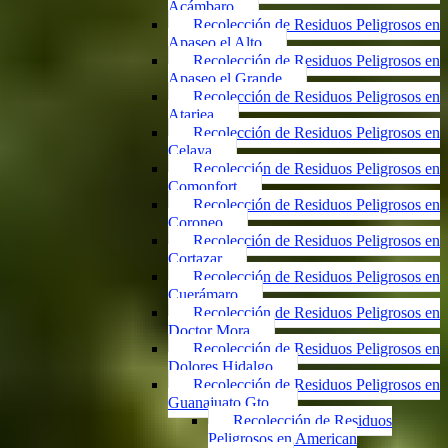
Acámbaro
Recolección de Residuos Peligrosos en
Apaseo el Alto
Recolección de Residuos Peligrosos en
Apaseo el Grande
Recolección de Residuos Peligrosos en
Atarjea
Recolección de Residuos Peligrosos en
Celaya
Recolección de Residuos Peligrosos en
Comonfort
Recolección de Residuos Peligrosos en
Coroneo
Recolección de Residuos Peligrosos en
Cortazar
Recolección de Residuos Peligrosos en
Cuerámaro
Recolección de Residuos Peligrosos en
Doctor Mora
Recolección de Residuos Peligrosos en
Dolores Hidalgo
Recolección de Residuos Peligrosos en
Guanajuato Gto.
Recolección de Residuos
Peligrosos en American