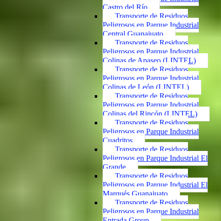
Castro del Río
Transporte de Residuos
Peligrosos en Parque Industrial
Central Guanajuato
Transporte de Residuos
Peligrosos en Parque Industrial
Colinas de Apaseo (LINTEL)
Transporte de Residuos
Peligrosos en Parque Industrial
Colinas de León (LINTEL)
Transporte de Residuos
Peligrosos en Parque Industrial
Colinas del Rincón (LINTEL)
Transporte de Residuos
Peligrosos en Parque Industrial
Cuadritos
Transporte de Residuos
Peligrosos en Parque Industrial El
Grande
Transporte de Residuos
Peligrosos en Parque Industrial El
Marqués Guanajuato
Transporte de Residuos
Peligrosos en Parque Industrial
Entrada Group