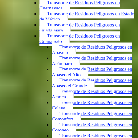
Transporte de Residuos Peligrosos en
Cuernavaca
Transporte de Residuos Peligrosos en Estado
de México
Transporte de Residuos Peligrosos en
Guadalajara
Transporte de Residuos Peligrosos en
Guanajuato
Transporte de Residuos Peligrosos en
Abasolo
Transporte de Residuos Peligrosos en
Acámbaro
Transporte de Residuos Peligrosos en
Apaseo el Alto
Transporte de Residuos Peligrosos en
Apaseo el Grande
Transporte de Residuos Peligrosos en
Atarjea
Transporte de Residuos Peligrosos en
Celaya
Transporte de Residuos Peligrosos en
Comonfort
Transporte de Residuos Peligrosos en
Coroneo
Transporte de Residuos Peligrosos en