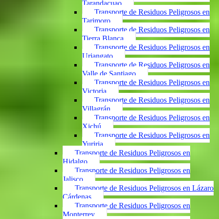
Tarandacuao
Transporte de Residuos Peligrosos en
Tarimoro
Transporte de Residuos Peligrosos en
Tierra Blanca
Transporte de Residuos Peligrosos en
Uriangato
Transporte de Residuos Peligrosos en
Valle de Santiago
Transporte de Residuos Peligrosos en
Victoria
Transporte de Residuos Peligrosos en
Villagrán
Transporte de Residuos Peligrosos en
Xichú
Transporte de Residuos Peligrosos en
Yuriria
Transporte de Residuos Peligrosos en
Hidalgo
Transporte de Residuos Peligrosos en
Jalisco
Transporte de Residuos Peligrosos en Lázaro
Cárdenas
Transporte de Residuos Peligrosos en
Monterrey