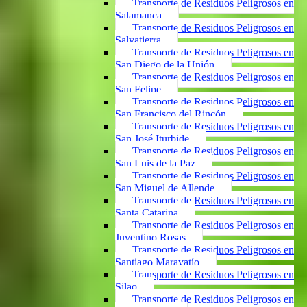
Transporte de Residuos Peligrosos en
Salamanca
Transporte de Residuos Peligrosos en
Salvatierra
Transporte de Residuos Peligrosos en
San Diego de la Unión
Transporte de Residuos Peligrosos en
San Felipe
Transporte de Residuos Peligrosos en
San Francisco del Rincón
Transporte de Residuos Peligrosos en
San José Iturbide
Transporte de Residuos Peligrosos en
San Luis de la Paz
Transporte de Residuos Peligrosos en
San Miguel de Allende
Transporte de Residuos Peligrosos en
Santa Catarina
Transporte de Residuos Peligrosos en
Juventino Rosas
Transporte de Residuos Peligrosos en
Santiago Maravatío
Transporte de Residuos Peligrosos en
Silao
Transporte de Residuos Peligrosos en