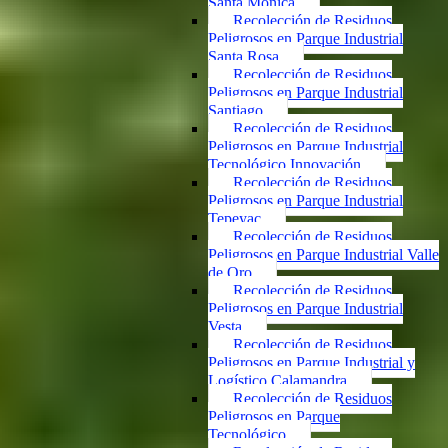
Santa Mónica
Recolección de Residuos
Peligrosos en Parque Industrial
Santa Rosa
Recolección de Residuos
Peligrosos en Parque Industrial
Santiago
Recolección de Residuos
Peligrosos en Parque Industrial
Tecnológico Innovación
Recolección de Residuos
Peligrosos en Parque Industrial
Tepeyac
Recolección de Residuos
Peligrosos en Parque Industrial Valle
de Oro
Recolección de Residuos
Peligrosos en Parque Industrial
Vesta
Recolección de Residuos
Peligrosos en Parque Industrial y
Logístico Calamandra
Recolección de Residuos
Peligrosos en Parque
Tecnológico