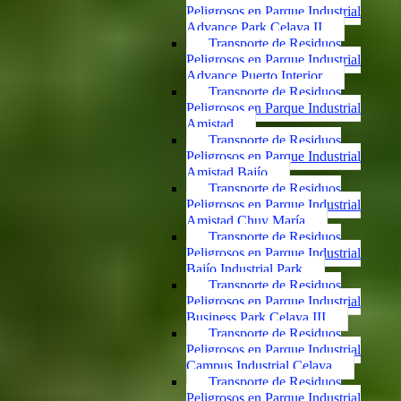
Peligrosos en Parque Industrial
Advance Park Celaya II
Transporte de Residuos
Peligrosos en Parque Industrial
Advance Puerto Interior
Transporte de Residuos
Peligrosos en Parque Industrial
Amistad
Transporte de Residuos
Peligrosos en Parque Industrial
Amistad Bajío
Transporte de Residuos
Peligrosos en Parque Industrial
Amistad Chuy María
Transporte de Residuos
Peligrosos en Parque Industrial
Bajío Industrial Park
Transporte de Residuos
Peligrosos en Parque Industrial
Business Park Celaya III
Transporte de Residuos
Peligrosos en Parque Industrial
Campus Industrial Celaya
Transporte de Residuos
Peligrosos en Parque Industrial