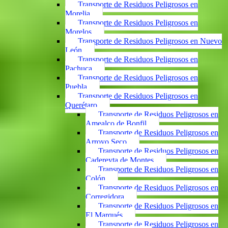
Transporte de Residuos Peligrosos en
Morelia
Transporte de Residuos Peligrosos en
Morelos
Transporte de Residuos Peligrosos en Nuevo
León
Transporte de Residuos Peligrosos en
Pachuca
Transporte de Residuos Peligrosos en
Puebla
Transporte de Residuos Peligrosos en
Querétaro
Transporte de Residuos Peligrosos en
Amealco de Bonfil
Transporte de Residuos Peligrosos en
Arroyo Seco
Transporte de Residuos Peligrosos en
Cadereyta de Montes
Transporte de Residuos Peligrosos en
Colón
Transporte de Residuos Peligrosos en
Corregidora
Transporte de Residuos Peligrosos en
El Marqués
Transporte de Residuos Peligrosos en