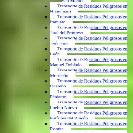
San Miguel
Transporte de Residuos Peligrosos en
Huanímaro
Transporte de Residuos Peligrosos en
Irapuato
Transporte de Residuos Peligrosos en
Jaral del Progreso
Transporte de Residuos Peligrosos en
Jerécuaro
Transporte de Residuos Peligrosos en
León
Transporte de Residuos Peligrosos en
Manuel Doblado
Transporte de Residuos Peligrosos en
Moroleón
Transporte de Residuos Peligrosos en
Ocampo
Transporte de Residuos Peligrosos en
Pénjamo
Transporte de Residuos Peligrosos en
Pueblo Nuevo
Transporte de Residuos Peligrosos en
Purísima del Rincón
Transporte de Residuos Peligrosos en
Romita