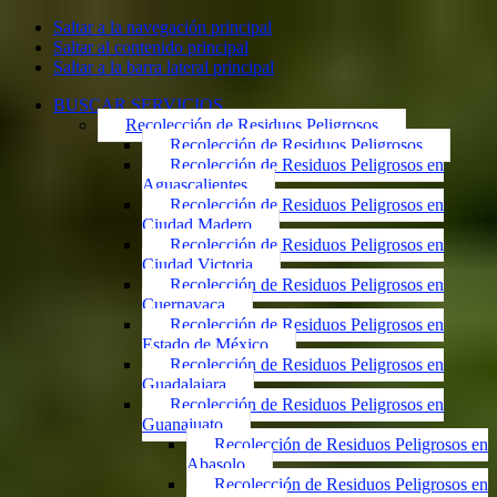
Saltar a la navegación principal
Saltar al contenido principal
Saltar a la barra lateral principal
BUSCAR SERVICIOS
Recolección de Residuos Peligrosos
Recolección de Residuos Peligrosos
Recolección de Residuos Peligrosos en
Aguascalientes
Recolección de Residuos Peligrosos en
Ciudad Madero
Recolección de Residuos Peligrosos en
Ciudad Victoria
Recolección de Residuos Peligrosos en
Cuernavaca
Recolección de Residuos Peligrosos en
Estado de México
Recolección de Residuos Peligrosos en
Guadalajara
Recolección de Residuos Peligrosos en
Guanajuato
Recolección de Residuos Peligrosos en
Abasolo
Recolección de Residuos Peligrosos en