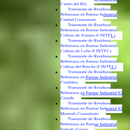
Castro del Río
Transporte de Residuos
Peligrosos en Parque Industrial
Central Guanajuato
Transporte de Residuos
Peligrosos en Parque Industrial
Colinas de Apaseo (LINTEL)
Transporte de Residuos
Peligrosos en Parque Industrial
Colinas de León (LINTEL)
Transporte de Residuos
Peligrosos en Parque Industrial
Colinas del Rincón (LINTEL)
Transporte de Residuos
Peligrosos en Parque Industrial
Cuadritos
Transporte de Residuos
Peligrosos en Parque Industrial El
Grande
Transporte de Residuos
Peligrosos en Parque Industrial El
Marqués Guanajuato
Transporte de Residuos
Peligrosos en Parque Industrial
Entrada Group