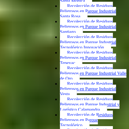
Santa Mónica
Recolección de Residuos
Peligrosos en Parque Industrial
Santa Rosa
Recolección de Residuos
Peligrosos en Parque Industrial
Santiago
Recolección de Residuos
Peligrosos en Parque Industrial
Tecnológico Innovación
Recolección de Residuos
Peligrosos en Parque Industrial
Tepeyac
Recolección de Residuos
Peligrosos en Parque Industrial Valle
de Oro
Recolección de Residuos
Peligrosos en Parque Industrial
Vesta
Recolección de Residuos
Peligrosos en Parque Industrial y
Logístico Calamandra
Recolección de Residuos
Peligrosos en Parque
Tecnológico