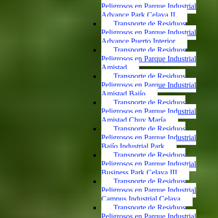
Peligrosos en Parque Industrial
Advance Park Celaya II
Transporte de Residuos
Peligrosos en Parque Industrial
Advance Puerto Interior
Transporte de Residuos
Peligrosos en Parque Industrial
Amistad
Transporte de Residuos
Peligrosos en Parque Industrial
Amistad Bajío
Transporte de Residuos
Peligrosos en Parque Industrial
Amistad Chuy María
Transporte de Residuos
Peligrosos en Parque Industrial
Bajío Industrial Park
Transporte de Residuos
Peligrosos en Parque Industrial
Business Park Celaya III
Transporte de Residuos
Peligrosos en Parque Industrial
Campus Industrial Celaya
Transporte de Residuos
Peligrosos en Parque Industrial