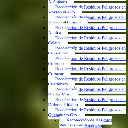
Acámbaro
Recolección de Residuos Peligrosos en
Apaseo el Alto
Recolección de Residuos Peligrosos en
Apaseo el Grande
Recolección de Residuos Peligrosos en
Atarjea
Recolección de Residuos Peligrosos en
Celaya
Recolección de Residuos Peligrosos en
Comonfort
Recolección de Residuos Peligrosos en
Coroneo
Recolección de Residuos Peligrosos en
Cortazar
Recolección de Residuos Peligrosos en
Cuerámaro
Recolección de Residuos Peligrosos en
Doctor Mora
Recolección de Residuos Peligrosos en
Dolores Hidalgo
Recolección de Residuos Peligrosos en
Guanajuato Gto.
Recolección de Residuos
Peligrosos en American