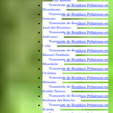
San Miguel
Transporte de Residuos Peligrosos en
Huanímaro
Transporte de Residuos Peligrosos en
Irapuato
Transporte de Residuos Peligrosos en
Jaral del Progreso
Transporte de Residuos Peligrosos en
Jerécuaro
Transporte de Residuos Peligrosos en
León
Transporte de Residuos Peligrosos en
Manuel Doblado
Transporte de Residuos Peligrosos en
Moroleón
Transporte de Residuos Peligrosos en
Ocampo
Transporte de Residuos Peligrosos en
Pénjamo
Transporte de Residuos Peligrosos en
Pueblo Nuevo
Transporte de Residuos Peligrosos en
Purísima del Rincón
Transporte de Residuos Peligrosos en
Romita