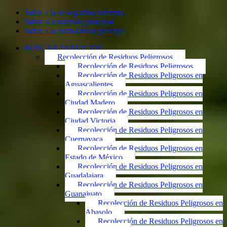
Saltar a la navegación principal
Saltar al contenido principal
Saltar a la barra lateral principal
BUSCAR SERVICIOS
Recolección de Residuos Peligrosos
Recolección de Residuos Peligrosos
Recolección de Residuos Peligrosos en
Aguascalientes
Recolección de Residuos Peligrosos en
Ciudad Madero
Recolección de Residuos Peligrosos en
Ciudad Victoria
Recolección de Residuos Peligrosos en
Cuernavaca
Recolección de Residuos Peligrosos en
Estado de México
Recolección de Residuos Peligrosos en
Guadalajara
Recolección de Residuos Peligrosos en
Guanajuato
Recolección de Residuos Peligrosos en
Abasolo
Recolección de Residuos Peligrosos en