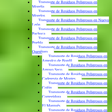
Transporte de Residuos Peligrosos en
Morelia
Transporte de Residuos Peligrosos en
Morelos
Transporte de Residuos Peligrosos en Nuevo
León
Transporte de Residuos Peligrosos en
Pachuca
Transporte de Residuos Peligrosos en
Puebla
Transporte de Residuos Peligrosos en
Querétaro
Transporte de Residuos Peligrosos en
Amealco de Bonfil
Transporte de Residuos Peligrosos en
Arroyo Seco
Transporte de Residuos Peligrosos en
Cadereyta de Montes
Transporte de Residuos Peligrosos en
Colón
Transporte de Residuos Peligrosos en
Corregidora
Transporte de Residuos Peligrosos en
El Marqués
Transporte de Residuos Peligrosos en