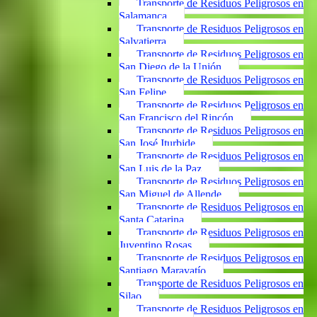
Transporte de Residuos Peligrosos en
Salamanca
Transporte de Residuos Peligrosos en
Salvatierra
Transporte de Residuos Peligrosos en
San Diego de la Unión
Transporte de Residuos Peligrosos en
San Felipe
Transporte de Residuos Peligrosos en
San Francisco del Rincón
Transporte de Residuos Peligrosos en
San José Iturbide
Transporte de Residuos Peligrosos en
San Luis de la Paz
Transporte de Residuos Peligrosos en
San Miguel de Allende
Transporte de Residuos Peligrosos en
Santa Catarina
Transporte de Residuos Peligrosos en
Juventino Rosas
Transporte de Residuos Peligrosos en
Santiago Maravatío
Transporte de Residuos Peligrosos en
Silao
Transporte de Residuos Peligrosos en