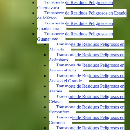
Transporte de Residuos Peligrosos en
Cuernavaca
Transporte de Residuos Peligrosos en Estado
de México
Transporte de Residuos Peligrosos en
Guadalajara
Transporte de Residuos Peligrosos en
Guanajuato
Transporte de Residuos Peligrosos en
Abasolo
Transporte de Residuos Peligrosos en
Acámbaro
Transporte de Residuos Peligrosos en
Apaseo el Alto
Transporte de Residuos Peligrosos en
Apaseo el Grande
Transporte de Residuos Peligrosos en
Atarjea
Transporte de Residuos Peligrosos en
Celaya
Transporte de Residuos Peligrosos en
Comonfort
Transporte de Residuos Peligrosos en
Coroneo
Transporte de Residuos Peligrosos en